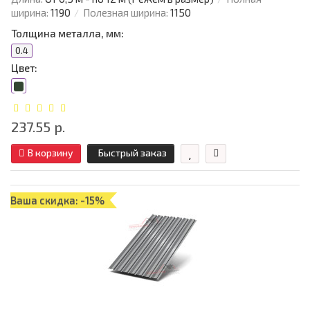
ширина:
1190
Полезная ширина:
1150
Толщина металла, мм:
0.4
Цвет:
237.55 р.
В корзину
Быстрый заказ
Ваша скидка: -15%