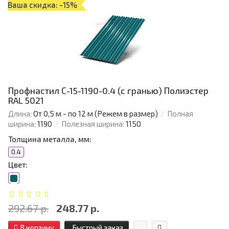
Ваша скидка: -15%
Профнастил С-15-1190-0.4 (с гранью) Полиэстер
RAL 5021
Длина:
От 0,5 м - по 12 м (Режем в размер)
Полная
ширина:
1190
Полезная ширина:
1150
Толщина металла, мм:
0.4
Цвет:
292.67 р.
248.77 р.
В корзину
Быстрый заказ