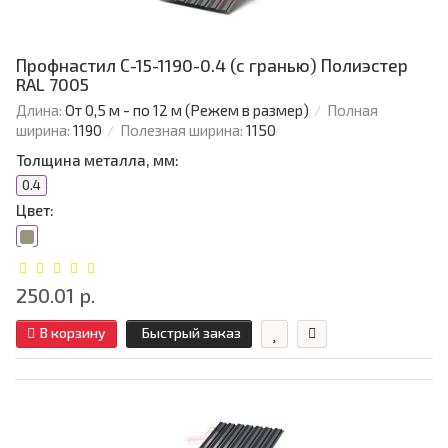
Профнастил С-15-1190-0.4 (с гранью) Полиэстер
RAL 7005
Длина:
От 0,5 м - по 12 м (Режем в размер)
Полная
ширина:
1190
Полезная ширина:
1150
Толщина металла, мм:
0.4
Цвет:
250.01 р.
В корзину
Быстрый заказ