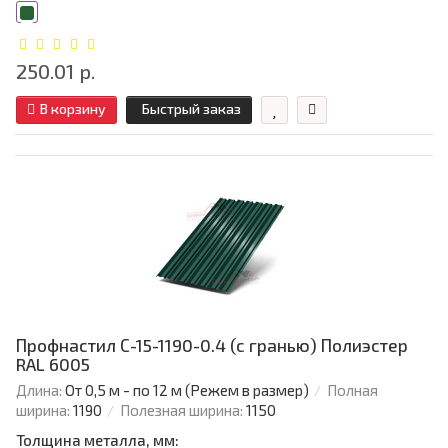
250.01 р.
В корзину
Быстрый заказ
Профнастил С-15-1190-0.4 (с гранью) Полиэстер
RAL 6005
Длина:
От 0,5 м - по 12 м (Режем в размер)
Полная
ширина:
1190
Полезная ширина:
1150
Толщина металла, мм: