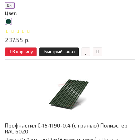
0.4
Цвет:
237.55 р.
В корзину
Быстрый заказ
Профнастил С-15-1190-0.4 (с гранью) Полиэстер
RAL 6020
Длина:
От 0,5 м - по 12 м (Режем в размер)
Полная