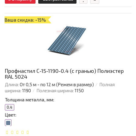
Ваша скидка: -15%
Профнастил С-15-1190-0.4 (с гранью) Полиэстер
RAL 5024
Длина:
От 0,5 м - по 12 м (Режем в размер)
Полная
ширина:
1190
Полезная ширина:
1150
Толщина металла, мм:
0.4
Цвет: