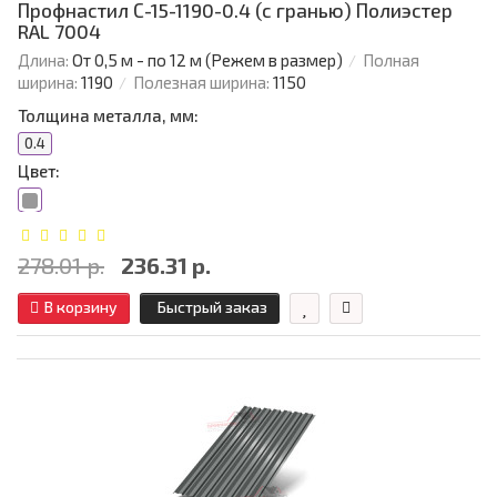
Профнастил С-15-1190-0.4 (с гранью) Полиэстер
RAL 7004
Длина:
От 0,5 м - по 12 м (Режем в размер)
Полная
ширина:
1190
Полезная ширина:
1150
Толщина металла, мм:
0.4
Цвет:
278.01 р.
236.31 р.
В корзину
Быстрый заказ