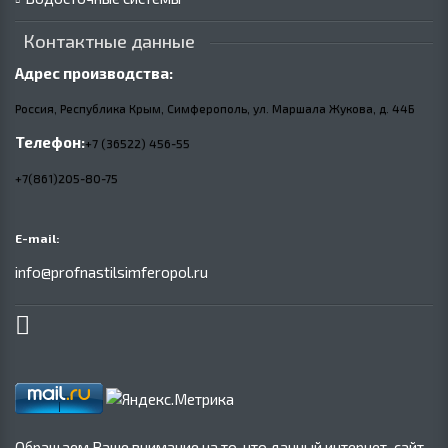
Контактные данные
Адрес производства:
Россия, Республика Крым, Симферополь, ул. Маршала Жукова,
д.
44Б
Телефон:
+7 (36522) 456-55
+7(861)205-80-75
E-mail:
info@profnastilsimferopol.ru
Обращаем Ваше внимание на то, что данный интернет-сайт