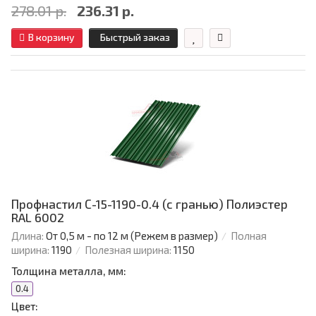
278.01 р.
236.31 р.
В корзину
Быстрый заказ
Профнастил С-15-1190-0.4 (с гранью) Полиэстер
RAL 6002
Длина:
От 0,5 м - по 12 м (Режем в размер)
Полная
ширина:
1190
Полезная ширина:
1150
Толщина металла, мм:
0.4
Цвет: