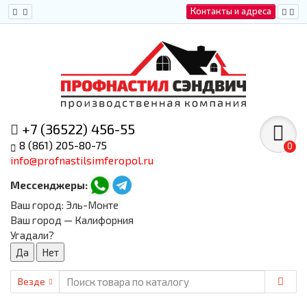
Контакты и адреса
+7 (36522) 456-55
8 (861) 205-80-75
0
info@profnastilsimferopol.ru
Мессенджеры:
Ваш город:
Эль-Монте
Ваш город — Калифорния
Угадали?
Везде