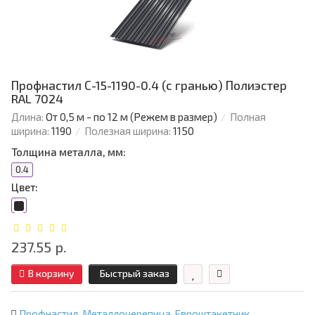
Профнастил С-15-1190-0.4 (с гранью) Полиэстер
RAL 7024
Длина:
От 0,5 м - по 12 м (Режем в размер)
Полная
ширина:
1190
Полезная ширина:
1150
Толщина металла, мм:
0.4
Цвет:
237.55 р.
В корзину
Быстрый заказ
Профнастил
,
Металлочерепица
,
Евроштакетник
,