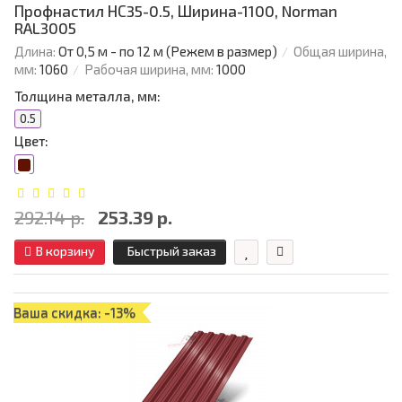
Профнастил НС35-0.5, Ширина-1100, Norman
RAL3005
Длина:
От 0,5 м - по 12 м (Режем в размер)
Общая ширина,
мм:
1060
Рабочая ширина, мм:
1000
Толщина металла, мм:
0.5
Цвет:
292.14 р.
253.39 р.
В корзину
Быстрый заказ
Ваша скидка: -13%