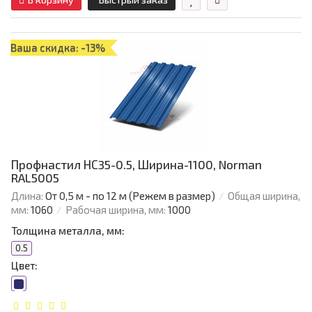
Ваша скидка: -13%
Профнастил НС35-0.5, Ширина-1100, Norman
RAL5005
Длина:
От 0,5 м - по 12 м (Режем в размер)
Общая ширина,
мм:
1060
Рабочая ширина, мм:
1000
Толщина металла, мм:
0.5
Цвет: