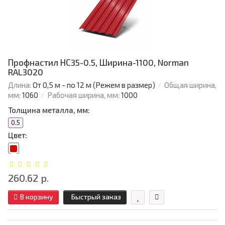
Профнастил НС35-0.5, Ширина-1100, Norman
RAL3020
Длина:
От 0,5 м - по 12 м (Режем в размер)
Общая ширина,
мм:
1060
Рабочая ширина, мм:
1000
Толщина металла, мм:
0.5
Цвет:
260.62 р.
В корзину
Быстрый заказ