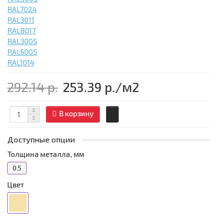
RAL7024
RAL3011
RAL8017
RAL3005
RAL6005
RAL1014
292.14 р.
253.39 р.
/м2
В корзину
Доступные опции
Толщина металла, мм
0.5
Цвет