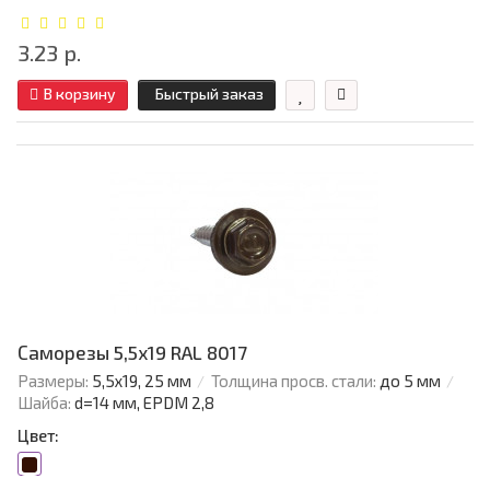
3.23 р.
В корзину
Быстрый заказ
Саморезы 5,5х19 RAL 8017
Размеры:
5,5х19, 25 мм
Толщина просв. стали:
до 5 мм
Шайба:
d=14 мм, EPDM 2,8
Цвет: