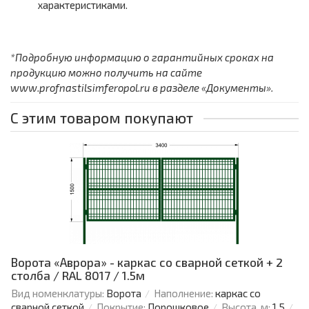
характеристиками.
*Подробную информацию о гарантийных сроках на
продукцию можно получить на сайте
www.profnastilsimferopol.ru в разделе «Документы».
С этим товаром покупают
Ворота «Аврора» - каркас со сварной сеткой + 2
столба / RAL 8017 / 1.5м
Вид номенклатуры:
Ворота
Наполнение:
каркас со
сварной сеткой
Покрытие:
Порошковое
Высота, м:
1.5