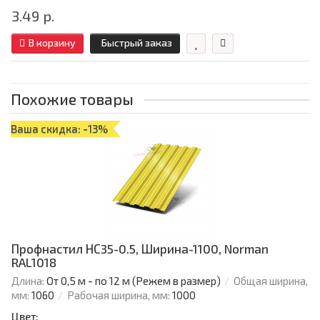
3.49 р.
В корзину
Быстрый заказ
Похожие товары
Ваша скидка: -13%
Профнастил НС35-0.5, Ширина-1100, Norman
RAL1018
Длина:
От 0,5 м - по 12 м (Режем в размер)
Общая ширина,
мм:
1060
Рабочая ширина, мм:
1000
Цвет: