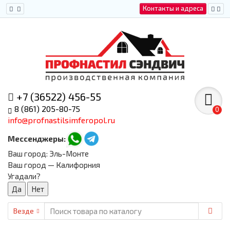
Контакты и адреса
+7 (36522) 456-55
8 (861) 205-80-75
0
info@profnastilsimferopol.ru
Мессенджеры:
Ваш город:
Эль-Монте
Ваш город — Калифорния
Угадали?
Везде