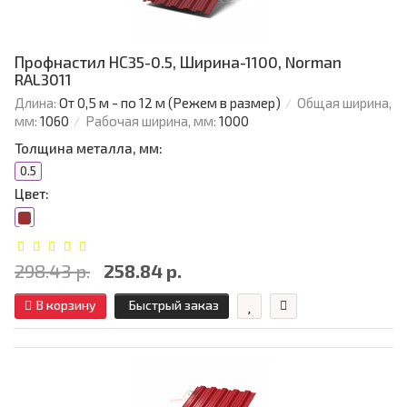
Профнастил НС35-0.5, Ширина-1100, Norman
RAL3011
Длина:
От 0,5 м - по 12 м (Режем в размер)
Общая ширина,
мм:
1060
Рабочая ширина, мм:
1000
Толщина металла, мм:
0.5
Цвет:
298.43 р.
258.84 р.
В корзину
Быстрый заказ