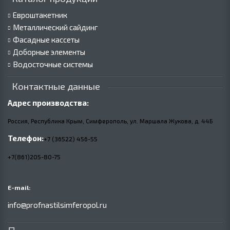
Евроштакетник
Металлический сайдинг
Фасадные кассеты
Доборные элементы
Водосточные системы
Контактные данные
Адрес производства:
Россия, Республика Крым, Симферополь, ул. Маршала Жукова,
д.
44Б
Телефон:
+7 (36522) 456-55
+7(861)205-80-75
E-mail:
info@profnastilsimferopol.ru