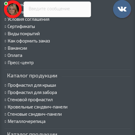
Информация о доставке
Введите сообщение
Политика безопасности
Условия соглашения
Сертификаты
Виды покрытий
Как оформить заказ
Вакансии
Оплата
Пресс-центр
Каталог продукции
Профнастил для крыши
Профнастил для забора
Стеновой профнастил
Кровельные сэндвич-панели
Стеновые сэндвич-панели
Металлочерепица
Каталог продукции