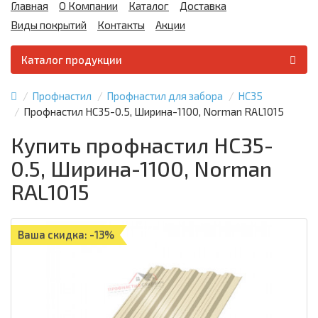
Главная
О Компании
Каталог
Доставка
Виды покрытий
Контакты
Акции
Каталог продукции
Профнастил
Профнастил для забора
НС35
Профнастил НС35-0.5, Ширина-1100, Norman RAL1015
Купить профнастил НС35-
0.5, Ширина-1100, Norman
RAL1015
Ваша скидка: -13%