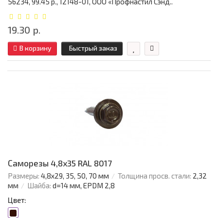
56234, 99.45 р., 12148-01, ООО «Профнастил Сэнд..
19.30 р.
В корзину
Быстрый заказ
Саморезы 4,8х35 RAL 8017
Размеры:
4,8х29, 35, 50, 70 мм
Толщина просв. стали:
2,32
мм
Шайба:
d=14 мм, EPDM 2,8
Цвет: