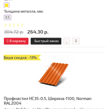
Толщина металла, мм:
0.5
304.72 р.
264.30 р.
В корзину
Быстрый заказ
Ваша скидка: -13%
Профнастил НС35-0.5, Ширина-1100, Norman
RAL2004