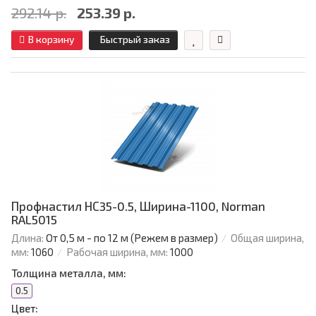
292.14 р.
253.39 р.
В корзину
Быстрый заказ
Профнастил НС35-0.5, Ширина-1100, Norman
RAL5015
Длина:
От 0,5 м - по 12 м (Режем в размер)
Общая ширина,
мм:
1060
Рабочая ширина, мм:
1000
Толщина металла, мм:
0.5
Цвет: