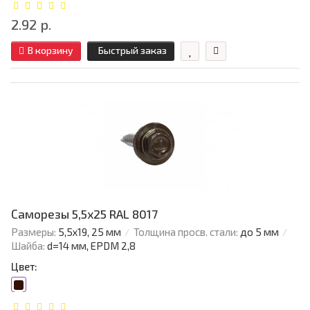
2.92 р.
В корзину
Быстрый заказ
Саморезы 5,5х25 RAL 8017
Размеры:
5,5х19, 25 мм
Толщина просв. стали:
до 5 мм
Шайба:
d=14 мм, EPDM 2,8
Цвет: