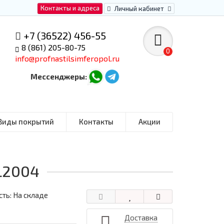
Контакты и адреса
Личный кабинет
+7 (36522) 456-55
8 (861) 205-80-75
0
info@profnastilsimferopol.ru
Мессенджеры:
Виды покрытий
Контакты
Акции
L2004
ть: На складе
Доставка