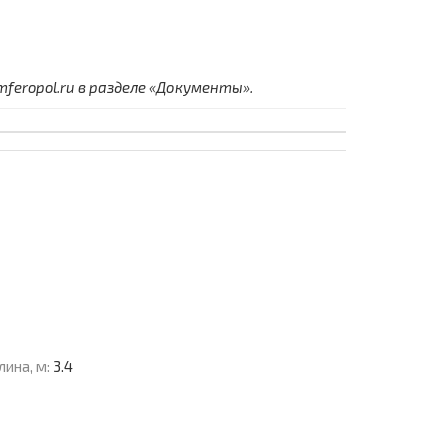
eropol.ru в разделе «Документы».
лина, м:
3.4