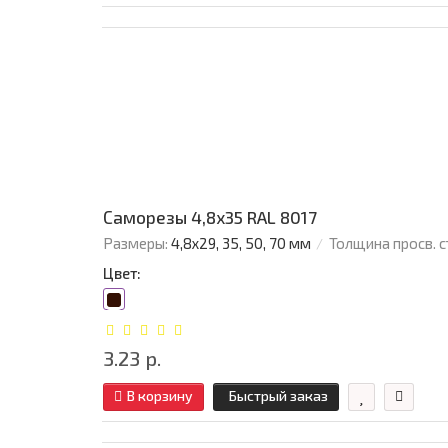
Саморезы 4,8х35 RAL 8017
Размеры:
4,8х29, 35, 50, 70 мм
Толщина просв. с
Цвет:
3.23 р.
В корзину
Быстрый заказ