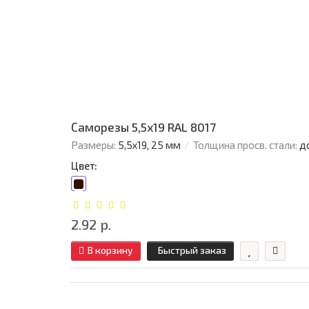
Саморезы 5,5х19 RAL 8017
Размеры:
5,5х19, 25 мм
Толщина просв. стали:
д
Цвет:
2.92 р.
В корзину
Быстрый заказ