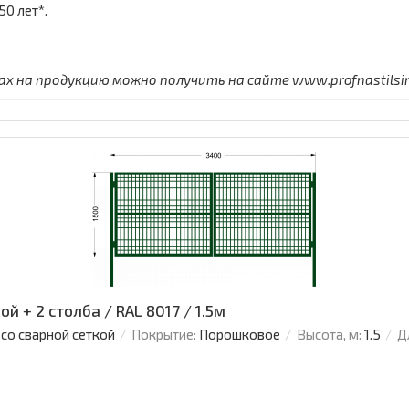
0 лет*.
 на продукцию можно получить на сайте www.profnastilsimf
й + 2 столба / RAL 8017 / 1.5м
 со сварной сеткой
Покрытие:
Порошковое
Высота, м:
1.5
Д