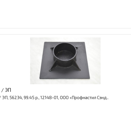
 / ЭП
ЭП, 56234, 99.45 р., 12148-01, ООО «Профнастил Сэнд..