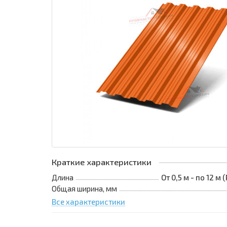
Краткие характеристики
Длина
От 0,5 м - по 12 м
Общая ширина, мм
Все характеристики