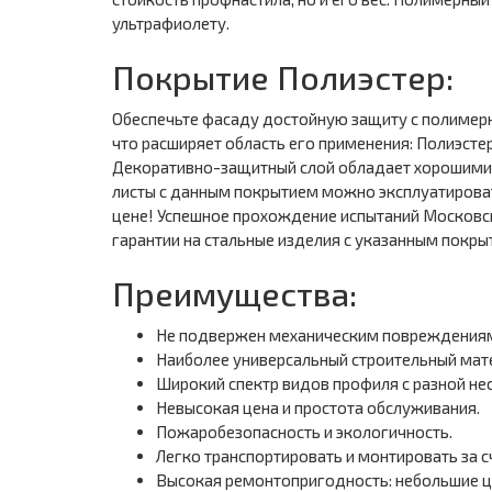
ультрафиолету.
Покрытие Полиэстер:
Обеспечьте фасаду достойную защиту с полимер
что расширяет область его применения: Полиэстер
Декоративно-защитный слой обладает хорошими 
листы с данным покрытием можно эксплуатироват
цене! Успешное прохождение испытаний Московск
гарантии на стальные изделия с указанным покры
Преимущества:
Не подвержен механическим повреждениям,
Наиболее универсальный строительный мат
Широкий спектр видов профиля с разной не
Невысокая цена и простота обслуживания.
Пожаробезопасность и экологичность.
Легко транспортировать и монтировать за с
Высокая ремонтопригодность: небольшие ц