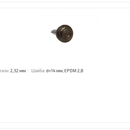
тали:
2,32 мм
Шайба:
d=14 мм, EPDM 2,8