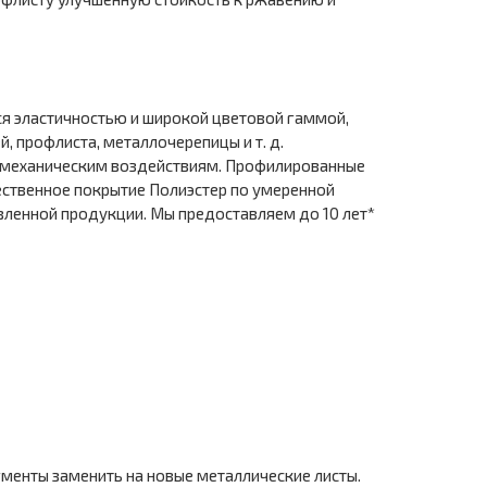
я эластичностью и широкой цветовой гаммой,
, профлиста, металлочерепицы и т. д.
 механическим воздействиям. Профилированные
ественное покрытие Полиэстер по умеренной
вленной продукции. Мы предоставляем до 10 лет*
менты заменить на новые металлические листы.