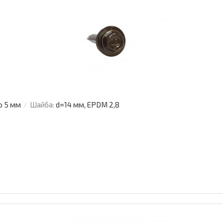
о 5 мм
Шайба:
d=14 мм, EPDM 2,8