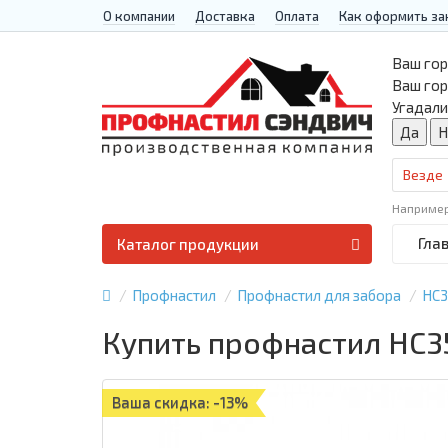
О компании
Доставка
Оплата
Как оформить за
Ваш гор
Ваш го
Угадали
Везде
Наприме
Гла
Каталог продукции
Профнастил
Профнастил для забора
НС
Купить профнастил НС3
Ваша скидка: -13%