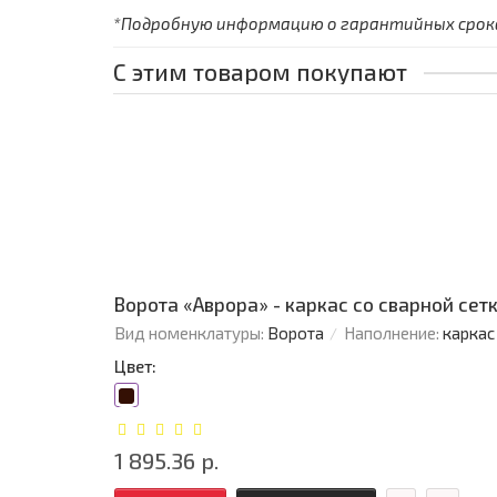
*Подробную информацию о гарантийных сроках
С этим товаром покупают
Ворота «Аврора» - каркас со сварной сетко
Вид номенклатуры:
Ворота
Наполнение:
каркас
Цвет:
1 895.36 р.