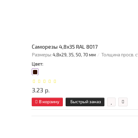
Саморезы 4,8х35 RAL 8017
Размеры:
4,8х29, 35, 50, 70 мм
Толщина просв. с
Цвет:
3.23 р.
В корзину
Быстрый заказ