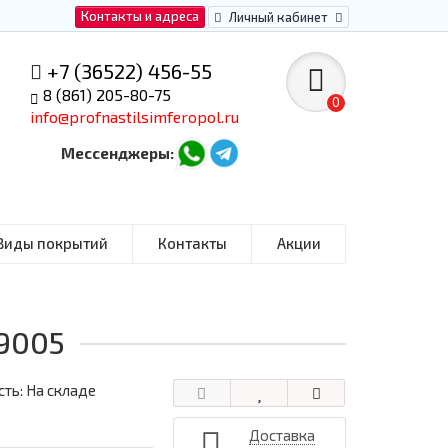
Контакты и адреса
Личный кабинет
+7 (36522) 456-55
8 (861) 205-80-75
0
info@profnastilsimferopol.ru
Мессенджеры:
Виды покрытий
Контакты
Акции
L9005
ть: На складе
Доставка