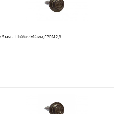
о 5 мм
Шайба:
d=14 мм, EPDM 2,8