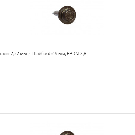
тали:
2,32 мм
Шайба:
d=14 мм, EPDM 2,8