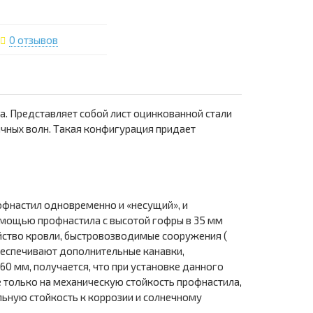
0 отзывов
. Представляет собой лист оцинкованной стали
ичных волн. Такая конфигурация придает
фнастил одновременно и «несущий», и
помощью профнастила с высотой гофры в 35 мм
йство кровли, быстровозводимые сооружения (
обеспечивают дополнительные канавки,
60 мм, получается, что при установке данного
не только на механическую стойкость профнастила,
льную стойкость к коррозии и солнечному