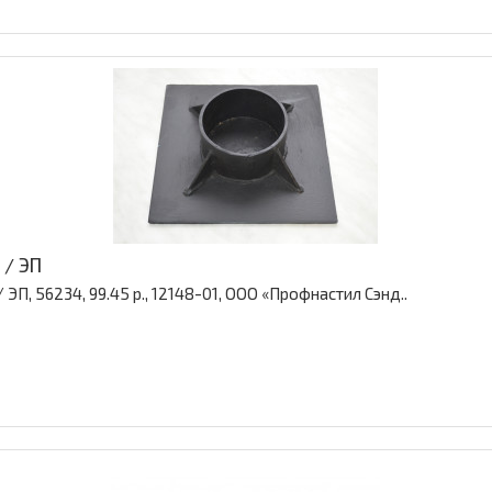
 / ЭП
ЭП, 56234, 99.45 р., 12148-01, ООО «Профнастил Сэнд..