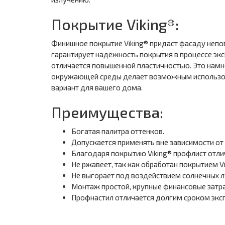
Покрытие Viking®:
Финишное покрытие Viking® придаст фасаду непо
гарантирует надёжность покрытия в процессе экс
отличается повышенной пластичностью. Это намн
окружающей среды делает возможным использовани
вариант для вашего дома.
Преимущества:
Богатая палитра оттенков.
Допускается применять вне зависимости от
Благодаря покрытию Viking® профлист отли
Не ржавеет, так как обработан покрытием Vi
Не выгорает под воздействием солнечных л
Монтаж простой, крупные финансовые затра
Профнастил отличается долгим сроком экс