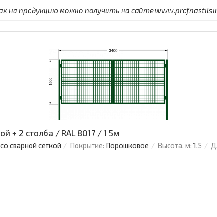
 на продукцию можно получить на сайте www.profnastilsimf
й + 2 столба / RAL 8017 / 1.5м
 со сварной сеткой
Покрытие:
Порошковое
Высота, м:
1.5
Д