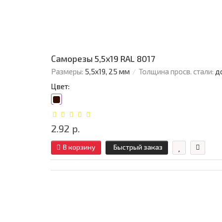
Саморезы 5,5х19 RAL 8017
Размеры:
5,5х19, 25 мм
Толщина просв. стали:
д
Цвет:
2.92 р.
В корзину
Быстрый заказ