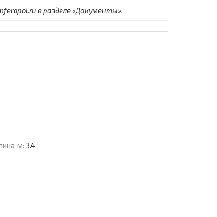
eropol.ru в разделе «Документы».
лина, м:
3.4