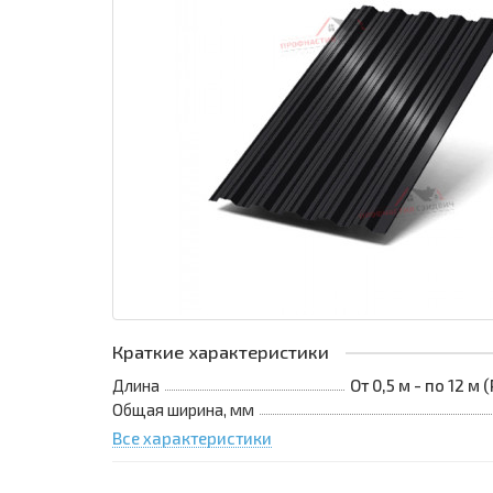
Краткие характеристики
Длина
От 0,5 м - по 12 м
Общая ширина, мм
Все характеристики