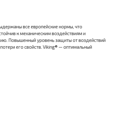
выдержаны все европейские нормы, что
устойчив к механическим воздействиям и
цию. Повышенный уровень защиты от воздействий
отери его свойств. Viking® — оптимальный