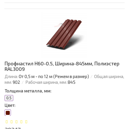
Профнастил Н60-0.5, Ширина-845мм, Полиэстер
RAL3009
Длина:
От 0,5 м - по 12 м (Режем в размер)
Общая ширина,
мм:
902
Рабочая ширина, мм:
845
Толщина металла, мм:
0.5
Цвет: