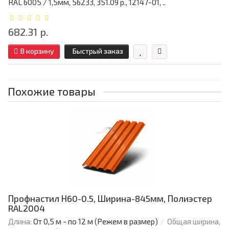
RAL 6005 / 1,5мм, 56233, 351.09 р., 12147-01, ..
682.31 р.
В корзину
Быстрый заказ
Похожие товары
Профнастил Н60-0.5, Ширина-845мм, Полиэстер
RAL2004
Длина:
От 0,5 м - по 12 м (Режем в размер)
Общая ширина,