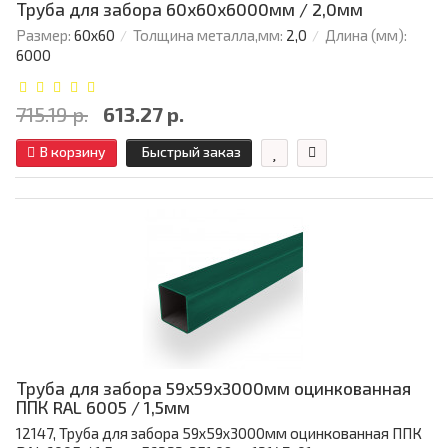
Труба для забора 60х60x6000мм / 2,0мм
Размер:
60х60
Толщина металла,мм:
2,0
Длина (мм):
6000
715.19 р.
613.27 р.
В корзину
Быстрый заказ
Труба для забора 59х59x3000мм оцинкованная
ППК RAL 6005 / 1,5мм
12147, Труба для забора 59х59x3000мм оцинкованная ППК