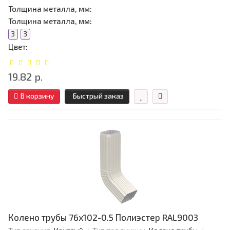
Толщина металла, мм:
Толщина металла, мм:
3
3
Цвет:
19.82 р.
В корзину
Быстрый заказ
Колено трубы 76х102-0.5 Полиэстер RAL9003