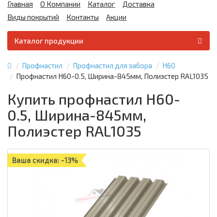
Главная
О Компании
Каталог
Доставка
Виды покрытий
Контакты
Акции
Каталог продукции
Профнастил
Профнастил для забора
Н60
Профнастил Н60-0.5, Ширина-845мм, Полиэстер RAL1035
Купить профнастил Н60-
0.5, Ширина-845мм,
Полиэстер RAL1035
Ваша скидка: -13%