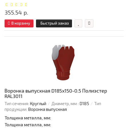
355.54 р.
В корзину
Быстрый заказ
Воронка выпускная D185х150-0.5 Полиэстер
RAL3011
Тип сечения:
Круглый
Диаметр, мм :
D185
Тип
продукции:
Воронка выпускная
Толщина металла, мм:
Толщина металла, мм: