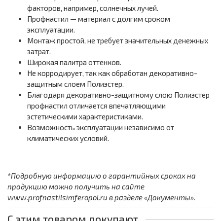
факторов, например, солнечных лучей.
Профнастил — материал с долгим сроком
эксплуатации.
Монтаж простой, не требует значительных денежных
затрат.
Широкая палитра оттенков.
Не корродирует, так как обработан декоративно-
защитным слоем Полиэстер.
Благодаря декоративно-защитному слою Полиэстер
профнастил отличается впечатляющими
эстетическими характеристиками.
Возможность эксплуатации независимо от
климатических условий.
*Подробную информацию о гарантийных сроках на
продукцию можно получить на сайте
www.profnastilsimferopol.ru в разделе «Документы».
С этим товаром покупают