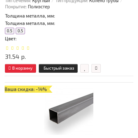
Тип сечения:
Круглый
Тип продукции:
Колено трубы
Покрытие:
Полиэстер
Толщина металла, мм:
Толщина металла, мм:
0.5
0.5
Цвет:
31.54 р.
В корзину
Быстрый заказ
Ваша скидка: -14%