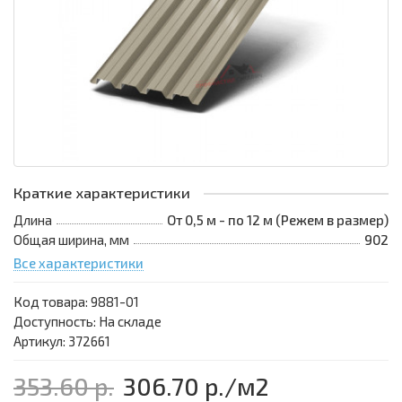
Краткие характеристики
Длина
От 0,5 м - по 12 м (Режем в размер)
Общая ширина, мм
902
Все характеристики
Код товара:
9881-01
Доступность: На складе
Артикул: 372661
353.60 р.
306.70 р.
/м2