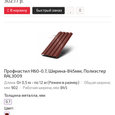
302.17 р.
В корзину
Быстрый заказ
Профнастил Н60-0.7, Ширина-845мм, Полиэстер
RAL3009
Длина:
От 0,5 м - по 12 м (Режем в размер)
Общая ширина,
мм:
902
Рабочая ширина, мм:
845
Толщина металла, мм:
0.7
Цвет: