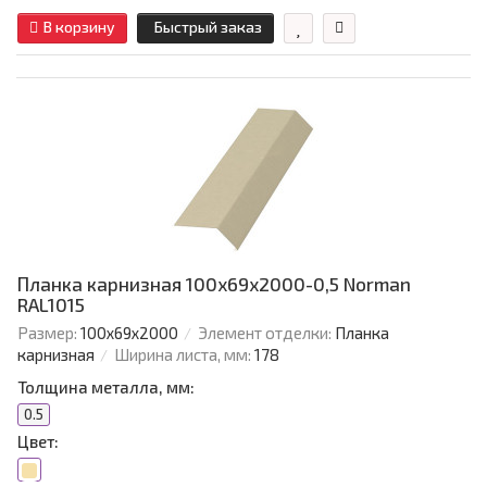
В корзину
Быстрый заказ
Планка карнизная 100х69х2000-0,5 Norman
RAL1015
Размер:
100х69х2000
Элемент отделки:
Планка
карнизная
Ширина листа, мм:
178
Толщина металла, мм:
0.5
Цвет: