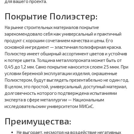
для вашего проекта.
Покрытие Полиэстер:
На рынке строительных материалов покрытие
зарекомендовало себя как универсальный и практичный
продукт с хорошим сочетанием качества и цены. Его
основной ингредиент — эластичная полиэфирная краска.
Полиэстер имеет обширный ассортимент цветов и устойчив
к потере цвета. Толщина металлопроката может быть от
0,45 до 1,2 мм. Само покрытие наносится слоем 25 мкм. При
условии бережной эксплуатации изделия, окрашенные
Полиэстером, будут выглядеть презентабельно не один год.
В целом, это простой, универсальный, доступный материал,
долговечность которого подтверждена испытаниями
эксперта в сфере металлургии — Национальным
исследовательским университетом МИСиС.
Преимущества:
Не выгорает, несмотря на воздействие негативных