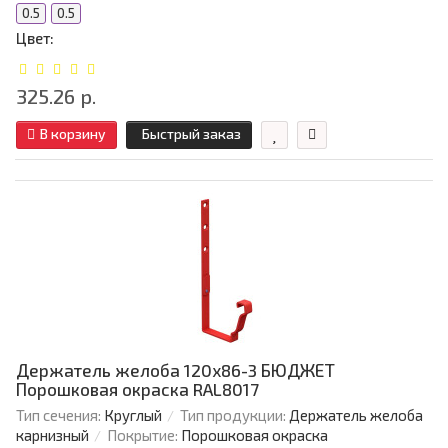
0.5
0.5
Цвет:
325.26 р.
В корзину
Быстрый заказ
Держатель желоба 120х86-3 БЮДЖЕТ
Порошковая окраска RAL8017
Тип сечения:
Круглый
Тип продукции:
Держатель желоба
карнизный
Покрытие:
Порошковая окраска