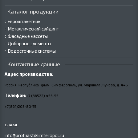
Каталог продукции
Евроштакетник
Металлический сайдинг
Фасадные кассеты
Доборные элементы
Водосточные системы
Контактные данные
Адрес производства:
Россия, Республика Крым, Симферополь, ул. Маршала Жукова,
д.
44Б
Телефон:
+7 (36522) 456-55
+7(861)205-80-75
E-mail:
info@profnastilsimferopol.ru