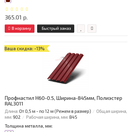
365.01 р.
В корзину
Быстрый заказ
Ваша скидка: -13%
Профнастил Н60-0.5, Ширина-845мм, Полиэстер
RAL3011
Длина:
От 0,5 м - по 12 м (Режем в размер)
Общая ширина,
мм:
902
Рабочая ширина, мм:
845
Толщина металла, мм: