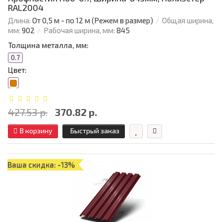
RAL2004
Длина:
От 0,5 м - по 12 м (Режем в размер)
Общая ширина,
мм:
902
Рабочая ширина, мм:
845
Толщина металла, мм:
0.7
Цвет:
427.53 р.
370.82 р.
В корзину
Быстрый заказ
Ваша скидка: -13%