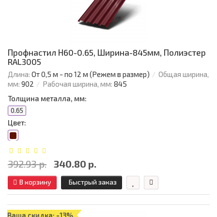
Профнастил Н60-0.65, Ширина-845мм, Полиэстер
RAL3005
Длина:
От 0,5 м - по 12 м (Режем в размер)
Общая ширина,
мм:
902
Рабочая ширина, мм:
845
Толщина металла, мм:
0.65
Цвет:
392.93 р.
340.80 р.
В корзину
Быстрый заказ
Ваша скидка: -13%