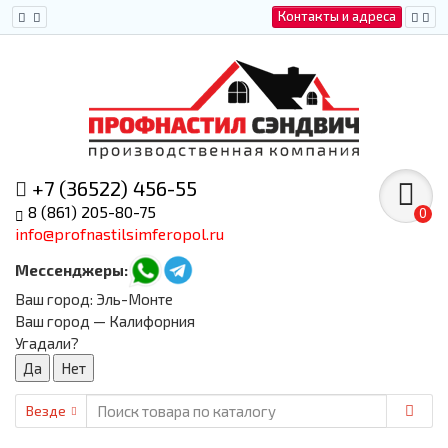
Контакты и адреса
+7 (36522) 456-55
8 (861) 205-80-75
0
info@profnastilsimferopol.ru
Мессенджеры:
Ваш город:
Эль-Монте
Ваш город — Калифорния
Угадали?
Везде