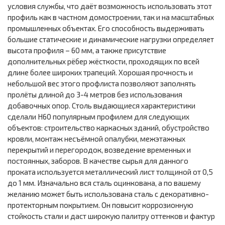
условия службы, что даёт возможность использовать этот
профиль как в частном домостроении, так и на масштабных
промышленных объектах. Его способность выдерживать
большие статические и динамические нагрузки определяет
высота профиля – 60 мм, а также присутствие
дополнительных рёбер жёсткости, проходящих по всей
длине более широких трапеций. Хорошая прочность и
небольшой вес этого профлиста позволяют заполнять
пролёты длиной до 3-4 метров без использования
добавочных опор. Столь выдающиеся характеристики
сделали Н60 популярным профилем для следующих
объектов: строительство каркасных зданий, обустройство
кровли, монтаж несъёмной опалубки, межэтажных
перекрытий и перегородок, возведение временных и
постоянных, заборов. В качестве сырья для данного
проката используется металлический лист толщиной от 0,5
до 1 мм. Изначально вся сталь оцинкована, а по вашему
желанию может быть использована сталь с декоративно-
протекторным покрытием. Он повысит коррозионную
стойкость стали и даст широкую палитру оттенков и фактур