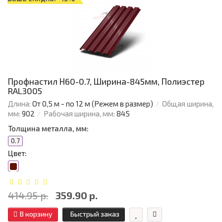
Профнастил Н60-0.7, Ширина-845мм, Полиэстер
RAL3005
Длина:
От 0,5 м - по 12 м (Режем в размер)
Общая ширина,
мм:
902
Рабочая ширина, мм:
845
Толщина металла, мм:
0.7
Цвет:
414.95 р.
359.90 р.
В корзину
Быстрый заказ