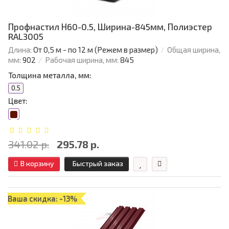
Профнастил Н60-0.5, Ширина-845мм, Полиэстер
RAL3005
Длина:
От 0,5 м - по 12 м (Режем в размер)
Общая ширина,
мм:
902
Рабочая ширина, мм:
845
Толщина металла, мм:
0.5
Цвет:
341.02 р.
295.78 р.
В корзину
Быстрый заказ
Ваша скидка: -13%