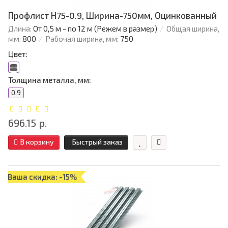
Профлист Н75-0.9, Ширина-750мм, Оцинкованный
Длина:
От 0,5 м - по 12 м (Режем в размер)
Общая ширина,
мм:
800
Рабочая ширина, мм:
750
Цвет:
Толщина металла, мм:
0.9
696.15 р.
В корзину
Быстрый заказ
Ваша скидка: -15%