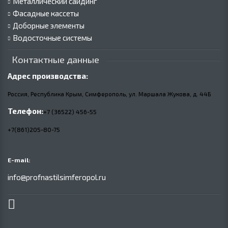
Металлический сайдинг
Фасадные кассеты
Доборные элементы
Водосточные системы
Контактные данные
Адрес производства:
Россия, Республика Крым, Симферополь, ул. Маршала Жукова,
д.
44Б
Телефон:
+7 (36522) 456-55
+7(861)205-80-75
E-mail:
info@profnastilsimferopol.ru