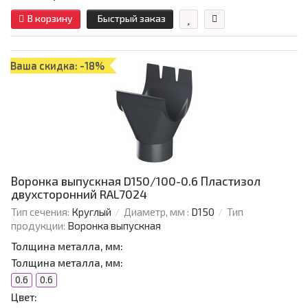
В корзину
Быстрый заказ
Ваша скидка: -18%
Воронка выпускная D150/100-0.6 Пластизол
двухсторонний RAL7024
Тип сечения:
Круглый
Диаметр, мм :
D150
Тип
продукции:
Воронка выпускная
Толщина металла, мм:
Толщина металла, мм:
0.6
0.6
Цвет: