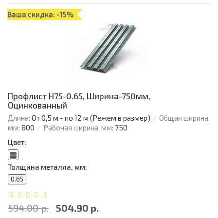
Ваша скидка: -15%
Профлист Н75-0.65, Ширина-750мм,
Оцинкованный
Длина:
От 0,5 м - по 12 м (Режем в размер)
Общая ширина,
мм:
800
Рабочая ширина, мм:
750
Цвет:
Толщина металла, мм:
0.65
594.00 р.
504.90 р.