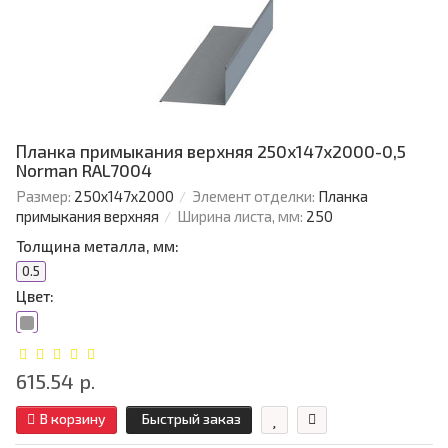
Планка примыкания верхняя 250х147х2000-0,5
Norman RAL7004
Размер:
250х147х2000
Элемент отделки:
Планка
примыкания верхняя
Ширина листа, мм:
250
Толщина металла, мм:
0.5
Цвет:
615.54 р.
В корзину
Быстрый заказ