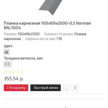
Планка карнизная 100х69х2000-0,5 Norman
RAL7004
Размер:
100х69х2000
Элемент отделки:
Планка
карнизная
Ширина листа, мм:
178
Цвет:
Толщина металла, мм:
0.5
355.54 р.
В корзину
Быстрый заказ