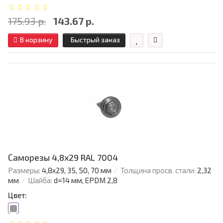
175.93 р.
143.67 р.
В корзину
Быстрый заказ
Саморезы 4,8х29 RAL 7004
Размеры:
4,8х29, 35, 50, 70 мм
Толщина просв. стали:
2,32
мм
Шайба:
d=14 мм, EPDM 2,8
Цвет: