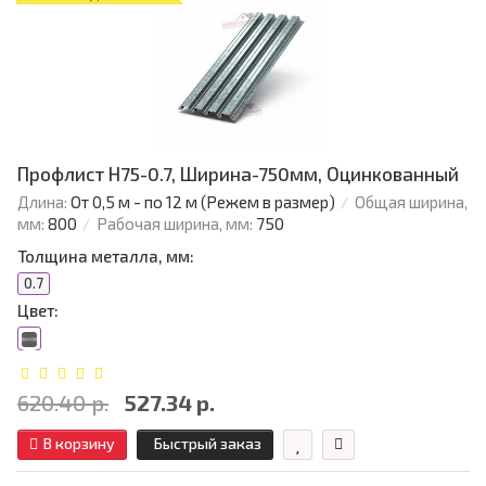
Профлист Н75-0.7, Ширина-750мм, Оцинкованный
Длина:
От 0,5 м - по 12 м (Режем в размер)
Общая ширина,
мм:
800
Рабочая ширина, мм:
750
Толщина металла, мм:
0.7
Цвет:
620.40 р.
527.34 р.
В корзину
Быстрый заказ