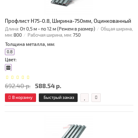
Профлист Н75-0.8, Ширина-750мм, Оцинкованный
Длина:
От 0,5 м - по 12 м (Режем в размер)
Общая ширина,
мм:
800
Рабочая ширина, мм:
750
Толщина металла, мм:
0.8
Цвет:
692.40 р.
588.54 р.
В корзину
Быстрый заказ