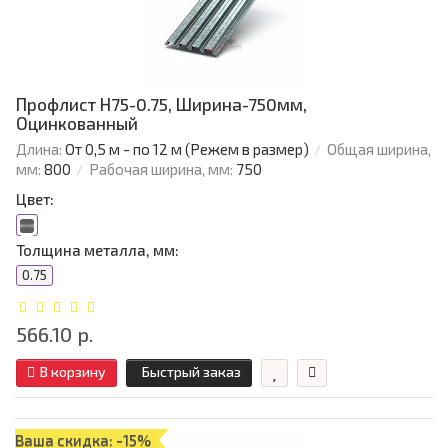
Профлист Н75-0.75, Ширина-750мм,
Оцинкованный
Длина:
От 0,5 м - по 12 м (Режем в размер)
Общая ширина,
мм:
800
Рабочая ширина, мм:
750
Цвет:
Толщина металла, мм:
0.75
566.10 р.
В корзину
Быстрый заказ
Ваша скидка: -15%