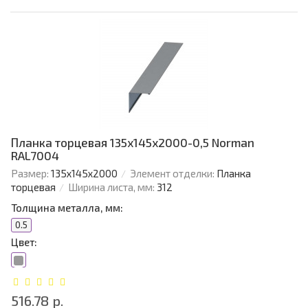
Планка торцевая 135х145х2000-0,5 Norman
RAL7004
Размер:
135х145х2000
Элемент отделки:
Планка
торцевая
Ширина листа, мм:
312
Толщина металла, мм:
0.5
Цвет:
516.78 р.