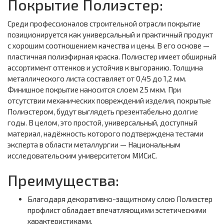
Покрытие Полиэстер:
Среди профессионалов строительной отрасли покрытие
позиционируется как универсальный и практичный продукт
с хорошим соотношением качества и цены. В его основе —
пластичная полиэфирная краска. Полиэстер имеет обширный
ассортимент оттенков и устойчив к выгоранию. Толщина
металлического листа составляет от 0,45 до 1,2 мм.
Финишное покрытие наносится слоем 25 мкм. При
отсутствии механических повреждений изделия, покрытые
Полиэстером, будут выглядеть презентабельно долгие
годы. В целом, это простой, универсальный, доступный
материал, надёжность которого подтверждена тестами
эксперта в области металлургии — Национальным
исследовательским университетом МИСиС.
Преимущества:
Благодаря декоративно-защитному слою Полиэстер
профлист обладает впечатляющими эстетическими
характеристиками.