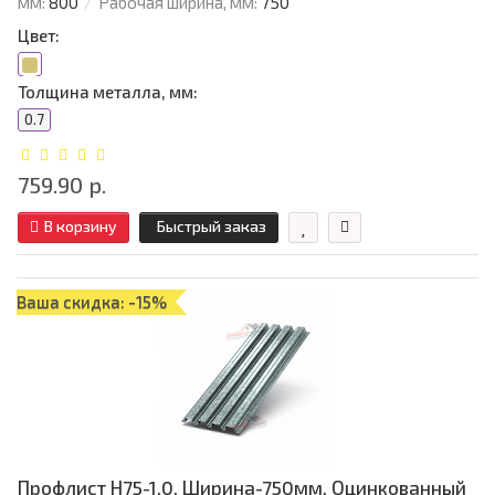
мм:
800
Рабочая ширина, мм:
750
Цвет:
Толщина металла, мм:
0.7
759.90 р.
В корзину
Быстрый заказ
Ваша скидка: -15%
Профлист Н75-1.0, Ширина-750мм, Оцинкованный