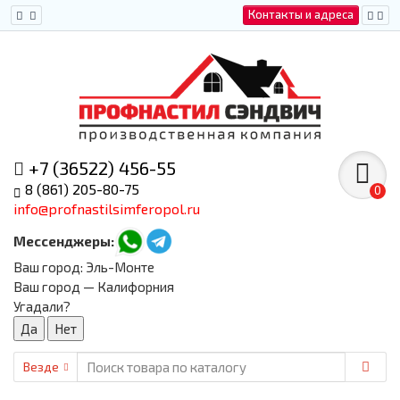
Контакты и адреса
+7 (36522) 456-55
8 (861) 205-80-75
0
info@profnastilsimferopol.ru
Мессенджеры:
Ваш город:
Эль-Монте
Ваш город — Калифорния
Угадали?
Везде