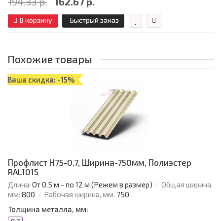
194.33 р.
162.67 р.
В корзину
Быстрый заказ
Похожие товары
Ваша скидка: -15%
Профлист Н75-0.7, Ширина-750мм, Полиэстер
RAL1015
Длина:
От 0,5 м - по 12 м (Режем в размер)
Общая ширина,
мм:
800
Рабочая ширина, мм:
750
Толщина металла, мм: