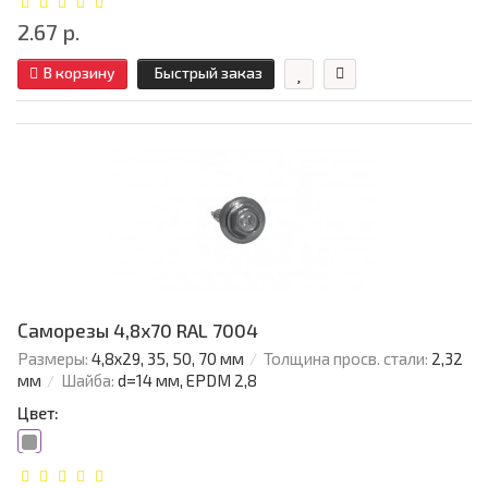
2.67 р.
В корзину
Быстрый заказ
Саморезы 4,8х70 RAL 7004
Размеры:
4,8х29, 35, 50, 70 мм
Толщина просв. стали:
2,32
мм
Шайба:
d=14 мм, EPDM 2,8
Цвет: