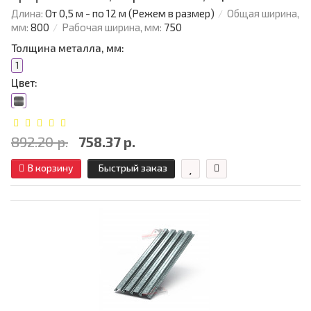
Длина:
От 0,5 м - по 12 м (Режем в размер)
Общая ширина,
мм:
800
Рабочая ширина, мм:
750
Толщина металла, мм:
1
Цвет:
892.20 р.
758.37 р.
В корзину
Быстрый заказ