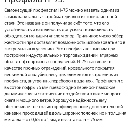
Самонесущий профнастил Н-75 можно назвать одним из
самых капитальных стройматериалов из тонколистовой
стали. Это название он получил за счёт того, что его
устойчивость и надёжность допускают возможность
обходиться меньшим числом опор. Приличное число рёбер
жёсткости предоставляет возможность использовать его в
экстремальных условиях. Этот профиль незаменим при
постройке индустриальных и торговых зданий, аграрных
объектов| спортивных сооружений. Н-75 выступает в
качестве прочных ограждений, кровельного покрытия,
несъёмной опалубки, несущих элементов в строениях из
профлиста, внутренних переборок в зданиях. Профнастил с
высотой гофры 75 мм превосходно переносит высокие
динамические и статические воздействия в виде мокрого
снега и мощного ветра. Хорошую надёжность ему
обеспечивает не только профилирование дополнительной
канавки, проходящей вдоль широких полочек, но и толщина
металла – от 0,65 до 1 мм, и высота волн – 75 мм.