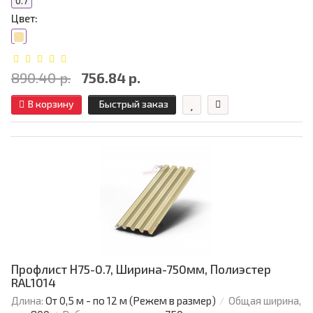
0.7
Цвет:
890.40 р.
756.84 р.
В корзину
Быстрый заказ
Профлист Н75-0.7, Ширина-750мм, Полиэстер
RAL1014
Длина:
От 0,5 м - по 12 м (Режем в размер)
Общая ширина,