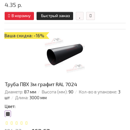
4.35 р.
В корзину
Быстрый заказ
Ваша скидка: -16%
Труба ПВХ 3м графит RAL 7024
Диаметр:
87 мм
Высота (мм):
90
Кол-во в упаковке:
3
шт
Длина:
3000 мм
Цвет: