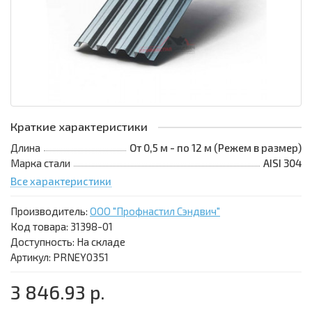
Краткие характеристики
Длина
От 0,5 м - по 12 м (Режем в размер)
Марка стали
AISI 304
Все характеристики
Производитель:
ООО "Профнастил Сэндвич"
Код товара:
31398-01
Доступность: На складе
Артикул: PRNEY0351
3 846.93 р.