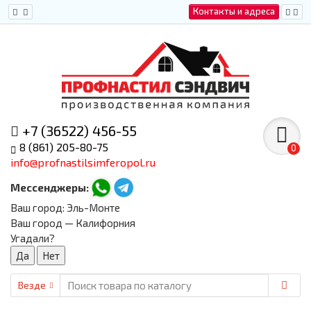
Контакты и адреса
+7 (36522) 456-55
8 (861) 205-80-75
0
info@profnastilsimferopol.ru
Мессенджеры:
Ваш город:
Эль-Монте
Ваш город — Калифорния
Угадали?
Везде