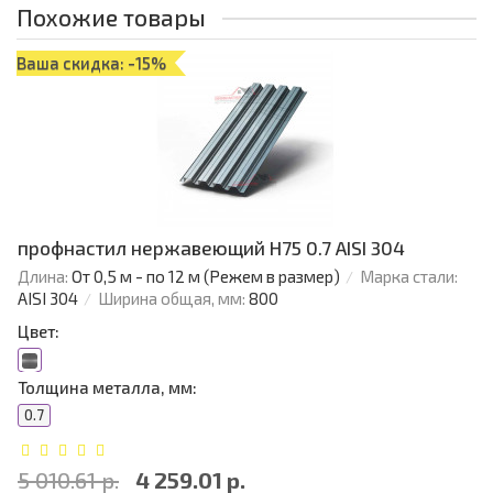
Похожие товары
Ваша скидка: -15%
профнастил нержавеющий H75 0.7 AISI 304
Длина:
От 0,5 м - по 12 м (Режем в размер)
Марка стали:
AISI 304
Ширина общая, мм:
800
Цвет:
Толщина металла, мм:
0.7
5 010.61 р.
4 259.01 р.