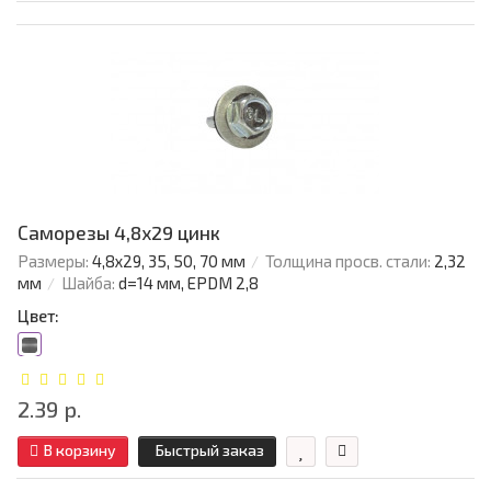
Саморезы 4,8х29 цинк
Размеры:
4,8х29, 35, 50, 70 мм
Толщина просв. стали:
2,32
мм
Шайба:
d=14 мм, EPDM 2,8
Цвет:
2.39 р.
В корзину
Быстрый заказ