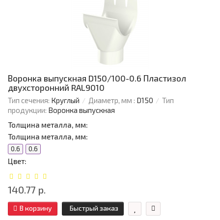
Воронка выпускная D150/100-0.6 Пластизол
двухсторонний RAL9010
Тип сечения:
Круглый
Диаметр, мм :
D150
Тип
продукции:
Воронка выпускная
Толщина металла, мм:
Толщина металла, мм:
0.6
0.6
Цвет:
140.77 р.
В корзину
Быстрый заказ