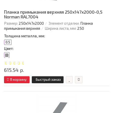
Планка примыкания верхняя 250х147х2000-0,5
Norman RAL7004
Размер:
250х147х2000
Элемент отделки:
Планка
примыкания верхняя
Ширина листа, мм:
250
Толщина металла, мм:
0.5
Цвет:
615.54 р.
В корзину
Быстрый заказ