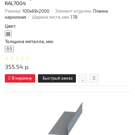
RAL7004
Размер:
100х69х2000
Элемент отделки:
Планка
карнизная
Ширина листа, мм:
178
Цвет:
Толщина металла, мм:
0.5
355.54 р.
В корзину
Быстрый заказ