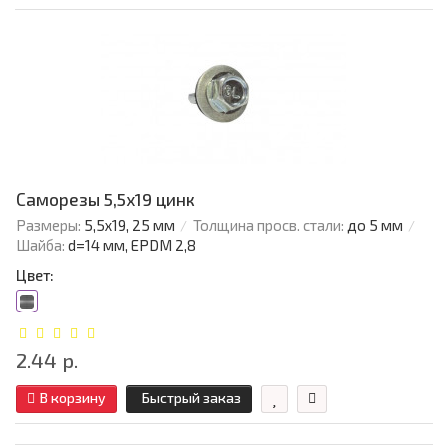
Саморезы 5,5х19 цинк
Размеры:
5,5х19, 25 мм
Толщина просв. стали:
до 5 мм
Шайба:
d=14 мм, EPDM 2,8
Цвет:
2.44 р.
В корзину
Быстрый заказ