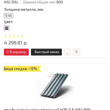
AISI 316L
Ширина общая, мм:
800
Толщина металла, мм:
0.45
Цвет:
4 299.81 р.
В корзину
Быстрый заказ
Ваша скидка: -15%
профнастил нержавеющий H75 0.5 AISI 316L