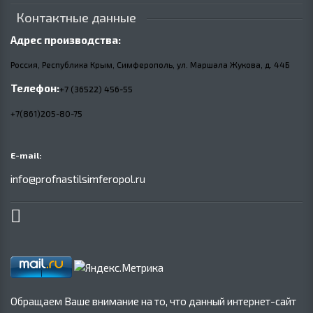
Контактные данные
Адрес производства:
Россия, Республика Крым, Симферополь, ул. Маршала Жукова,
д.
44Б
Телефон:
+7 (36522) 456-55
+7(861)205-80-75
E-mail:
info@profnastilsimferopol.ru
Обращаем Ваше внимание на то, что данный интернет-сайт