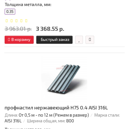
Толщина металла, мм:
0.35
3 963.01 р.
3 368.55 р.
В корзину
Быстрый заказ
профнастил нержавеющий H75 0.4 AISI 316L
Длина:
От 0,5 м - по 12 м (Режем в размер)
Марка стали:
AISI 316L
Ширина общая, мм:
800