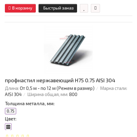
В корзину
Быстрый заказ
профнастил нержавеющий H75 0.75 AISI 304
Длина:
От 0,5 м - по 12 м (Режем в размер)
Марка стали:
AISI 304
Ширина общая, мм:
800
Толщина металла, мм:
0.75
Цвет: