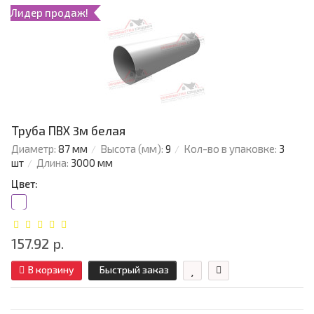
Лидер продаж!
Труба ПВХ 3м белая
Диаметр:
87 мм
Высота (мм):
9
Кол-во в упаковке:
3
шт
Длина:
3000 мм
Цвет:
157.92 р.
В корзину
Быстрый заказ