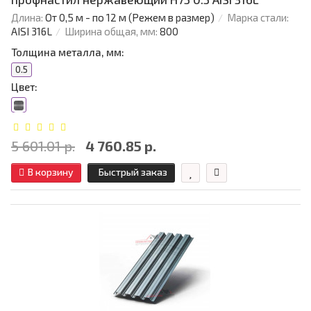
Длина:
От 0,5 м - по 12 м (Режем в размер)
Марка стали:
AISI 316L
Ширина общая, мм:
800
Толщина металла, мм:
0.5
Цвет:
5 601.01 р.
4 760.85 р.
В корзину
Быстрый заказ