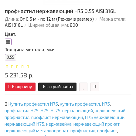
профнастил нержавеющий H75 0.55 AISI 316L
Длина:
От 0,5 м - по 12 м (Режем в размер)
Марка стали:
AISI 316L
Ширина общая, мм:
800
Цвет:
Толщина металла, мм:
0.55
5 231.58 р.
В корзину
Быстрый заказ
Купить профнастил Н75
,
купить профнастил
,
Н75
,
профнастил Н75
,
Н75
,
Н-75
,
нержавеющий
,
нержавеющий
профнастил
,
профлист нержавеющий
,
Н75 нержавеющий
,
нержавеющий Н75
,
нержавейка
,
нержавеющий прокат
,
нержавеющий металлопрокат
,
профнастил
,
профлист
,