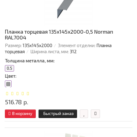
Планка торцевая 135х145х2000-0,5 Norman
RAL7004
Размер:
135х145х2000
Элемент отделки:
Планка
торцевая
Ширина листа, мм:
312
Толщина металла, мм:
0.5
Цвет:
516.78 р.
В корзину
Быстрый заказ