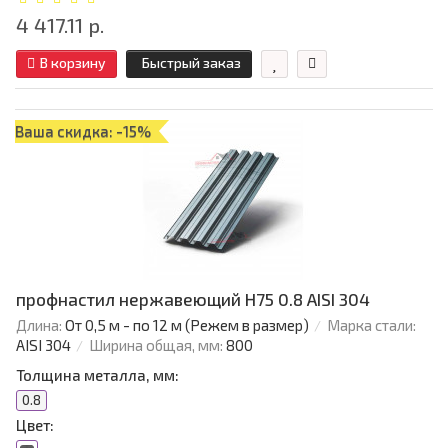
4 417.11 р.
В корзину
Быстрый заказ
Ваша скидка: -15%
профнастил нержавеющий H75 0.8 AISI 304
Длина:
От 0,5 м - по 12 м (Режем в размер)
Марка стали:
AISI 304
Ширина общая, мм:
800
Толщина металла, мм:
0.8
Цвет: