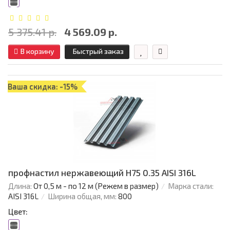
5 375.41 р.
4 569.09 р.
В корзину
Быстрый заказ
Ваша скидка: -15%
профнастил нержавеющий H75 0.35 AISI 316L
Длина:
От 0,5 м - по 12 м (Режем в размер)
Марка стали:
AISI 316L
Ширина общая, мм:
800
Цвет: