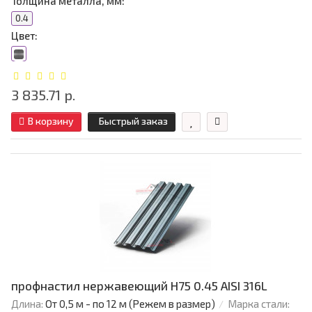
Толщина металла, мм:
0.4
Цвет:
3 835.71 р.
В корзину
Быстрый заказ
профнастил нержавеющий H75 0.45 AISI 316L
Длина:
От 0,5 м - по 12 м (Режем в размер)
Марка стали: