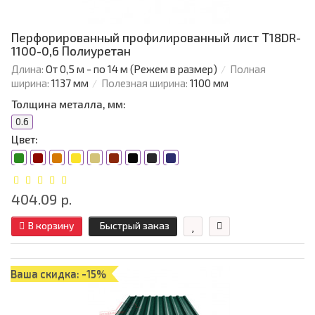
Перфорированный профилированный лист Т18DR-
1100-0,6 Полиуретан
Длина:
От 0,5 м - по 14 м (Режем в размер)
Полная
ширина:
1137 мм
Полезная ширина:
1100 мм
Толщина металла, мм:
0.6
Цвет:
404.09 р.
В корзину
Быстрый заказ
Ваша скидка: -15%