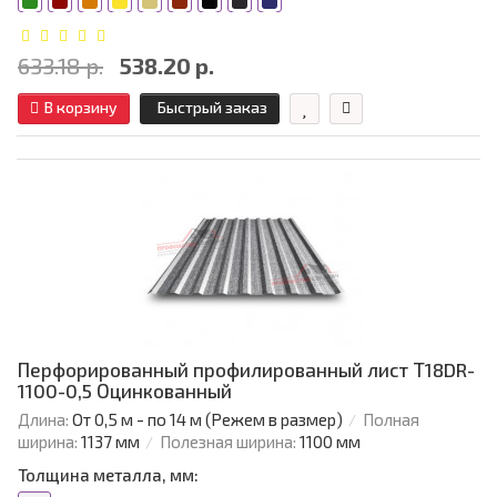
633.18 р.
538.20 р.
В корзину
Быстрый заказ
Перфорированный профилированный лист Т18DR-
1100-0,5 Оцинкованный
Длина:
От 0,5 м - по 14 м (Режем в размер)
Полная
ширина:
1137 мм
Полезная ширина:
1100 мм
Толщина металла, мм: