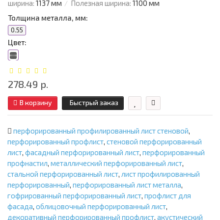
ширина:
1137 мм
Полезная ширина:
1100 мм
Толщина металла, мм:
0.55
Цвет:
278.49 р.
В корзину
Быстрый заказ
перфорированный профилированный лист стеновой
,
перфорированный профлист
,
стеновой перфорированный
лист
,
фасадный перфорированный лист
,
перфорированный
профнастил
,
металлический перфорированный лист
,
стальной перфорированный лист
,
лист профилированный
перфорированный
,
перфорированный лист металла
,
гофрированный перфорированный лист
,
профлист для
фасада
,
облицовочный перфорированный лист
,
декоративный перфорированный профлист
,
акустический