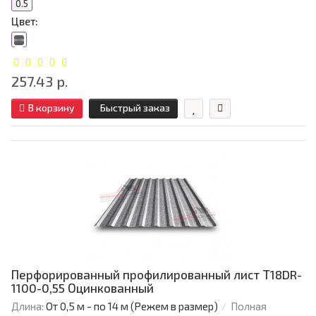
0.5
Цвет:
257.43 р.
В корзину
Быстрый заказ
Перфорированный профилированный лист Т18DR-
1100-0,55 Оцинкованный
Длина:
От 0,5 м - по 14 м (Режем в размер)
Полная