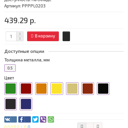
Артикул: PPPPL0203
439.29 р.
В корзину
Доступные опции
Толщина металла, мм
0.5
Цвет
0