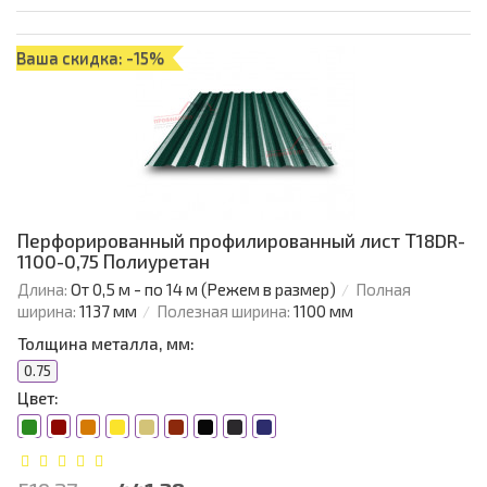
Ваша скидка: -15%
Перфорированный профилированный лист Т18DR-
1100-0,75 Полиуретан
Длина:
От 0,5 м - по 14 м (Режем в размер)
Полная
ширина:
1137 мм
Полезная ширина:
1100 мм
Толщина металла, мм:
0.75
Цвет: