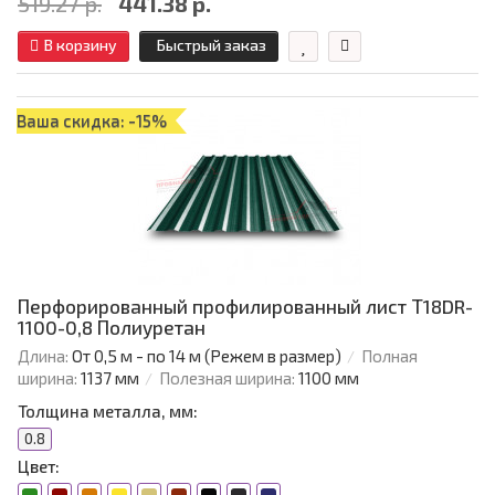
519.27 р.
441.38 р.
В корзину
Быстрый заказ
Ваша скидка: -15%
Перфорированный профилированный лист Т18DR-
1100-0,8 Полиуретан
Длина:
От 0,5 м - по 14 м (Режем в размер)
Полная
ширина:
1137 мм
Полезная ширина:
1100 мм
Толщина металла, мм:
0.8
Цвет: