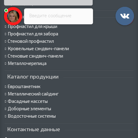
Пресс-центр
Введите сообщение
Каталог продукции
Профнастил для крыши
Профнастил для забора
Стеновой профнастил
Кровельные сэндвич-панели
Стеновые сэндвич-панели
Металлочерепица
Каталог продукции
Евроштакетник
Металлический сайдинг
Фасадные кассеты
Доборные элементы
Водосточные системы
Контактные данные