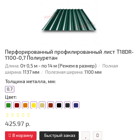
Перфорированный профилированный лист Т18DR-
1100-0,7 Полиуретан
Длина:
От 0,5 м - по 14 м (Режем в размер)
Полная
ширина:
1137 мм
Полезная ширина:
1100 мм
Толщина металла, мм:
0.7
Цвет:
425.97 р.
В корзину
Быстрый заказ