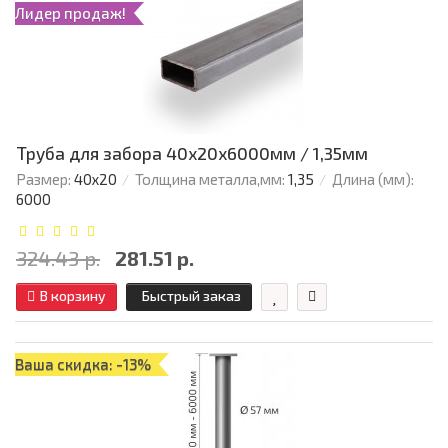
Лидер продаж!
Труба для забора 40х20x6000мм / 1,35мм
Размер:
40х20
Толщина металла,мм:
1,35
Длина (мм):
6000
324.43 р.
281.51 р.
В корзину
Быстрый заказ
Ваша скидка: -13%