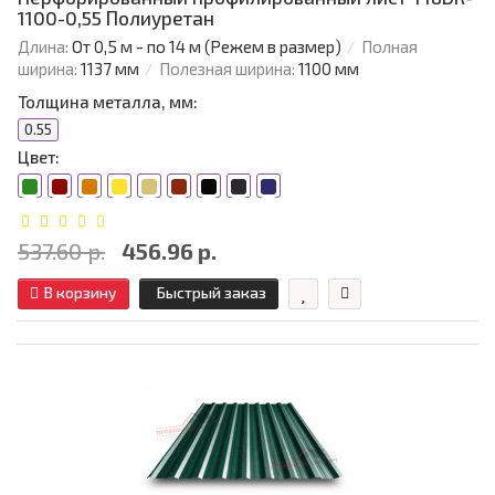
1100-0,55 Полиуретан
Длина:
От 0,5 м - по 14 м (Режем в размер)
Полная
ширина:
1137 мм
Полезная ширина:
1100 мм
Толщина металла, мм:
0.55
Цвет:
537.60 р.
456.96 р.
В корзину
Быстрый заказ