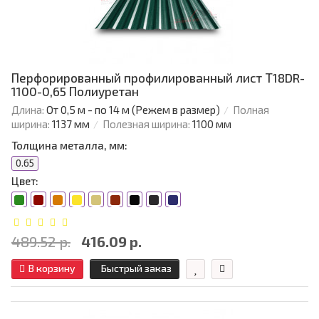
Перфорированный профилированный лист Т18DR-
1100-0,65 Полиуретан
Длина:
От 0,5 м - по 14 м (Режем в размер)
Полная
ширина:
1137 мм
Полезная ширина:
1100 мм
Толщина металла, мм:
0.65
Цвет:
489.52 р.
416.09 р.
В корзину
Быстрый заказ