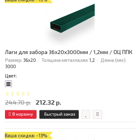
Лаги для забора 36х20x3000мм / 1,2мм / ОЦ ППК
Размер:
36х20
Толщина металла,мм:
1,2
Длина (мм):
3000
Цвет:
244.70 р.
212.32 р.
В корзину
Быстрый заказ
Ваша скидка: -13%