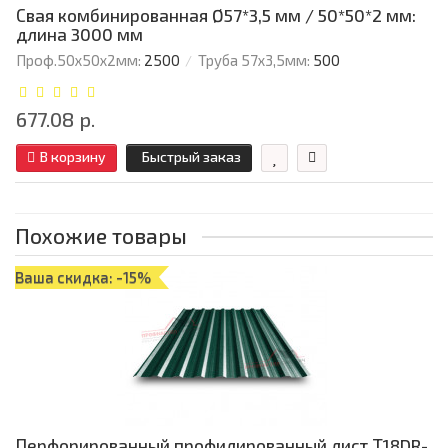
Свая комбинированная Ø57*3,5 мм / 50*50*2 мм:
длина 3000 мм
Проф.50х50х2мм:
2500
Труба 57х3,5мм:
500
677.08 р.
В корзину
Быстрый заказ
Похожие товары
Ваша скидка: -15%
Перфорированный профилированный лист Т18DR-