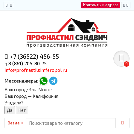
Контакты и адреса
+7 (36522) 456-55
8 (861) 205-80-75
0
info@profnastilsimferopol.ru
Мессенджеры:
Ваш город:
Эль-Монте
Ваш город — Калифорния
Угадали?
Везде