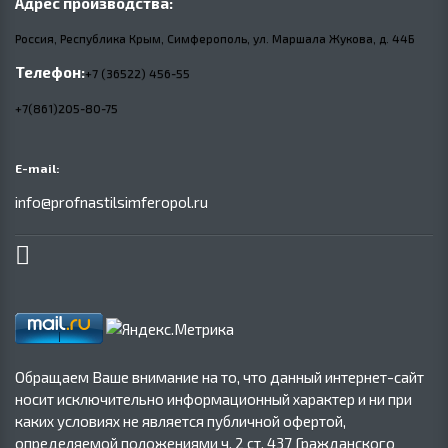
Адрес производства:
Россия, Республика Крым, Симферополь, ул. Маршала Жукова,
д.
44Б
Телефон:
+7 (36522) 456-55
+7(861)205-80-75
E-mail:
info@profnastilsimferopol.ru
Обращаем Ваше внимание на то, что данный интернет-сайт
носит исключительно информационный характер и ни при
каких условиях не является публичной офертой,
определяемой положениями ч. 2 ст. 437 Гражданского