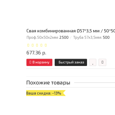
Свая комбинированная Ø57*3,5 мм / 50*5
Проф.50х50х2мм:
2500
Труба 57х3,5мм:
500
677.36 р.
В корзину
Быстрый заказ
Похожие товары
Ваша скидка: -13%