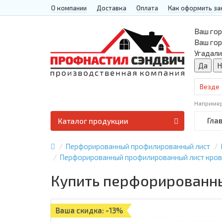
О компании
Доставка
Оплата
Как оформить за
Ваш гор
Ваш го
Угадали
Везде
Наприме
Гла
Каталог продукции
Перфорированный профилированный лист
Перфорированный профилированный лист кров
Купить перфорированны
Ваша скидка: -13%