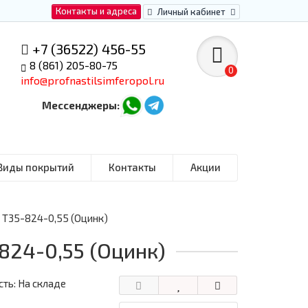
Контакты и адреса
Личный кабинет
+7 (36522) 456-55
8 (861) 205-80-75
0
info@profnastilsimferopol.ru
Мессенджеры:
Виды покрытий
Контакты
Акции
Т35-824-0,55 (Оцинк)
24-0,55 (Оцинк)
ть: На складе