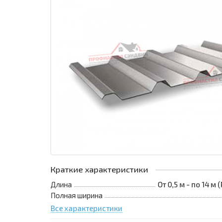
Краткие характеристики
Длина
От 0,5 м - по 14 м
Полная ширина
Все характеристики