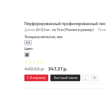
Перфорированный профилированный лист
Длина:
От 0,5 м - по 14 м (Режем в размер)
Полн
Толщина металла, мм:
0.6
Цвет:
400.50 р.
347.37 р.
В корзину
Быстрый заказ