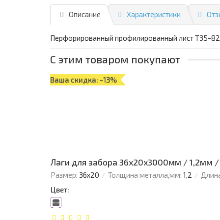
Описание
Характеристики
Отз
Перфорированный профилированный лист Т35-82
С этим товаром покупают
Ваша скидка: -13%
Лаги для забора 36х20x3000мм / 1,2мм /
Размер:
36х20
Толщина металла,мм:
1,2
Длина
Цвет: