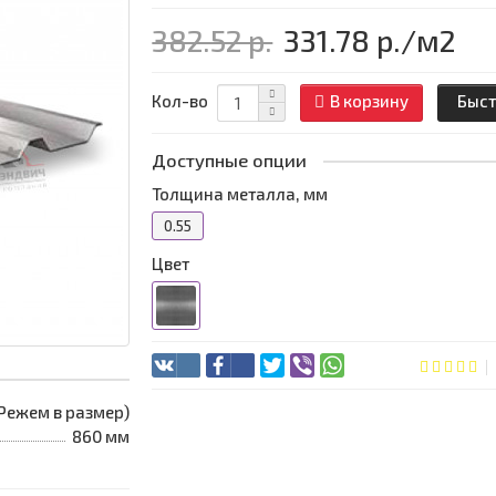
382.52 р.
331.78 р.
/м2
Кол-во
В корзину
Быст
Доступные опции
Толщина металла, мм
0.55
Цвет
 (Режем в размер)
860 мм