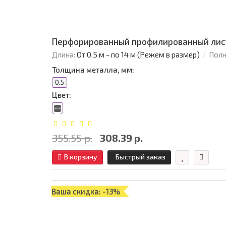
Перфорированный профилированный лист 
Длина:
От 0,5 м - по 14 м (Режем в размер)
Полн
Толщина металла, мм:
0.5
Цвет:
355.55 р.
308.39 р.
В корзину
Быстрый заказ
Ваша скидка: -13%