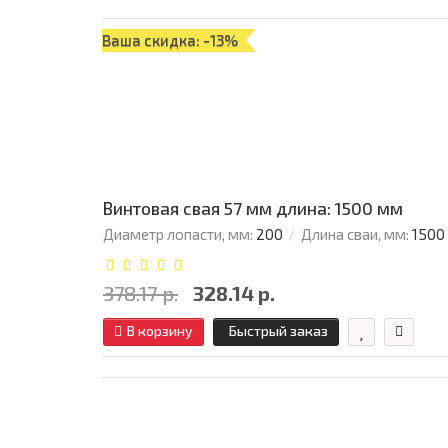
Ваша скидка: -13%
Винтовая свая 57 мм длина: 1500 мм
Диаметр лопасти, мм:
200
Длина сваи, мм:
1500
378.17 р.
328.14 р.
В корзину
Быстрый заказ