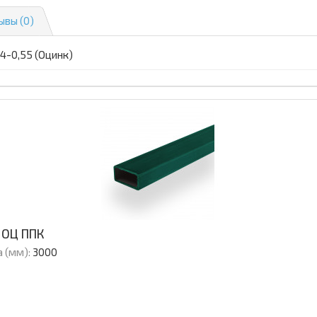
ывы (0)
4-0,55 (Оцинк)
 ОЦ ППК
 (мм):
3000