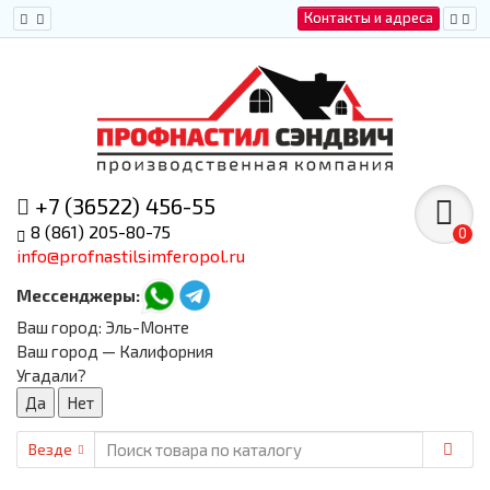
Контакты и адреса
+7 (36522) 456-55
8 (861) 205-80-75
0
info@profnastilsimferopol.ru
Мессенджеры:
Ваш город:
Эль-Монте
Ваш город — Калифорния
Угадали?
Везде