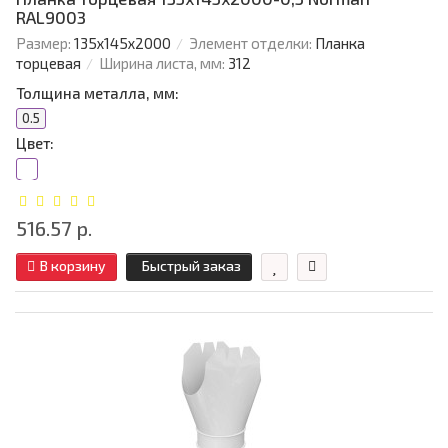
RAL9003
Размер:
135х145х2000
Элемент отделки:
Планка
торцевая
Ширина листа, мм:
312
Толщина металла, мм:
0.5
Цвет:
516.57 р.
В корзину
Быстрый заказ