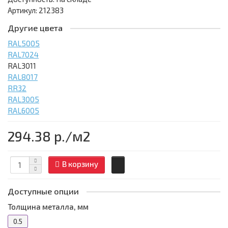
Артикул: 212383
Другие цвета
RAL5005
RAL7024
RAL3011
RAL8017
RR32
RAL3005
RAL6005
294.38 р.
/м2
В корзину
Доступные опции
Толщина металла, мм
0.5