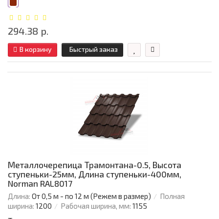
294.38 р.
В корзину
Быстрый заказ
Металлочерепица Трамонтана-0.5, Высота
ступеньки-25мм, Длина ступеньки-400мм,
Norman RAL8017
Длина:
От 0,5 м - по 12 м (Режем в размер)
Полная
ширина:
1200
Рабочая ширина, мм:
1155