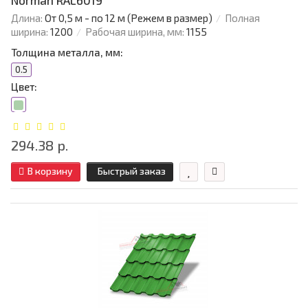
Norman RAL6019
Длина:
От 0,5 м - по 12 м (Режем в размер)
Полная
ширина:
1200
Рабочая ширина, мм:
1155
Толщина металла, мм:
0.5
Цвет:
294.38 р.
В корзину
Быстрый заказ