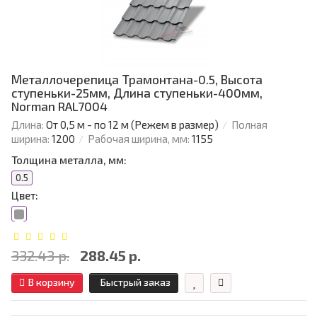
Металлочерепица Трамонтана-0.5, Высота
ступеньки-25мм, Длина ступеньки-400мм,
Norman RAL7004
Длина:
От 0,5 м - по 12 м (Режем в размер)
Полная
ширина:
1200
Рабочая ширина, мм:
1155
Толщина металла, мм:
0.5
Цвет:
332.43 р.
288.45 р.
В корзину
Быстрый заказ