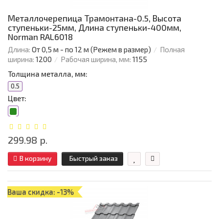
Металлочерепица Трамонтана-0.5, Высота
ступеньки-25мм, Длина ступеньки-400мм,
Norman RAL6018
Длина:
От 0,5 м - по 12 м (Режем в размер)
Полная
ширина:
1200
Рабочая ширина, мм:
1155
Толщина металла, мм:
0.5
Цвет:
299.98 р.
В корзину
Быстрый заказ
Ваша скидка: -13%