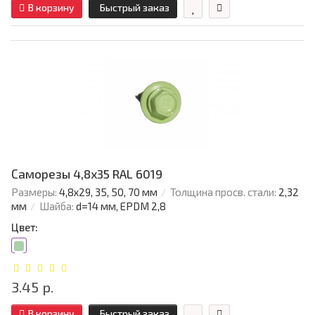
В корзину
Быстрый заказ
Саморезы 4,8х35 RAL 6019
Размеры:
4,8х29, 35, 50, 70 мм
Толщина просв. стали:
2,32
мм
Шайба:
d=14 мм, EPDM 2,8
Цвет:
3.45 р.
В корзину
Быстрый заказ