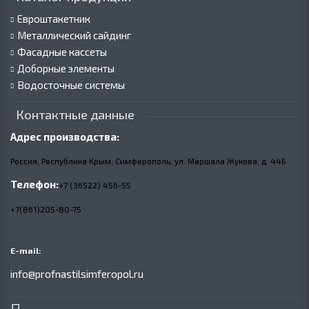
Евроштакетник
Металлический сайдинг
Фасадные кассеты
Доборные элементы
Водосточные системы
Контактные данные
Адрес производства:
Россия, Республика Крым, Симферополь, ул. Маршала Жукова,
д.
44Б
Телефон:
+7 (36522) 456-55
+7(861)205-80-75
E-mail:
info@profnastilsimferopol.ru