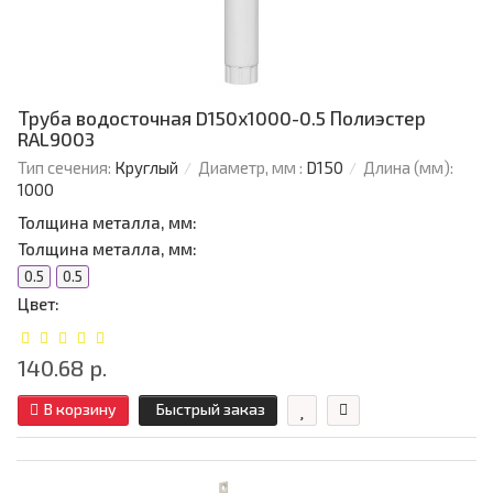
Труба водосточная D150х1000-0.5 Полиэстер
RAL9003
Тип сечения:
Круглый
Диаметр, мм :
D150
Длина (мм):
1000
Толщина металла, мм:
Толщина металла, мм:
0.5
0.5
Цвет:
140.68 р.
В корзину
Быстрый заказ