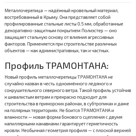
Металлочерепица — надёжный кровельный материал,
востребованный в Крыму. Она представляет собой
профилированные стальные листы 0.5 мм, обработанные
декоративно-защитным покрытием Полиэстер — оно
защищает стальную основу от влияния агрессивных
факторов. Применяется при строительстве различных
объектов — как административных, так и частных.
Профиль ТРАМОНТАНА:
Новый профиль металлочерепицы ТРАМОНТАНА не
случайно назван в честь одноимённого ледяного и
сокрушительного северного ветра. Такой профиль устойчив
к шквалистым ветрам и прекрасно подходит для
строительства в приморских районах, в субтропиках и даже
на полярных территориях. Не боится ТРАМОНТАНА и
влажности — новая форма бокового сцепления с двумя
капиллярными канавками гарантирует герметичность
кровли. Необычная геометрия профиля — с плоской верхней