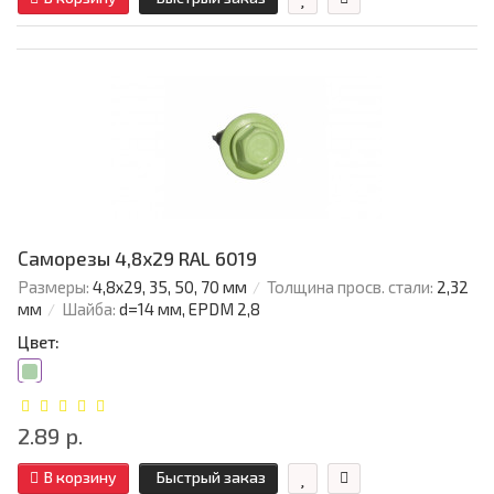
Саморезы 4,8х29 RAL 6019
Размеры:
4,8х29, 35, 50, 70 мм
Толщина просв. стали:
2,32
мм
Шайба:
d=14 мм, EPDM 2,8
Цвет:
2.89 р.
В корзину
Быстрый заказ