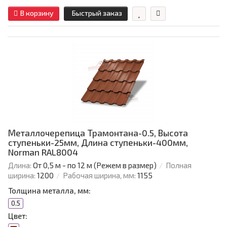
В корзину
Быстрый заказ
Металлочерепица Трамонтана-0.5, Высота
ступеньки-25мм, Длина ступеньки-400мм,
Norman RAL8004
Длина:
От 0,5 м - по 12 м (Режем в размер)
Полная
ширина:
1200
Рабочая ширина, мм:
1155
Толщина металла, мм:
0.5
Цвет: