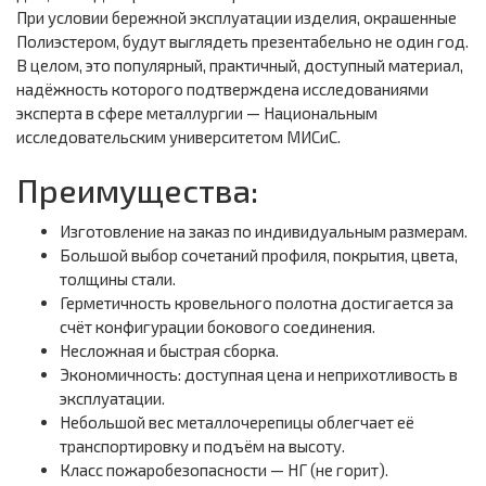
При условии бережной эксплуатации изделия, окрашенные
Полиэстером, будут выглядеть презентабельно не один год.
В целом, это популярный, практичный, доступный материал,
надёжность которого подтверждена исследованиями
эксперта в сфере металлургии — Национальным
исследовательским университетом МИСиС.
Преимущества:
Изготовление на заказ по индивидуальным размерам.
Большой выбор сочетаний профиля, покрытия, цвета,
толщины стали.
Герметичность кровельного полотна достигается за
счёт конфигурации бокового соединения.
Несложная и быстрая сборка.
Экономичность: доступная цена и неприхотливость в
эксплуатации.
Небольшой вес металлочерепицы облегчает её
транспортировку и подъём на высоту.
Класс пожаробезопасности — НГ (не горит).