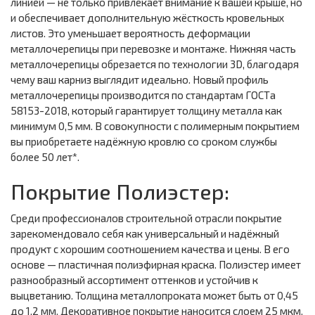
линией — не только привлекает внимание к вашей крыше, но
и обеспечивает дополнительную жёсткость кровельных
листов. Это уменьшает вероятность деформации
металлочерепицы при перевозке и монтаже. Нижняя часть
металлочерепицы обрезается по технологии 3D, благодаря
чему ваш карниз выглядит идеально. Новый профиль
металлочерепицы производится по стандартам ГОСТа
58153-2018, который гарантирует толщину металла как
минимум 0,5 мм. В совокупности с полимерным покрытием
вы приобретаете надёжную кровлю со сроком службы
более 50 лет*.
Покрытие Полиэстер:
Среди профессионалов строительной отрасли покрытие
зарекомендовало себя как универсальный и надёжный
продукт с хорошим соотношением качества и цены. В его
основе — пластичная полиэфирная краска. Полиэстер имеет
разнообразный ассортимент оттенков и устойчив к
выцветанию. Толщина металлопроката может быть от 0,45
до 1,2 мм. Декоративное покрытие наносится слоем 25 мкм.