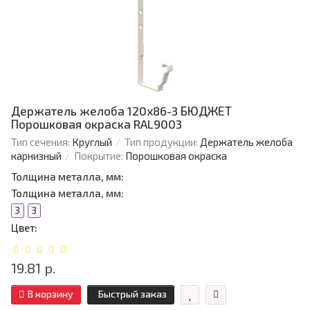
Держатель желоба 120х86-3 БЮДЖЕТ
Порошковая окраска RAL9003
Тип сечения:
Круглый
Тип продукции:
Держатель желоба
карнизный
Покрытие:
Порошковая окраска
Толщина металла, мм:
Толщина металла, мм:
3
3
Цвет:
19.81 р.
В корзину
Быстрый заказ