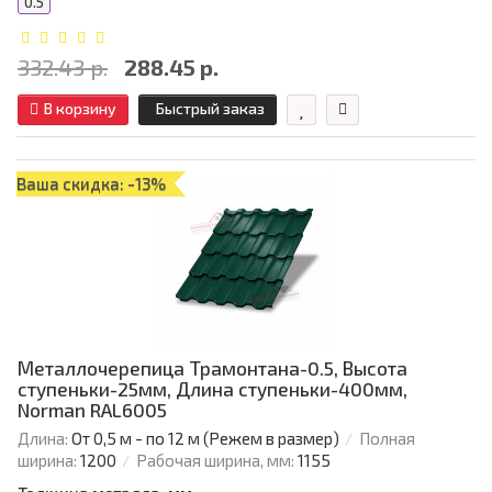
0.5
332.43 р.
288.45 р.
В корзину
Быстрый заказ
Ваша скидка: -13%
Металлочерепица Трамонтана-0.5, Высота
ступеньки-25мм, Длина ступеньки-400мм,
Norman RAL6005
Длина:
От 0,5 м - по 12 м (Режем в размер)
Полная
ширина:
1200
Рабочая ширина, мм:
1155