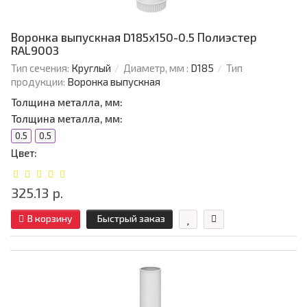
Воронка выпускная D185х150-0.5 Полиэстер
RAL9003
Тип сечения:
Круглый
Диаметр, мм :
D185
Тип
продукции:
Воронка выпускная
Толщина металла, мм:
Толщина металла, мм:
0.5
0.5
Цвет:
325.13 р.
В корзину
Быстрый заказ