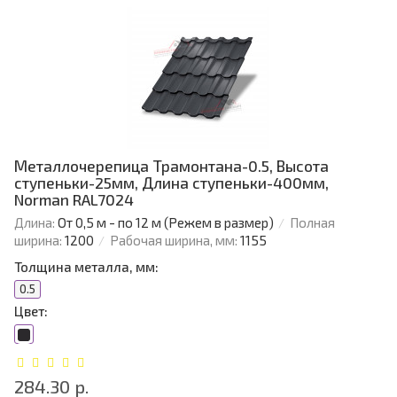
Металлочерепица Трамонтана-0.5, Высота
ступеньки-25мм, Длина ступеньки-400мм,
Norman RAL7024
Длина:
От 0,5 м - по 12 м (Режем в размер)
Полная
ширина:
1200
Рабочая ширина, мм:
1155
Толщина металла, мм:
0.5
Цвет:
284.30 р.