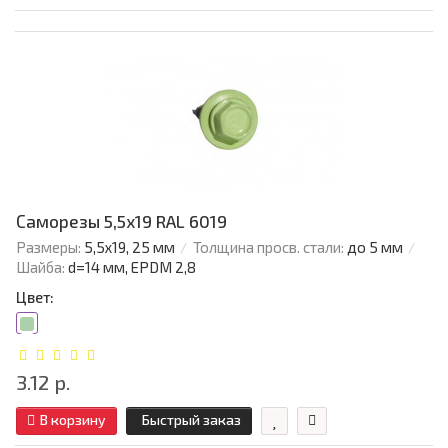
Саморезы 5,5х19 RAL 6019
Размеры:
5,5х19, 25 мм
Толщина просв. стали:
до 5 мм
Шайба:
d=14 мм, EPDM 2,8
Цвет:
3.12 р.
В корзину
Быстрый заказ