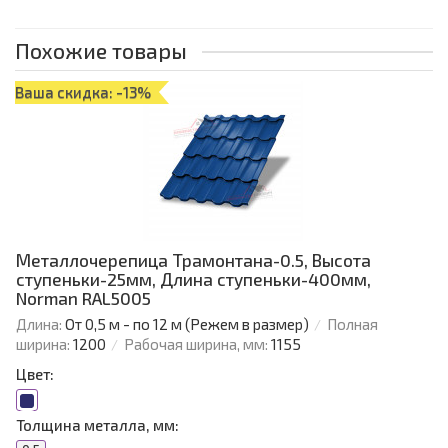
Похожие товары
Ваша скидка: -13%
Металлочерепица Трамонтана-0.5, Высота
ступеньки-25мм, Длина ступеньки-400мм,
Norman RAL5005
Длина:
От 0,5 м - по 12 м (Режем в размер)
Полная
ширина:
1200
Рабочая ширина, мм:
1155
Цвет:
Толщина металла, мм: