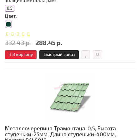
Толщина металла, мм:
0.5
Цвет:
332.43 р.
288.45 р.
В корзину
Быстрый заказ
Металлочерепица Трамонтана-0.5, Высота
ступеньки-25мм, Длина ступеньки-400мм,