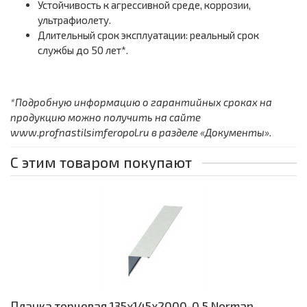
Устойчивость к агрессивной среде, коррозии,
ультрафиолету.
Длительный срок эксплуатации: реальный срок
службы до 50 лет*.
*Подробную информацию о гарантийных сроках на
продукцию можно получить на сайте
www.profnastilsimferopol.ru в разделе «Документы».
С этим товаром покупают
Планка торцевая 135х145х2000-0,5 Norman