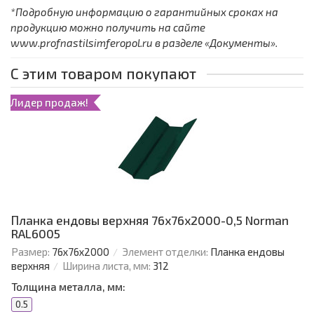
*Подробную информацию о гарантийных сроках на
продукцию можно получить на сайте
www.profnastilsimferopol.ru в разделе «Документы».
С этим товаром покупают
Лидер продаж!
Планка ендовы верхняя 76х76х2000-0,5 Norman
RAL6005
Размер:
76х76х2000
Элемент отделки:
Планка ендовы
верхняя
Ширина листа, мм:
312
Толщина металла, мм:
0.5