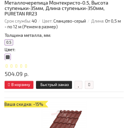
Металлочерепица Монтекристо-0.5, Высота
ступеньки-35мм, Длина ступеньки-350мм,
PURETAN RR23
Срок службы:
40
Цвет:
Сланцево-серый
Длина:
От 0,5 м
- по 12 м (Режем в размер)
Толщина металла, мм:
0.5
Цвет:
504.09 р.
В корзину
Быстрый заказ
Ваша скидка: -15%