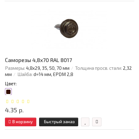
Саморезы 4,8х70 RAL 8017
Размеры:
4,8х29, 35, 50, 70 мм
Толщина просв. стали:
2,32
мм
Шайба:
d=14 мм, EPDM 2,8
Цвет:
4.35 р.
В корзину
Быстрый заказ