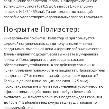
соотношение параметров кровли. Подобрать можно не
только длину листа (от 0,5 до 8 метров), но и глубину
профиля (49/54/59 мм). Такое количество вариаций
способно удовлетворить персональные запросы заказчика.
Покрытие Полиэстер:
Универсальное покрытие Полиэстер не зря пользуется
широкой популярностью среди покупателей — в нём
соединились умеренная цена и хорошие рабочие качества.
Данный вариант подходит, если вы живёте в умеренном
климате. Полиэфирная составляющая в составе
обеспечивает устойчивость к воздействию солнечных
лучей: глянцевая поверхность не выцветает. Производитель
предлагает 27 оттенков — какой вариант вам нравится?
Толщина декоративно-защитного слоя — 25 мкм;
поскольку покрытие отличается умеренной устойчивостью
к физическим воздействиям, оно требует бережной
эксплуатации. Качество покрытия подтверждает гарантия
до 10 лет*. Выбирайте надёжную защиту для кровли по
приемлемой цене!