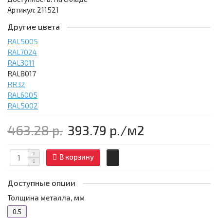
Артикул: 211521
Другие цвета
RAL5005
RAL7024
RAL3011
RAL8017
RR32
RAL6005
RAL5002
463.28 р.
393.79 р.
/м2
В корзину
Доступные опции
Толщина металла, мм
0.5