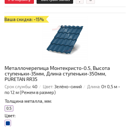
Ваша скидка: -15%
Металлочерепица Монтекристо-0.5, Высота
ступеньки-35мм, Длина ступеньки-350мм,
PURETAN RR35
Срок службы:
40
Цвет:
Зелёно-синий
Длина:
От 0,5 м -
по 12 м (Режем в размер)
Толщина металла, мм:
0.5
Цвет: