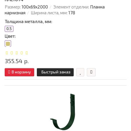
Размер:
100х69х2000
Элемент отделки:
Планка
карнизная
Ширина листа, мм:
178
Толщина металла, мм:
0.5
Цвет:
355.54 р.
В корзину
Быстрый заказ