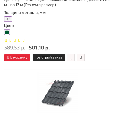
м - по 12 м (Режем в размер)
Толщина металла, мм:
0.5
Цвет:
589.53 р.
501.10 р.
В корзину
Быстрый заказ