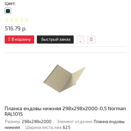
Цвет:
516.79 р.
В корзину
Быстрый заказ
Планка ендовы нижняя 298х298х2000-0,5 Norman
RAL1015
Размер:
298х298х2000
Элемент отделки:
Планка ендовы
нижняя
Ширина листа, мм:
625