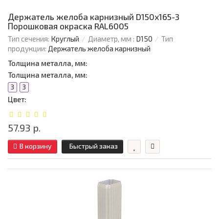
Держатель желоба карнизный D150х165-3
Порошковая окраска RAL6005
Тип сечения:
Круглый
Диаметр, мм :
D150
Тип
продукции:
Держатель желоба карнизный
Толщина металла, мм:
Толщина металла, мм:
3
3
Цвет:
57.93 р.
В корзину
Быстрый заказ