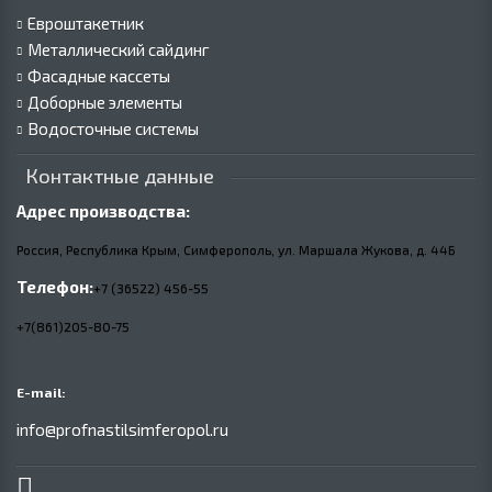
Евроштакетник
Металлический сайдинг
Фасадные кассеты
Доборные элементы
Водосточные системы
Контактные данные
Адрес производства:
Россия, Республика Крым, Симферополь, ул. Маршала Жукова,
д.
44Б
Телефон:
+7 (36522) 456-55
+7(861)205-80-75
E-mail:
info@profnastilsimferopol.ru