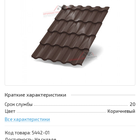
Краткие характеристики
Срок службы
20
Цвет
Коричневый
Все характеристики
Код товара:
5442-01
Доступность: На складе