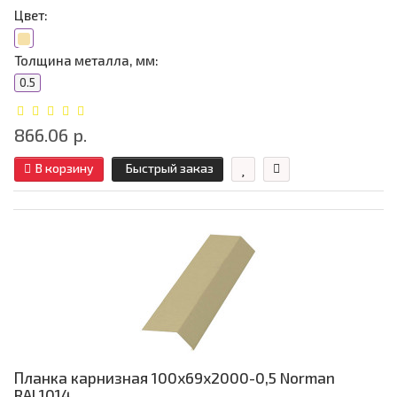
Цвет:
Толщина металла, мм:
0.5
866.06 р.
В корзину
Быстрый заказ
Планка карнизная 100х69х2000-0,5 Norman
RAL1014