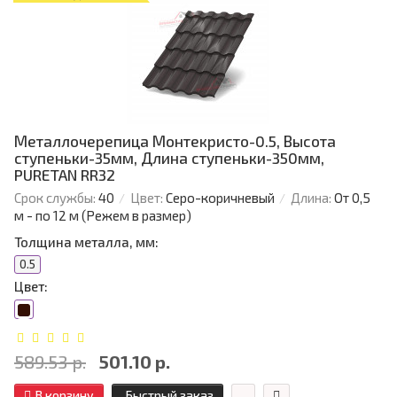
Металлочерепица Монтекристо-0.5, Высота
ступеньки-35мм, Длина ступеньки-350мм,
PURETAN RR32
Срок службы:
40
Цвет:
Серо-коричневый
Длина:
От 0,5
м - по 12 м (Режем в размер)
Толщина металла, мм:
0.5
Цвет:
589.53 р.
501.10 р.
В корзину
Быстрый заказ