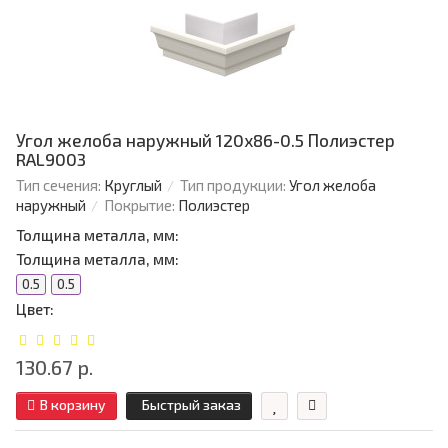
Угол желоба наружный 120х86-0.5 Полиэстер
RAL9003
Тип сечения:
Круглый
Тип продукции:
Угол желоба
наружный
Покрытие:
Полиэстер
Толщина металла, мм:
Толщина металла, мм:
0.5
0.5
Цвет:
130.67 р.
В корзину
Быстрый заказ