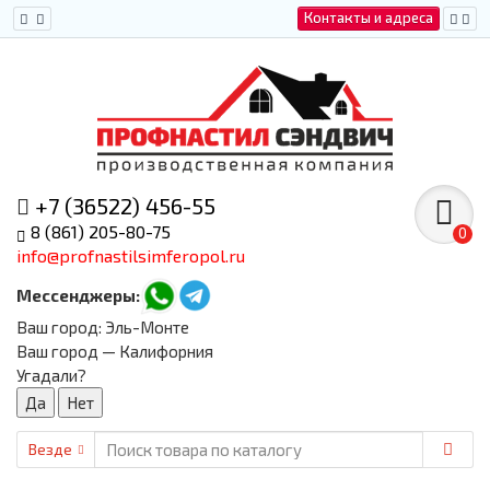
Контакты и адреса
+7 (36522) 456-55
8 (861) 205-80-75
0
info@profnastilsimferopol.ru
Мессенджеры:
Ваш город:
Эль-Монте
Ваш город — Калифорния
Угадали?
Везде