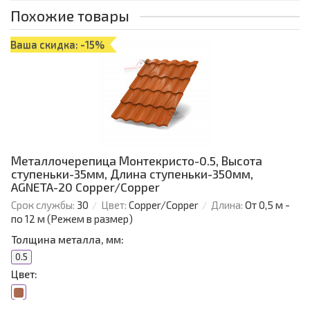
Похожие товары
Ваша скидка: -15%
Металлочерепица Монтекристо-0.5, Высота
ступеньки-35мм, Длина ступеньки-350мм,
AGNETA-20 Copper/Copper
Срок службы:
30
Цвет:
Copper/Copper
Длина:
От 0,5 м -
по 12 м (Режем в размер)
Толщина металла, мм:
0.5
Цвет: