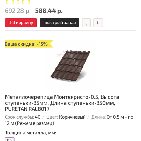
692.28 р.
588.44 р.
В корзину
Быстрый заказ
Ваша скидка: -15%
Металлочерепица Монтекристо-0.5, Высота
ступеньки-35мм, Длина ступеньки-350мм,
PURETAN RAL8017
Срок службы:
40
Цвет:
Коричневый
Длина:
От 0,5 м - по
12 м (Режем в размер)
Толщина металла, мм:
0.5