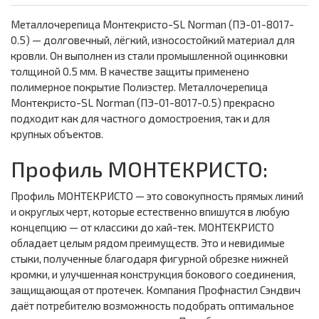
Металлочерепица Монтекристо-SL Norman (ПЭ-01-8017-
0.5) — долговечный, лёгкий, износостойкий материал для
кровли. Он выполнен из стали промышленной оцинковки
толщиной 0.5 мм. В качестве защиты применено
полимерное покрытие Полиэстер. Металлочерепица
Монтекристо-SL Norman (ПЭ-01-8017-0.5) прекрасно
подходит как для частного домостроения, так и для
крупных объектов.
Профиль МОНТЕКРИСТО:
Профиль МОНТЕКРИСТО — это совокупность прямых линий
и округлых черт, которые естественно впишутся в любую
концепцию — от классики до хай-тек. МОНТЕКРИСТО
обладает целым рядом преимуществ. Это и невидимые
стыки, полученные благодаря фигурной обрезке нижней
кромки, и улучшенная конструкция бокового соединения,
защищающая от протечек. Компания Профнастил Сэндвич
даёт потребителю возможность подобрать оптимальное