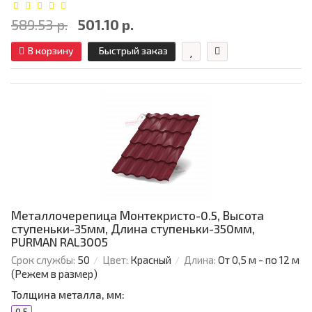
589.53 р.
501.10 р.
В корзину
Быстрый заказ
Металлочерепица Монтекристо-0.5, Высота
ступеньки-35мм, Длина ступеньки-350мм,
PURMAN RAL3005
Срок службы:
50
Цвет:
Красный
Длина:
От 0,5 м - по 12 м
(Режем в размер)
Толщина металла, мм: