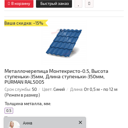
В корзину
Быстрый заказ
Ваша скидка: -15%
Металлочерепица Монтекристо-0.5, Высота
ступеньки-35мм, Длина ступеньки-350мм,
PURMAN RAL5005
Срок службы:
50
Цвет:
Синий
Длина:
От 0,5 м - по 12 м
(Режем в размер)
Толщина металла, мм:
0.5
Анна
Цвет: