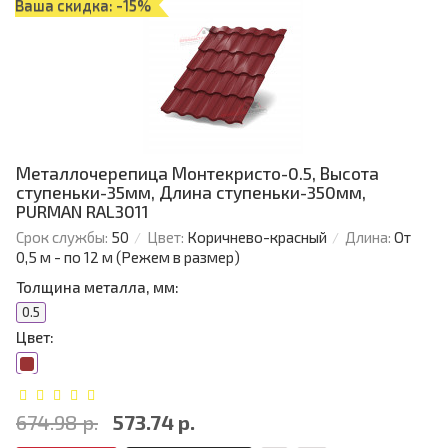
Ваша скидка: -15%
Металлочерепица Монтекристо-0.5, Высота
ступеньки-35мм, Длина ступеньки-350мм,
PURMAN RAL3011
Срок службы:
50
Цвет:
Коричнево-красный
Длина:
От
0,5 м - по 12 м (Режем в размер)
Толщина металла, мм:
0.5
Цвет:
674.98 р.
573.74 р.