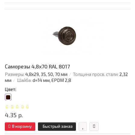
Саморезы 4,8х70 RAL 8017
Размеры:
4,8х29, 35, 50, 70 мм
Толщина просв. стали:
2,32
мм
Шайба:
d=14 мм, EPDM 2,8
Цвет:
4.35 р.
В корзину
Быстрый заказ