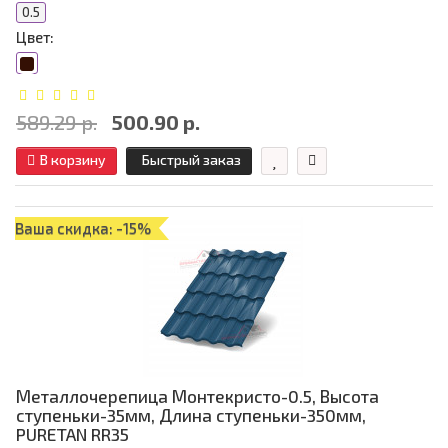
0.5
Цвет:
589.29 р.
500.90 р.
В корзину
Быстрый заказ
Ваша скидка: -15%
Металлочерепица Монтекристо-0.5, Высота
ступеньки-35мм, Длина ступеньки-350мм,
PURETAN RR35