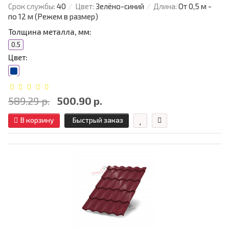
Срок службы:
40
Цвет:
Зелёно-синий
Длина:
От 0,5 м -
по 12 м (Режем в размер)
Толщина металла, мм:
0.5
Цвет:
589.29 р.
500.90 р.
В корзину
Быстрый заказ