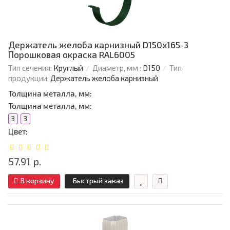
Держатель желоба карнизный D150х165-3
Порошковая окраска RAL6005
Тип сечения:
Круглый
Диаметр, мм :
D150
Тип
продукции:
Держатель желоба карнизный
Толщина металла, мм:
Толщина металла, мм:
3
3
Цвет:
57.91 р.
В корзину
Быстрый заказ