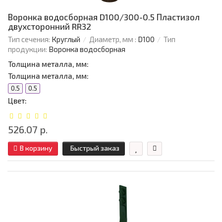
Воронка водосборная D100/300-0.5 Пластизол
двухсторонний RR32
Тип сечения:
Круглый
Диаметр, мм :
D100
Тип
продукции:
Воронка водосборная
Толщина металла, мм:
Толщина металла, мм:
0.5
0.5
Цвет:
526.07 р.
В корзину
Быстрый заказ