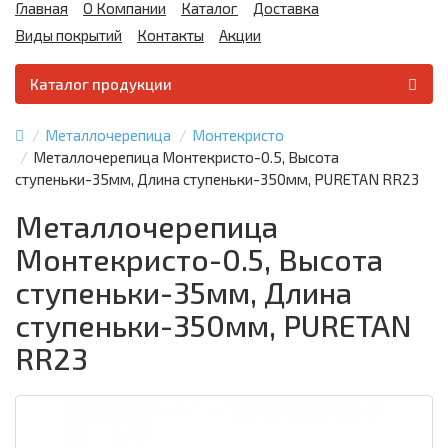
Главная
О Компании
Каталог
Доставка
Виды покрытий
Контакты
Акции
Каталог продукции
Металлочерепица
Монтекристо
Металлочерепица Монтекристо-0.5, Высота
ступеньки-35мм, Длина ступеньки-350мм, PURETAN RR23
Металлочерепица
Монтекристо-0.5, Высота
ступеньки-35мм, Длина
ступеньки-350мм, PURETAN
RR23