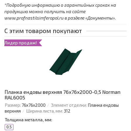
*Подробную информацию о гарантийных сроках на
продукцию можно получить на сайте
www.profnastilsimferopol.ru в разделе «Документы».
С этим товаром покупают
Лидер продаж!
Планка ендовы верхняя 76х76х2000-0,5 Norman
RAL6005
Размер:
76х76х2000
Элемент отделки:
Планка ендовы
верхняя
Ширина листа, мм:
312
Толщина металла, мм:
0.5