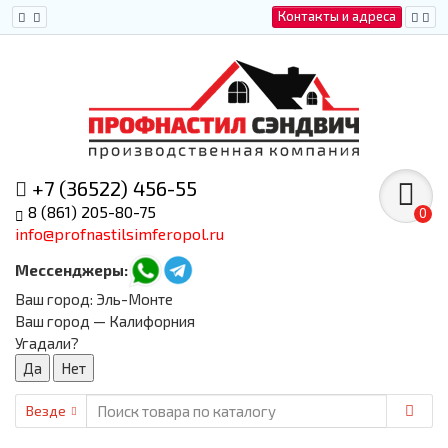
Контакты и адреса
+7 (36522) 456-55
8 (861) 205-80-75
0
info@profnastilsimferopol.ru
Мессенджеры:
Ваш город:
Эль-Монте
Ваш город — Калифорния
Угадали?
Везде