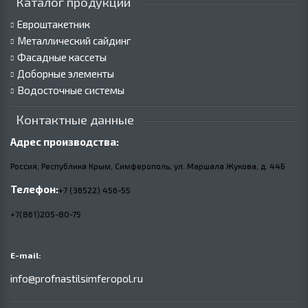
Каталог продукции
Евроштакетник
Металлический сайдинг
Фасадные кассеты
Доборные элементы
Водосточные системы
Контактные данные
Адрес производства:
Россия, Республика Крым, Симферополь, ул. Маршала Жукова,
д.
44Б
Телефон:
+7 (36522) 456-55
+7(861)205-80-75
E-mail:
info@profnastilsimferopol.ru