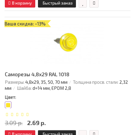
В корзину
Быстрый заказ
Ваша скидка: -13%
Саморезы 4,8х29 RAL 1018
Размеры:
4,8х29, 35, 50, 70 мм
Толщина просв. стали:
2,32
мм
Шайба:
d=14 мм, EPDM 2,8
Цвет:
3.09 р.
2.69 р.
В корзину
Быстрый заказ