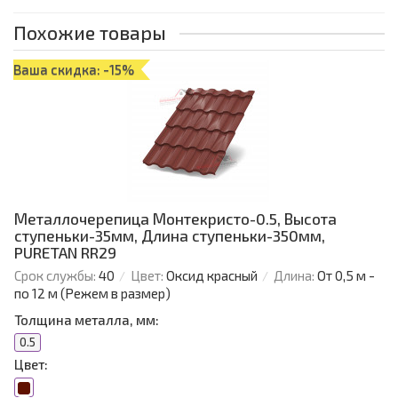
Похожие товары
Ваша скидка: -15%
Металлочерепица Монтекристо-0.5, Высота
ступеньки-35мм, Длина ступеньки-350мм,
PURETAN RR29
Срок службы:
40
Цвет:
Оксид красный
Длина:
От 0,5 м -
по 12 м (Режем в размер)
Толщина металла, мм:
0.5
Цвет: