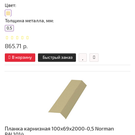
Цвет:
Толщина металла, мм:
0.5
865.71 р.
В корзину
Быстрый заказ
Планка карнизная 100х69х2000-0,5 Norman
RAL1014