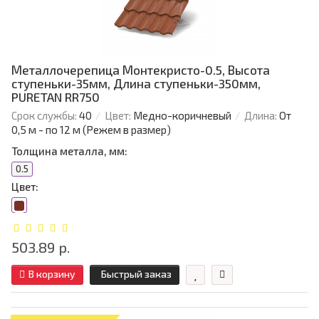
Металлочерепица Монтекристо-0.5, Высота
ступеньки-35мм, Длина ступеньки-350мм,
PURETAN RR750
Срок службы:
40
Цвет:
Медно-коричневый
Длина:
От
0,5 м - по 12 м (Режем в размер)
Толщина металла, мм:
0.5
Цвет:
503.89 р.
В корзину
Быстрый заказ