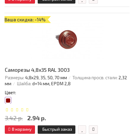
Ваша скидка: -14%
Саморезы 4,8х35 RAL 3003
Размеры:
4,8х29, 35, 50, 70 мм
Толщина просв. стали:
2,32
мм
Шайба:
d=14 мм, EPDM 2,8
Цвет:
3.42 р.
2.94 р.
В корзину
Быстрый заказ