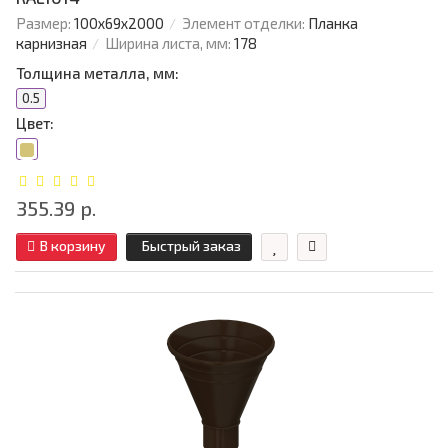
Размер:
100х69х2000
Элемент отделки:
Планка
карнизная
Ширина листа, мм:
178
Толщина металла, мм:
0.5
Цвет:
355.39 р.
В корзину
Быстрый заказ