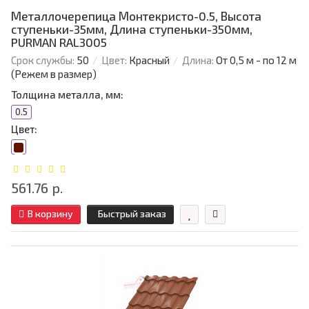
Металлочерепица Монтекристо-0.5, Высота
ступеньки-35мм, Длина ступеньки-350мм,
PURMAN RAL3005
Срок службы:
50
Цвет:
Красный
Длина:
От 0,5 м - по 12 м
(Режем в размер)
Толщина металла, мм:
0.5
Цвет:
561.76 р.
В корзину
Быстрый заказ