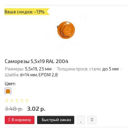
Ваша скидка: -13%
Саморезы 5,5х19 RAL 2004
Размеры:
5,5х19, 25 мм
Толщина просв. стали:
до 5 мм
Шайба:
d=14 мм, EPDM 2,8
Цвет:
3.48 р.
3.02 р.
В корзину
Быстрый заказ