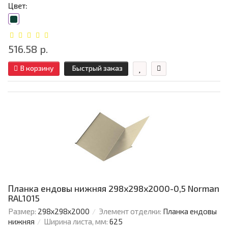
Цвет:
516.58 р.
В корзину
Быстрый заказ
Планка ендовы нижняя 298х298х2000-0,5 Norman
RAL1015
Размер:
298х298х2000
Элемент отделки:
Планка ендовы
нижняя
Ширина листа, мм:
625