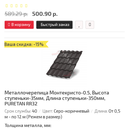
589.29 р.
500.90 р.
В корзину
Быстрый заказ
Ваша скидка: -15%
Металлочерепица Монтекристо-0.5, Высота
ступеньки-35мм, Длина ступеньки-350мм,
PURETAN RR32
Срок службы:
40
Цвет:
Серо-коричневый
Длина:
От 0,5
м - по 12 м (Режем в размер)
Толщина металла, мм: