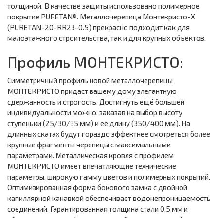
толщиной. В качестве защиты использовано полимерное
покрытие PURETAN®. Металлочерепица Монтекристо-X
(PURETAN-20-RR23-0.5) прекрасно подходит как для
малоэтажного строительства, так и для крупных объектов.
Профиль МОНТЕКРИСТО:
Симметричный профиль новой металлочерепицы
МОНТЕКРИСТО придаст вашему дому элегантную
сдержанность и строгость. Достигнуть ещё большей
индивидуальности можно, заказав на выбор высоту
ступеньки (25/30/35 мм) и её длину (350/400 мм). На
длинных скатах будут гораздо эффектнее смотреться более
крупные фрагменты черепицы с максимальными
параметрами. Металлическая кровля с профилем
МОНТЕКРИСТО имеет впечатляющие технические
параметры, широкую гамму цветов и полимерных покрытий.
Оптимизированная форма бокового замка с двойной
капиллярной канавкой обеспечивает водонепроницаемость
соединений. Гарантированная толщина стали 0,5 мм и