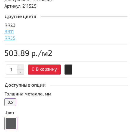
Артикул: 211525
Другие цвета
RR23
RR11
RR35
503.89 р.
/м2
В корзину
Доступные опции
Толщина металла, мм
0.5
Цвет