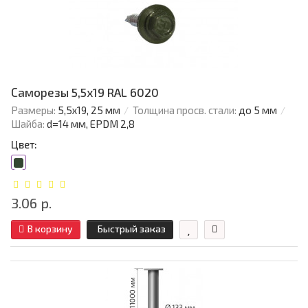
Саморезы 5,5х19 RAL 6020
Размеры:
5,5х19, 25 мм
Толщина просв. стали:
до 5 мм
Шайба:
d=14 мм, EPDM 2,8
Цвет:
3.06 р.
В корзину
Быстрый заказ