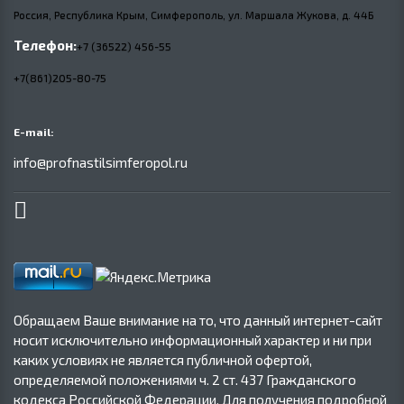
Россия, Республика Крым, Симферополь, ул. Маршала Жукова,
д.
44Б
Телефон:
+7 (36522) 456-55
+7(861)205-80-75
E-mail:
info@profnastilsimferopol.ru
Обращаем Ваше внимание на то, что данный интернет-сайт
носит исключительно информационный характер и ни при
каких условиях не является публичной офертой,
определяемой положениями ч. 2 ст. 437 Гражданского
кодекса Российской Федерации. Для получения подробной