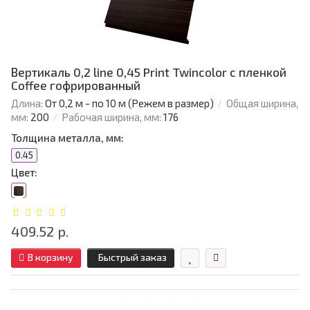
Вертикаль 0,2 line 0,45 Print Twincolor с пленкой
Coffee гофрированный
Длина:
От 0,2 м - по 10 м (Режем в размер)
Общая ширина,
мм:
200
Рабочая ширина, мм:
176
Толщина металла, мм:
0.45
Цвет:
409.52 р.
В корзину
Быстрый заказ