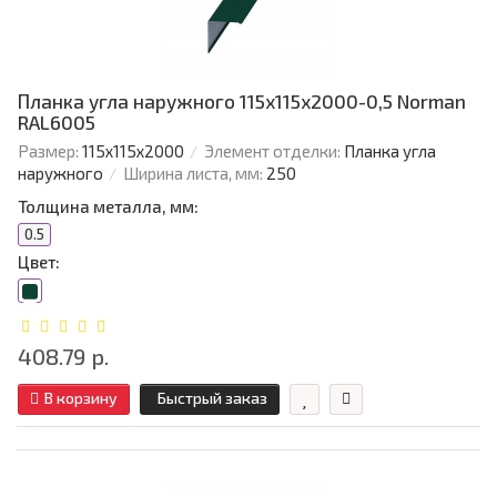
Планка угла наружного 115х115х2000-0,5 Norman
RAL6005
Размер:
115х115х2000
Элемент отделки:
Планка угла
наружного
Ширина листа, мм:
250
Толщина металла, мм:
0.5
Цвет:
408.79 р.
В корзину
Быстрый заказ