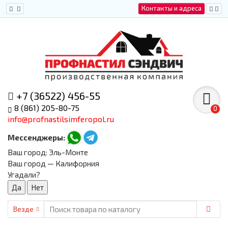
Контакты и адреса
+7 (36522) 456-55
8 (861) 205-80-75
0
info@profnastilsimferopol.ru
Мессенджеры:
Ваш город:
Эль-Монте
Ваш город — Калифорния
Угадали?
Везде