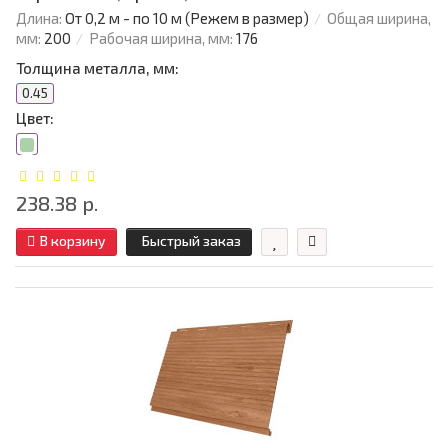
Длина:
От 0,2 м - по 10 м (Режем в размер)
Общая ширина,
мм:
200
Рабочая ширина, мм:
176
Толщина металла, мм:
0.45
Цвет:
238.38 р.
В корзину
Быстрый заказ