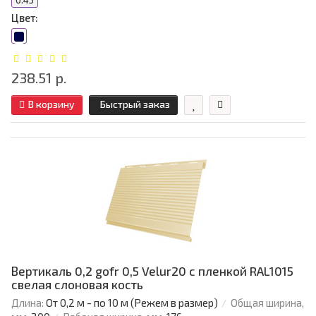
0.45
Цвет:
238.51 р.
В корзину
Быстрый заказ
Вертикаль 0,2 gofr 0,5 Velur20 с пленкой RAL1015
свелая слоновая кость
Длина:
От 0,2 м - по 10 м (Режем в размер)
Общая ширина,