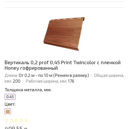
Вертикаль 0,2 prof 0,45 Print Twincolor с пленкой
Honey гофрированный
Длина:
От 0,2 м - по 10 м (Режем в размер)
Общая ширина,
мм:
200
Рабочая ширина, мм:
176
Толщина металла, мм:
0.45
Цвет:
409.55 р.