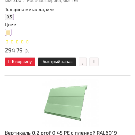
мм:
200
Рабочая ширина, мм:
176
Толщина металла, мм:
0.5
Цвет:
294.79 р.
В корзину
Быстрый заказ
Вертикаль 0,2 prof 0,45 PE с пленкой RAL6019