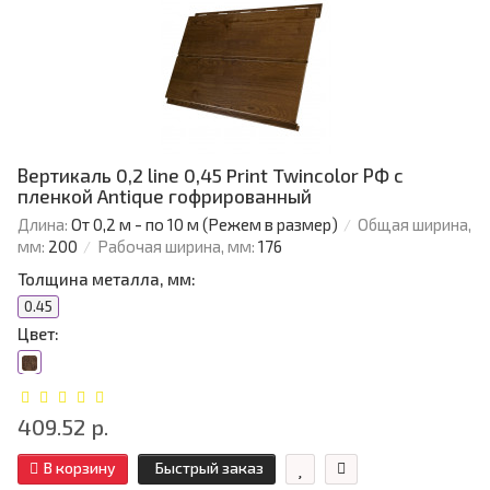
Вертикаль 0,2 line 0,45 Print Twincolor РФ с
пленкой Antique гофрированный
Длина:
От 0,2 м - по 10 м (Режем в размер)
Общая ширина,
мм:
200
Рабочая ширина, мм:
176
Толщина металла, мм:
0.45
Цвет:
409.52 р.
В корзину
Быстрый заказ