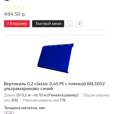
494.50 р.
В корзину
Быстрый заказ
Вертикаль 0,2 classic 0,45 PE с пленкой RAL5002
ультрамариново-синий
Длина:
От 0,2 м - по 10 м (Режем в размер)
Общая ширина,
мм:
200
Рабочая ширина, мм:
176
Толщина металла, мм: