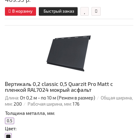
В корзину
Быстрый заказ
Вертикаль 0,2 classic 0,5 Quarzit Pro Matt с
пленкой RAL7024 мокрый асфальт
Длина:
От 0,2 м - по 10 м (Режем в размер)
Общая ширина,
мм:
200
Рабочая ширина, мм:
176
Толщина металла, мм:
0.5
Цвет: