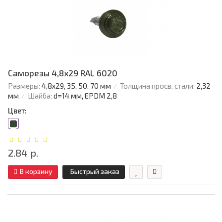
Саморезы 4,8х29 RAL 6020
Размеры:
4,8х29, 35, 50, 70 мм
Толщина просв. стали:
2,32
мм
Шайба:
d=14 мм, EPDM 2,8
Цвет:
2.84 р.
В корзину
Быстрый заказ