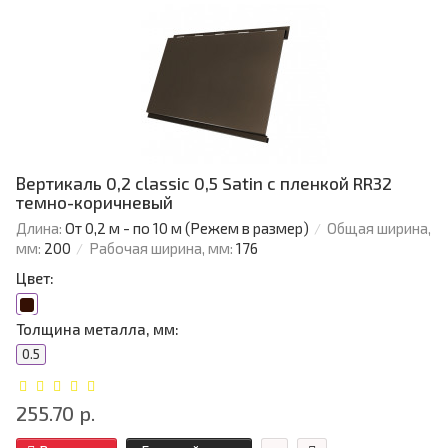
Вертикаль 0,2 classic 0,5 Satin с пленкой RR32
темно-коричневый
Длина:
От 0,2 м - по 10 м (Режем в размер)
Общая ширина,
мм:
200
Рабочая ширина, мм:
176
Цвет:
Толщина металла, мм:
0.5
255.70 р.