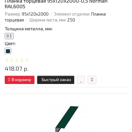
Планка торцевая 95х120х2000-0,5 Norman
RAL6005
Размер:
95х120х2000
Элемент отделки:
Планка
торцевая
Ширина листа, мм:
250
Толщина металла, мм:
0.5
Цвет:
418.07 р.
В корзину
Быстрый заказ