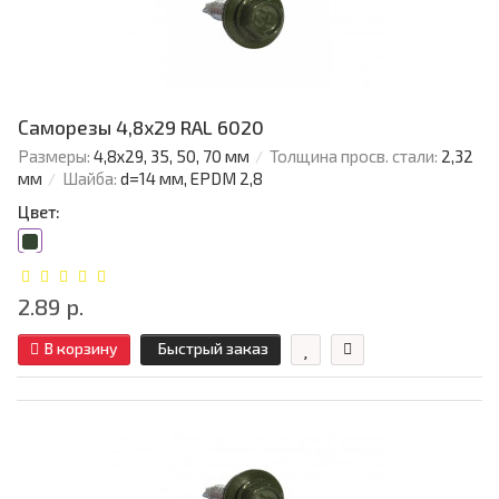
Саморезы 4,8х29 RAL 6020
Размеры:
4,8х29, 35, 50, 70 мм
Толщина просв. стали:
2,32
мм
Шайба:
d=14 мм, EPDM 2,8
Цвет:
2.89 р.
В корзину
Быстрый заказ