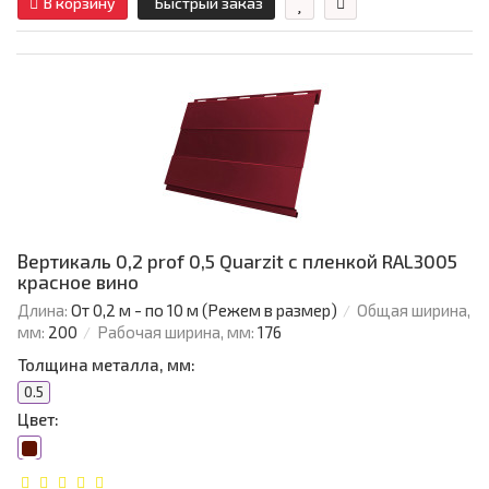
В корзину
Быстрый заказ
Вертикаль 0,2 prof 0,5 Quarzit с пленкой RAL3005
красное вино
Длина:
От 0,2 м - по 10 м (Режем в размер)
Общая ширина,
мм:
200
Рабочая ширина, мм:
176
Толщина металла, мм:
0.5
Цвет: