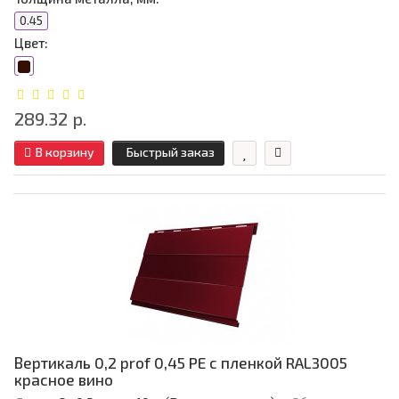
0.45
Цвет:
289.32 р.
В корзину
Быстрый заказ
Вертикаль 0,2 prof 0,45 PE с пленкой RAL3005
красное вино