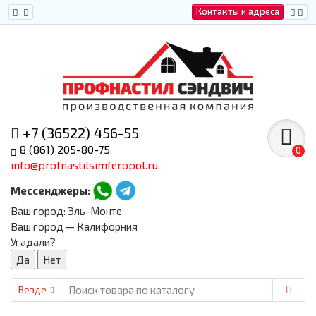
Контакты и адреса
+7 (36522) 456-55
8 (861) 205-80-75
0
info@profnastilsimferopol.ru
Мессенджеры:
Ваш город:
Эль-Монте
Ваш город — Калифорния
Угадали?
Везде