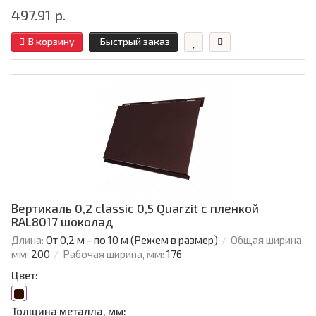
497.91 р.
В корзину
Быстрый заказ
Вертикаль 0,2 classic 0,5 Quarzit с пленкой
RAL8017 шоколад
Длина:
От 0,2 м - по 10 м (Режем в размер)
Общая ширина,
мм:
200
Рабочая ширина, мм:
176
Цвет:
Толщина металла, мм: