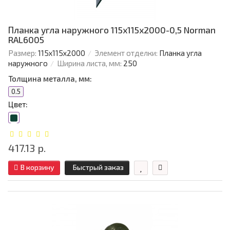
Планка угла наружного 115х115х2000-0,5 Norman
RAL6005
Размер:
115х115х2000
Элемент отделки:
Планка угла
наружного
Ширина листа, мм:
250
Толщина металла, мм:
0.5
Цвет:
417.13 р.
В корзину
Быстрый заказ