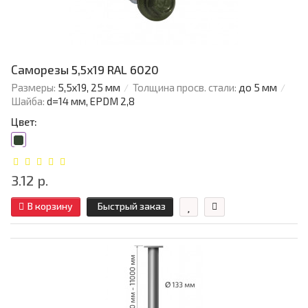
Саморезы 5,5х19 RAL 6020
Размеры:
5,5х19, 25 мм
Толщина просв. стали:
до 5 мм
Шайба:
d=14 мм, EPDM 2,8
Цвет:
3.12 р.
В корзину
Быстрый заказ