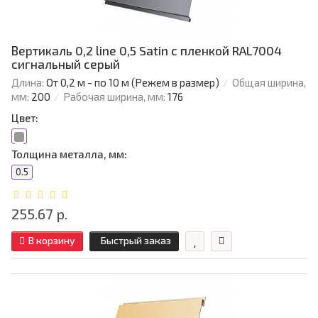
Вертикаль 0,2 line 0,5 Satin с пленкой RAL7004
сигнальный серый
Длина:
От 0,2 м - по 10 м (Режем в размер)
Общая ширина,
мм:
200
Рабочая ширина, мм:
176
Цвет:
Толщина металла, мм:
0.5
255.67 р.
В корзину
Быстрый заказ