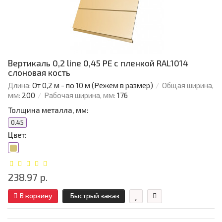
Вертикаль 0,2 line 0,45 PE с пленкой RAL1014
слоновая кость
Длина:
От 0,2 м - по 10 м (Режем в размер)
Общая ширина,
мм:
200
Рабочая ширина, мм:
176
Толщина металла, мм:
0.45
Цвет:
238.97 р.
В корзину
Быстрый заказ