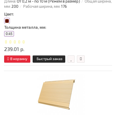
Длина:
От 0,2 м - по 10 м (Режем в размер)
Общая ширина,
мм:
200
Рабочая ширина, мм:
176
Цвет:
Толщина металла, мм:
0.45
239.01 р.
В корзину
Быстрый заказ