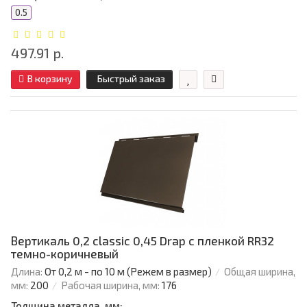
0.5
497.91 р.
В корзину
Быстрый заказ
Вертикаль 0,2 classic 0,45 Drap с пленкой RR32
темно-коричневый
Длина:
От 0,2 м - по 10 м (Режем в размер)
Общая ширина,
мм:
200
Рабочая ширина, мм:
176
Толщина металла, мм: