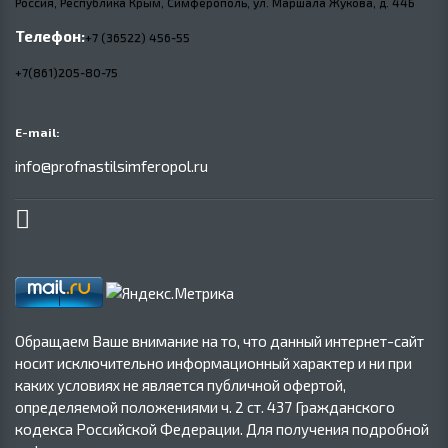
Россия, Республика Крым, Симферополь, ул. Маршала Жукова,
д.
44Б
Телефон:
+7 (36522) 456-55
+7(861)205-80-75
E-mail:
info@profnastilsimferopol.ru
Обращаем Ваше внимание на то, что данный интернет-сайт
носит исключительно информационный характер и ни при
каких условиях не является публичной офертой,
определяемой положениями ч. 2 ст. 437 Гражданского
кодекса Российской Федерации. Для получения подробной