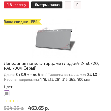
В корзину
Быстрый заказ
Ваша скидка: -13%
Линеарная панель-торцами гладкий-24хС/20,
RAL 7004 Серый
Длина:
От 0,9 м - до 6 м
Толщина металла, мм:
0.7, 1.0
Рабочая ширина, мм:
178, 213, 281, 316, 365, 400 мм
Цвет:
534.35 р.
463.65 р.