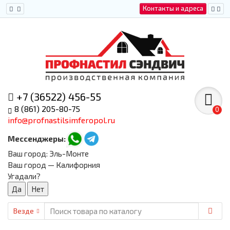
Контакты и адреса
+7 (36522) 456-55
8 (861) 205-80-75
0
info@profnastilsimferopol.ru
Мессенджеры:
Ваш город:
Эль-Монте
Ваш город — Калифорния
Угадали?
Везде