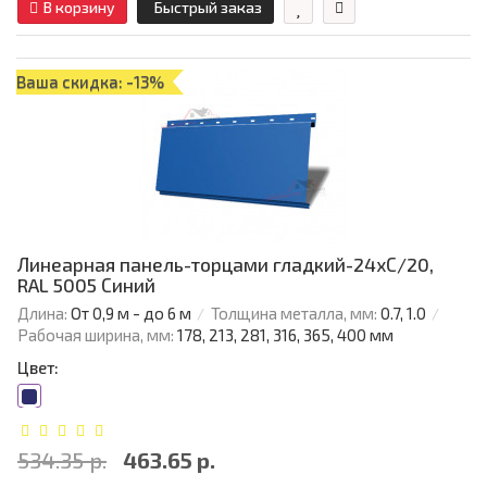
В корзину
Быстрый заказ
Ваша скидка: -13%
Линеарная панель-торцами гладкий-24хС/20,
RAL 5005 Синий
Длина:
От 0,9 м - до 6 м
Толщина металла, мм:
0.7, 1.0
Рабочая ширина, мм:
178, 213, 281, 316, 365, 400 мм
Цвет:
534.35 р.
463.65 р.