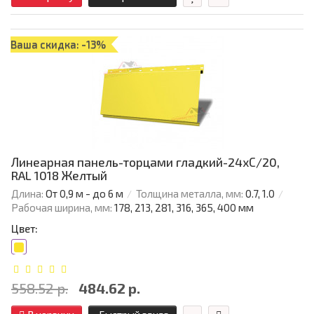
Ваша скидка: -13%
Линеарная панель-торцами гладкий-24хС/20,
RAL 1018 Желтый
Длина:
От 0,9 м - до 6 м
Толщина металла, мм:
0.7, 1.0
Рабочая ширина, мм:
178, 213, 281, 316, 365, 400 мм
Цвет:
558.52 р.
484.62 р.