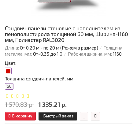
Сэндвич-панели стеновые с наполнителем из
пенополистирола толщиной 60 мм, Ширина-1160
мм, Полиэстер RAL3020
Длина:
От 0,20 м - по 20 м (Режем в размер)
Толщина
металла, мм:
От-0.35 до 1.0
Рабочая ширина, мм:
1160
Цвет:
Толщина сэндвич-панелей, мм:
60
1 570.83 р.
1 335.21 р.
В корзину
Быстрый заказ