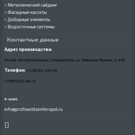
Металлический сайдинг
Фасадные кассеты
Доборные элементы
Водосточные системы
Контактные данные
Адрес производства:
Россия, Республика Крым, Симферополь, ул. Маршала Жукова,
д.
44Б
Телефон:
+7 (36522) 456-55
+7(861)205-80-75
E-mail:
info@profnastilsimferopol.ru