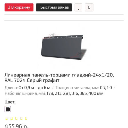
В корзину
Быстрый заказ
Линеарная панель-торцами гладкий-24хС/20,
RAL 7024 Серый графит
Длина:
От 0,9 м - до 6 м
Толщина металла, мм:
0.7, 1.0
Рабочая ширина, мм:
178, 213, 281, 316, 365, 400 мм
Цвет:
455.96 р.