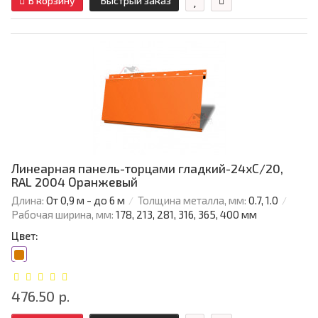
В корзину
Быстрый заказ
Линеарная панель-торцами гладкий-24хС/20,
RAL 2004 Оранжевый
Длина:
От 0,9 м - до 6 м
Толщина металла, мм:
0.7, 1.0
Рабочая ширина, мм:
178, 213, 281, 316, 365, 400 мм
Цвет:
476.50 р.