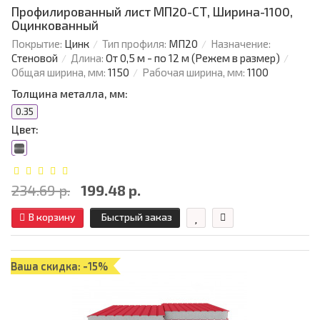
Профилированный лист МП20-СТ, Ширина-1100,
Оцинкованный
Покрытие:
Цинк
Тип профиля:
МП20
Назначение:
Стеновой
Длина:
От 0,5 м - по 12 м (Режем в размер)
Общая ширина, мм:
1150
Рабочая ширина, мм:
1100
Толщина металла, мм:
0.35
Цвет:
234.69 р.
199.48 р.
В корзину
Быстрый заказ
Ваша скидка: -15%