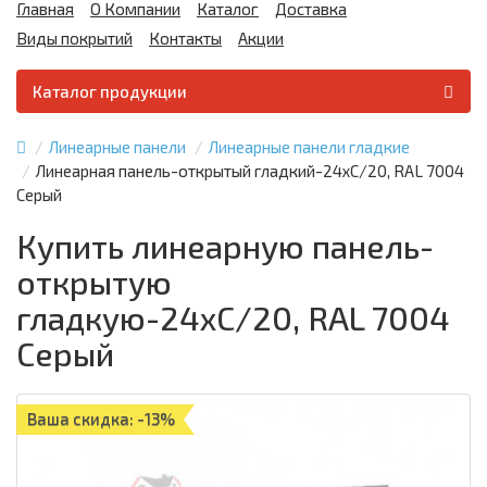
Главная
О Компании
Каталог
Доставка
Виды покрытий
Контакты
Акции
Каталог продукции
Линеарные панели
Линеарные панели гладкие
Линеарная панель-открытый гладкий-24хС/20, RAL 7004
Серый
Купить линеарную панель-
открытую
гладкую-24хС/20, RAL 7004
Серый
Ваша скидка: -13%