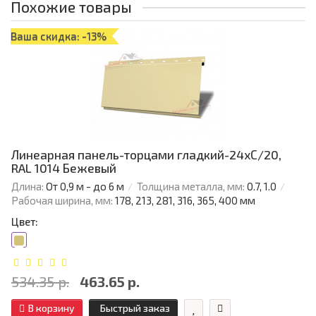
Похожие товары
Ваша скидка: -13%
Линеарная панель-торцами гладкий-24хС/20,
RAL 1014 Бежевый
Длина:
От 0,9 м - до 6 м
Толщина металла, мм:
0.7, 1.0
Рабочая ширина, мм:
178, 213, 281, 316, 365, 400 мм
Цвет:
534.35 р.
463.65 р.
В корзину
Быстрый заказ