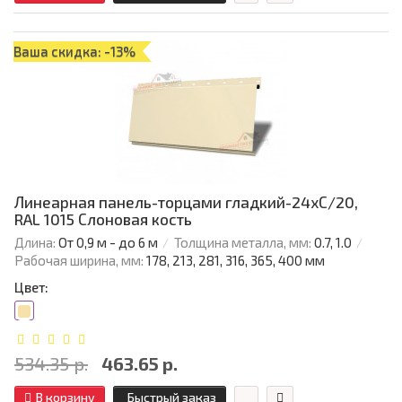
Ваша скидка: -13%
Линеарная панель-торцами гладкий-24хС/20,
RAL 1015 Слоновая кость
Длина:
От 0,9 м - до 6 м
Толщина металла, мм:
0.7, 1.0
Рабочая ширина, мм:
178, 213, 281, 316, 365, 400 мм
Цвет:
534.35 р.
463.65 р.
В корзину
Быстрый заказ