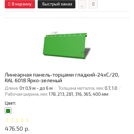
В корзину
Быстрый заказ
Линеарная панель-торцами гладкий-24хС/20,
RAL 6018 Ярко-зеленый
Длина:
От 0,9 м - до 6 м
Толщина металла, мм:
0.7, 1.0
Рабочая ширина, мм:
178, 213, 281, 316, 365, 400 мм
Цвет:
476.50 р.