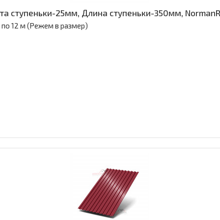
та ступеньки-25мм, Длина ступеньки-350мм, Norman
- по 12 м (Режем в размер)