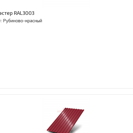
эстер RAL3003
:
Рубиново-красный