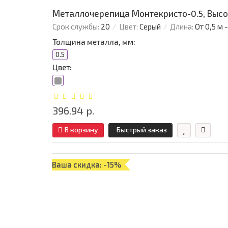
Металлочерепица Монтекристо-0.5, Высо
Срок службы:
20
Цвет:
Серый
Длина:
От 0,5 м 
Толщина металла, мм:
0.5
Цвет:
396.94 р.
В корзину
Быстрый заказ
Ваша скидка: -15%