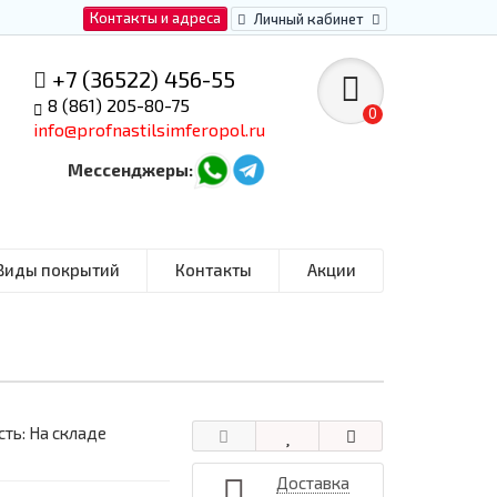
Контакты и адреса
Личный кабинет
+7 (36522) 456-55
8 (861) 205-80-75
0
info@profnastilsimferopol.ru
Мессенджеры:
Виды покрытий
Контакты
Акции
ть: На складе
Доставка