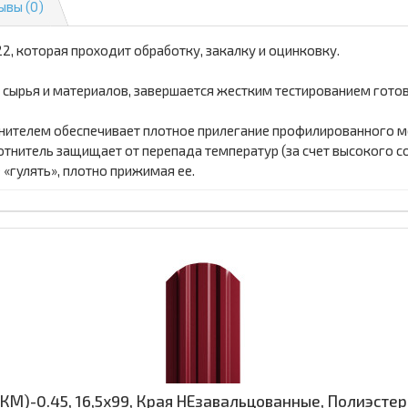
ывы (0)
2, которая проходит обработку, закалку и оцинковку.
 сырья и материалов, завершается жестким тестированием гото
ителем обеспечивает плотное прилегание профилированного мет
тнитель защищает от перепада температур (за счет высокого с
«гулять», плотно прижимая ее.
М)-0.45, 16,5х99, Края НЕзавальцованные, Полиэстер