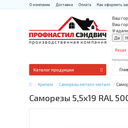
О компании
Доставка
Оплата
Как оформить за
Ваш гор
Ваш го
Угадали
Везде
Наприме
Гла
Каталог продукции
Крепеж
Саморезы металл-металл
Самор
Саморезы 5,5х19 RAL 50