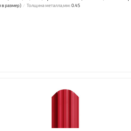
м в размер)
Толщина металла,мм:
0.45