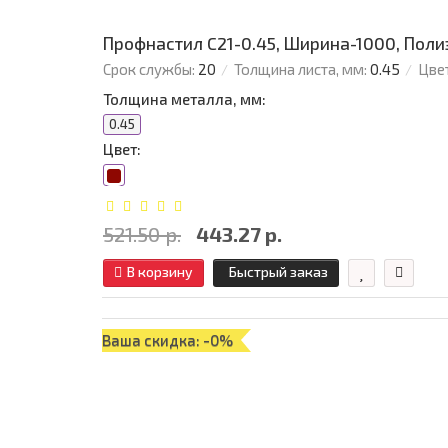
Профнастил C21-0.45, Ширина-1000, Поли
Срок службы:
20
Толщина листа, мм:
0.45
Цвет
Толщина металла, мм:
0.45
Цвет:
521.50 р.
443.27 р.
В корзину
Быстрый заказ
Ваша скидка: -0%