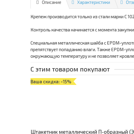
Описание
Характеристики
Отз
Крепеж производится только из стали марки С 102
Контроль качества начинается с момента закупки
Специальная металлическая шайба с ЕРDМ-уплотн
препятствует попаданию влаги. Также ЕРDМ-упло
окружающую температуру и не позволяет кровле 
С этим товаром покупают
Ваша скидка: -15%
Штакетник металлический П-образный (ЭК