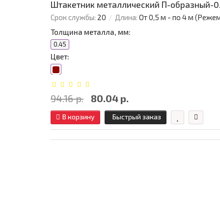
Штакетник металлический П-образный-0.4
Срок службы:
20
Длина:
От 0,5 м - по 4 м (Реже
Толщина металла, мм:
0.45
Цвет:
94.16 р.
80.04 р.
В корзину
Быстрый заказ