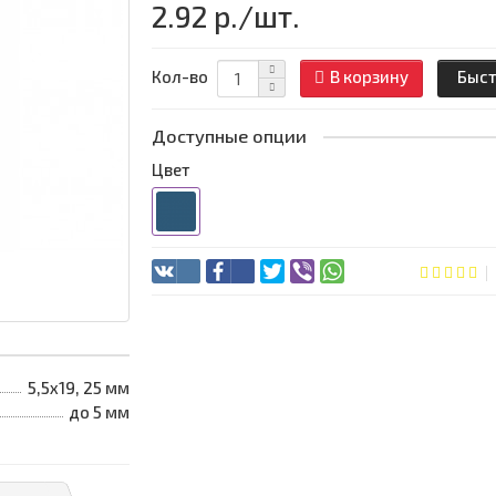
2.92 р.
/шт.
Кол-во
В корзину
Быст
Доступные опции
Цвет
5,5х19, 25 мм
до 5 мм