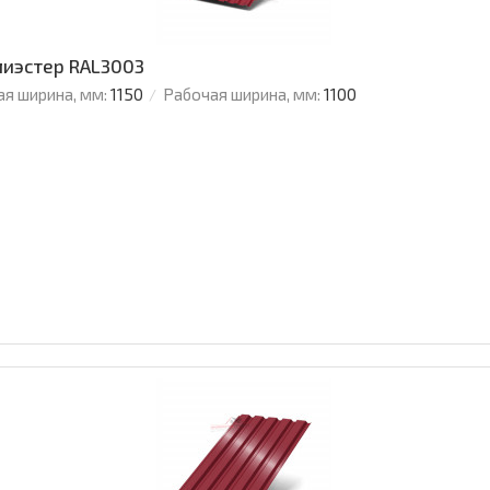
лиэстер RAL3003
я ширина, мм:
1150
Рабочая ширина, мм:
1100