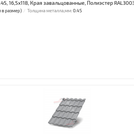
5, 16,5х118, Края завальцованные, Полиэстер RAL300
м в размер)
Толщина металла,мм:
0.45