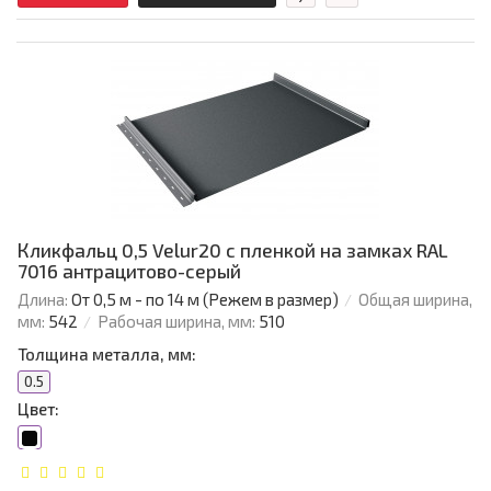
Кликфальц 0,5 Velur20 с пленкой на замках RAL
7016 антрацитово-серый
Длина:
От 0,5 м - по 14 м (Режем в размер)
Общая ширина,
мм:
542
Рабочая ширина, мм:
510
Толщина металла, мм:
0.5
Цвет: