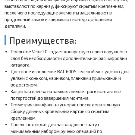
выставляют по карнизу, фиксируют скрытым креплением,
после чего последующие элементы защелкивают в
продольный замок и закрывают контур доборными
деталями.
Преимущества:
Покрытие Velur20 задает конкретную серию наружного
слоя без необходимости дополнительной расшифровки
каталога.
Цветовое исполнение RAL 6005 зеленый мох удобно для
увязки с коньком, карнизом, планками примыканий и
водостоком.
Защитная пленка на замках снижает риск контактных
потертостей до завершения монтажа.
Геометрия кликфальца ускоряет последовательную
сборку длинных кровельных картин со скрытым
креплением.
Панель подходит для раскладки по скату с
минимальным набором ручных операций по