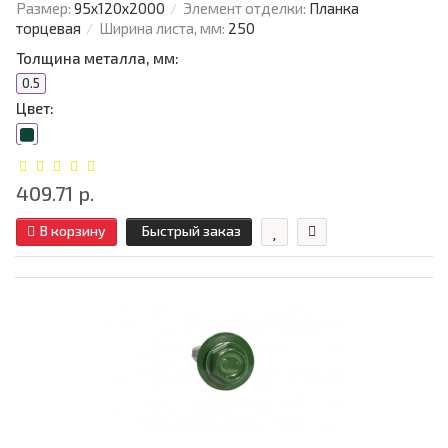
Размер:
95х120х2000
Элемент отделки:
Планка
торцевая
Ширина листа, мм:
250
Толщина металла, мм:
0.5
Цвет:
409.71 р.
В корзину
Быстрый заказ