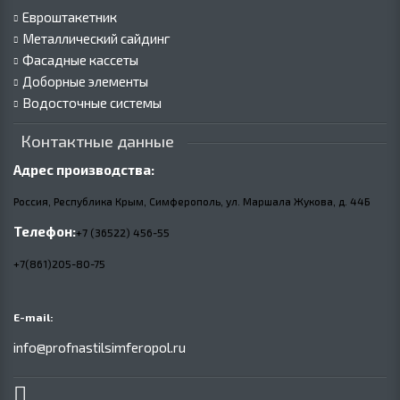
Евроштакетник
Металлический сайдинг
Фасадные кассеты
Доборные элементы
Водосточные системы
Контактные данные
Адрес производства:
Россия, Республика Крым, Симферополь, ул. Маршала Жукова,
д.
44Б
Телефон:
+7 (36522) 456-55
+7(861)205-80-75
E-mail:
info@profnastilsimferopol.ru