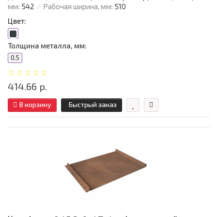
мм:
542
Рабочая ширина, мм:
510
Цвет:
Толщина металла, мм:
0.5
414.66 р.
В корзину
Быстрый заказ