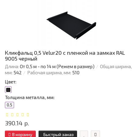
Кликфальц 0,5 Velur20 с пленкой на замках RAL
9005 черный
Длина:
От 0,5 м - по 14 м (Режем в размер)
Общая ширина,
мм:
542
Рабочая ширина, мм:
510
Цвет:
Толщина металла, мм:
0.5
390.14 р.
В корзину
Быстрый заказ