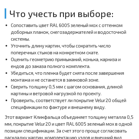
Что учесть при выборе:
Сопоставить цвет RAL 6005 зеленый мох с оттенком
доборных планок, снегозадержателей и водосточной
системы.
Уточнить длину картин, чтобы сократить число
поперечных стыков на конкретном скате.
Оценить геометрию примыканий, конька, карниза и
ендов до заказа полного комплекта.
Убедиться, что пленка будет снята после завершения
монтажа и не останется в замковой зоне.
Сверить толщину 0,5 мм с шагом основания, длиной
картины и ветровой нагрузкой по проекту.
Проверить, соответствует ли покрытие Velur20 общей
спецификации по фактуре и внешнему виду.
Этот вариант Кликфальца объединяет толщину металла 0,5
мм, покрытие Velur20 и цвет RAL 6005 зеленый мох в одной
позиции спецификации. За счет этого проще согласовать
раскладку картин, комплектацию узлов и внешний вид