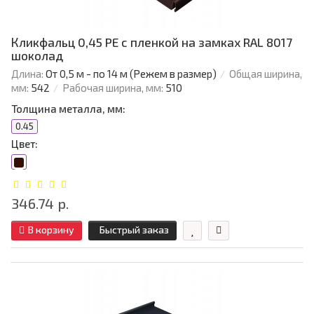
Кликфальц 0,45 PE с пленкой на замках RAL 8017
шоколад
Длина:
От 0,5 м - по 14 м (Режем в размер)
Общая ширина,
мм:
542
Рабочая ширина, мм:
510
Толщина металла, мм:
0.45
Цвет:
346.74 р.
В корзину
Быстрый заказ