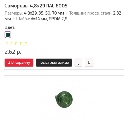
Саморезы 4,8х29 RAL 6005
Размеры:
4,8х29, 35, 50, 70 мм
Толщина просв. стали:
2,32
мм
Шайба:
d=14 мм, EPDM 2,8
Цвет:
2.62 р.
В корзину
Быстрый заказ