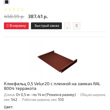
458.99 р.
387.41 р.
В корзину
Быстрый заказ
Кликфальц 0,5 Velur20 с пленкой на замках RAL
8004 терракота
Длина:
От 0,5 м - по 14 м (Режем в размер)
Общая ширина,
мм:
542
Рабочая ширина, мм:
510
Цвет: