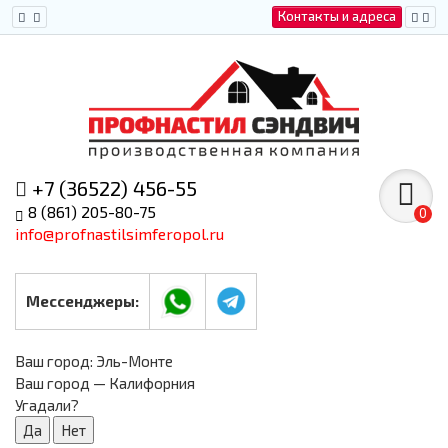
Контакты и адреса
+7 (36522) 456-55
8 (861) 205-80-75
0
info@profnastilsimferopol.ru
Мессенджеры:
Ваш город:
Эль-Монте
Ваш город — Калифорния
Угадали?