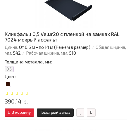
Кликфальц 0,5 Velur20 с пленкой на замках RAL
7024 мокрый асфальт
Длина:
От 0,5 м - по 14 м (Режем в размер)
Общая ширина,
мм:
542
Рабочая ширина, мм:
510
Толщина металла, мм:
0.5
Цвет:
390.14 р.
В корзину
Быстрый заказ