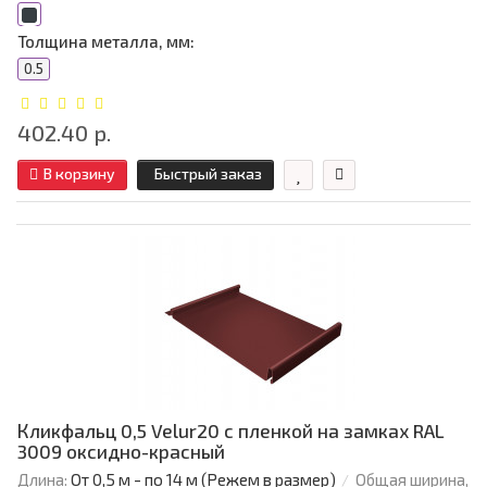
Толщина металла, мм:
0.5
402.40 р.
В корзину
Быстрый заказ
Кликфальц 0,5 Velur20 с пленкой на замках RAL
3009 оксидно-красный
Длина:
От 0,5 м - по 14 м (Режем в размер)
Общая ширина,