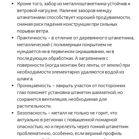
Кроме того, забор из металлоштакетника устойчив к
ветровой нагрузке. Наличие зазоров между
штакетинами способствует хорошей продуваемости,
снижая риск падения конструкции при сильных
порывах ветра.
Практичность – в отличие от деревянного штакетника,
металлический с полимерным покрытием не
нуждается ни в первичном окрашивании, ни в
последующих обработках. А загрязнения с
поверхности (когда монтаж без ленты, от земли) при
необходимости элементарно удаляются водой из
шланга.
Проницаемость – закрыть участок от посторонних
глаз поможет установка штакетин шахматкой, но
сохранится вентиляция, необходимая для
растительности.
Безопасность – металл не только не горит, что
актуально в регионах с повышенной пожарной
опасностью, но и перелезть через тонкий штакетник
проблематично, особенно, если верхний профиль