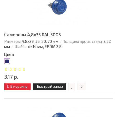
Саморезы 4,8х35 RAL 5005
Размеры:
4,8х29, 35, 50, 70 мм
Толщина просв. стали:
2,32
мм
Шайба:
d=14 мм, EPDM 2,8
Цвет:
3.17 р.
В корзину
Быстрый заказ