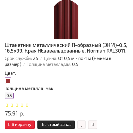
Штакетник металлический П-образный (ЭКМ)-0.5,
16,5х99, Края НЕзавальцованные, Norman RAL3011.
Срок службы:
25
Длина:
От 0,5 м - по 4 м (Режем в
размер)
Толщина металла,мм:
0.5
Цвет:
Толщина металла, мм:
0.5
75.91 р.
В корзину
Быстрый заказ