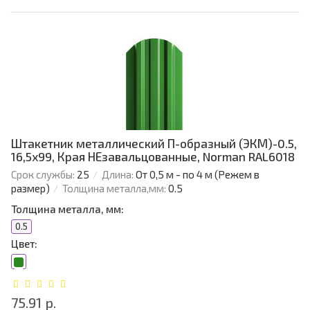
Штакетник металлический П-образный (ЭКМ)-0.5,
16,5х99, Края НЕзавальцованные, Norman RAL6018
Срок службы:
25
Длина:
От 0,5 м - по 4 м (Режем в
размер)
Толщина металла,мм:
0.5
Толщина металла, мм:
0.5
Цвет:
75.91 р.