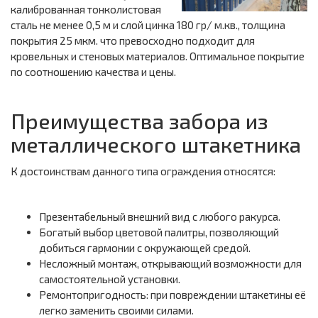
калиброванная тонколистовая
сталь не менее 0,5 м и слой цинка 180 гр/ м.кв., толщина
покрытия 25 мкм. что превосходно подходит для
кровельных и стеновых материалов. Оптимальное покрытие
по соотношению качества и цены.
Преимущества забора из
металлического штакетника
К достоинствам данного типа ограждения относятся:
Презентабельный внешний вид с любого ракурса.
Богатый выбор цветовой палитры, позволяющий
добиться гармонии с окружающей средой.
Несложный монтаж, открывающий возможности для
самостоятельной установки.
Ремонтопригодность: при повреждении штакетины её
легко заменить своими силами.