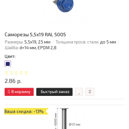
Саморезы 5,5х19 RAL 5005
Размеры:
5,5х19, 25 мм
Толщина просв. стали:
до 5 мм
Шайба:
d=14 мм, EPDM 2,8
Цвет:
2.86 р.
В корзину
Быстрый заказ
Ваша скидка: -13%