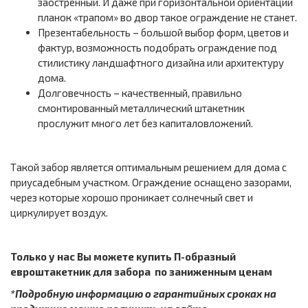
заостренный. И даже при горизонтальной ориентации
планок «трапом» во двор такое ограждение не станет.
Презентабельность – большой выбор форм, цветов и
фактур, возможность подобрать ограждение под
стилистику ландшафтного дизайна или архитектуру
дома.
Долговечность – качественный, правильно
смонтированный металлический штакетник
прослужит много лет без капиталовложений.
Такой забор является оптимальным решением для дома с
приусадебным участком. Ограждение оснащено зазорами,
через которые хорошо проникает солнечный свет и
циркулирует воздух.
Только у нас Вы можете купить П-образный
евроштакетник для забора по заниженным ценам
*Подробную информацию о гарантийных сроках на