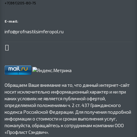
+7(861)205-80-75
E-mail:
info@profnastilsimferopol.ru
Обращаем Ваше внимание на то, что данный интернет-сайт
носит исключительно информационный характер и ни при
каких условиях не является публичной офертой,
определяемой положениями ч. 2 ст. 437 Гражданского
кодекса Российской Федерации. Для получения подробной
информации о стоимости и сроках выполнения услуг,
пожалуйста, обращайтесь к сотрудникам компании ООО
«Профлист Сэндвич».