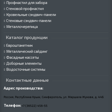
Профнастил для забора
Стеновой профнастил
Кровельные сэндвич-панели
Стеновые сэндвич-панели
Металлочерепица
Каталог продукции
Евроштакетник
Металлический сайдинг
Фасадные кассеты
Доборные элементы
Водосточные системы
Контактные данные
Адрес производства:
Россия, Республика Крым, Симферополь, ул. Маршала Жукова,
д.
44Б
Телефон:
+7 (36522) 456-55