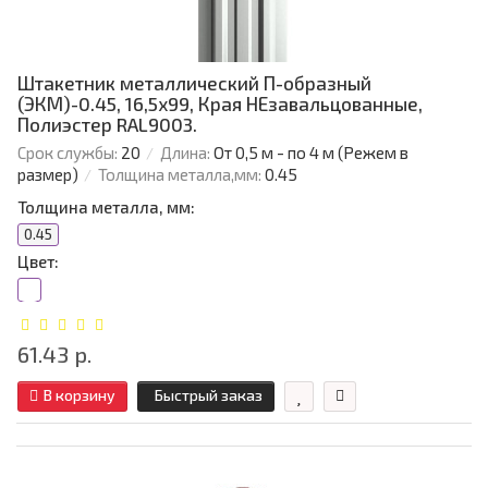
Штакетник металлический П-образный
(ЭКМ)-0.45, 16,5х99, Края НЕзавальцованные,
Полиэстер RAL9003.
Срок службы:
20
Длина:
От 0,5 м - по 4 м (Режем в
размер)
Толщина металла,мм:
0.45
Толщина металла, мм:
0.45
Цвет:
61.43 р.
В корзину
Быстрый заказ