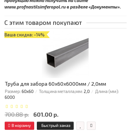
продукцию можно получить на сайте
www.profnastilsimferopol.ru в разделе «Документы».
С этим товаром покупают
Ваша скидка: -14%
Труба для забора 60х60x6000мм / 2,0мм
Размер:
60х60
Толщина металла,мм:
2,0
Длина (мм):
6000
700.88 р.
601.00 р.
В корзину
Быстрый заказ