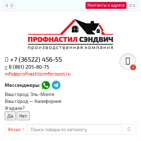
Контакты и адреса
+7 (36522) 456-55
8 (861) 205-80-75
0
info@profnastilsimferopol.ru
Мессенджеры:
Ваш город:
Эль-Монте
Ваш город — Калифорния
Угадали?
Везде