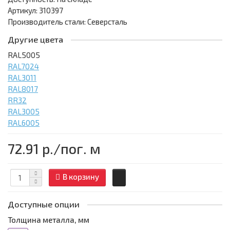
Артикул: 310397
Производитель стали: Северсталь
Другие цвета
RAL5005
RAL7024
RAL3011
RAL8017
RR32
RAL3005
RAL6005
72.91 р.
/пог. м
В корзину
Доступные опции
Толщина металла, мм