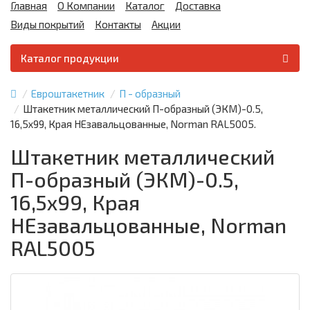
Главная
О Компании
Каталог
Доставка
Виды покрытий
Контакты
Акции
Каталог продукции
Евроштакетник
П - образный
Штакетник металлический П-образный (ЭКМ)-0.5,
16,5х99, Края НЕзавальцованные, Norman RAL5005.
Штакетник металлический
П-образный (ЭКМ)-0.5,
16,5х99, Края
НЕзавальцованные, Norman
RAL5005