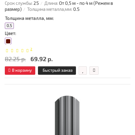
Срок службы:
25
Длина:
От 0,5 м - по 4 м (Режем в
размер)
Толщина металла,мм:
0.5
Толщина металла, мм:
0.5
Цвет:
2
82.25 р.
69.92 р.
В корзину
Быстрый заказ