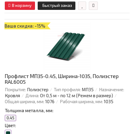
В корзину
Быстрый заказ
Ваша скидка: -15%
Профлист МП35-0.45, Ширина-1035, Полиэстер
RAL6005
Покрытие:
Полиэстер
Тип профиля:
МП35
Назначение:
Кровля
Длина:
От 0,5 м - по 12 м (Режем в размер)
Общая ширина, мм:
1076
Рабочая ширина, мм:
1035
Толщина металла, мм:
0.45
Цвет: