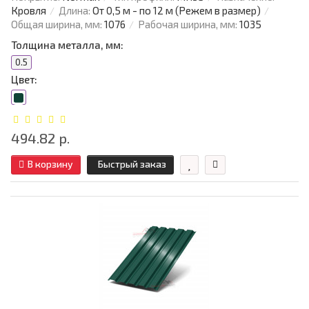
Кровля
Длина:
От 0,5 м - по 12 м (Режем в размер)
Общая ширина, мм:
1076
Рабочая ширина, мм:
1035
Толщина металла, мм:
0.5
Цвет:
494.82 р.
В корзину
Быстрый заказ