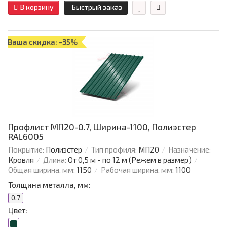
В корзину
Быстрый заказ
Ваша скидка: -35%
Профлист МП20-0.7, Ширина-1100, Полиэстер
RAL6005
Покрытие:
Полиэстер
Тип профиля:
МП20
Назначение:
Кровля
Длина:
От 0,5 м - по 12 м (Режем в размер)
Общая ширина, мм:
1150
Рабочая ширина, мм:
1100
Толщина металла, мм:
0.7
Цвет: