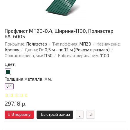
Профлист МП20-0.4, Ширина-1100, Полиэстер
RAL6005
Покрытие:
Полиэстер
Тип профиля:
МП20
Назначение:
Кровля
Длина:
От 0,5 м - по 12 м (Режем в размер)
Общая ширина, мм:
1150
Рабочая ширина, мм:
1100
Цвет:
Толщина металла, мм:
0.4
297.18 р.
В корзину
Быстрый заказ