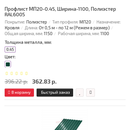
Профлист МП20-0.45, Ширина-1100, Полиэстер
RAL6005
Покрытие:
Полиэстер
Тип профиля:
МП20
Назначение:
Кровля
Длина:
От 0,5 м - по 12 м (Режем в размер)
Общая ширина, мм:
1150
Рабочая ширина, мм:
1100
Толщина металла, мм:
0.45
Цвет:
396.22 р.
362.83 р.
В корзину
Быстрый заказ