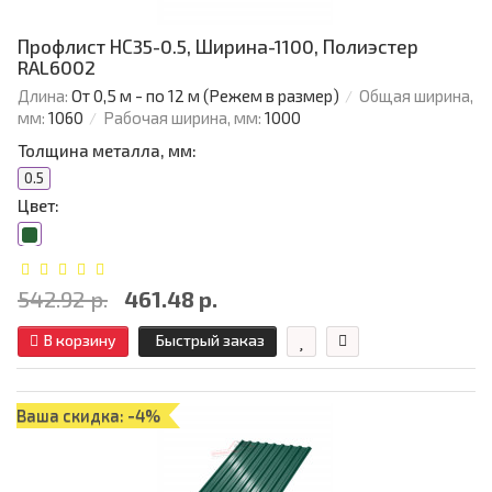
Профлист НС35-0.5, Ширина-1100, Полиэстер
RAL6002
Длина:
От 0,5 м - по 12 м (Режем в размер)
Общая ширина,
мм:
1060
Рабочая ширина, мм:
1000
Толщина металла, мм:
0.5
Цвет:
542.92 р.
461.48 р.
В корзину
Быстрый заказ
Ваша скидка: -4%