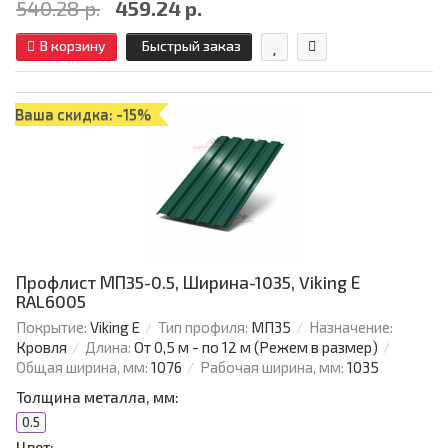
540.28 р.
459.24 р.
В корзину
Быстрый заказ
Ваша скидка: -15%
Профлист МП35-0.5, Ширина-1035, Viking Е
RAL6005
Покрытие:
Viking Е
Тип профиля:
МП35
Назначение:
Кровля
Длина:
От 0,5 м - по 12 м (Режем в размер)
Общая ширина, мм:
1076
Рабочая ширина, мм:
1035
Толщина металла, мм:
0.5
Цвет: