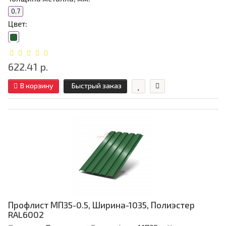
0.7
Цвет:
622.41 р.
В корзину
Быстрый заказ
Профлист МП35-0.5, Ширина-1035, Полиэстер
RAL6002