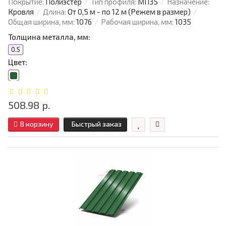
Покрытие:
Полиэстер
Тип профиля:
МП35
Назначение:
Кровля
Длина:
От 0,5 м - по 12 м (Режем в размер)
Общая ширина, мм:
1076
Рабочая ширина, мм:
1035
Толщина металла, мм:
0.5
Цвет:
508.98 р.
В корзину
Быстрый заказ