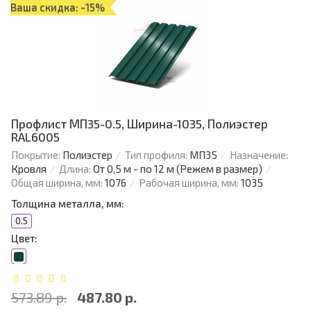
Ваша скидка: -15%
Профлист МП35-0.5, Ширина-1035, Полиэстер
RAL6005
Покрытие:
Полиэстер
Тип профиля:
МП35
Назначение:
Кровля
Длина:
От 0,5 м - по 12 м (Режем в размер)
Общая ширина, мм:
1076
Рабочая ширина, мм:
1035
Толщина металла, мм:
0.5
Цвет:
573.89 р.
487.80 р.