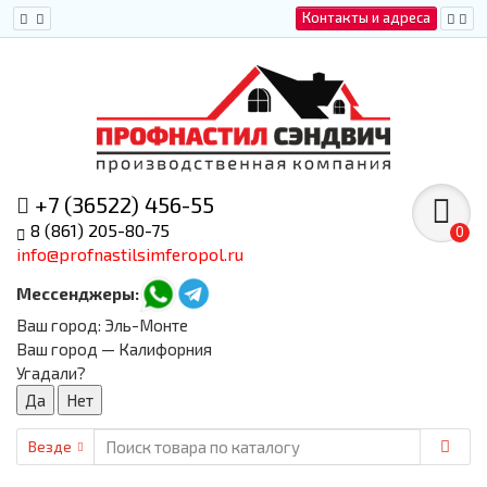
Контакты и адреса
+7 (36522) 456-55
8 (861) 205-80-75
0
info@profnastilsimferopol.ru
Мессенджеры:
Ваш город:
Эль-Монте
Ваш город — Калифорния
Угадали?
Везде