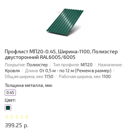
Профлист МП20-0.45, Ширина-1100, Полиэстер
двусторонний RAL6005/6005
Покрытие:
Полиэстер
Тип профиля:
МП20
Назначение:
Кровля
Длина:
От 0,5 м - по 12 м (Режем в размер)
Общая ширина, мм:
1150
Рабочая ширина, мм:
1100
Толщина металла, мм:
0.45
Цвет:
399.25 р.