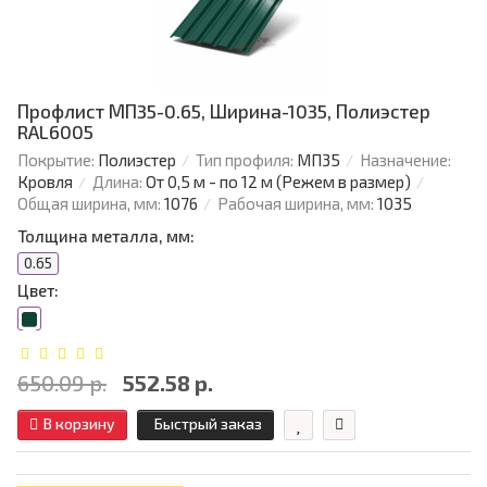
Профлист МП35-0.65, Ширина-1035, Полиэстер
RAL6005
Покрытие:
Полиэстер
Тип профиля:
МП35
Назначение:
Кровля
Длина:
От 0,5 м - по 12 м (Режем в размер)
Общая ширина, мм:
1076
Рабочая ширина, мм:
1035
Толщина металла, мм:
0.65
Цвет:
650.09 р.
552.58 р.
В корзину
Быстрый заказ