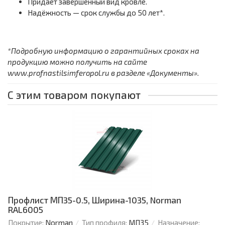
Придаёт завершённый вид кровле.
Надёжность — срок службы до 50 лет*.
*Подробную информацию о гарантийных сроках на
продукцию можно получить на сайте
www.profnastilsimferopol.ru в разделе «Документы».
С этим товаром покупают
Профлист МП35-0.5, Ширина-1035, Norman
RAL6005
Покрытие:
Norman
Тип профиля:
МП35
Назначение: