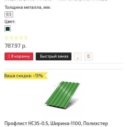
Толщина металла, мм:
0.5
Цвет:
787.97 р.
В корзину
Быстрый заказ
Ваша скидка: -15%
Профлист НС35-0.5, Ширина-1100, Полиэстер