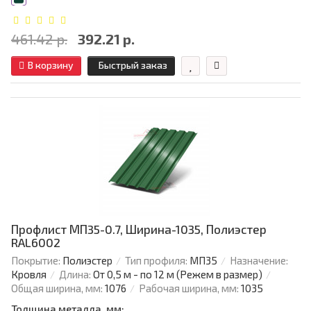
461.42 р.
392.21 р.
В корзину
Быстрый заказ
Профлист МП35-0.7, Ширина-1035, Полиэстер
RAL6002
Покрытие:
Полиэстер
Тип профиля:
МП35
Назначение:
Кровля
Длина:
От 0,5 м - по 12 м (Режем в размер)
Общая ширина, мм:
1076
Рабочая ширина, мм:
1035
Толщина металла, мм: