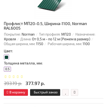
Профлист МП20-0.5, Ширина-1100, Norman
RAL6005
Покрытие:
Norman
Тип профиля:
МП20
Назначение:
Кровля
Длина:
От 0,5 м - по 12 м (Режем в размер)
Общая ширина, мм:
1150
Рабочая ширина, мм:
1100
Цвет:
Толщина металла, мм:
0.5
393.19 р.
377.97 р.
В корзину
Быстрый заказ