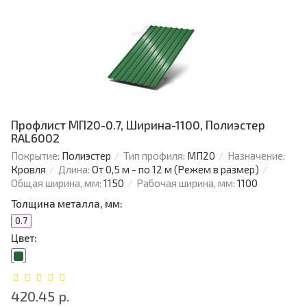
Профлист МП20-0.7, Ширина-1100, Полиэстер
RAL6002
Покрытие:
Полиэстер
Тип профиля:
МП20
Назначение:
Кровля
Длина:
От 0,5 м - по 12 м (Режем в размер)
Общая ширина, мм:
1150
Рабочая ширина, мм:
1100
Толщина металла, мм:
0.7
Цвет:
420.45 р.