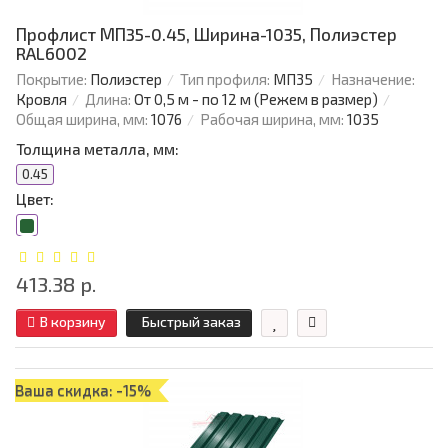
Профлист МП35-0.45, Ширина-1035, Полиэстер
RAL6002
Покрытие:
Полиэстер
Тип профиля:
МП35
Назначение:
Кровля
Длина:
От 0,5 м - по 12 м (Режем в размер)
Общая ширина, мм:
1076
Рабочая ширина, мм:
1035
Толщина металла, мм:
0.45
Цвет:
413.38 р.
В корзину
Быстрый заказ
Ваша скидка: -15%