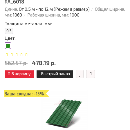
RAL6018
Длина:
От 0,5 м - по 12 м (Режем в размер)
Общая ширина,
мм:
1060
Рабочая ширина, мм:
1000
Толщина металла, мм:
0.5
Цвет:
562.57 р.
478.19 р.
В корзину
Быстрый заказ
Ваша скидка: -15%