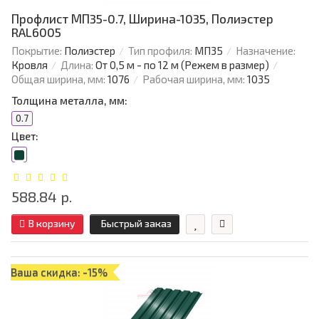
Профлист МП35-0.7, Ширина-1035, Полиэстер
RAL6005
Покрытие:
Полиэстер
Тип профиля:
МП35
Назначение:
Кровля
Длина:
От 0,5 м - по 12 м (Режем в размер)
Общая ширина, мм:
1076
Рабочая ширина, мм:
1035
Толщина металла, мм:
0.7
Цвет:
588.84 р.
В корзину
Быстрый заказ
Ваша скидка: -15%