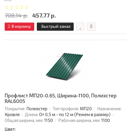
708.14 р.
457.77 р.
В корзину
Быстрый заказ
Профлист МП20-0.65, Ширина-1100, Полиэстер
RAL6005
Покрытие:
Полиэстер
Тип профиля:
МП20
Назначение:
Кровля
Длина:
От 0,5 м - по 12 м (Режем в размер)
Общая ширина, мм:
1150
Рабочая ширина, мм:
1100
Цвет: