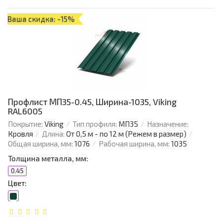
Ваша скидка: -15%
Профлист МП35-0.45, Ширина-1035, Viking
RAL6005
Покрытие:
Viking
Тип профиля:
МП35
Назначение:
Кровля
Длина:
От 0,5 м - по 12 м (Режем в размер)
Общая ширина, мм:
1076
Рабочая ширина, мм:
1035
Толщина металла, мм:
0.45
Цвет: