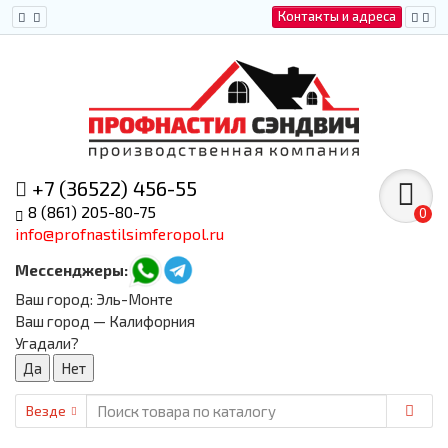
Контакты и адреса
+7 (36522) 456-55
8 (861) 205-80-75
0
info@profnastilsimferopol.ru
Мессенджеры:
Ваш город:
Эль-Монте
Ваш город — Калифорния
Угадали?
Везде