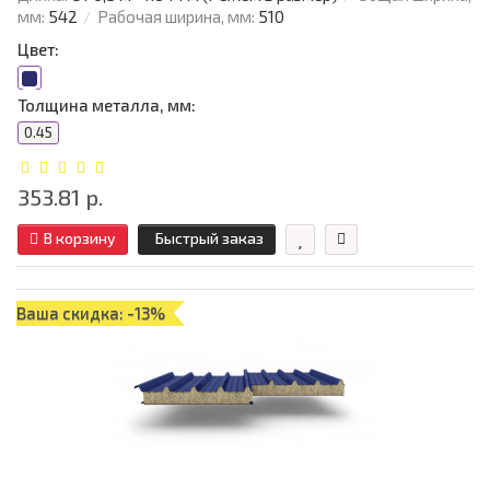
мм:
542
Рабочая ширина, мм:
510
Цвет:
Толщина металла, мм:
0.45
353.81 р.
В корзину
Быстрый заказ
Ваша скидка: -13%