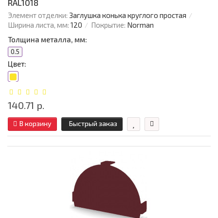
RAL1018
Элемент отделки:
Заглушка конька круглого простая
Ширина листа, мм:
120
Покрытие:
Norman
Толщина металла, мм:
0.5
Цвет:
140.71 р.
В корзину
Быстрый заказ