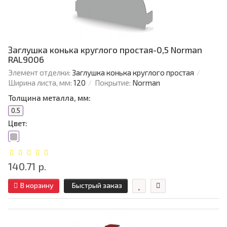
Заглушка конька круглого простая-0,5 Norman
RAL9006
Элемент отделки:
Заглушка конька круглого простая
Ширина листа, мм:
120
Покрытие:
Norman
Толщина металла, мм:
0.5
Цвет:
140.71 р.
В корзину
Быстрый заказ