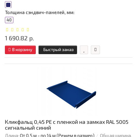
Толщина сэндвич-панелей, мм:
40
1 690.82 р.
В корзину
Быстрый заказ
Кликфальц 0,45 PE с пленкой на замках RAL 5005
сигнальный синий
Длина:
От 0,5 м - по 14 м (Режем в размер)
Общая ширина,