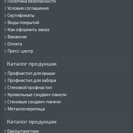
Политика безопасности
Условия соглашения
Сертификаты
Виды покрытий
Как оформить заказ
Вакансии
Оплата
Пресс-центр
Каталог продукции
Профнастил для крыши
Профнастил для забора
Стеновой профнастил
Кровельные сэндвич-панели
Стеновые сэндвич-панели
Металлочерепица
Каталог продукции
Евроштакетник