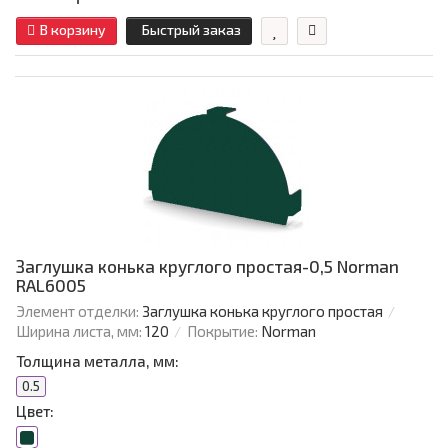
В корзину
Быстрый заказ
Заглушка конька круглого простая-0,5 Norman
RAL6005
Элемент отделки:
Заглушка конька круглого простая
Ширина листа, мм:
120
Покрытие:
Norman
Толщина металла, мм:
0.5
Цвет: