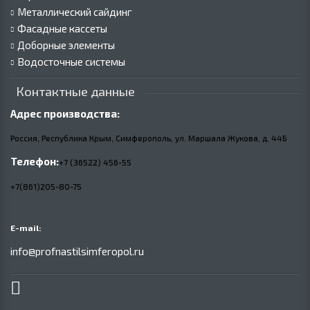
Металлический сайдинг
Фасадные кассеты
Доборные элементы
Водосточные системы
Контактные данные
Адрес производства:
Россия, Республика Крым, Симферополь, ул. Маршала Жукова,
д.
44Б
Телефон:
+7 (36522) 456-55
+7(861)205-80-75
E-mail:
info@profnastilsimferopol.ru