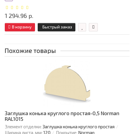
1 294.96 р.
В корзину
Быстрый заказ
Похожие товары
Заглушка конька круглого простая-0,5 Norman
RAL1015
Элемент отделки:
Заглушка конька круглого простая
Ширина листа, мм:
120
Покрытие:
Norman