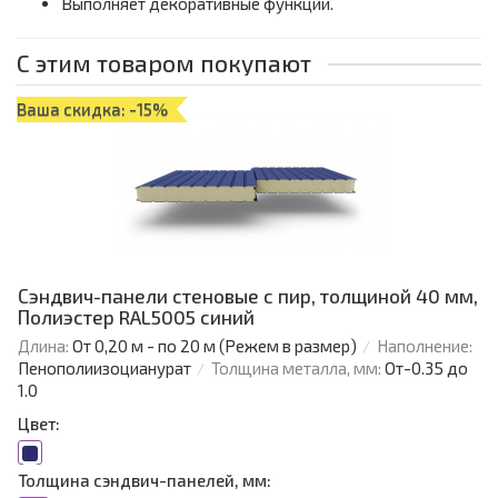
Выполняет декоративные функции.
С этим товаром покупают
Ваша скидка: -15%
Сэндвич-панели стеновые с пир, толщиной 40 мм,
Полиэстер RAL5005 синий
Длина:
От 0,20 м - по 20 м (Режем в размер)
Наполнение:
Пенополиизоцианурат
Толщина металла, мм:
От-0.35 до
1.0
Цвет:
Толщина сэндвич-панелей, мм: