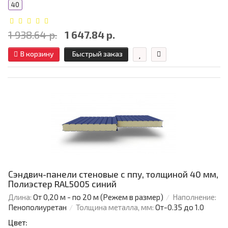
40
1 938.64 р.
1 647.84 р.
В корзину
Быстрый заказ
Сэндвич-панели стеновые с ппу, толщиной 40 мм,
Полиэстер RAL5005 синий
Длина:
От 0,20 м - по 20 м (Режем в размер)
Наполнение:
Пенополиуретан
Толщина металла, мм:
От-0.35 до 1.0
Цвет: