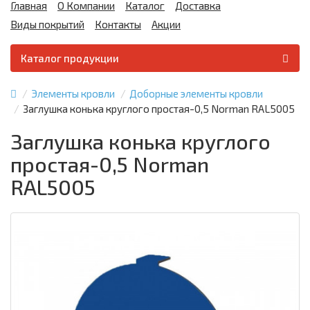
Главная
О Компании
Каталог
Доставка
Виды покрытий
Контакты
Акции
Каталог продукции
Элементы кровли
Доборные элементы кровли
Заглушка конька круглого простая-0,5 Norman RAL5005
Заглушка конька круглого
простая-0,5 Norman
RAL5005