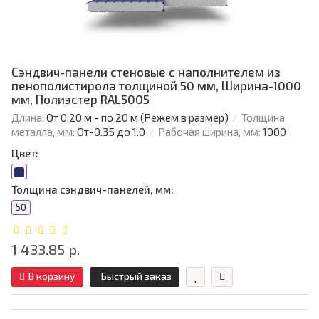
Сэндвич-панели стеновые с наполнителем из
пенополистирола толщиной 50 мм, Ширина-1000
мм, Полиэстер RAL5005
Длина:
От 0,20 м - по 20 м (Режем в размер)
Толщина
металла, мм:
От-0.35 до 1.0
Рабочая ширина, мм:
1000
Цвет:
Толщина сэндвич-панелей, мм:
50
1 433.85 р.
В корзину
Быстрый заказ