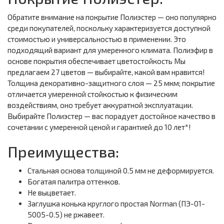
Обратите внимание на покрытие Полиэстер — оно популярно
среди покупателей, поскольку характеризуется доступной
стоимостью и универсальностью в применении. Это
подходящий вариант для умеренного климата. Полиэфир в
основе покрытия обеспечивает цветостойкость Мы
предлагаем 27 цветов — выбирайте, какой вам нравится!
Толщина декоративно-защитного слоя — 25 мкм; покрытие
отличается умеренной стойкостью к физическим
воздействиям, оно требует аккуратной эксплуатации.
Выбирайте Полиэстер — вас порадует достойное качество в
сочетании с умеренной ценой и гарантией до 10 лет*!
Преимущества:
Стальная основа толщиной 0.5 мм не деформируется.
Богатая палитра оттенков.
Не выцветает.
Заглушка конька круглого простая Norman (ПЭ-01-
5005-0.5) не ржавеет.