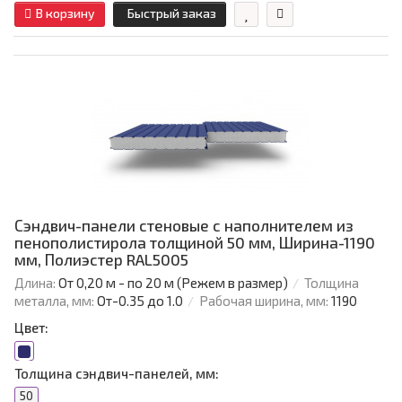
В корзину
Быстрый заказ
Сэндвич-панели стеновые с наполнителем из
пенополистирола толщиной 50 мм, Ширина-1190
мм, Полиэстер RAL5005
Длина:
От 0,20 м - по 20 м (Режем в размер)
Толщина
металла, мм:
От-0.35 до 1.0
Рабочая ширина, мм:
1190
Цвет:
Толщина сэндвич-панелей, мм:
50