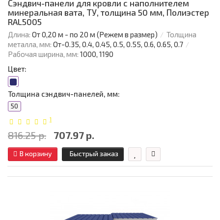
Сэндвич-панели для кровли с наполнителем
минеральная вата, ТУ, толщина 50 мм, Полиэстер
RAL5005
Длина:
От 0,20 м - по 20 м (Режем в размер)
Толщина
металла, мм:
От-0.35, 0.4, 0.45, 0.5, 0.55, 0.6, 0.65, 0.7
Рабочая ширина, мм:
1000, 1190
Цвет:
Толщина сэндвич-панелей, мм:
50
1
816.25 р.
707.97 р.
В корзину
Быстрый заказ