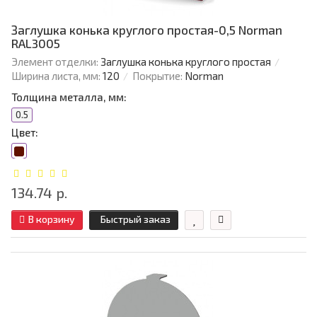
Заглушка конька круглого простая-0,5 Norman
RAL3005
Элемент отделки:
Заглушка конька круглого простая
Ширина листа, мм:
120
Покрытие:
Norman
Толщина металла, мм:
0.5
Цвет:
134.74 р.
В корзину
Быстрый заказ