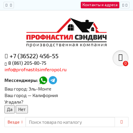
Контакты и адреса
+7 (36522) 456-55
8 (861) 205-80-75
0
info@profnastilsimferopol.ru
Мессенджеры:
Ваш город:
Эль-Монте
Ваш город — Калифорния
Угадали?
Везде