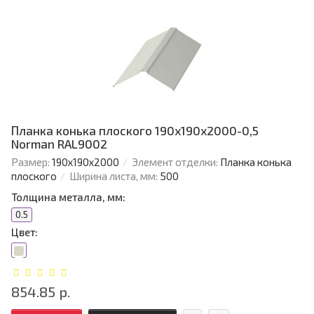
Планка конька плоского 190х190х2000-0,5
Norman RAL9002
Размер:
190х190х2000
Элемент отделки:
Планка конька
плоского
Ширина листа, мм:
500
Толщина металла, мм:
0.5
Цвет:
854.85 р.