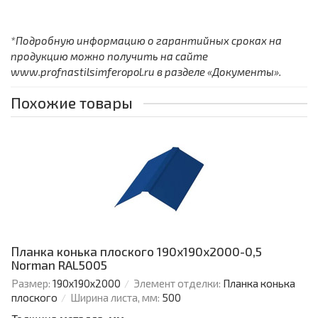
*Подробную информацию о гарантийных сроках на
продукцию можно получить на сайте
www.profnastilsimferopol.ru в разделе «Документы».
Похожие товары
Планка конька плоского 190х190х2000-0,5
Norman RAL5005
Размер:
190х190х2000
Элемент отделки:
Планка конька
плоского
Ширина листа, мм:
500