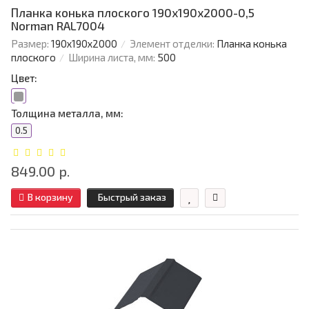
Планка конька плоского 190х190х2000-0,5
Norman RAL7004
Размер:
190х190х2000
Элемент отделки:
Планка конька
плоского
Ширина листа, мм:
500
Цвет:
Толщина металла, мм:
0.5
849.00 р.
В корзину
Быстрый заказ