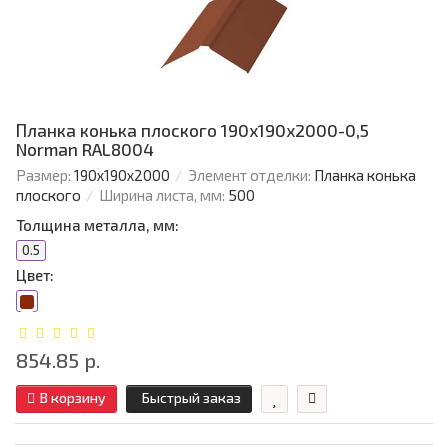
Планка конька плоского 190х190х2000-0,5
Norman RAL8004
Размер:
190х190х2000
Элемент отделки:
Планка конька
плоского
Ширина листа, мм:
500
Толщина металла, мм:
0.5
Цвет:
854.85 р.
В корзину
Быстрый заказ