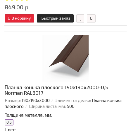
849.00 р.
В корзину
Быстрый заказ
Планка конька плоского 190х190х2000-0,5
Norman RAL8017
Размер:
190х190х2000
Элемент отделки:
Планка конька
плоского
Ширина листа, мм:
500
Толщина металла, мм:
0.5
Цвет: