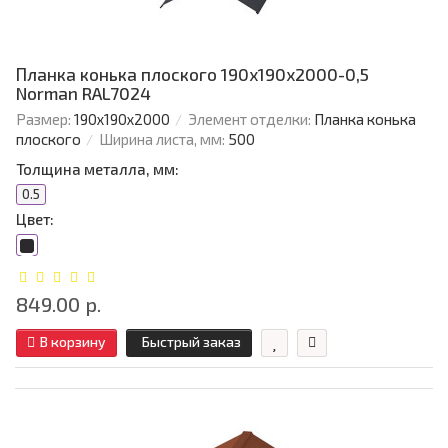
Планка конька плоского 190х190х2000-0,5
Norman RAL7024
Размер:
190х190х2000
Элемент отделки:
Планка конька
плоского
Ширина листа, мм:
500
Толщина металла, мм:
0.5
Цвет:
849.00 р.
В корзину
Быстрый заказ