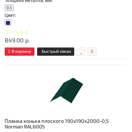
Толщина металла, мм:
0.5
Цвет:
849.00 р.
В корзину
Быстрый заказ
Планка конька плоского 190х190х2000-0,5
Norman RAL6005