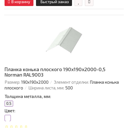
В корзину
Быстрый заказ
Планка конька плоского 190х190х2000-0,5
Norman RAL9003
Размер:
190х190х2000
Элемент отделки:
Планка конька
плоского
Ширина листа, мм:
500
Толщина металла, мм:
0.5
Цвет: