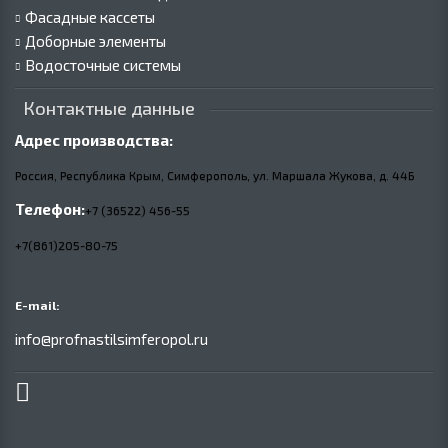
Фасадные кассеты
Доборные элементы
Водосточные системы
Контактные данные
Адрес производства:
Россия, Республика Крым, Симферополь, ул. Маршала Жукова,
д.
44Б
Телефон:
+7 (36522) 456-55
+7(861)205-80-75
E-mail:
info@profnastilsimferopol.ru