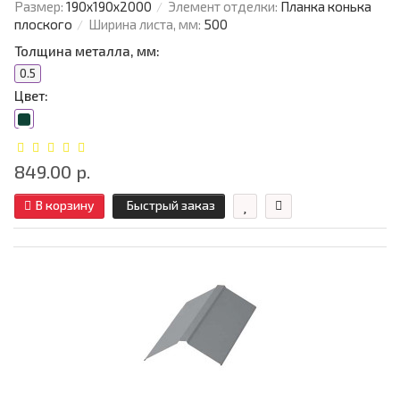
Размер:
190х190х2000
Элемент отделки:
Планка конька
плоского
Ширина листа, мм:
500
Толщина металла, мм:
0.5
Цвет:
849.00 р.
В корзину
Быстрый заказ