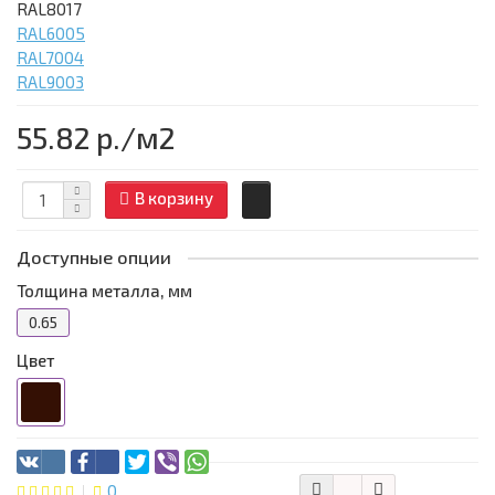
RAL8017
RAL6005
RAL7004
RAL9003
55.82 р.
/м2
В корзину
Доступные опции
Толщина металла, мм
0.65
Цвет
0