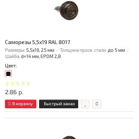
Саморезы 5,5х19 RAL 8017
Размеры:
5,5х19, 25 мм
Толщина просв. стали:
до 5 мм
Шайба:
d=14 мм, EPDM 2,8
Цвет:
2.86 р.
В корзину
Быстрый заказ