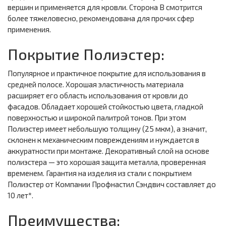
вершин и применяется для кровли. Сторона В смотрится
более тяжеловесно, рекомендована для прочих сфер
применения.
Покрытие Полиэстер:
Популярное и практичное покрытие для использования в
средней полосе. Хорошая эластичность материала
расширяет его область использования от кровли до
фасадов. Обладает хорошей стойкостью цвета, гладкой
поверхностью и широкой палитрой тонов. При этом
Полиэстер имеет небольшую толщину (25 мкм), а значит,
склонен к механическим повреждениям и нуждается в
аккуратности при монтаже. Декоративный слой на основе
полиэстера — это хорошая защита металла, проверенная
временем. Гарантия на изделия из стали с покрытием
Полиэстер от Компании Профнастил Сэндвич составляет до
10 лет*.
Преимущества: