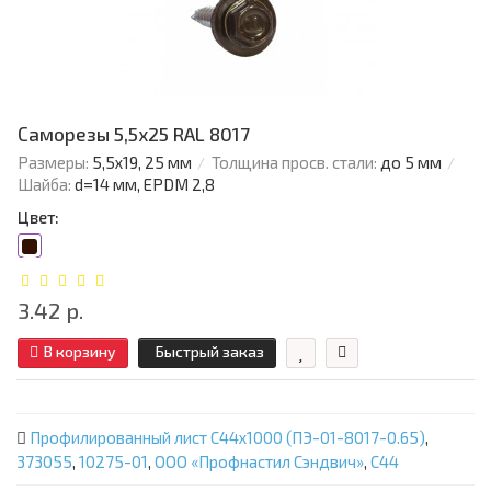
Саморезы 5,5х25 RAL 8017
Размеры:
5,5х19, 25 мм
Толщина просв. стали:
до 5 мм
Шайба:
d=14 мм, EPDM 2,8
Цвет:
3.42 р.
В корзину
Быстрый заказ
Профилированный лист С44х1000 (ПЭ-01-8017-0.65)
,
373055
,
10275-01
,
ООО «Профнастил Сэндвич»
,
С44