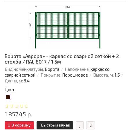
Ворота «Аврора» - каркас со сварной сеткой + 2
столба / RAL 8017 / 1.5м
Вид номенклатуры:
Ворота
Наполнение:
каркас со
сварной сеткой
Покрытие:
Порошковое
Высота, м:
1.5
Длина, м:
3.4
Цвет:
1 857.45 р.
В корзину
Быстрый заказ