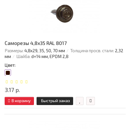
Саморезы 4,8х35 RAL 8017
Размеры:
4,8х29, 35, 50, 70 мм
Толщина просв. стали:
2,32
мм
Шайба:
d=14 мм, EPDM 2,8
Цвет:
3.17 р.
В корзину
Быстрый заказ