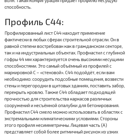
волн. Такая конфигурация придает профилю несущую
способность.
Профиль С44:
Профилированный лист С44 находит применение
фактически в любых сферах строительной отрасли. Он в
равной степени востребован как в гражданском секторе,
так и на индустриальных объектах. Профнастил с глубиной
гофры 44 мм характеризуется очень высокими несущими
способностями. Это самый объёмный из профилей с
маркировкой С – «стеновой». С44 подойдёт, если вам
необходимо: соорудить подсобные помещения, возвести
стены и перегородки в щитовых зданиях, поставить забор,
перекрыть кровлю. Также С44 обладает подходящей
прочностью для строительства каркасов различных
сооружений и несъёмной опалубки для бетонирования.
Профнастил С44 смело можно использовать в областях с
экстремальными климатическими условиями. Стороны
этого профиля несимметричны. Лицевая часть (А)
представляет собой более ритмичный рисунок из узких