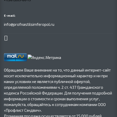
E-mail:
info@profnastilsimferopol.ru
Обращаем Ваше внимание на то, что данный интернет-сайт
носит исключительно информационный характер и ни при
каких условиях не является публичной офертой,
определяемой положениями ч. 2 ст. 437 Гражданского
кодекса Российской Федерации. Для получения подробной
информации о стоимости и сроках выполнения услуг,
пожалуйста, обращайтесь к сотрудникам компании ООО
«Профлист Сэндвич».
Розничная продажа осуществляется от 15 000 рублей.