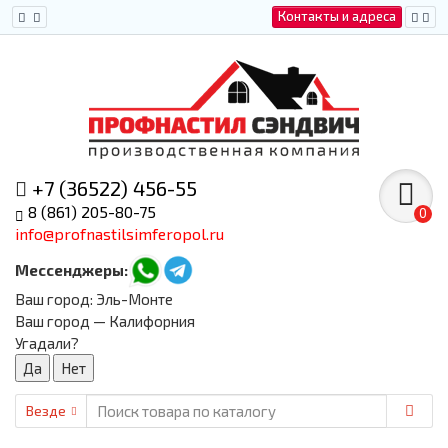
Контакты и адреса
+7 (36522) 456-55
8 (861) 205-80-75
0
info@profnastilsimferopol.ru
Мессенджеры:
Ваш город:
Эль-Монте
Ваш город — Калифорния
Угадали?
Везде