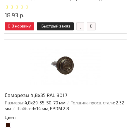
18.93 р.
В корзину
Быстрый заказ
Саморезы 4,8х35 RAL 8017
Размеры:
4,8х29, 35, 50, 70 мм
Толщина просв. стали:
2,32
мм
Шайба:
d=14 мм, EPDM 2,8
Цвет: