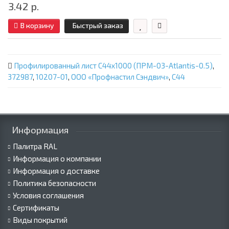
3.42 р.
В корзину
Быстрый заказ
Профилированный лист С44х1000 (ПРМ-03-Atlantis-0.5)
,
372987
,
10207-01
,
ООО «Профнастил Сэндвич»
,
С44
Информация
Палитра RAL
Информация о компании
Информация о доставке
Политика безопасности
Условия соглашения
Сертификаты
Виды покрытий