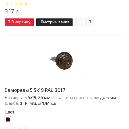
3.17 р.
В корзину
Быстрый заказ
Саморезы 5,5х19 RAL 8017
Размеры:
5,5х19, 25 мм
Толщина просв. стали:
до 5 мм
Шайба:
d=14 мм, EPDM 2,8
Цвет: