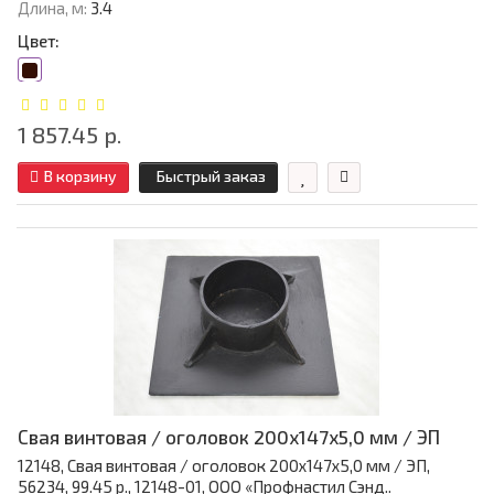
Длина, м:
3.4
Цвет:
1 857.45 р.
В корзину
Быстрый заказ
Свая винтовая / оголовок 200x147x5,0 мм / ЭП
12148, Свая винтовая / оголовок 200x147x5,0 мм / ЭП,
56234, 99.45 р., 12148-01, ООО «Профнастил Сэнд..