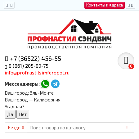
Контакты и адреса
+7 (36522) 456-55
8 (861) 205-80-75
0
info@profnastilsimferopol.ru
Мессенджеры:
Ваш город:
Эль-Монте
Ваш город — Калифорния
Угадали?
Везде