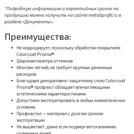
*Подробную информацию о гарантийных сроках на
продукцию можно получить на сайте metallprofil.ru в
разделе «Документы».
Преимущества:
Не корродирует, поскольку обработан покрытием
Colorcoat Prisma®.
Широкая палитра оттенков.
Монтаж лёгкий, не требует крупных денежных
расходов.
Благодаря декоративно-защитному слою Colorcoat
Prisma® профлист обладает впечатляющими
эстетическими характеристиками.
Допустимо эксплуатировать в любых климатических
условиях.
Профнастил — материал с долгим сроком
эксплуатации.
Не выцветает, даже если подвергается влиянию
солнечных лучей.