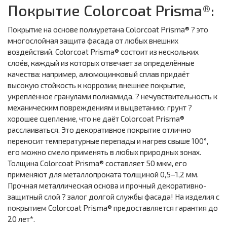
Покрытие Colorcoat Prisma®:
Покрытие на основе полиуретана Colorcoat Prisma® ? это
многослойная защита фасада от любых внешних
воздействий. Colorcoat Prisma® состоит из нескольких
слоёв, каждый из которых отвечает за определённые
качества: например, алюмоцинковый сплав придаёт
высокую стойкость к коррозии; внешнее покрытие,
укреплённое гранулами полиамида, ? нечувствительность к
механическим повреждениям и выцветанию; грунт ?
хорошее сцепление, что не даёт Colorcoat Prisma®
расслаиваться. Это декоративное покрытие отлично
переносит температурные перепады и нагрев свыше 100°,
его можно смело применять в любых природных зонах.
Толщина Colorcoat Prisma® составляет 50 мкм, его
применяют для металлопроката толщиной 0,5–1,2 мм.
Прочная металлическая основа и прочный декоративно-
защитный слой ? залог долгой службы фасада! На изделия с
покрытием Colorcoat Prisma® предоставляется гарантия до
20 лет*.