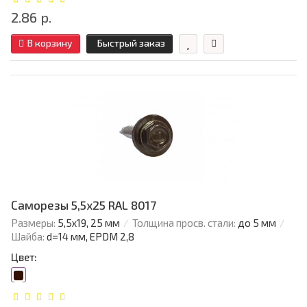
2.86 р.
В корзину
Быстрый заказ
Саморезы 5,5х25 RAL 8017
Размеры:
5,5х19, 25 мм
Толщина просв. стали:
до 5 мм
Шайба:
d=14 мм, EPDM 2,8
Цвет: