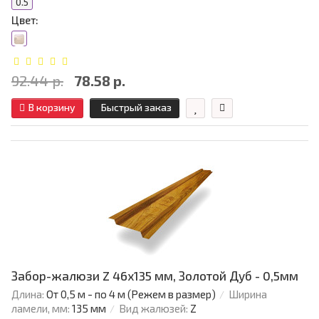
0.5
Цвет:
92.44 р.
78.58 р.
В корзину
Быстрый заказ
Забор-жалюзи Z 46х135 мм, Золотой Дуб - 0,5мм
Длина:
От 0,5 м - по 4 м (Режем в размер)
Ширина
ламели, мм:
135 мм
Вид жалюзей:
Z