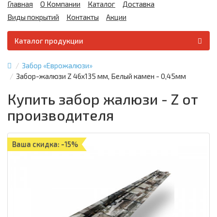
Главная
О Компании
Каталог
Доставка
Виды покрытий
Контакты
Акции
Каталог продукции
Забор «Еврожалюзи»
Забор-жалюзи Z 46х135 мм, Белый камен - 0,45мм
Купить забор жалюзи - Z от
производителя
Ваша скидка: -15%