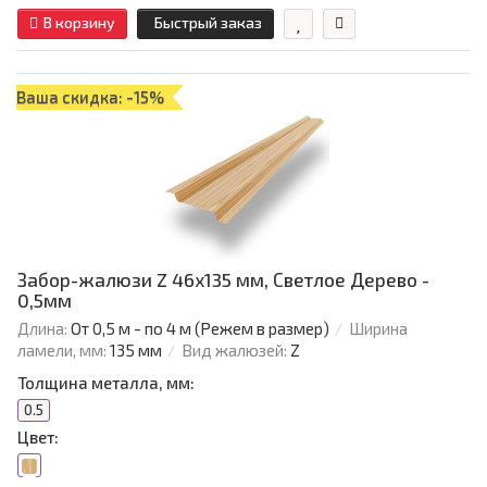
В корзину
Быстрый заказ
Ваша скидка: -15%
Забор-жалюзи Z 46х135 мм, Светлое Дерево -
0,5мм
Длина:
От 0,5 м - по 4 м (Режем в размер)
Ширина
ламели, мм:
135 мм
Вид жалюзей:
Z
Толщина металла, мм:
0.5
Цвет: