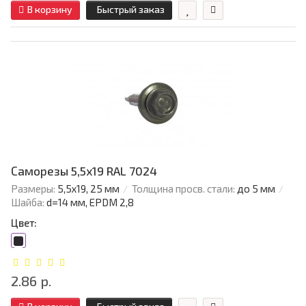
В корзину
Быстрый заказ
Саморезы 5,5х19 RAL 7024
Размеры:
5,5х19, 25 мм
Толщина просв. стали:
до 5 мм
Шайба:
d=14 мм, EPDM 2,8
Цвет:
2.86 р.