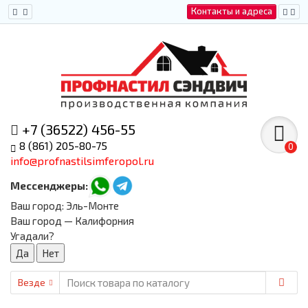
Контакты и адреса
+7 (36522) 456-55
8 (861) 205-80-75
0
info@profnastilsimferopol.ru
Мессенджеры:
Ваш город:
Эль-Монте
Ваш город — Калифорния
Угадали?
Везде