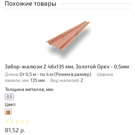
Похожие товары
Забор-жалюзи Z 46х135 мм, Золотой Орех - 0,5мм
Длина:
От 0,5 м - по 4 м (Режем в размер)
Ширина
ламели, мм:
135 мм
Вид жалюзей:
Z
Толщина металла, мм:
0.5
Цвет:
81.52 р.