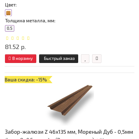
Цвет:
Толщина металла, мм:
0.5
81.52 р.
В корзину
Быстрый заказ
Ваша скидка: -15%
Забор-жалюзи Z 46х135 мм, Мореный Дуб - 0,5мм