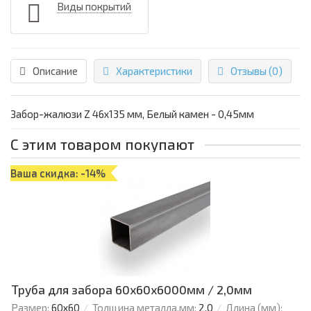
Виды покрытий
Описание
Характеристики
Отзывы (0)
Забор-жалюзи Z 46х135 мм, Белый камен - 0,45мм
С этим товаром покупают
Ваша скидка: -14%
Труба для забора 60х60x6000мм / 2,0мм
Размер:
60х60
Толщина металла,мм:
2,0
Длина (мм):