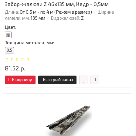
Забор-жалюзи Z 46х135 мм, Кедр - 0,5мм
Длина:
От 0,5 м - по 4 м (Режем в размер)
Ширина
ламели, мм:
135 мм
Вид жалюзей:
Z
Цвет:
Толщина металла, мм:
0.5
81.52 р.
В корзину
Быстрый заказ