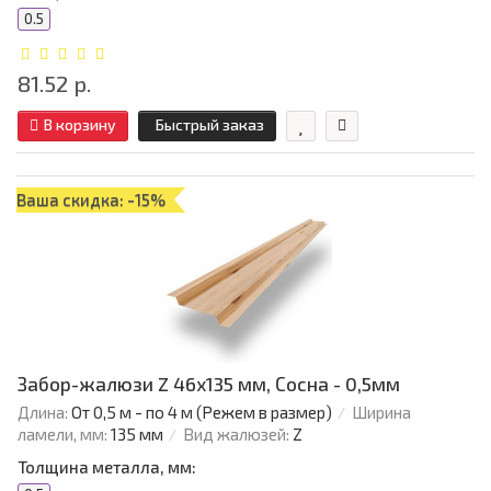
0.5
81.52 р.
В корзину
Быстрый заказ
Ваша скидка: -15%
Забор-жалюзи Z 46х135 мм, Сосна - 0,5мм
Длина:
От 0,5 м - по 4 м (Режем в размер)
Ширина
ламели, мм:
135 мм
Вид жалюзей:
Z
Толщина металла, мм: