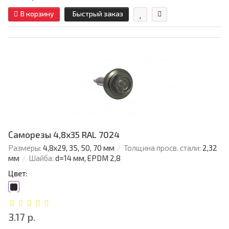
В корзину
Быстрый заказ
Саморезы 4,8х35 RAL 7024
Размеры:
4,8х29, 35, 50, 70 мм
Толщина просв. стали:
2,32
мм
Шайба:
d=14 мм, EPDM 2,8
Цвет:
3.17 р.