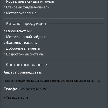
Кровельные сэндвич-панели
Стеновые сэндвич-панели
Металлочерепица
Каталог продукции
Евроштакетник
Металлический сайдинг
Фасадные кассеты
Доборные элементы
Водосточные системы
Контактные данные
Адрес производства:
Россия, Республика Крым, Симферополь, ул. Маршала Жукова,
д.
44Б
Телефон:
+7 (36522) 456-55
+7(861)205-80-75