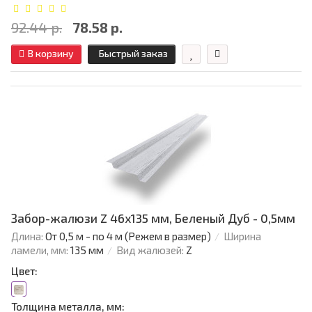
92.44 р.
78.58 р.
В корзину
Быстрый заказ
Забор-жалюзи Z 46х135 мм, Беленый Дуб - 0,5мм
Длина:
От 0,5 м - по 4 м (Режем в размер)
Ширина
ламели, мм:
135 мм
Вид жалюзей:
Z
Цвет:
Толщина металла, мм: