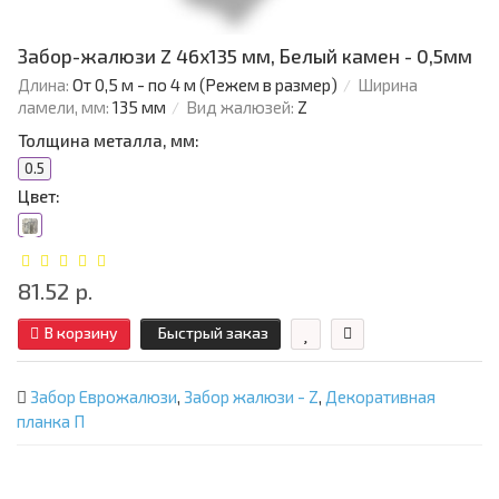
Забор-жалюзи Z 46х135 мм, Белый камен - 0,5мм
Длина:
От 0,5 м - по 4 м (Режем в размер)
Ширина
ламели, мм:
135 мм
Вид жалюзей:
Z
Толщина металла, мм:
0.5
Цвет:
81.52 р.
В корзину
Быстрый заказ
Забор Еврожалюзи
,
Забор жалюзи - Z
,
Декоративная
планка П