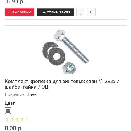
18.93 р.
В корзину
Быстрый заказ
Комплект крепежа для винтовых свай М12х35 /
шайба, гайка / ОЦ
Покрытие:
Цинк
Цвет:
8.08 р.