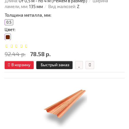
Длина:
От 0,5 м - по 4 м (Режем в размер)
Ширина
ламели, мм:
135 мм
Вид жалюзей:
Z
Толщина металла, мм:
0.5
Цвет:
92.44 р.
78.58 р.
В корзину
Быстрый заказ