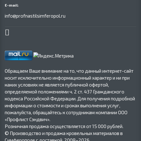
E-mail:
info@profnastilsimferopol.ru
Обращаем Ваше внимание на то, что данный интернет-сайт
носит исключительно информационный характер и ни при
каких условиях не является публичной офертой,
определяемой положениями ч. 2 ст. 437 Гражданского
кодекса Российской Федерации. Для получения подробной
информации о стоимости и сроках выполнения услуг,
пожалуйста, обращайтесь к сотрудникам компании ООО
«Профлист Сэндвич».
Розничная продажа осуществляется от 15 000 рублей.
© Производство и продажа кровельных материалов в
Симферополе с доставкой, 2008–2026.