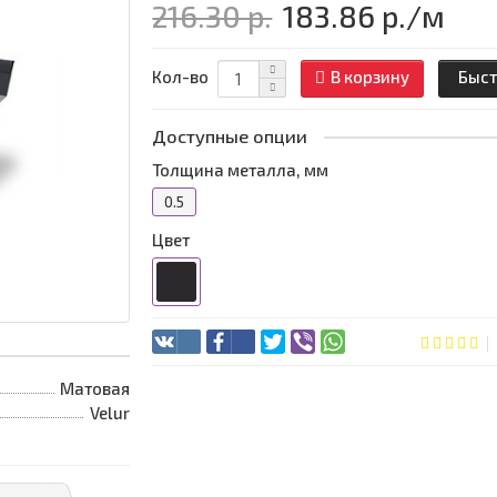
216.30 р.
183.86 р.
/м
Кол-во
В корзину
Быст
Доступные опции
Толщина металла, мм
0.5
Цвет
Матовая
Velur