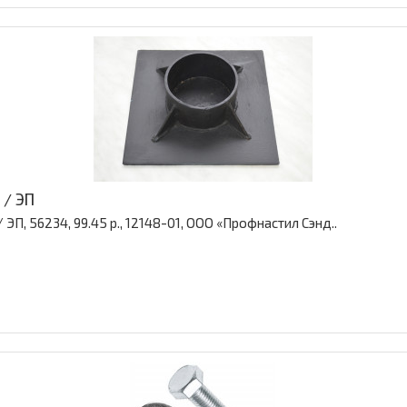
 / ЭП
ЭП, 56234, 99.45 р., 12148-01, ООО «Профнастил Сэнд..