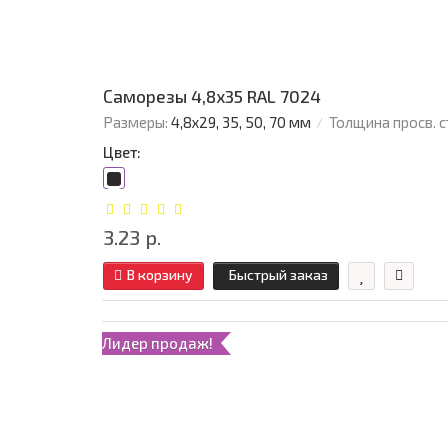
Саморезы 4,8х35 RAL 7024
Размеры:
4,8х29, 35, 50, 70 мм
Толщина просв. с
Цвет:
3.23 р.
В корзину
Быстрый заказ
Лидер продаж!