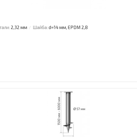
тали:
2,32 мм
Шайба:
d=14 мм, EPDM 2,8