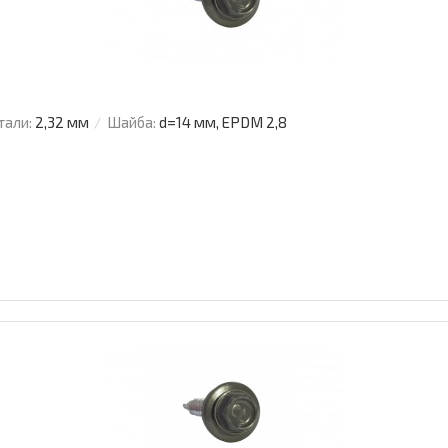
тали:
2,32 мм
Шайба:
d=14 мм, EPDM 2,8