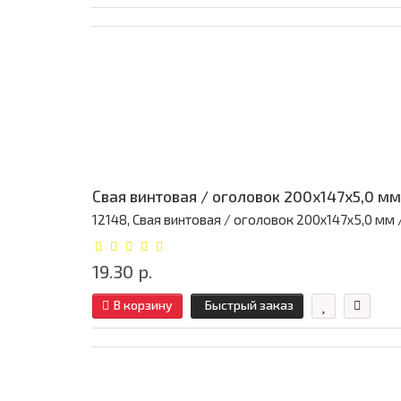
Свая винтовая / оголовок 200x147x5,0 мм
12148, Свая винтовая / оголовок 200x147x5,0 мм / 
19.30 р.
В корзину
Быстрый заказ