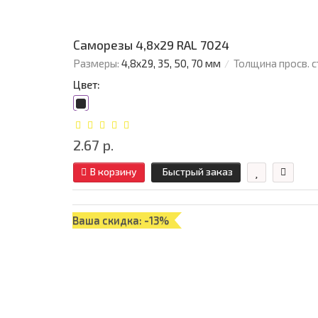
Саморезы 4,8х29 RAL 7024
Размеры:
4,8х29, 35, 50, 70 мм
Толщина просв. с
Цвет:
2.67 р.
В корзину
Быстрый заказ
Ваша скидка: -13%