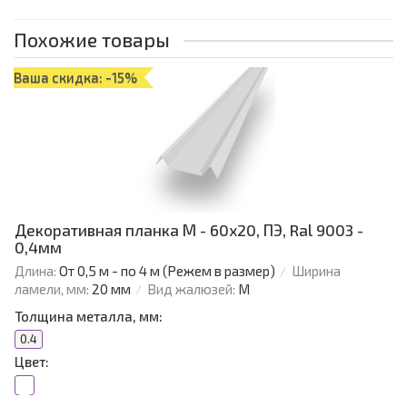
Похожие товары
Ваша скидка: -15%
Декоративная планка М - 60х20, ПЭ, Ral 9003 -
0,4мм
Длина:
От 0,5 м - по 4 м (Режем в размер)
Ширина
ламели, мм:
20 мм
Вид жалюзей:
М
Толщина металла, мм:
0.4
Цвет: