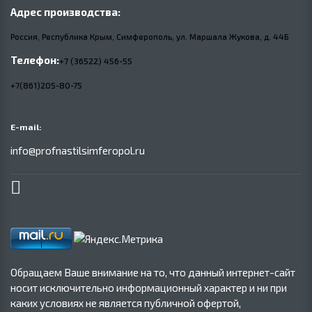
Адрес производства:
Россия, Республика Крым, Симферополь, ул. Маршала Жукова,
д.
44Б
Телефон:
+7 (36522) 456-55
+7(861)205-80-75
E-mail:
info@profnastilsimferopol.ru
Обращаем Ваше внимание на то, что данный интернет-сайт
носит исключительно информационный характер и ни при
каких условиях не является публичной офертой,