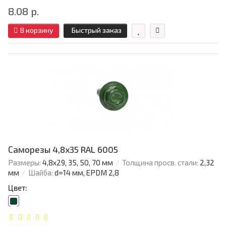
8.08 р.
В корзину
Быстрый заказ
Саморезы 4,8х35 RAL 6005
Размеры:
4,8х29, 35, 50, 70 мм
Толщина просв. стали:
2,32
мм
Шайба:
d=14 мм, EPDM 2,8
Цвет: