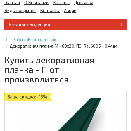
Главная
О Компании
Каталог
Доставка
Виды покрытий
Контакты
Акции
Каталог продукции
Забор «Еврожалюзи»
Декоративная планка М - 60х20, ПЭ, Ral 6005 - 0,4мм
Купить декоративная
планка - П от
производителя
Ваша скидка: -15%