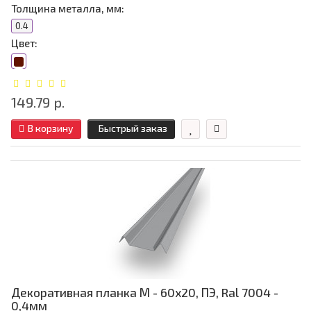
Толщина металла, мм:
0.4
Цвет:
149.79 р.
В корзину
Быстрый заказ
Декоративная планка М - 60х20, ПЭ, Ral 7004 -
0,4мм