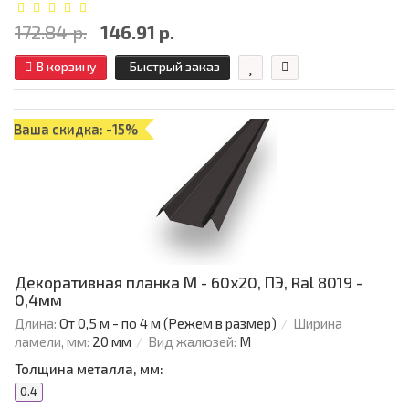
172.84 р.
146.91 р.
В корзину
Быстрый заказ
Ваша скидка: -15%
Декоративная планка М - 60х20, ПЭ, Ral 8019 -
0,4мм
Длина:
От 0,5 м - по 4 м (Режем в размер)
Ширина
ламели, мм:
20 мм
Вид жалюзей:
М
Толщина металла, мм:
0.4