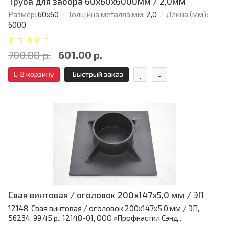
Труба для забора 60х60x6000мм / 2,0мм
Размер:
60х60
Толщина металла,мм:
2,0
Длина (мм):
6000
700.88 р.
601.00 р.
В корзину
Быстрый заказ
Свая винтовая / оголовок 200x147x5,0 мм / ЭП
12148, Свая винтовая / оголовок 200x147x5,0 мм / ЭП,
56234, 99.45 р., 12148-01, ООО «Профнастил Сэнд..