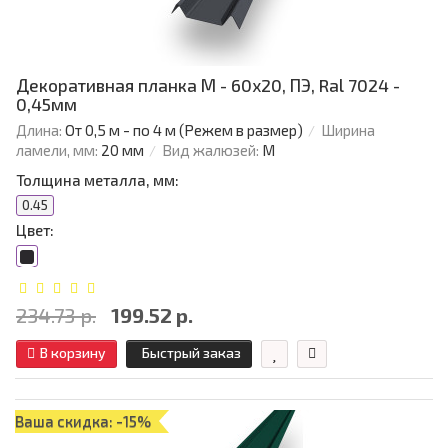
Декоративная планка М - 60х20, ПЭ, Ral 7024 -
0,45мм
Длина:
От 0,5 м - по 4 м (Режем в размер)
Ширина
ламели, мм:
20 мм
Вид жалюзей:
М
Толщина металла, мм:
0.45
Цвет:
234.73 р.
199.52 р.
В корзину
Быстрый заказ
Ваша скидка: -15%