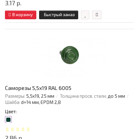
3.17 р.
В корзину
Быстрый заказ
Саморезы 5,5х19 RAL 6005
Размеры:
5,5х19, 25 мм
Толщина просв. стали:
до 5 мм
Шайба:
d=14 мм, EPDM 2,8
Цвет:
2.86 р.