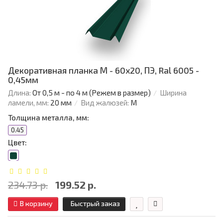
Декоративная планка М - 60х20, ПЭ, Ral 6005 -
0,45мм
Длина:
От 0,5 м - по 4 м (Режем в размер)
Ширина
ламели, мм:
20 мм
Вид жалюзей:
М
Толщина металла, мм:
0.45
Цвет:
234.73 р.
199.52 р.
В корзину
Быстрый заказ