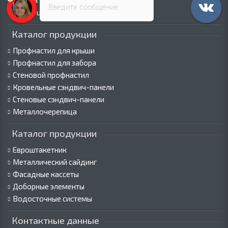
Оплата
Введите сообщение
Пресс-центр
Каталог продукции
Профнастил для крыши
Профнастил для забора
Стеновой профнастил
Кровельные сэндвич-панели
Стеновые сэндвич-панели
Металлочерепица
Каталог продукции
Евроштакетник
Металлический сайдинг
Фасадные кассеты
Доборные элементы
Водосточные системы
Контактные данные