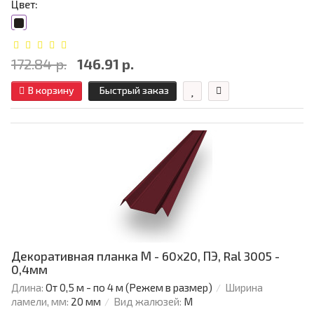
Цвет:
172.84 р.
146.91 р.
В корзину
Быстрый заказ
Декоративная планка М - 60х20, ПЭ, Ral 3005 -
0,4мм
Длина:
От 0,5 м - по 4 м (Режем в размер)
Ширина
ламели, мм:
20 мм
Вид жалюзей:
М