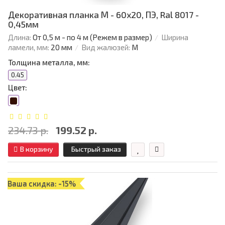
Декоративная планка М - 60х20, ПЭ, Ral 8017 -
0,45мм
Длина:
От 0,5 м - по 4 м (Режем в размер)
Ширина
ламели, мм:
20 мм
Вид жалюзей:
М
Толщина металла, мм:
0.45
Цвет:
234.73 р.
199.52 р.
В корзину
Быстрый заказ
Ваша скидка: -15%