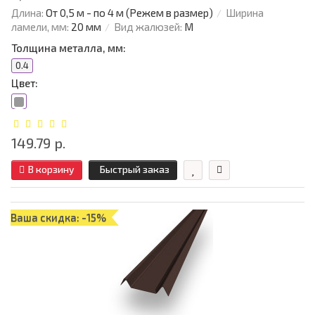
Длина:
От 0,5 м - по 4 м (Режем в размер)
Ширина
ламели, мм:
20 мм
Вид жалюзей:
М
Толщина металла, мм:
0.4
Цвет:
149.79 р.
В корзину
Быстрый заказ
Ваша скидка: -15%