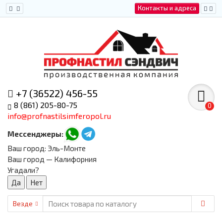
Контакты и адреса
+7 (36522) 456-55
8 (861) 205-80-75
0
info@profnastilsimferopol.ru
Мессенджеры:
Ваш город:
Эль-Монте
Ваш город — Калифорния
Угадали?
Везде