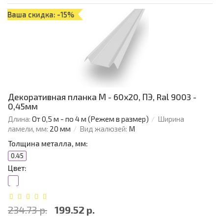
Ваша скидка: -15%
Декоративная планка М - 60х20, ПЭ, Ral 9003 -
0,45мм
Длина:
От 0,5 м - по 4 м (Режем в размер)
Ширина
ламели, мм:
20 мм
Вид жалюзей:
М
Толщина металла, мм:
0.45
Цвет:
234.73 р.
199.52 р.