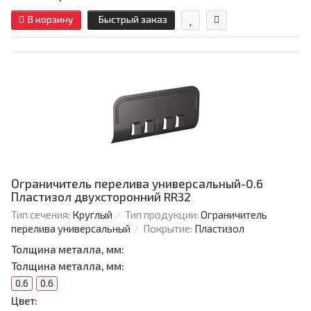
В корзину
Быстрый заказ
Ограничитель перелива универсальный-0.6
Пластизол двухсторонний RR32
Тип сечения:
Круглый
Тип продукции:
Ограничитель
перелива универсальный
Покрытие:
Пластизол
Толщина металла, мм:
Толщина металла, мм:
0.6
0.6
Цвет: