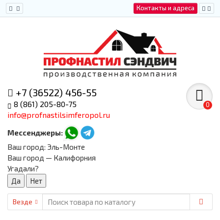
Контакты и адреса
+7 (36522) 456-55
8 (861) 205-80-75
0
info@profnastilsimferopol.ru
Мессенджеры:
Ваш город:
Эль-Монте
Ваш город — Калифорния
Угадали?
Везде