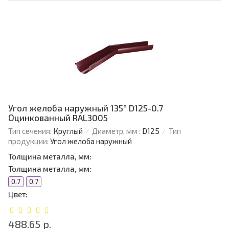
Угол желоба наружный 135° D125-0.7
Оцинкованный RAL3005
Тип сечения:
Круглый
Диаметр, мм :
D125
Тип
продукции:
Угол желоба наружный
Толщина металла, мм:
Толщина металла, мм:
0.7
0.7
Цвет:
488.65 р.