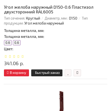
Угол желоба наружный D150-0.6 Пластизол
двухсторонний RAL6005
Тип сечения:
Круглый
Диаметр, мм :
D150
Тип
продукции:
Угол желоба наружный
Толщина металла, мм:
Толщина металла, мм:
0.6
0.6
Цвет:
341.06 р.
В корзину
Быстрый заказ