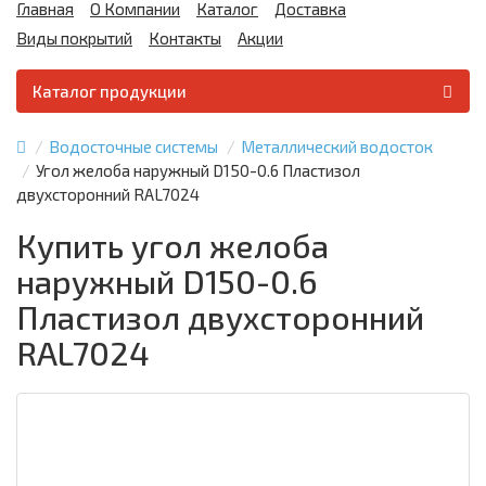
Главная
О Компании
Каталог
Доставка
Виды покрытий
Контакты
Акции
Каталог продукции
Водосточные системы
Металлический водосток
Угол желоба наружный D150-0.6 Пластизол
двухсторонний RAL7024
Купить угол желоба
наружный D150-0.6
Пластизол двухсторонний
RAL7024