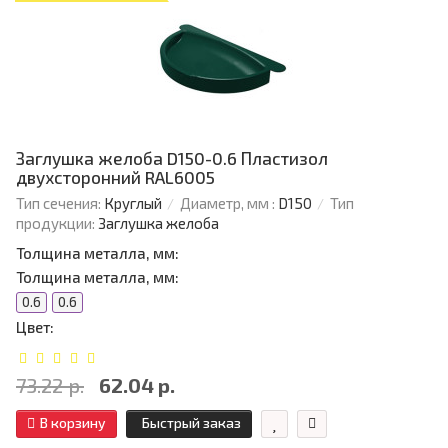
Заглушка желоба D150-0.6 Пластизол
двухсторонний RAL6005
Тип сечения:
Круглый
Диаметр, мм :
D150
Тип
продукции:
Заглушка желоба
Толщина металла, мм:
Толщина металла, мм:
0.6
0.6
Цвет:
73.22 р.
62.04 р.
В корзину
Быстрый заказ