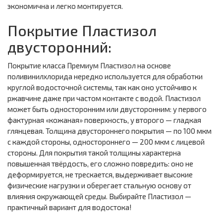
экономична и легко монтируется.
Покрытие Пластизол
двусторонний:
Покрытие класса Премиум Пластизол на основе
поливинилхлорида нередко используется для обработки
круглой водосточной системы, так как оно устойчиво к
ржавчине даже при частом контакте с водой. Пластизол
может быть односторонним или двусторонним: у первого
фактурная «кожаная» поверхность, у второго — гладкая
глянцевая. Толщина двустороннего покрытия — по 100 мкм
с каждой стороны, одностороннего — 200 мкм с лицевой
стороны. Для покрытия такой толщины характерна
повышенная твёрдость, его сложно повредить: оно не
деформируется, не трескается, выдерживает высокие
физические нагрузки и оберегает стальную основу от
влияния окружающей среды. Выбирайте Пластизол —
практичный вариант для водостока!