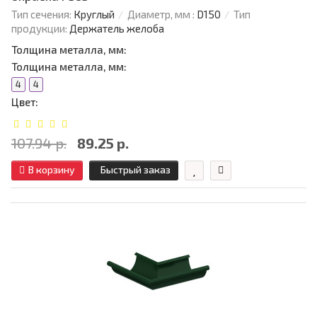
Тип сечения:
Круглый
Диаметр, мм :
D150
Тип
продукции:
Держатель желоба
Толщина металла, мм:
Толщина металла, мм:
4
4
Цвет:
107.94 р.
89.25 р.
В корзину
Быстрый заказ