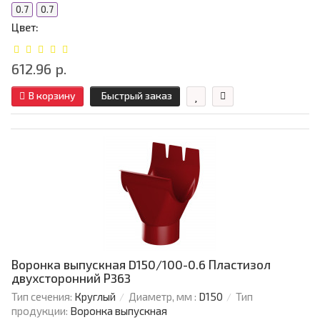
0.7
0.7
Цвет:
612.96 р.
В корзину
Быстрый заказ
Воронка выпускная D150/100-0.6 Пластизол
двухсторонний Р363
Тип сечения:
Круглый
Диаметр, мм :
D150
Тип
продукции:
Воронка выпускная