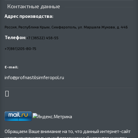
Контактные данные
Адрес производства:
Россия, Республика Крым, Симферополь, ул. Маршала Жукова,
д.
44Б
Телефон:
+7 (36522) 456-55
+7(861)205-80-75
E-mail:
info@profnastilsimferopol.ru
Обращаем Ваше внимание на то, что данный интернет-сайт