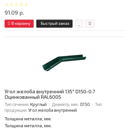
91.09 р.
В корзину
Быстрый заказ
Угол желоба внутренний 135° D150-0.7
Оцинкованный RAL6005
Тип сечения:
Круглый
Диаметр, мм :
D150
Тип
продукции:
Угол желоба внутренний
Толщина металла, мм:
Толщина металла, мм: