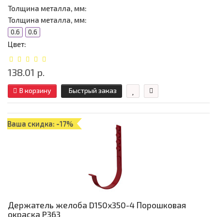
Толщина металла, мм:
Толщина металла, мм:
0.6
0.6
Цвет:
138.01 р.
В корзину
Быстрый заказ
Ваша скидка: -17%
Держатель желоба D150х350-4 Порошковая
окраска P363