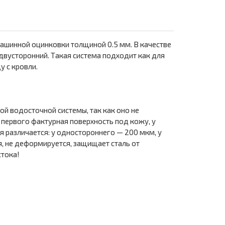
ашинной оцинковки толщиной 0.5 мм. В качестве
двусторонний. Такая система подходит как для
у с кровли.
й водосточной системы, так как оно не
первого фактурная поверхность под кожу, у
 различается: у одностороннего — 200 мкм, у
я, не деформируется, защищает сталь от
стока!