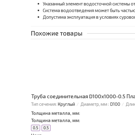
Указанный элемент водосточной системы от
Система водоотведения может быть частью
Допустима эксплуатация в условиях сурово
Похожие товары
Труба соединительная D100х1000-0.5 Пл
Тип сечения:
Круглый
Диаметр, мм :
D100
Длин
Толщина металла, мм:
Толщина металла, мм:
0.5
0.5