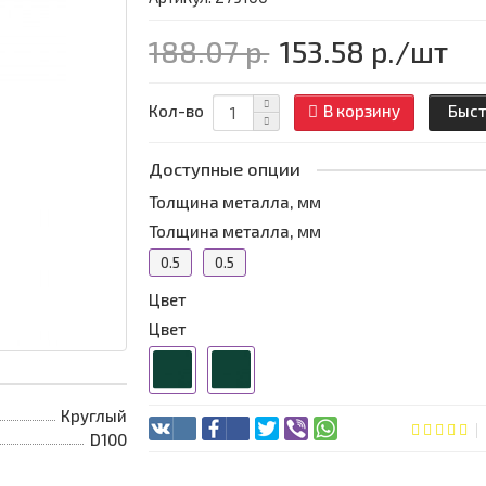
188.07 р.
153.58 р.
/шт
Кол-во
В корзину
Быст
Доступные опции
Толщина металла, мм
Толщина металла, мм
0.5
0.5
Цвет
Цвет
Круглый
D100