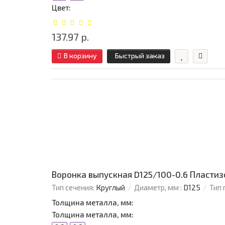
Цвет:
137.97 р.
В корзину
Быстрый заказ
Воронка выпускная D125/100-0.6 Пласти
Тип сечения:
Круглый
Диаметр, мм :
D125
Тип 
Толщина металла, мм:
Толщина металла, мм: