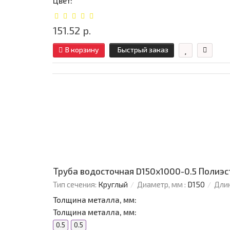
Цвет:
151.52 р.
В корзину
Быстрый заказ
Труба водосточная D150х1000-0.5 Полиэ
Тип сечения:
Круглый
Диаметр, мм :
D150
Длин
Толщина металла, мм:
Толщина металла, мм:
0.5
0.5