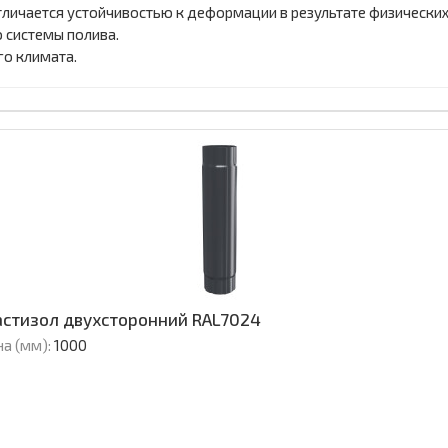
личается устойчивостью к деформации в результате физических
 системы полива.
го климата.
астизол двухсторонний RAL7024
а (мм):
1000