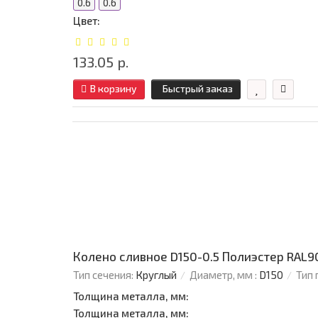
0.6
0.6
Цвет:
133.05 р.
В корзину
Быстрый заказ
Колено сливное D150-0.5 Полиэстер RAL9
Тип сечения:
Круглый
Диаметр, мм :
D150
Тип 
Толщина металла, мм:
Толщина металла, мм: