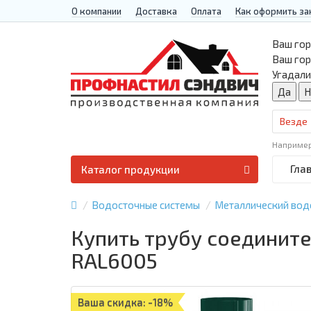
О компании
Доставка
Оплата
Как оформить за
Ваш гор
Ваш го
Угадали
Везде
Наприме
Гла
Каталог продукции
Водосточные системы
Металлический вод
Купить трубу соединит
RAL6005
Ваша скидка: -18%