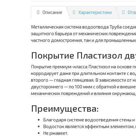
Описание
Характеристики
Отз
Металлическая система водоотвода Труба соедин
защитного барьера от механических повреждений
частного домостроения, так и для промышленных 
Покрытие Пластизол дв
Покрытие премиум-класса Пластизол на основе п
корродирует даже при длительном контакте с во
второго — гладкая глянцевая. В зависимости от 
двустороннего — по 100 мкм с обратной и внешне
механических повреждений и влияния окружающе
Преимущества:
Благодаря системе водоотведения стены и 
Водосток является эффектным элементом,
Не ржавеет.