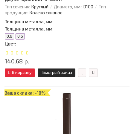
Тип сечения:
Круглый
Диаметр, мм :
D100
Тип
продукции:
Колено сливное
Толщина металла, мм:
Толщина металла, мм:
0.6
0.6
Цвет:
140.68 р.
В корзину
Быстрый заказ
Ваша скидка: -18%