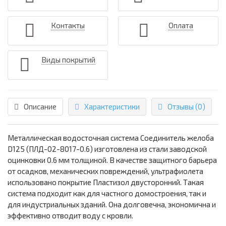
Контакты
Оплата
Виды покрытий
Описание
Характеристики
Отзывы (0)
Металлическая водосточная система Соединитель желоба
D125 (ПЛД-02-8017-0.6) изготовлена из стали заводской
оцинковки 0.6 мм толщиной. В качестве защитного барьера
от осадков, механических повреждений, ультрафиолета
использовано покрытие Пластизол двусторонний. Такая
система подходит как для частного домостроения, так и
для индустриальных зданий. Она долговечна, экономична и
эффективно отводит воду с кровли.