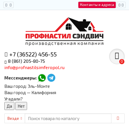
Контакты и адреса
+7 (36522) 456-55
8 (861) 205-80-75
0
info@profnastilsimferopol.ru
Мессенджеры:
Ваш город:
Эль-Монте
Ваш город — Калифорния
Угадали?
Везде