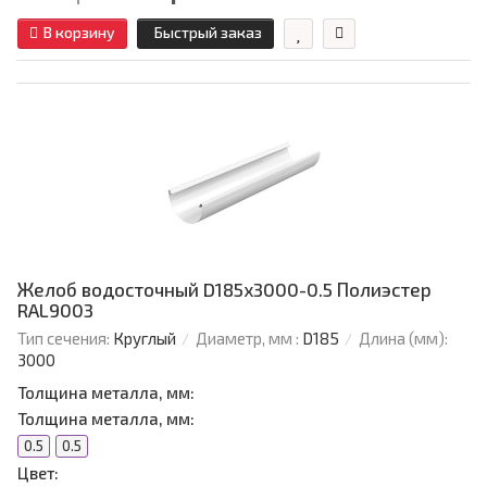
В корзину
Быстрый заказ
Желоб водосточный D185х3000-0.5 Полиэстер
RAL9003
Тип сечения:
Круглый
Диаметр, мм :
D185
Длина (мм):
3000
Толщина металла, мм:
Толщина металла, мм:
0.5
0.5
Цвет: