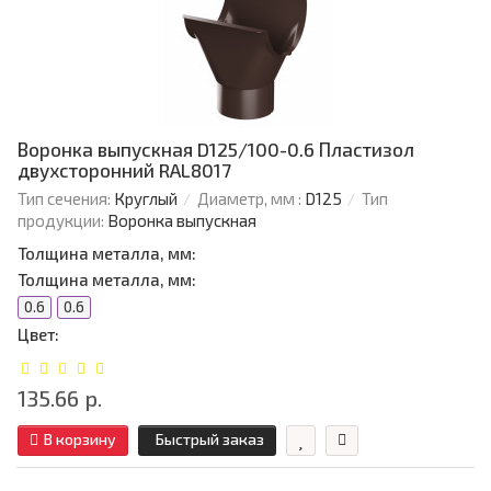
Воронка выпускная D125/100-0.6 Пластизол
двухсторонний RAL8017
Тип сечения:
Круглый
Диаметр, мм :
D125
Тип
продукции:
Воронка выпускная
Толщина металла, мм:
Толщина металла, мм:
0.6
0.6
Цвет:
135.66 р.
В корзину
Быстрый заказ