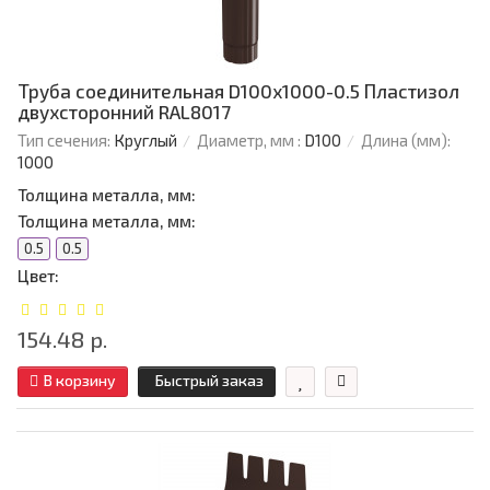
Труба соединительная D100х1000-0.5 Пластизол
двухсторонний RAL8017
Тип сечения:
Круглый
Диаметр, мм :
D100
Длина (мм):
1000
Толщина металла, мм:
Толщина металла, мм:
0.5
0.5
Цвет:
154.48 р.
В корзину
Быстрый заказ