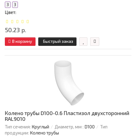
3
3
Цвет:
50.23 р.
В корзину
Быстрый заказ
Колено трубы D100-0.6 Пластизол двухсторонний
RAL9010
Тип сечения:
Круглый
Диаметр, мм :
D100
Тип
продукции:
Колено трубы