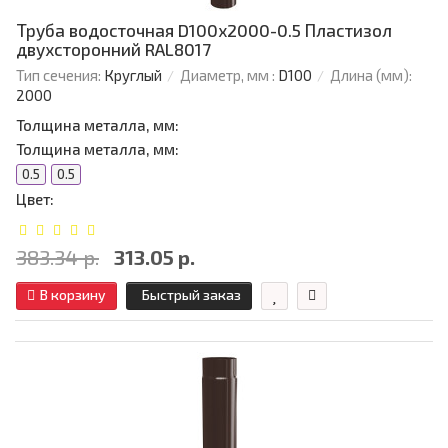
Труба водосточная D100х2000-0.5 Пластизол
двухсторонний RAL8017
Тип сечения:
Круглый
Диаметр, мм :
D100
Длина (мм):
2000
Толщина металла, мм:
Толщина металла, мм:
0.5
0.5
Цвет:
383.34 р.
313.05 р.
В корзину
Быстрый заказ