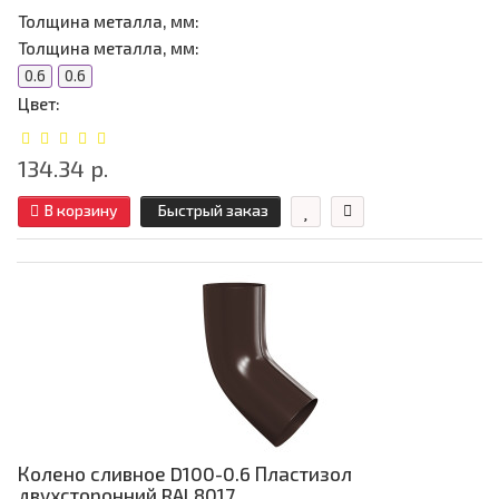
Толщина металла, мм:
Толщина металла, мм:
0.6
0.6
Цвет:
134.34 р.
В корзину
Быстрый заказ
Колено сливное D100-0.6 Пластизол
двухсторонний RAL8017