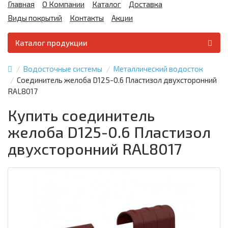
Главная
О Компании
Каталог
Доставка
Виды покрытий
Контакты
Акции
Каталог продукции
Водосточные системы
Металлический водосток
Соединитель желоба D125-0.6 Пластизол двухсторонний
RAL8017
Купить соединитель
желоба D125-0.6 Пластизол
двухсторонний RAL8017