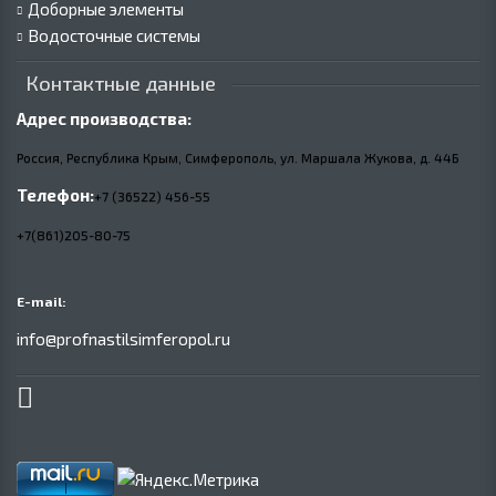
Доборные элементы
Водосточные системы
Контактные данные
Адрес производства:
Россия, Республика Крым, Симферополь, ул. Маршала Жукова,
д.
44Б
Телефон:
+7 (36522) 456-55
+7(861)205-80-75
E-mail:
info@profnastilsimferopol.ru