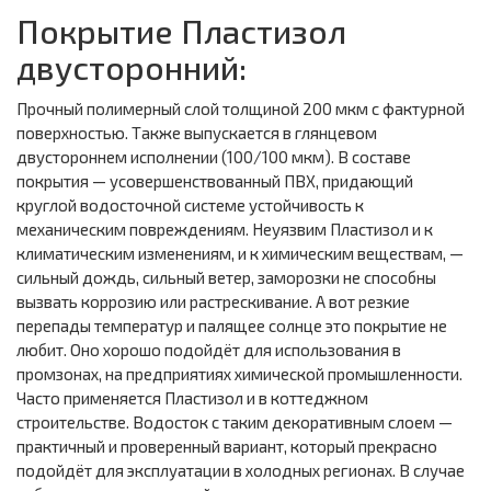
Покрытие Пластизол
двусторонний:
Прочный полимерный слой толщиной 200 мкм с фактурной
поверхностью. Также выпускается в глянцевом
двустороннем исполнении (100/100 мкм). В составе
покрытия — усовершенствованный ПВХ, придающий
круглой водосточной системе устойчивость к
механическим повреждениям. Неуязвим Пластизол и к
климатическим изменениям, и к химическим веществам, —
сильный дождь, сильный ветер, заморозки не способны
вызвать коррозию или растрескивание. А вот резкие
перепады температур и палящее солнце это покрытие не
любит. Оно хорошо подойдёт для использования в
промзонах, на предприятиях химической промышленности.
Часто применяется Пластизол и в коттеджном
строительстве. Водосток с таким декоративным слоем —
практичный и проверенный вариант, который прекрасно
подойдёт для эксплуатации в холодных регионах. В случае