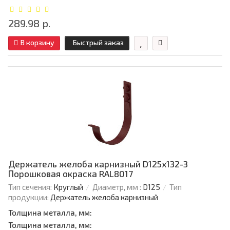
289.98 р.
В корзину
Быстрый заказ
Держатель желоба карнизный D125х132-3
Порошковая окраска RAL8017
Тип сечения:
Круглый
Диаметр, мм :
D125
Тип
продукции:
Держатель желоба карнизный
Толщина металла, мм:
Толщина металла, мм: