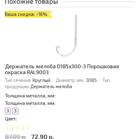
Похожие товары
Ваша скидка: -16%
Держатель желоба D185х300-3 Порошковая
окраска RAL9003
Тип сечения:
Круглый
Диаметр, мм :
D185
Тип
продукции:
Держатель желоба
Толщина металла, мм:
Толщина металла, мм:
3
3
Цвет:
87.09 р.
72.90 р.