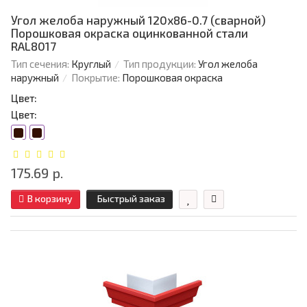
Угол желоба наружный 120х86-0.7 (сварной)
Порошковая окраска оцинкованной стали
RAL8017
Тип сечения:
Круглый
Тип продукции:
Угол желоба
наружный
Покрытие:
Порошковая окраска
Цвет:
Цвет:
175.69 р.
В корзину
Быстрый заказ