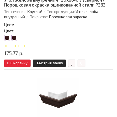
Порошковая окраска оцинкованной стали P363
Тип сечения:
Круглый
Тип продукции:
Угол желоба
внутренний
Покрытие:
Порошковая окраска
Цвет:
Цвет:
175.77 р.
В корзину
Быстрый заказ