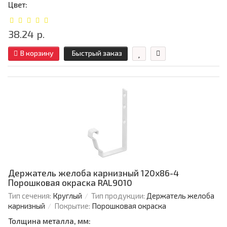
Цвет:
38.24 р.
В корзину
Быстрый заказ
Держатель желоба карнизный 120х86-4
Порошковая окраска RAL9010
Тип сечения:
Круглый
Тип продукции:
Держатель желоба
карнизный
Покрытие:
Порошковая окраска
Толщина металла, мм: