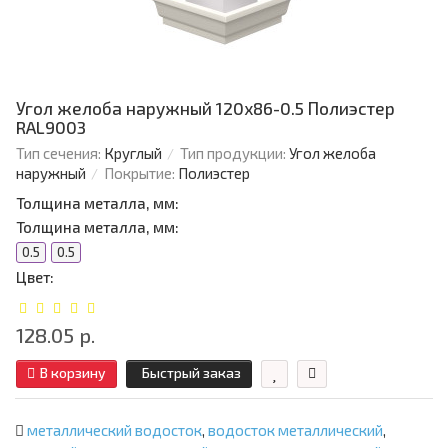
Угол желоба наружный 120х86-0.5 Полиэстер
RAL9003
Тип сечения:
Круглый
Тип продукции:
Угол желоба
наружный
Покрытие:
Полиэстер
Толщина металла, мм:
Толщина металла, мм:
0.5
0.5
Цвет:
128.05 р.
В корзину
Быстрый заказ
металлический водосток
,
водосток металлический
,