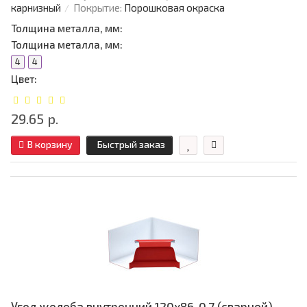
карнизный
Покрытие:
Порошковая окраска
Толщина металла, мм:
Толщина металла, мм:
4
4
Цвет:
29.65 р.
В корзину
Быстрый заказ
Угол желоба внутренний 120х86-0.7 (сварной)