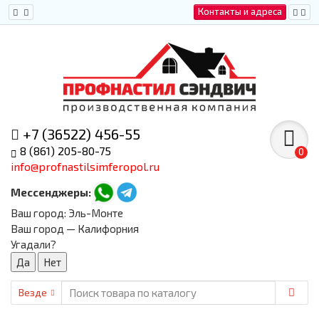
Контакты и адреса
+7 (36522) 456-55
8 (861) 205-80-75
0
info@profnastilsimferopol.ru
Мессенджеры:
Ваш город:
Эль-Монте
Ваш город — Калифорния
Угадали?
Везде