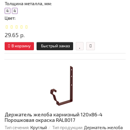
Толщина металла, мм:
4
4
Цвет:
29.65 р.
В корзину
Быстрый заказ
Держатель желоба карнизный 120х86-4
Порошковая окраска RAL8017
Тип сечения:
Круглый
Тип продукции:
Держатель желоба