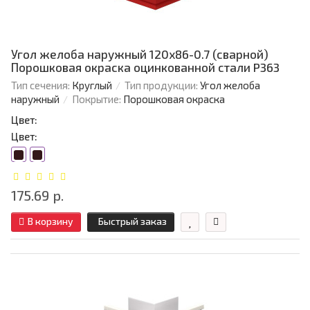
Угол желоба наружный 120х86-0.7 (сварной)
Порошковая окраска оцинкованной стали P363
Тип сечения:
Круглый
Тип продукции:
Угол желоба
наружный
Покрытие:
Порошковая окраска
Цвет:
Цвет:
175.69 р.
В корзину
Быстрый заказ