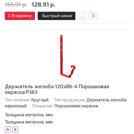
155.91 р.
128.91 р.
В корзину
Быстрый заказ
Держатель желоба 120х86-4 Порошковая
окраска Р363
Тип сечения:
Круглый
Тип продукции:
Держатель желоба
карнизный
Покрытие:
Порошковая окраска
Толщина металла, мм:
Толщина металла, мм:
4
4