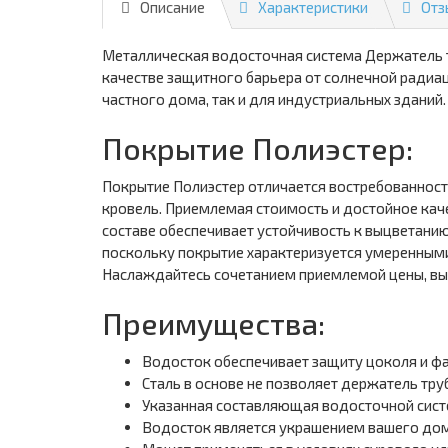
Описание
Характеристики
Отз
Металлическая водосточная система Держатель т
качестве защитного барьера от солнечной радиа
частного дома, так и для индустриальных зданий
Покрытие Полиэстер:
Покрытие Полиэстер отличается востребованност
кровель. Приемлемая стоимость и достойное кач
составе обеспечивает устойчивость к выцветани
поскольку покрытие характеризуется умеренными
Наслаждайтесь сочетанием приемлемой цены, выс
Преимущества:
Водосток обеспечивает защиту цоколя и фа
Сталь в основе не позволяет держатель тру
Указанная составляющая водосточной сист
Водосток является украшением вашего дом