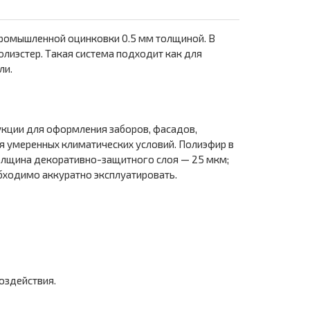
 промышленной оцинковки 0.5 мм толщиной. В
лиэстер. Такая система подходит как для
ли.
укции для оформления заборов, фасадов,
я умеренных климатических условий. Полиэфир в
Толщина декоративно-защитного слоя — 25 мкм;
бходимо аккуратно эксплуатировать.
оздействия.