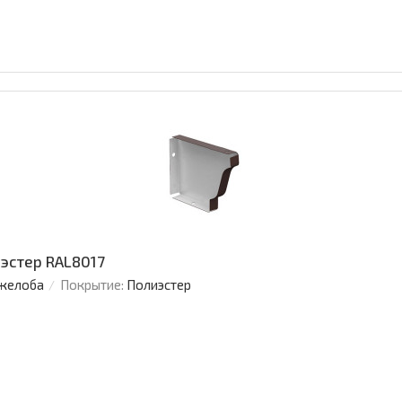
эстер RAL8017
 желоба
Покрытие:
Полиэстер