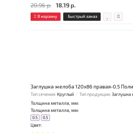
20.96 р.
18.19 р.
В корзину
Быстрый заказ
Заглушка желоба 120х86 правая-0.5 Поли
Тип сечения:
Круглый
Тип продукции:
Заглушка
Толщина металла, мм:
Толщина металла, мм:
0.5
0.5
Цвет: