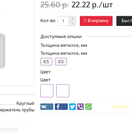
25.60 р.
22.22 р.
/шт
Кол-во
В корзину
Быст
Доступные опции
Толщина металла, мм
Толщина металла, мм
0.5
0.5
Цвет
Цвет
Круглый
ержатель трубы