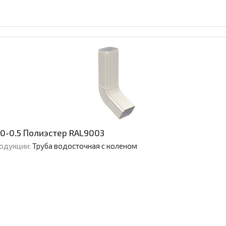
0-0.5 Полиэстер RAL9003
родукции:
Труба водосточная с коленом