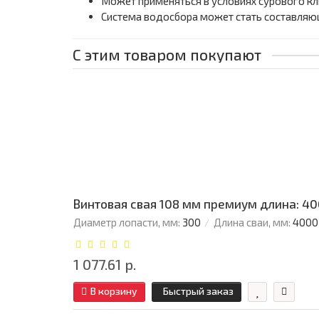
Может применяться в условиях сурового кл
Система водосбора может стать составляю
С этим товаром покупают
Винтовая свая 108 мм премиум длина: 4
Диаметр лопасти, мм:
300
Длина сваи, мм:
4000
1 077.61 р.
В корзину
Быстрый заказ