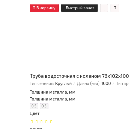
В корзину
Быстрый заказ
Труба водосточная с коленом 76х102х100
Тип сечения:
Круглый
Длина (мм):
1000
Тип п
Толщина металла, мм:
Толщина металла, мм:
0.5
0.5
Цвет: