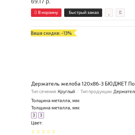
69.17 р.
В корзину
Быстрый заказ
Ваша скидка: -13%
Держатель желоба 120х86-3 БЮДЖЕТ По
Тип сечения:
Круглый
Тип продукции:
Держател
Толщина металла, мм:
Толщина металла, мм:
3
3
Цвет: