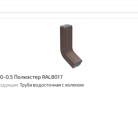
0-0.5 Полиэстер RAL8017
родукции:
Труба водосточная с коленом