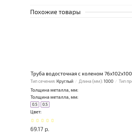
Похожие товары
Труба водосточная с коленом 76х102х100
Тип сечения:
Круглый
Длина (мм):
1000
Тип п
Толщина металла, мм:
Толщина металла, мм:
0.5
0.5
Цвет:
69.17 р.