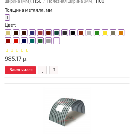
ширина (мм):
1150
Полезная ширина (мм):
1100
Толщина металла, мм:
1
Цвет:
985.17 р.
Закончился