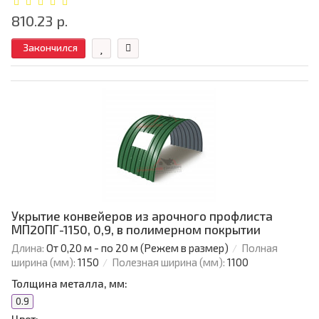
810.23 р.
Закончился
Укрытие конвейеров из арочного профлиста
МП20ПГ-1150, 0,9, в полимерном покрытии
Длина:
От 0,20 м - по 20 м (Режем в размер)
Полная
ширина (мм):
1150
Полезная ширина (мм):
1100
Толщина металла, мм:
0.9