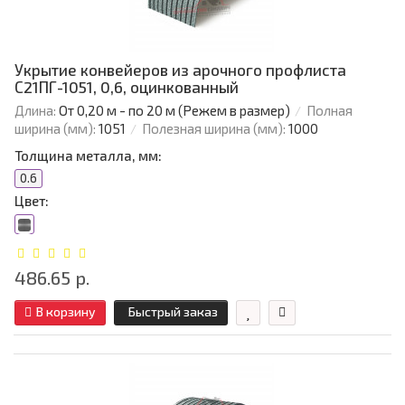
Укрытие конвейеров из арочного профлиста
С21ПГ-1051, 0,6, оцинкованный
Длина:
От 0,20 м - по 20 м (Режем в размер)
Полная
ширина (мм):
1051
Полезная ширина (мм):
1000
Толщина металла, мм:
0.6
Цвет:
486.65 р.
В корзину
Быстрый заказ