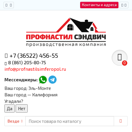
Контакты и адреса
+7 (36522) 456-55
8 (861) 205-80-75
0
info@profnastilsimferopol.ru
Мессенджеры:
Ваш город:
Эль-Монте
Ваш город — Калифорния
Угадали?
Везде