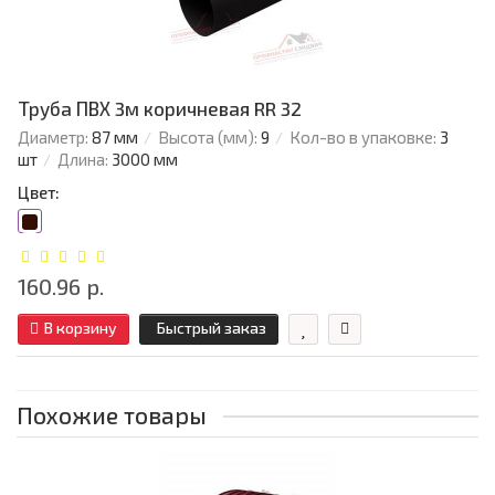
Труба ПВХ 3м коричневая RR 32
Диаметр:
87 мм
Высота (мм):
9
Кол-во в упаковке:
3
шт
Длина:
3000 мм
Цвет:
160.96 р.
В корзину
Быстрый заказ
Похожие товары