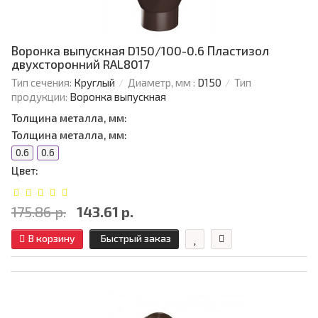
Воронка выпускная D150/100-0.6 Пластизол
двухсторонний RAL8017
Тип сечения:
Круглый
Диаметр, мм :
D150
Тип
продукции:
Воронка выпускная
Толщина металла, мм:
Толщина металла, мм:
0.6
0.6
Цвет:
175.86 р.
143.61 р.
В корзину
Быстрый заказ