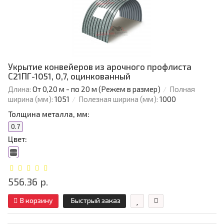
Укрытие конвейеров из арочного профлиста
С21ПГ-1051, 0,7, оцинкованный
Длина:
От 0,20 м - по 20 м (Режем в размер)
Полная
ширина (мм):
1051
Полезная ширина (мм):
1000
Толщина металла, мм:
0.7
Цвет:
556.36 р.
В корзину
Быстрый заказ