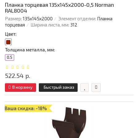
Планка торцевая 135х145х2000-0,5 Norman
RAL8004
Размер:
135х145х2000
Элемент отделки:
Планка
торцевая
Ширина листа, мм:
312
Цвет:
Толщина металла, мм:
0.5
522.54 р.
В корзину
Быстрый заказ
Ваша скидка: -18%