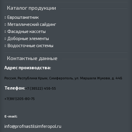
Каталог продукции
Евроштакетник
Металлический сайдинг
Фасадные кассеты
Доборные элементы
Водосточные системы
Контактные данные
Адрес производства:
Россия, Республика Крым, Симферополь, ул. Маршала Жукова,
д.
44Б
Телефон:
+7 (36522) 456-55
+7(861)205-80-75
E-mail:
info@profnastilsimferopol.ru