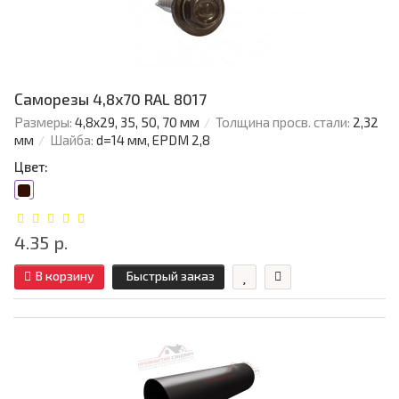
Саморезы 4,8х70 RAL 8017
Размеры:
4,8х29, 35, 50, 70 мм
Толщина просв. стали:
2,32
мм
Шайба:
d=14 мм, EPDM 2,8
Цвет:
4.35 р.
В корзину
Быстрый заказ