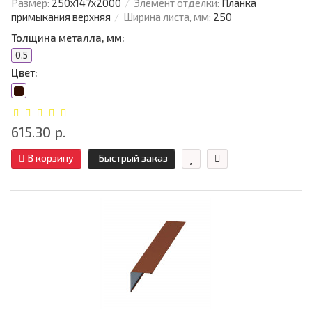
Размер:
250х147х2000
Элемент отделки:
Планка
примыкания верхняя
Ширина листа, мм:
250
Толщина металла, мм:
0.5
Цвет:
615.30 р.
В корзину
Быстрый заказ