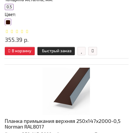
0.5
Цвет:
355.39 р.
В корзину
Быстрый заказ
Планка примыкания верхняя 250х147х2000-0,5
Norman RAL8017