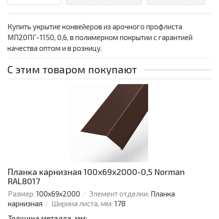
Купить укрытие конвейеров из арочного профлиста
МП20ПГ-1150, 0,6, в полимерном покрытии с гарантией
качества оптом и в розницу.
С этим товаром покупают
Планка карнизная 100х69х2000-0,5 Norman
RAL8017
Размер:
100х69х2000
Элемент отделки:
Планка
карнизная
Ширина листа, мм:
178
Толщина металла, мм: