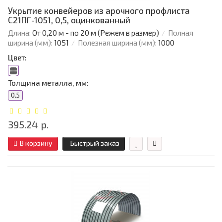
Укрытие конвейеров из арочного профлиста
С21ПГ-1051, 0,5, оцинкованный
Длина:
От 0,20 м - по 20 м (Режем в размер)
Полная
ширина (мм):
1051
Полезная ширина (мм):
1000
Цвет:
Толщина металла, мм:
0.5
395.24 р.
В корзину
Быстрый заказ