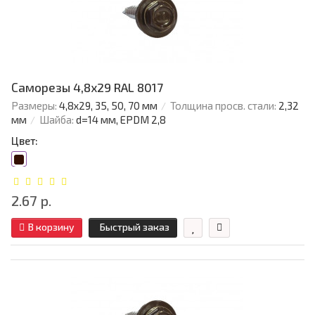
Саморезы 4,8х29 RAL 8017
Размеры:
4,8х29, 35, 50, 70 мм
Толщина просв. стали:
2,32
мм
Шайба:
d=14 мм, EPDM 2,8
Цвет:
2.67 р.
В корзину
Быстрый заказ