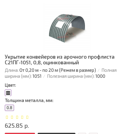
Укрытие конвейеров из арочного профлиста
С21ПГ-1051, 0,8, оцинкованный
Длина:
От 0,20 м - по 20 м (Режем в размер)
Полная
ширина (мм):
1051
Полезная ширина (мм):
1000
Цвет:
Толщина металла, мм:
0.8
625.85 р.