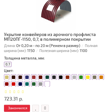
Укрытие конвейеров из арочного профлиста
МП20ПГ-1150, 0,7, в полимерном покрытии
Длина:
От 0,20 м - по 20 м (Режем в размер)
Полная
ширина (мм):
1150
Полезная ширина (мм):
1100
Толщина металла, мм:
0.7
Цвет:
723.31 р.
Закончился