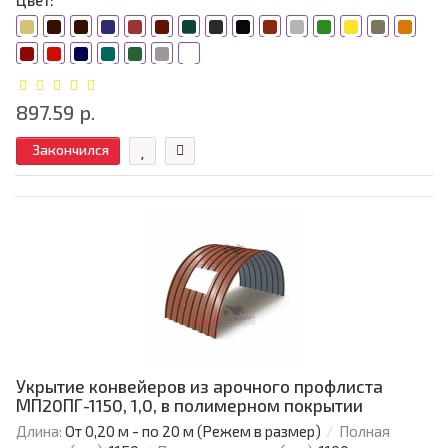
Цвет:
897.59 р.
Закончился
Укрытие конвейеров из арочного профлиста
МП20ПГ-1150, 1,0, в полимерном покрытии
Длина:
От 0,20 м - по 20 м (Режем в размер)
Полная