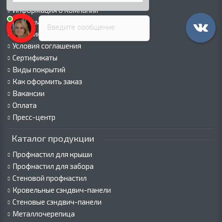
Информация о компании
Информация о доставке
Введите сообщение
Политика безопасности
Условия соглашения
Сертификаты
Виды покрытий
Как оформить заказ
Вакансии
Оплата
Пресс-центр
Каталог продукции
Профнастил для крыши
Профнастил для забора
Стеновой профнастил
Кровельные сэндвич-панели
Стеновые сэндвич-панели
Металлочерепица