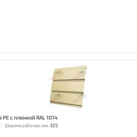
 PE с пленкой RAL 1014
Ширина рабочая, мм:
325