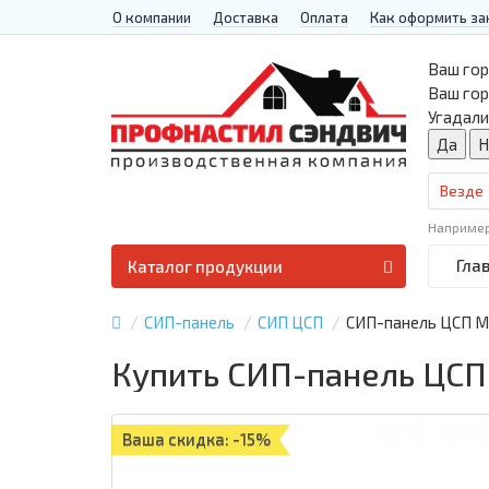
О компании
Доставка
Оплата
Как оформить за
Ваш гор
Ваш го
Угадали
Везде
Наприме
Гла
Каталог продукции
СИП-панель
СИП ЦСП
СИП-панель ЦСП Ми
Купить СИП-панель ЦСП 
Ваша скидка: -15%