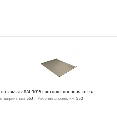
 на замках RAL 1015 светлая слоновая кость
я ширина, мм:
563
Рабочая ширина, мм:
550