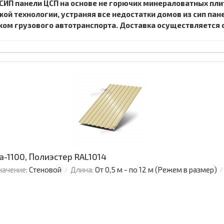
СИП панели ЦСП на основе не горючих минераловатных пли
й технологии, устраняя все недостатки домов из сип пан
ом грузового автотранспорта. Доставка осуществляется с
-1100, Полиэстер RAL1014
начение:
Стеновой
Длина:
От 0,5 м - по 12 м (Режем в размер)