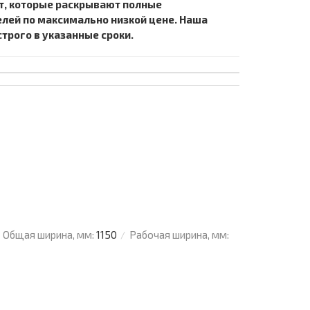
т, которые раскрывают полные
елей по максимально низкой цене. Наша
трого в указанные сроки.
Общая ширина, мм:
1150
Рабочая ширина, мм: