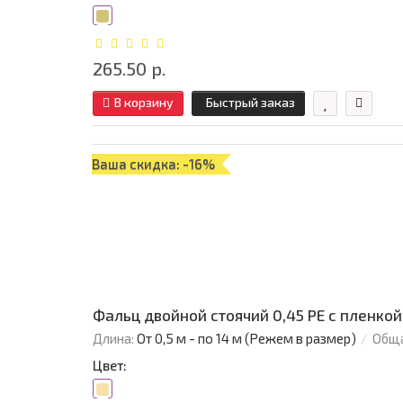
265.50 р.
В корзину
Быстрый заказ
Ваша скидка: -16%
Фальц двойной стоячий 0,45 PE с пленкой
Длина:
От 0,5 м - по 14 м (Режем в размер)
Обща
Цвет: