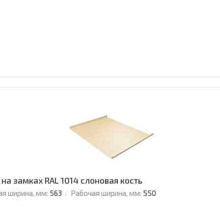
 на замках RAL 1014 слоновая кость
я ширина, мм:
563
Рабочая ширина, мм:
550