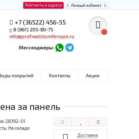
Контакты и адреса
Личный кабинет
+7 (36522) 456-55
8 (861) 205-80-75
0
info@profnastilsimferopol.ru
Мессенджеры:
Виды покрытий
Контакты
Акции
ена за панель
ра:
28392-01
ть: На складе
Доставка