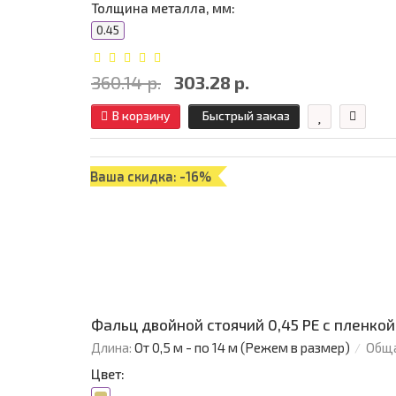
Толщина металла, мм:
0.45
360.14 р.
303.28 р.
В корзину
Быстрый заказ
Ваша скидка: -16%
Фальц двойной стоячий 0,45 PE с пленкой
Длина:
От 0,5 м - по 14 м (Режем в размер)
Обща
Цвет: