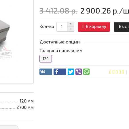
3 412.08 р.
2 900.26 р.
/ш
Кол-во
В корзину
Быст
Доступные опции
Толщина панели, мм
120
120 мм
2700 мм