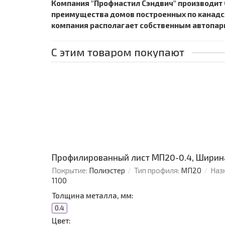
Компания "Профнастил Сэндвич" производит 
преимущества домов построенных по канадско
компания располагает собственным автопарк
С этим товаром покупают
Профилированный лист МП20-0.4, Ширина
Покрытие:
Полиэстер
Тип профиля:
МП20
Наз
1100
Толщина металла, мм:
0.4
Цвет: