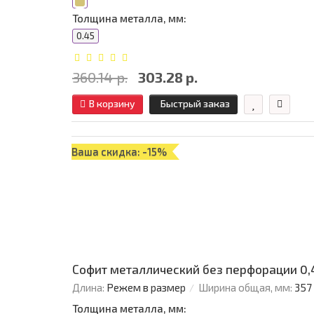
Толщина металла, мм:
0.45
360.14 р.
303.28 р.
В корзину
Быстрый заказ
Ваша скидка: -15%
Софит металлический без перфорации 0,4
Длина:
Режем в размер
Ширина общая, мм:
357
Толщина металла, мм: