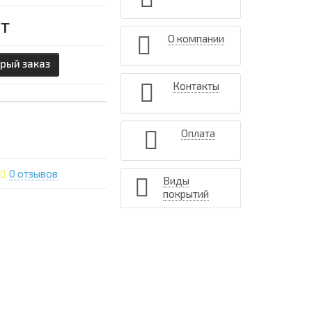
т
О компании
рый заказ
Контакты
Оплата
0 отзывов
Виды
покрытий