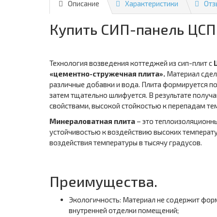
Описание
Характеристики
Отз
Купить СИП-панель ЦСП 
Технология возведения коттеджей из сип-плит с
«цементно-стружечная плита».
Материал сдела
различные добавки и вода. Плита формируется по
затем тщательно шлифуется. В результате получ
свойствами, высокой стойкостью к перепадам те
Минераловатная плита
– это теплоизоляционны
устойчивостью к воздействию высоких температур,
воздействия температуры в тысячу градусов.
Преимущества.
Экологичность: Материал не содержит форм
внутренней отделки помещений;