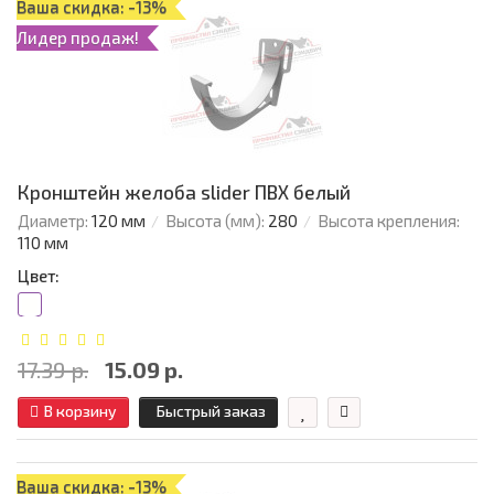
Ваша скидка: -13%
Лидер продаж!
Кронштейн желоба slider ПВХ белый
Диаметр:
120 мм
Высота (мм):
280
Высота крепления:
110 мм
Цвет:
17.39 р.
15.09 р.
В корзину
Быстрый заказ
Ваша скидка: -13%