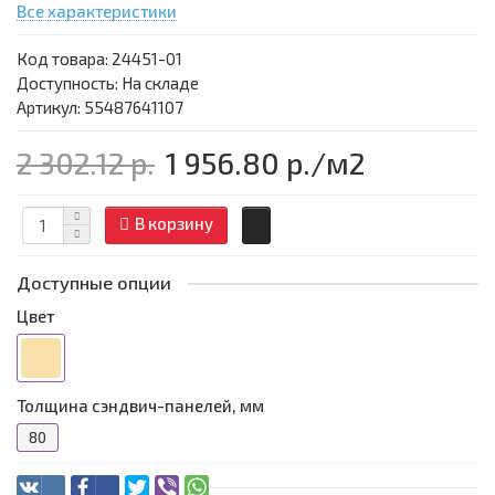
Все характеристики
Код товара:
24451-01
Доступность: На складе
Артикул: 55487641107
2 302.12 р.
1 956.80 р.
/м2
В корзину
Доступные опции
Цвет
Толщина сэндвич-панелей, мм
80