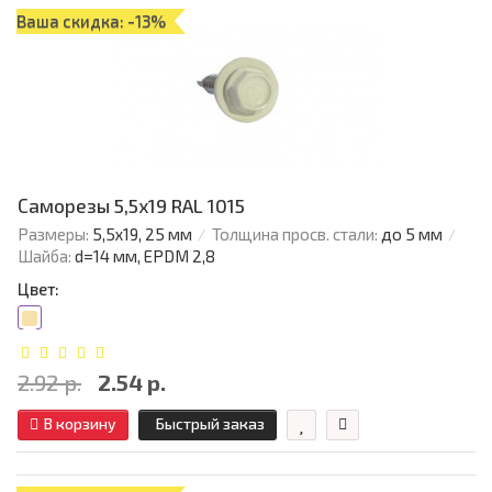
Ваша скидка: -13%
Саморезы 5,5х19 RAL 1015
Размеры:
5,5х19, 25 мм
Толщина просв. стали:
до 5 мм
Шайба:
d=14 мм, EPDM 2,8
Цвет:
2.92 р.
2.54 р.
В корзину
Быстрый заказ