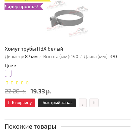
Лидер продаж!
Хомут трубы ПВХ белый
Диаметр:
87 мм
Высота (мм):
140
Длина (мм):
370
Цвет:
22.28 р.
19.33 р.
В корзину
Быстрый заказ
Похожие товары