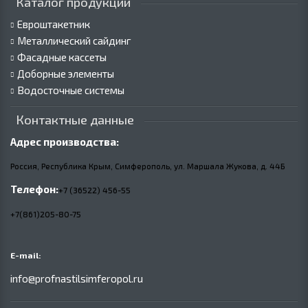
Каталог продукции
Евроштакетник
Металлический сайдинг
Фасадные кассеты
Доборные элементы
Водосточные системы
Контактные данные
Адрес производства:
Россия, Республика Крым, Симферополь, ул. Маршала Жукова,
д.
44Б
Телефон:
+7 (36522) 456-55
+7(861)205-80-75
E-mail:
info@profnastilsimferopol.ru