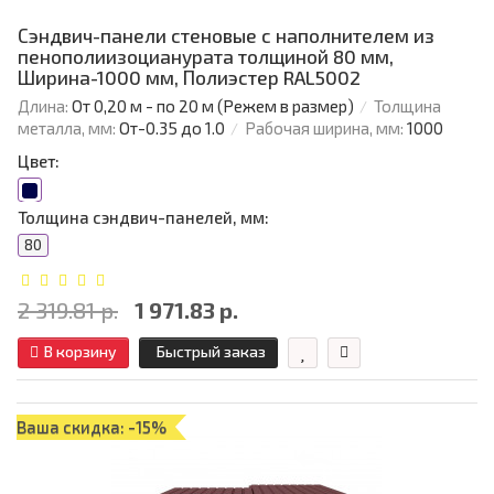
Сэндвич-панели стеновые с наполнителем из
пенополиизоцианурата толщиной 80 мм,
Ширина-1000 мм, Полиэстер RAL5002
Длина:
От 0,20 м - по 20 м (Режем в размер)
Толщина
металла, мм:
От-0.35 до 1.0
Рабочая ширина, мм:
1000
Цвет:
Толщина сэндвич-панелей, мм:
80
2 319.81 р.
1 971.83 р.
В корзину
Быстрый заказ
Ваша скидка: -15%