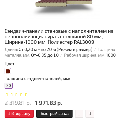
Сэндвич-панели стеновые с наполнителем из
пенополиизоцианурата толщиной 80 мм,
Ширина-1000 мм, Полиэстер RAL3009
Длина:
От 0,20 м - по 20 м (Режем в размер)
Толщина
металла, мм:
От-0.35 до 1.0
Рабочая ширина, мм:
1000
Цвет:
Толщина сэндвич-панелей, мм:
80
2 319.81 р.
1 971.83 р.
В корзину
Быстрый заказ