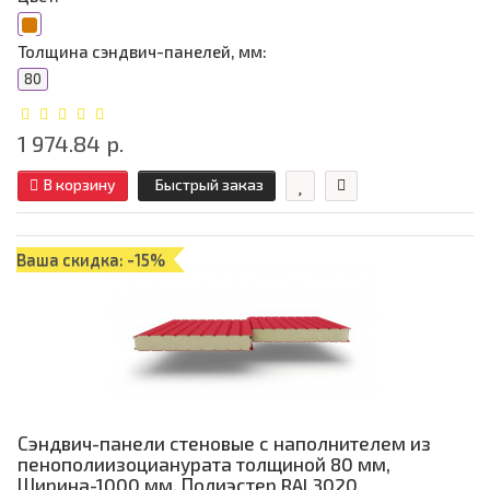
Толщина сэндвич-панелей, мм:
80
1 974.84 р.
В корзину
Быстрый заказ
Ваша скидка: -15%
Сэндвич-панели стеновые с наполнителем из
пенополиизоцианурата толщиной 80 мм,
Ширина-1000 мм, Полиэстер RAL3020