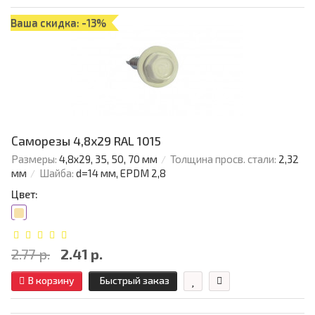
Ваша скидка: -13%
Саморезы 4,8х29 RAL 1015
Размеры:
4,8х29, 35, 50, 70 мм
Толщина просв. стали:
2,32
мм
Шайба:
d=14 мм, EPDM 2,8
Цвет:
2.77 р.
2.41 р.
В корзину
Быстрый заказ