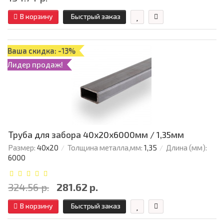
В корзину
Быстрый заказ
Ваша скидка: -13%
Лидер продаж!
Труба для забора 40х20x6000мм / 1,35мм
Размер:
40х20
Толщина металла,мм:
1,35
Длина (мм):
6000
324.56 р.
281.62 р.
В корзину
Быстрый заказ