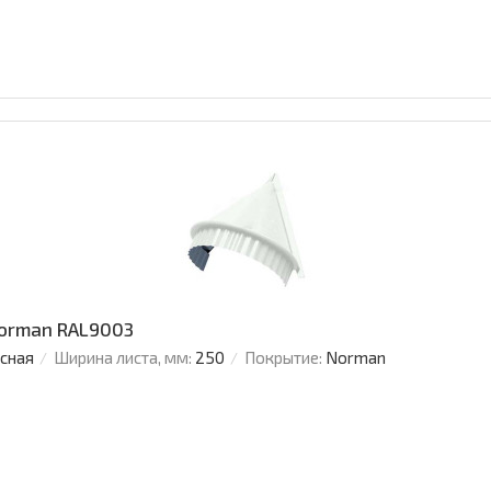
Norman RAL9003
усная
Ширина листа, мм:
250
Покрытие:
Norman