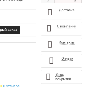
Доставка
2
О компании
рый заказ
Контакты
Оплата
Виды
покрытий
0 отзывов