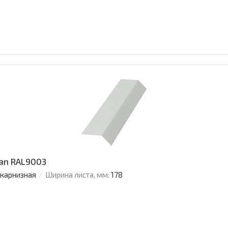
an RAL9003
 карнизная
Ширина листа, мм:
178