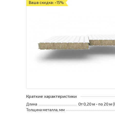
Ваша скидка: -15%
Краткие характеристики
Длина
От 0,20 м - по 20 м
Толщина металла, мм