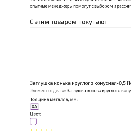
опытные менеджеры помогут с выбором и рассчи
С этим товаром покупают
Заглушка конька круглого конусная-0,5 
Элемент отделки:
Заглушка конька круглого кон
Толщина металла, мм:
0.5
Цвет: