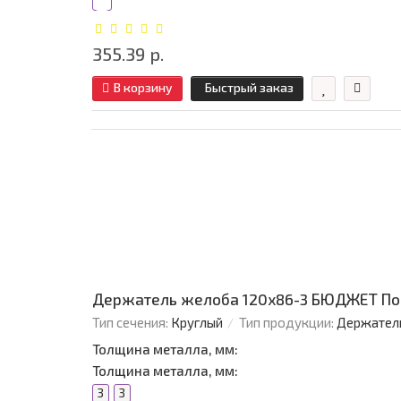
355.39 р.
В корзину
Быстрый заказ
Держатель желоба 120х86-3 БЮДЖЕТ По
Тип сечения:
Круглый
Тип продукции:
Держател
Толщина металла, мм:
Толщина металла, мм:
3
3