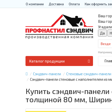
О компании
Доставка
Оплата
Как оформить за
Ваш гор
Ваш го
Угадали
Везде
Наприме
Гла
Каталог продукции
Сэндвич-панели
Стеновые сэндвич-панели
Сэндвич-панели стеновые с наполнителем из м
Купить сэндвич-панели
толщиной 80 мм, Ширин