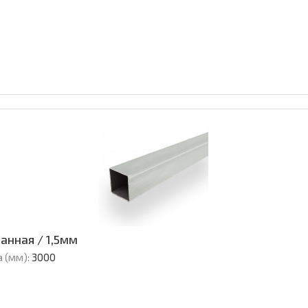
анная / 1,5мм
 (мм):
3000