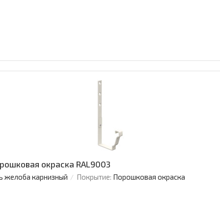
рошковая окраска RAL9003
ь желоба карнизный
Покрытие:
Порошковая окраска