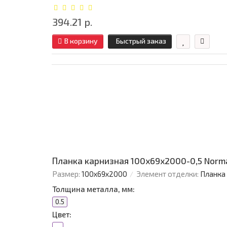
394.21 р.
В корзину
Быстрый заказ
Планка карнизная 100х69х2000-0,5 Norm
Размер:
100х69х2000
Элемент отделки:
Планка
Толщина металла, мм:
0.5
Цвет: