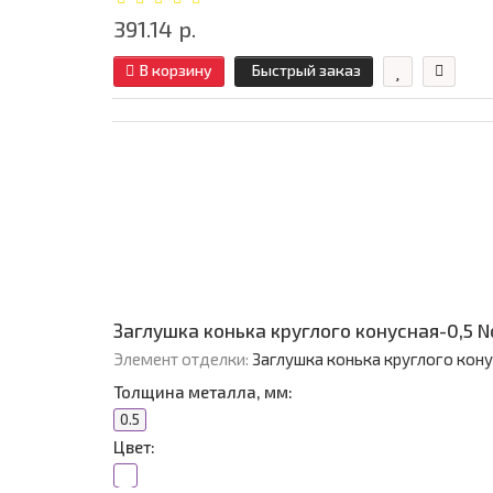
391.14 р.
В корзину
Быстрый заказ
Заглушка конька круглого конусная-0,5 
Элемент отделки:
Заглушка конька круглого кон
Толщина металла, мм:
0.5
Цвет: