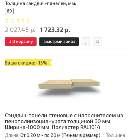
Толщина сэндвич-панелей, мм:
60
2 027.45 р.
1 723.32 р.
В корзину
Быстрый заказ
Ваша скидка: -15%
Сэндвич-панели стеновые с наполнителем из
пенополиизоцианурата толщиной 60 мм,
Ширина-1000 мм, Полиэстер RAL1014
Длина:
От 0,20 м - по 20 м (Режем в размер)
Толщина