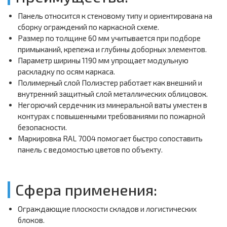
Панель относится к стеновому типу и ориентирована на
сборку ограждений по каркасной схеме.
Размер по толщине 60 мм учитывается при подборе
примыканий, крепежа и глубины доборных элементов.
Параметр ширины 1190 мм упрощает модульную
раскладку по осям каркаса.
Полимерный слой Полиэстер работает как внешний и
внутренний защитный слой металлических облицовок.
Негорючий сердечник из минеральной ваты уместен в
контурах с повышенными требованиями по пожарной
безопасности.
Маркировка RAL 7004 помогает быстро сопоставить
панель с ведомостью цветов по объекту.
Сфера применения:
Ограждающие плоскости складов и логистических
блоков.