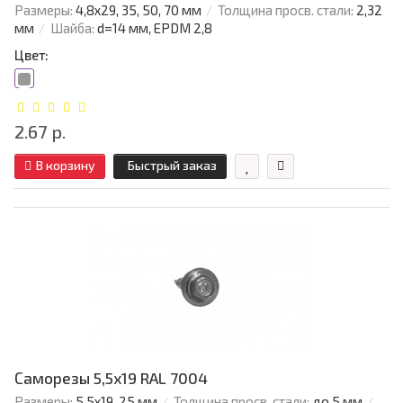
Размеры:
4,8х29, 35, 50, 70 мм
Толщина просв. стали:
2,32
мм
Шайба:
d=14 мм, EPDM 2,8
Цвет:
2.67 р.
В корзину
Быстрый заказ
Саморезы 5,5х19 RAL 7004
Размеры:
5,5х19, 25 мм
Толщина просв. стали:
до 5 мм