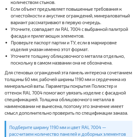
количеством стыков.
Если объект предъявляет повышенные требования к
огнестойкости и акустике ограждений, минераловатный
вариант рассматривают в первую очередь.
Уточните, совпадает ли RAL 7004 с выбранной палитрой
фасада и прилегающих элементов.
Проверьте паспорт партии и ТУ, если в маркировке
изделия указан именно этот формат.
Уточните толщину облицовочного металла отдельно,
поскольку в самом названии она не обозначена.
Для стеновых ограждений эта панель интересна сочетанием
толщины 60 мм, рабочей ширины 1190 мм и сердечника из
минеральной ваты. Параметры покрытия Полиэстер и
оттенок RAL 7004 помогают увязать изделие с фасадной
спецификацией. Толщина облицовочного металла в
наименовании не вынесена, поэтому это значение имеет
смысл дополнительно проверить по спецификации заказа.
Подберите ширину 1190 мм и цвет RAL 7004 —
рассчитаем количество панелей и доборных элементов