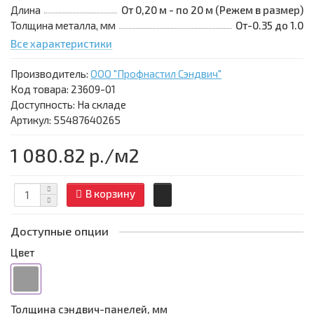
Длина
От 0,20 м - по 20 м (Режем в размер)
Толщина металла, мм
От-0.35 до 1.0
Все характеристики
Производитель:
ООО "Профнастил Сэндвич"
Код товара:
23609-01
Доступность: На складе
Артикул: 55487640265
1 080.82 р.
/м2
В корзину
Доступные опции
Цвет
Толщина сэндвич-панелей, мм