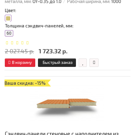
металла, мм:
От-0.35 до 1.0
Рабочая ширина, мм:
1000
Цвет:
Толщина сэндвич-панелей, мм:
60
2 027.45 р.
1 723.32 р.
В корзину
Быстрый заказ
Ваша скидка: -15%
Сэндвич-панели стеновые с наполнителем из