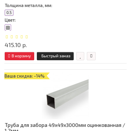
Толщина металла, мм:
0.5
Цвет:
415.10 р.
В корзину
Быстрый заказ
Ваша скидка: -14%
Труба для забора 49х49x3000мм оцинкованная /
1,2мм