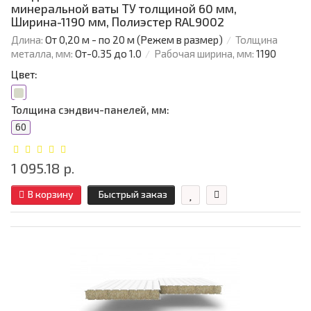
минеральной ваты ТУ толщиной 60 мм,
Ширина-1190 мм, Полиэстер RAL9002
Длина:
От 0,20 м - по 20 м (Режем в размер)
Толщина
металла, мм:
От-0.35 до 1.0
Рабочая ширина, мм:
1190
Цвет:
Толщина сэндвич-панелей, мм:
60
1 095.18 р.
В корзину
Быстрый заказ