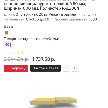
пенополиизоцианурата толщиной 60 мм,
Ширина-1000 мм, Полиэстер RAL2004
Длина:
От 0,20 м - по 20 м (Режем в размер)
Толщина
металла, мм:
От-0.35 до 1.0
Рабочая ширина, мм:
1000
Цвет:
Толщина сэндвич-панелей, мм:
60
2 044.34 р.
1 737.68 р.
В корзину
Быстрый заказ