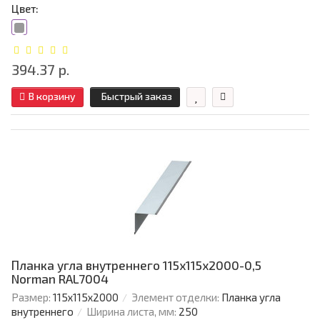
Цвет:
394.37 р.
В корзину
Быстрый заказ
Планка угла внутреннего 115х115х2000-0,5
Norman RAL7004
Размер:
115х115х2000
Элемент отделки:
Планка угла
внутреннего
Ширина листа, мм:
250