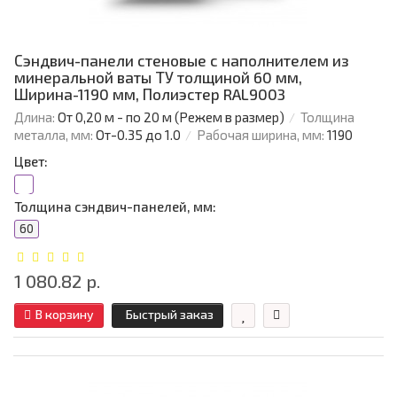
Сэндвич-панели стеновые с наполнителем из
минеральной ваты ТУ толщиной 60 мм,
Ширина-1190 мм, Полиэстер RAL9003
Длина:
От 0,20 м - по 20 м (Режем в размер)
Толщина
металла, мм:
От-0.35 до 1.0
Рабочая ширина, мм:
1190
Цвет:
Толщина сэндвич-панелей, мм:
60
1 080.82 р.
В корзину
Быстрый заказ