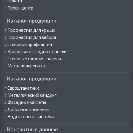
Оплата
Пресс-центр
Каталог продукции
Профнастил для крыши
Профнастил для забора
Стеновой профнастил
Кровельные сэндвич-панели
Стеновые сэндвич-панели
Металлочерепица
Каталог продукции
Евроштакетник
Металлический сайдинг
Фасадные кассеты
Доборные элементы
Водосточные системы
Контактные данные