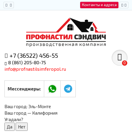
Контакты и адреса
+7 (36522) 456-55
8 (861) 205-80-75
0
info@profnastilsimferopol.ru
Мессенджеры:
Ваш город:
Эль-Монте
Ваш город — Калифорния
Угадали?