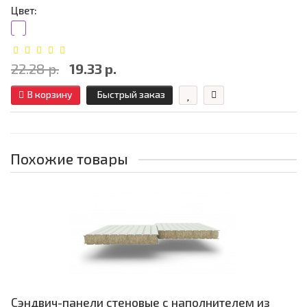
Цвет:
22.28 р.
19.33 р.
В корзину
Быстрый заказ
Похожие товары
Сэндвич-панели стеновые с наполнителем из