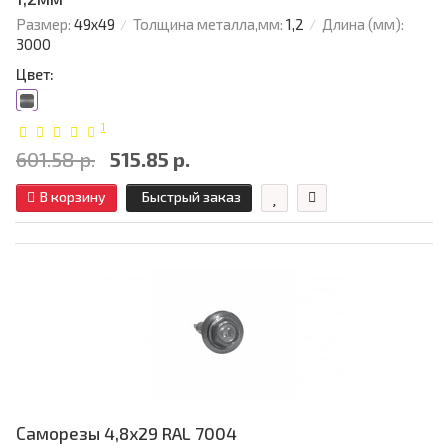
Размер:
49х49
Толщина металла,мм:
1,2
Длина (мм):
3000
Цвет:
1
601.58 р.
515.85 р.
В корзину
Быстрый заказ
Саморезы 4,8х29 RAL 7004