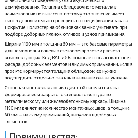
огнестойкого поведения узла и акустического
демпфирования. Толщина облицовочного металла в
наименовании не вынесена, поэтому это значение имеет
смысл дополнительно проверить по спецификации заказа.
Покрытие Полиэстер на облицовках важно учитывать при
подборе доборных планок, отливов и узлов примыкания.
Ширина 1190 мм и толщина 60 мм — это базовые параметры
для компоновки панели в стеновом пролете и расчета
комплектующих. Код RAL 7004 помогает согласовать цвет
фасада, доборных элементов и видимых примыканий. Если в
проекте нормируется толщина облицовок, ее нужно
подтвердить отдельно, так как в названии она не указана.
Основная монтажная логика для этой панели связана с
формированием закрытого стенового контура по
металлическому или железобетонному каркасу. Ширина
1190 мм влияет на количество монтажных швов, а толщина
60 мм — на схему примыканий, выпусков и доборных
элементов.
Преимущества: