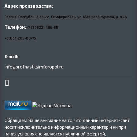
Адрес производства:
Россия, Республика Крым, Симферополь, ул. Маршала Жукова,
д.
44Б
Телефон:
+7 (36522) 456-55
+7(861)205-80-75
E-mail:
info@profnastilsimferopol.ru
Обращаем Ваше внимание на то, что данный интернет-сайт
носит исключительно информационный характер и ни при
каких условиях не является публичной офертой,