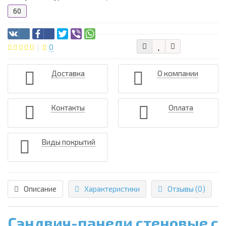
60
0
Доставка
О компании
Контакты
Оплата
Виды покрытий
Описание
Характеристики
Отзывы (0)
Сэндвич-панели стеновые с