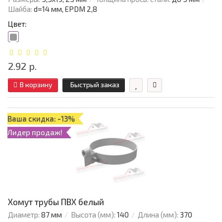
Шайба:
d=14 мм, EPDM 2,8
Цвет:
2.92 р.
В корзину
Быстрый заказ
Ваша скидка: -13%
Лидер продаж!
Хомут трубы ПВХ белый
Диаметр:
87 мм
Высота (мм):
140
Длина (мм):
370