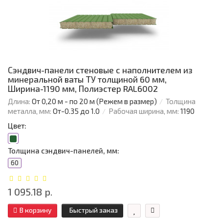
Сэндвич-панели стеновые с наполнителем из
минеральной ваты ТУ толщиной 60 мм,
Ширина-1190 мм, Полиэстер RAL6002
Длина:
От 0,20 м - по 20 м (Режем в размер)
Толщина
металла, мм:
От-0.35 до 1.0
Рабочая ширина, мм:
1190
Цвет:
Толщина сэндвич-панелей, мм:
60
1 095.18 р.
В корзину
Быстрый заказ