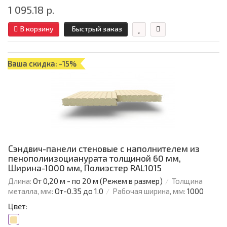
1 095.18 р.
В корзину
Быстрый заказ
Ваша скидка: -15%
Сэндвич-панели стеновые с наполнителем из
пенополиизоцианурата толщиной 60 мм,
Ширина-1000 мм, Полиэстер RAL1015
Длина:
От 0,20 м - по 20 м (Режем в размер)
Толщина
металла, мм:
От-0.35 до 1.0
Рабочая ширина, мм:
1000
Цвет: