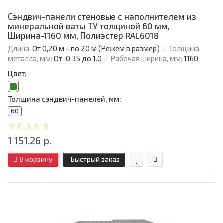
Сэндвич-панели стеновые с наполнителем из
минеральной ваты ТУ толщиной 60 мм,
Ширина-1160 мм, Полиэстер RAL6018
Длина:
От 0,20 м - по 20 м (Режем в размер)
Толщина
металла, мм:
От-0.35 до 1.0
Рабочая ширина, мм:
1160
Цвет:
Толщина сэндвич-панелей, мм:
60
1 151.26 р.
В корзину
Быстрый заказ