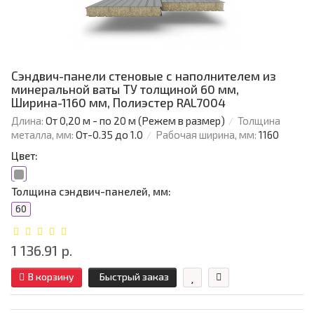
Сэндвич-панели стеновые с наполнителем из
минеральной ваты ТУ толщиной 60 мм,
Ширина-1160 мм, Полиэстер RAL7004
Длина:
От 0,20 м - по 20 м (Режем в размер)
Толщина
металла, мм:
От-0.35 до 1.0
Рабочая ширина, мм:
1160
Цвет:
Толщина сэндвич-панелей, мм:
60
1 136.91 р.
В корзину
Быстрый заказ