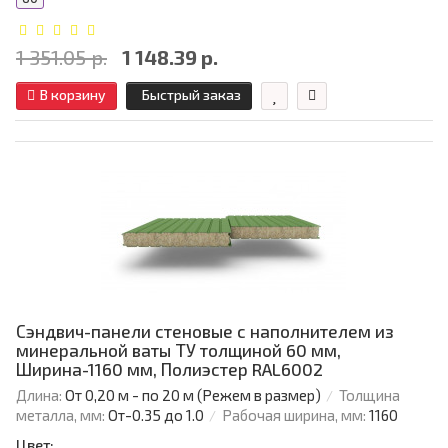
1 351.05 р.
1 148.39 р.
В корзину
Быстрый заказ
Сэндвич-панели стеновые с наполнителем из
минеральной ваты ТУ толщиной 60 мм,
Ширина-1160 мм, Полиэстер RAL6002
Длина:
От 0,20 м - по 20 м (Режем в размер)
Толщина
металла, мм:
От-0.35 до 1.0
Рабочая ширина, мм:
1160
Цвет: