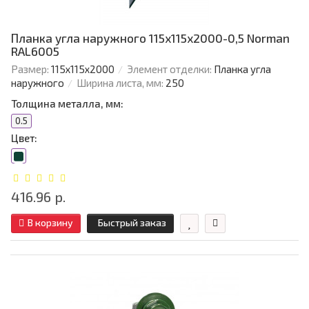
Планка угла наружного 115х115х2000-0,5 Norman
RAL6005
Размер:
115х115х2000
Элемент отделки:
Планка угла
наружного
Ширина листа, мм:
250
Толщина металла, мм:
0.5
Цвет:
416.96 р.
В корзину
Быстрый заказ