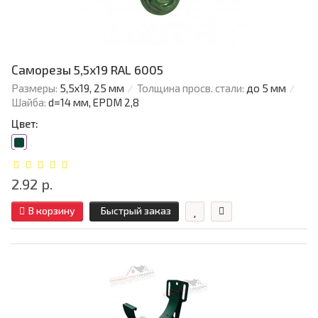
Саморезы 5,5х19 RAL 6005
Размеры:
5,5х19, 25 мм
Толщина просв. стали:
до 5 мм
Шайба:
d=14 мм, EPDM 2,8
Цвет:
2.92 р.
В корзину
Быстрый заказ