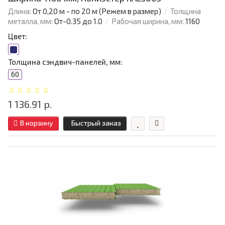
Длина:
От 0,20 м - по 20 м (Режем в размер)
Толщина
металла, мм:
От-0.35 до 1.0
Рабочая ширина, мм:
1160
Цвет:
Толщина сэндвич-панелей, мм:
60
1 136.91 р.
В корзину
Быстрый заказ