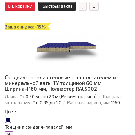
В корзину
Быстрый заказ
Ваша скидка: -15%
Сэндвич-панели стеновые с наполнителем из
минеральной ваты ТУ толщиной 60 мм,
Ширина-1160 мм, Полиэстер RAL5002
Длина:
От 0,20 м - по 20 м (Режем в размер)
Толщина
металла, мм:
От-0.35 до 1.0
Рабочая ширина, мм:
1160
Цвет:
Толщина сэндвич-панелей, мм:
60