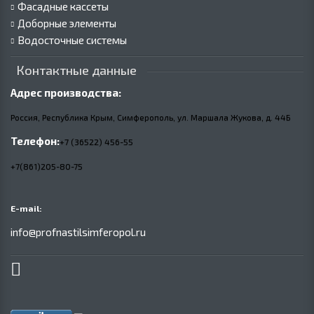
Фасадные кассеты
Доборные элементы
Водосточные системы
Контактные данные
Адрес производства:
Россия, Республика Крым, Симферополь, ул. Маршала Жукова,
д.
44Б
Телефон:
+7 (36522) 456-55
+7(861)205-80-75
E-mail:
info@profnastilsimferopol.ru