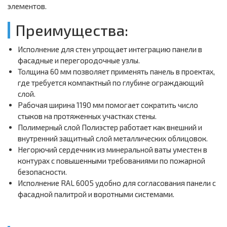
элементов.
Преимущества:
Исполнение для стен упрощает интеграцию панели в
фасадные и перегородочные узлы.
Толщина 60 мм позволяет применять панель в проектах,
где требуется компактный по глубине ограждающий
слой.
Рабочая ширина 1190 мм помогает сократить число
стыков на протяженных участках стены.
Полимерный слой Полиэстер работает как внешний и
внутренний защитный слой металлических облицовок.
Негорючий сердечник из минеральной ваты уместен в
контурах с повышенными требованиями по пожарной
безопасности.
Исполнение RAL 6005 удобно для согласования панели с
фасадной палитрой и воротными системами.