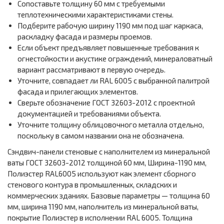
Сопоставьте толщину 60 мм с требуемыми
теплотехническими характеристиками стены.
Подберите рабочую ширину 1190 мм под шаг каркаса,
раскладку фасада и размеры проемов.
Если объект предъявляет повышенные требования к
огнестойкости и акустике ограждений, минераловатный
вариант рассматривают в первую очередь.
Уточните, совпадает ли RAL 6005 с выбранной палитрой
фасада и прилегающих элементов.
Сверьте обозначение ГОСТ 32603-2012 с проектной
документацией и требованиями объекта.
Уточните толщину облицовочного металла отдельно,
поскольку в самом названии она не обозначена.
Сэндвич-панели стеновые с наполнителем из минеральной
ваты ГОСТ 32603-2012 толщиной 60 мм, Ширина-1190 мм,
Полиэстер RAL6005 используют как элемент сборного
стенового контура в промышленных, складских и
коммерческих зданиях. Базовые параметры — толщина 60
мм, ширина 1190 мм, наполнитель из минеральной ваты,
покрытие Полиэстер в исполнении RAL 6005. Толщина