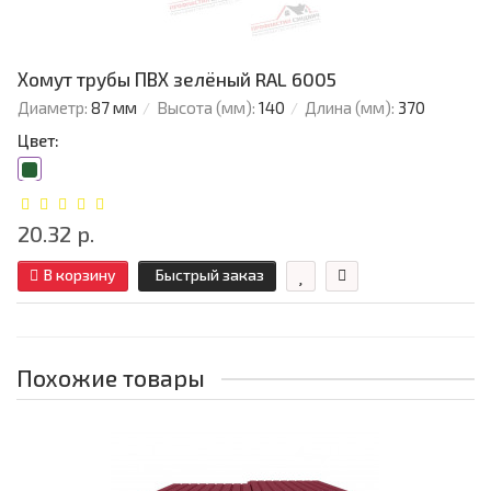
Хомут трубы ПВХ зелёный RAL 6005
Диаметр:
87 мм
Высота (мм):
140
Длина (мм):
370
Цвет:
20.32 р.
В корзину
Быстрый заказ
Похожие товары