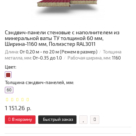
Сэндвич-панели стеновые с наполнителем из
минеральной ваты ТУ толщиной 60 мм,
Ширина-1160 мм, Полиэстер RAL3011
Длина:
От 0,20 м - по 20 м (Режем в размер)
Толщина
металла, мм:
От-0.35 до 1.0
Рабочая ширина, мм:
1160
Цвет:
Толщина сэндвич-панелей, мм:
60
1 151.26 р.
В корзину
Быстрый заказ