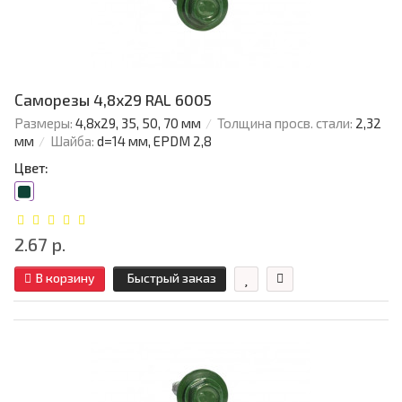
Саморезы 4,8х29 RAL 6005
Размеры:
4,8х29, 35, 50, 70 мм
Толщина просв. стали:
2,32
мм
Шайба:
d=14 мм, EPDM 2,8
Цвет:
2.67 р.
В корзину
Быстрый заказ