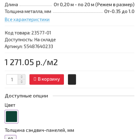
Длина
От 0,20 м - по 20 м (Режем в размер)
Толщина металла, мм
От-0.35 до 1.0
Все характеристики
Код товара:
23577-01
Доступность: На складе
Артикул: 55487640233
1 271.05 р.
/м2
В корзину
Доступные опции
Цвет
Толщина сэндвич-панелей, мм