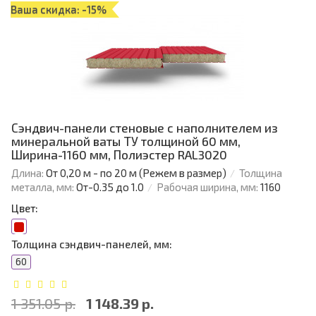
Ваша скидка: -15%
Сэндвич-панели стеновые с наполнителем из
минеральной ваты ТУ толщиной 60 мм,
Ширина-1160 мм, Полиэстер RAL3020
Длина:
От 0,20 м - по 20 м (Режем в размер)
Толщина
металла, мм:
От-0.35 до 1.0
Рабочая ширина, мм:
1160
Цвет:
Толщина сэндвич-панелей, мм:
60
1 351.05 р.
1 148.39 р.