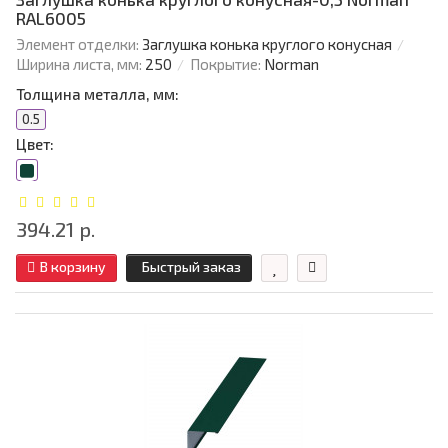
RAL6005
Элемент отделки:
Заглушка конька круглого конусная
Ширина листа, мм:
250
Покрытие:
Norman
Толщина металла, мм:
0.5
Цвет:
394.21 р.
В корзину
Быстрый заказ