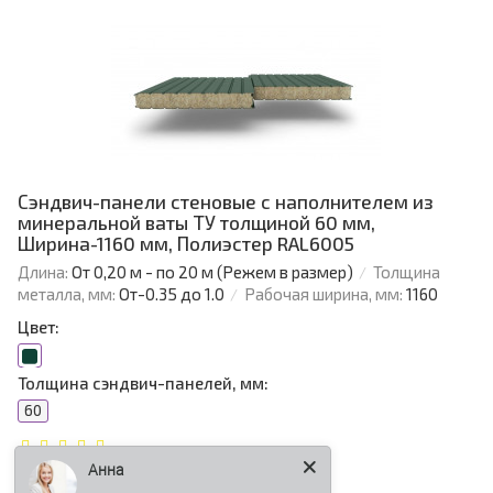
Сэндвич-панели стеновые с наполнителем из
минеральной ваты ТУ толщиной 60 мм,
Ширина-1160 мм, Полиэстер RAL6005
Длина:
От 0,20 м - по 20 м (Режем в размер)
Толщина
металла, мм:
От-0.35 до 1.0
Рабочая ширина, мм:
1160
Цвет:
Толщина сэндвич-панелей, мм:
60
Анна
1 136.91 р.