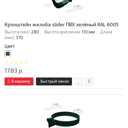
Кронштейн желоба slider ПВХ зелёный RAL 6005
Высота (мм):
280
Высота крепления:
110 мм
Длина
(мм):
370
Цвет:
17.83 р.
В корзину
Быстрый заказ