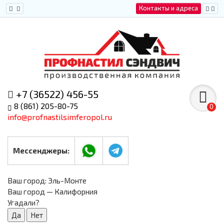
Контакты и адреса
+7 (36522) 456-55
8 (861) 205-80-75
0
info@profnastilsimferopol.ru
Мессенджеры:
Ваш город:
Эль-Монте
Ваш город — Калифорния
Угадали?