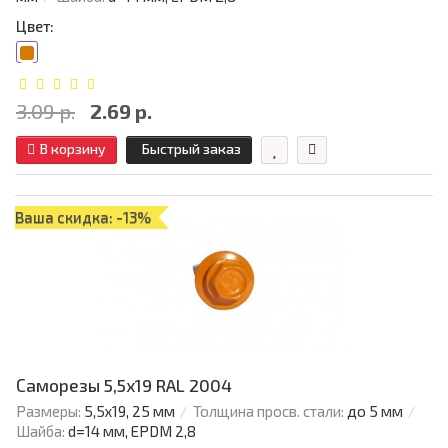
Цвет:
3.09 р.
2.69 р.
В корзину
Быстрый заказ
Ваша скидка: -13%
Саморезы 5,5х19 RAL 2004
Размеры:
5,5х19, 25 мм
Толщина просв. стали:
до 5 мм
Шайба:
d=14 мм, EPDM 2,8