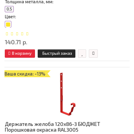
Толщина металла, мм:
0.5
Цвет:
140.71 р.
В корзину
Быстрый заказ
Ваша скидка: -13%
Держатель желоба 120х86-3 БЮДЖЕТ
Порошковая окраска RAL3005