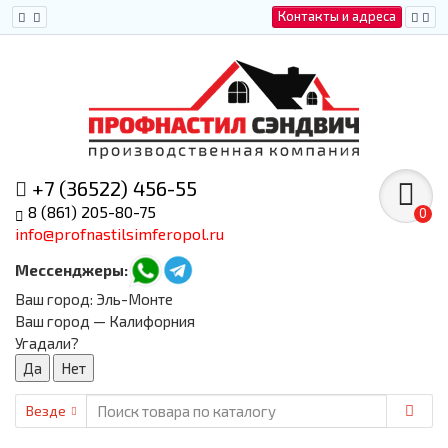
Контакты и адреса
+7 (36522) 456-55
8 (861) 205-80-75
0
info@profnastilsimferopol.ru
Мессенджеры:
Ваш город:
Эль-Монте
Ваш город — Калифорния
Угадали?
Везде