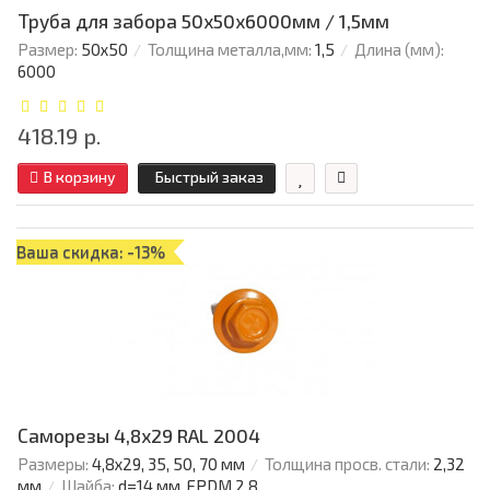
Труба для забора 50х50x6000мм / 1,5мм
Размер:
50х50
Толщина металла,мм:
1,5
Длина (мм):
6000
418.19 р.
В корзину
Быстрый заказ
Ваша скидка: -13%
Саморезы 4,8х29 RAL 2004
Размеры:
4,8х29, 35, 50, 70 мм
Толщина просв. стали:
2,32
мм
Шайба:
d=14 мм, EPDM 2,8