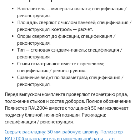
Наполнитель — минеральная вата; спецификация /
реконструкция.
Площадь сверяют с числом панелей; спецификация /
реконструкция; контроль — расчет.
Опоры сверяют до фиксации; спецификация /
реконструкция.
Тип — стеновая сэндвич-панель; спецификация /
реконструкция.
Стыки осматривают вместе с крепежом;
спецификация / реконструкция.
Сравнение ведут по параметрам; спецификация /
реконструкция.
Перед выпуском комплекта проверяют геометрию ряда,
положение стыков и состав доборов. Полное обозначение
Полиэстер RAL2004 вместе с толщиной 50 мм исключает
подмену близкой, но иной позиции. Раскладка:
спецификация / реконструкция.
Сверьте раскладку: 50 мм, рабочую ширину, Полиэстер
RAL2004 и наполнитель из минеральной ваты — до