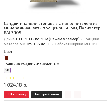
Сэндвич-панели стеновые с наполнителем из
минеральной ваты толщиной 50 мм, Полиэстер
RAL3009
Длина:
От 0,20 м - по 20 м (Режем в размер)
Толщина
металла, мм:
От-0.35 до 1.0
Рабочая ширина, мм:
1190
Цвет:
Толщина сэндвич-панелей, мм:
50
1 024.18 р.
В корзину
Быстрый заказ