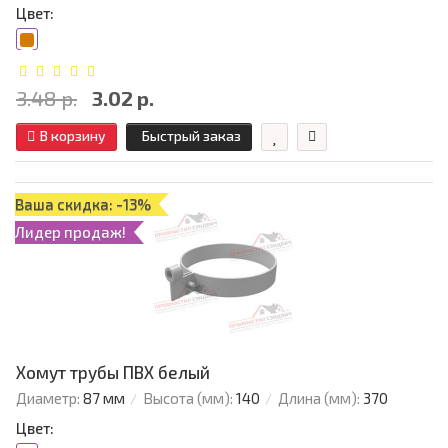
Цвет:
3.48 р.
3.02 р.
В корзину
Быстрый заказ
Ваша скидка: -13%
Лидер продаж!
Хомут трубы ПВХ белый
Диаметр:
87 мм
Высота (мм):
140
Длина (мм):
370
Цвет: