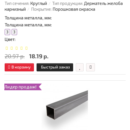
Тип сечения:
Круглый
Тип продукции:
Держатель желоба
карнизный
Покрытие:
Порошковая окраска
Толщина металла, мм:
Толщина металла, мм:
3
3
Цвет:
20.97 р.
18.19 р.
В корзину
Быстрый заказ
Лидер продаж!