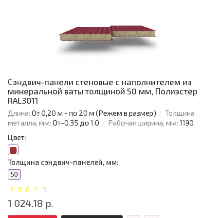
Сэндвич-панели стеновые с наполнителем из
минеральной ваты толщиной 50 мм, Полиэстер
RAL3011
Длина:
От 0,20 м - по 20 м (Режем в размер)
Толщина
металла, мм:
От-0.35 до 1.0
Рабочая ширина, мм:
1190
Цвет:
Толщина сэндвич-панелей, мм:
50
1 024.18 р.