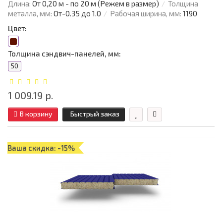
Длина:
От 0,20 м - по 20 м (Режем в размер)
Толщина
металла, мм:
От-0.35 до 1.0
Рабочая ширина, мм:
1190
Цвет:
Толщина сэндвич-панелей, мм:
50
1 009.19 р.
В корзину
Быстрый заказ
Ваша скидка: -15%