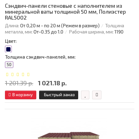
Сэндвич-панели стеновые с наполнителем из
минеральной ваты толщиной 50 мм, Полиэстер
RAL5002
Длина:
От 0,20 м - по 20 м (Режем в размер)
Толщина
металла, мм:
От-0.35 до 1.0
Рабочая ширина, мм:
1190
Цвет:
Толщина сэндвич-панелей, мм:
50
1 201.39 р.
1 021.18 р.
В корзину
Быстрый заказ