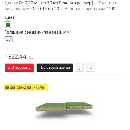
Длина:
От 0,20 м - по 20 м (Режем в размер)
Толщина
металла, мм:
От-0.35 до 1.0
Рабочая ширина, мм:
1190
Цвет:
Толщина сэндвич-панелей, мм:
50
1 322.44 р.
В корзину
Быстрый заказ
Ваша скидка: -15%