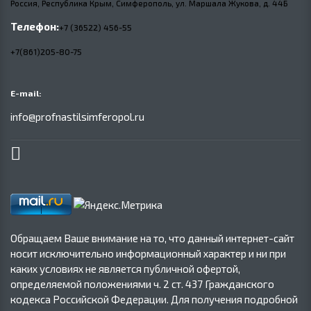
Россия, Республика Крым, Симферополь, ул. Маршала Жукова,
д.
44Б
Телефон:
+7 (36522) 456-55
+7(861)205-80-75
E-mail:
info@profnastilsimferopol.ru
Обращаем Ваше внимание на то, что данный интернет-сайт
носит исключительно информационный характер и ни при
каких условиях не является публичной офертой,
определяемой положениями ч. 2 ст. 437 Гражданского
кодекса Российской Федерации. Для получения подробной