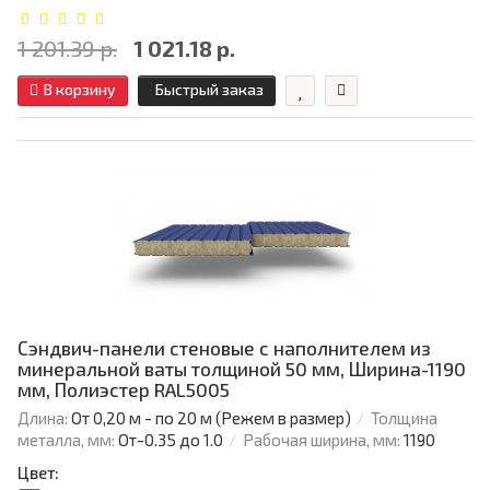
1 201.39 р.
1 021.18 р.
В корзину
Быстрый заказ
Сэндвич-панели стеновые с наполнителем из
минеральной ваты толщиной 50 мм, Ширина-1190
мм, Полиэстер RAL5005
Длина:
От 0,20 м - по 20 м (Режем в размер)
Толщина
металла, мм:
От-0.35 до 1.0
Рабочая ширина, мм:
1190
Цвет: