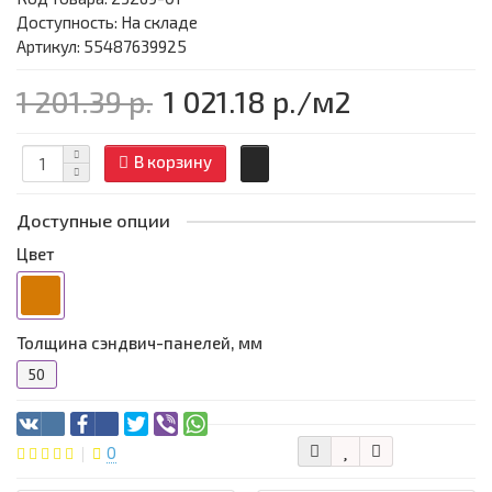
Доступность: На складе
Артикул: 55487639925
1 201.39 р.
1 021.18 р.
/м2
В корзину
Доступные опции
Цвет
Толщина сэндвич-панелей, мм
50
0