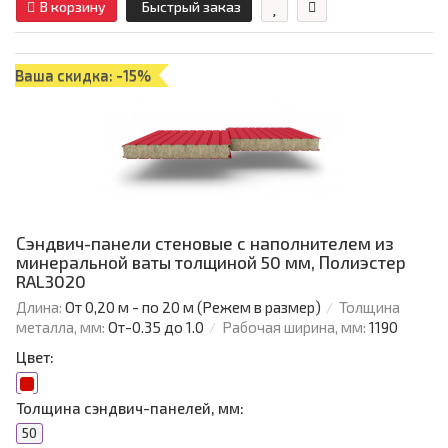
В корзину
Быстрый заказ
Ваша скидка: -15%
Сэндвич-панели стеновые с наполнителем из
минеральной ваты толщиной 50 мм, Полиэстер
RAL3020
Длина:
От 0,20 м - по 20 м (Режем в размер)
Толщина
металла, мм:
От-0.35 до 1.0
Рабочая ширина, мм:
1190
Цвет:
Толщина сэндвич-панелей, мм:
50