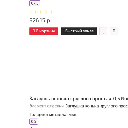
0.45
326.15 р.
В корзину
Быстрый заказ
Заглушка конька круглого простая-0,5 No
Элемент отделки:
Заглушка конька круглого прос
Толщина металла, мм:
0.5