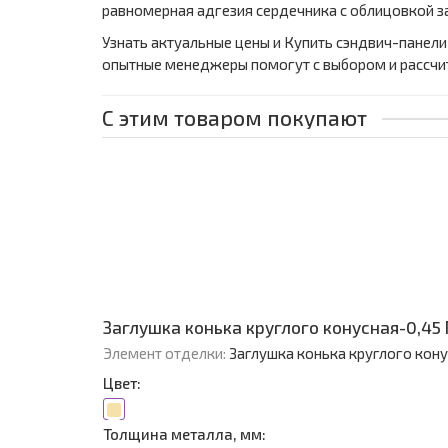
равномерная адгезия сердечника с облицовкой з
Узнать актуальные цены и Купить сэндвич-панели
опытные менеджеры помогут с выбором и рассчи
С этим товаром покупают
Заглушка конька круглого конусная-0,45 
Элемент отделки:
Заглушка конька круглого кон
Цвет:
Толщина металла, мм: