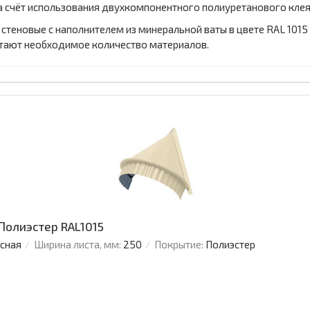
а счёт использования двухкомпонентного полиуретанового клея
 стеновые с наполнителем из минеральной ваты в цвете RAL 1015
тают необходимое количество материалов.
Полиэстер RAL1015
усная
Ширина листа, мм:
250
Покрытие:
Полиэстер