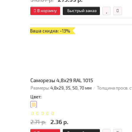
В корзину
Быстрый заказ
Ваша скидка: -13%
Саморезы 4,8х29 RAL 1015
Размеры:
4,8х29, 35, 50, 70 мм
Толщина просв. с
Цвет:
2.71 р.
2.36 р.