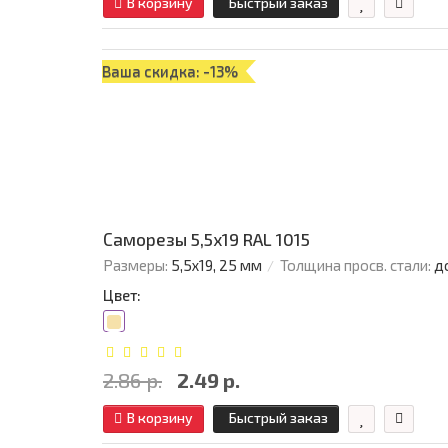
В корзину
Быстрый заказ
Ваша скидка: -13%
Саморезы 5,5х19 RAL 1015
Размеры:
5,5х19, 25 мм
Толщина просв. стали:
д
Цвет:
2.86 р.
2.49 р.
В корзину
Быстрый заказ