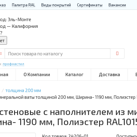
каз
Палитра RAL
Виды покрытий
Сертификаты
Вакансии
од:
Эль-Монте
род — Калифорния
?
р:
профнастил
вная
О Компании
Каталог
Доставка
толщина 200 мм
инеральной ваты толщиной 200 мм, Ширина- 1190 мм, Полиэстер
 стеновые с наполнителем из м
на- 1190 мм, Полиэстер RAL101
Код товара:
24206-01
Доступнос