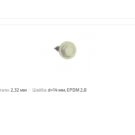
тали:
2,32 мм
Шайба:
d=14 мм, EPDM 2,8