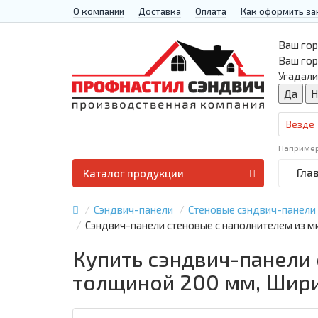
О компании
Доставка
Оплата
Как оформить за
Ваш гор
Ваш го
Угадали
Везде
Наприме
Гла
Каталог продукции
Сэндвич-панели
Стеновые сэндвич-панели
Сэндвич-панели стеновые с наполнителем из м
Купить сэндвич-панели
толщиной 200 мм, Шири