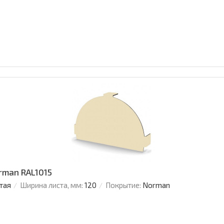
rman RAL1015
тая
Ширина листа, мм:
120
Покрытие:
Norman