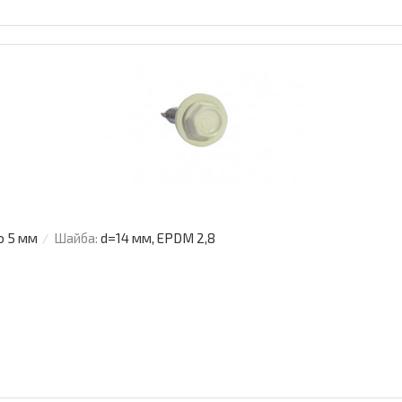
о 5 мм
Шайба:
d=14 мм, EPDM 2,8