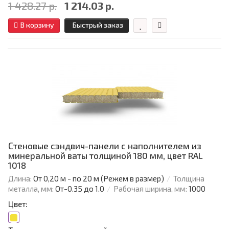
1 428.27 р.
1 214.03 р.
В корзину
Быстрый заказ
Стеновые сэндвич-панели с наполнителем из
минеральной ваты толщиной 180 мм, цвет RAL
1018
Длина:
От 0,20 м - по 20 м (Режем в размер)
Толщина
металла, мм:
От-0.35 до 1.0
Рабочая ширина, мм:
1000
Цвет: