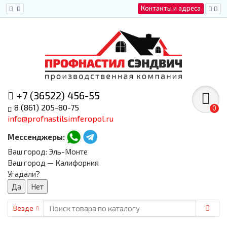
Контакты и адреса
+7 (36522) 456-55
8 (861) 205-80-75
0
info@profnastilsimferopol.ru
Мессенджеры:
Ваш город:
Эль-Монте
Ваш город — Калифорния
Угадали?
Везде