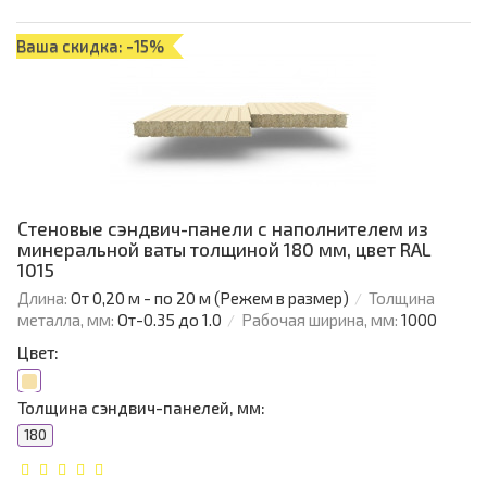
Ваша скидка: -15%
Стеновые сэндвич-панели с наполнителем из
минеральной ваты толщиной 180 мм, цвет RAL
1015
Длина:
От 0,20 м - по 20 м (Режем в размер)
Толщина
металла, мм:
От-0.35 до 1.0
Рабочая ширина, мм:
1000
Цвет:
Толщина сэндвич-панелей, мм:
180