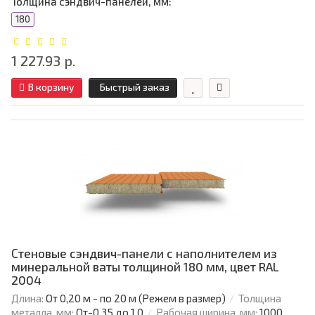
Толщина сэндвич-панелей, мм:
180
1 227.93 р.
В корзину
Быстрый заказ
Стеновые сэндвич-панели с наполнителем из
минеральной ваты толщиной 180 мм, цвет RAL
2004
Длина:
От 0,20 м - по 20 м (Режем в размер)
Толщина
металла, мм:
От-0.35 до 1.0
Рабочая ширина, мм:
1000