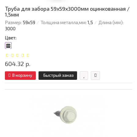
Труба для забора 59х59x3000мм оцинкованная /
1,5мм
Размер:
59х59
Толщина металла,мм:
1,5
Длина (мм):
3000
Цвет:
604.32 р.
В корзину
Быстрый заказ