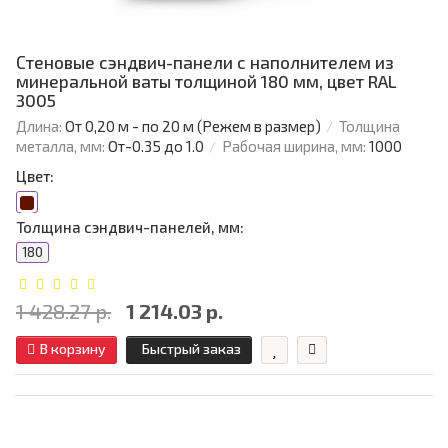
Стеновые сэндвич-панели с наполнителем из
минеральной ваты толщиной 180 мм, цвет RAL
3005
Длина:
От 0,20 м - по 20 м (Режем в размер)
Толщина
металла, мм:
От-0.35 до 1.0
Рабочая ширина, мм:
1000
Цвет:
Толщина сэндвич-панелей, мм:
180
1 428.27 р.
1 214.03 р.
В корзину
Быстрый заказ