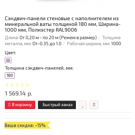
Сэндвич-панели стеновые с наполнителем из
минеральной ваты толщиной 180 мм, Ширина-
1000 мм, Полиэстер RAL9006
Длина:
От 0,20 м - по 20 м (Режем в размер)
Толщина
металла, мм:
От-0.35 до 1.0
Рабочая ширина, мм:
1000
Цвет:
Толщина сэндвич-панелей, мм:
180
1 569.14 р.
В корзину
Быстрый заказ
Ваша скидка: -15%