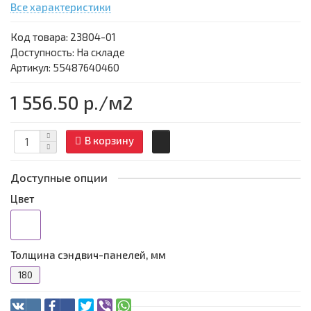
Все характеристики
Код товара:
23804-01
Доступность: На складе
Артикул: 55487640460
1 556.50 р.
/м2
В корзину
Доступные опции
Цвет
Толщина сэндвич-панелей, мм
180