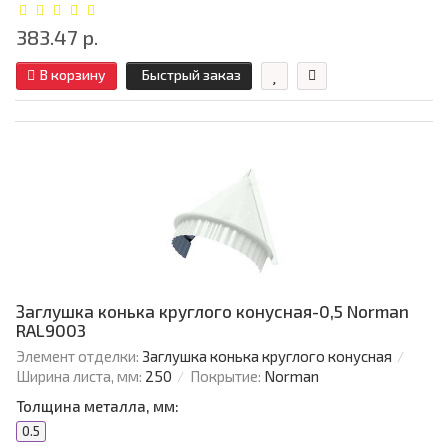
383.47 р.
В корзину
Быстрый заказ
Заглушка конька круглого конусная-0,5 Norman
RAL9003
Элемент отделки:
Заглушка конька круглого конусная
Ширина листа, мм:
250
Покрытие:
Norman
Толщина металла, мм:
0.5