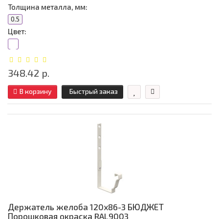
Толщина металла, мм:
0.5
Цвет:
348.42 р.
В корзину
Быстрый заказ
Держатель желоба 120х86-3 БЮДЖЕТ
Порошковая окраска RAL9003