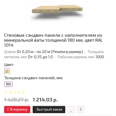
Стеновые сэндвич-панели с наполнителем из
минеральной ваты толщиной 180 мм, цвет RAL
1014
Длина:
От 0,20 м - по 20 м (Режем в размер)
Толщина
металла, мм:
От-0.35 до 1.0
Рабочая ширина, мм:
1000
Цвет:
Толщина сэндвич-панелей, мм:
180
1 428.27 р.
1 214.03 р.
В корзину
Быстрый заказ