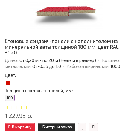
Стеновые сэндвич-панели с наполнителем из
минеральной ваты толщиной 180 мм, цвет RAL
3020
Длина:
От 0,20 м - по 20 м (Режем в размер)
Толщина
металла, мм:
От-0.35 до 1.0
Рабочая ширина, мм:
1000
Цвет:
Толщина сэндвич-панелей, мм:
180
1 227.93 р.
В корзину
Быстрый заказ