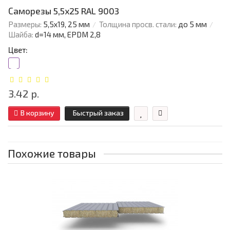
Саморезы 5,5х25 RAL 9003
Размеры:
5,5х19, 25 мм
Толщина просв. стали:
до 5 мм
Шайба:
d=14 мм, EPDM 2,8
Цвет:
3.42 р.
В корзину
Быстрый заказ
Похожие товары