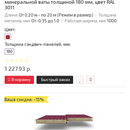
минеральной ваты толщиной 180 мм, цвет RAL
3011
Длина:
От 0,20 м - по 20 м (Режем в размер)
Толщина
металла, мм:
От-0.35 до 1.0
Рабочая ширина, мм:
1000
Цвет:
Толщина сэндвич-панелей, мм:
180
1 227.93 р.
В корзину
Быстрый заказ
Ваша скидка: -15%