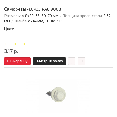
Саморезы 4,8х35 RAL 9003
Размеры:
4,8х29, 35, 50, 70 мм
Толщина просв. стали:
2,32
мм
Шайба:
d=14 мм, EPDM 2,8
Цвет:
3.17 р.
В корзину
Быстрый заказ