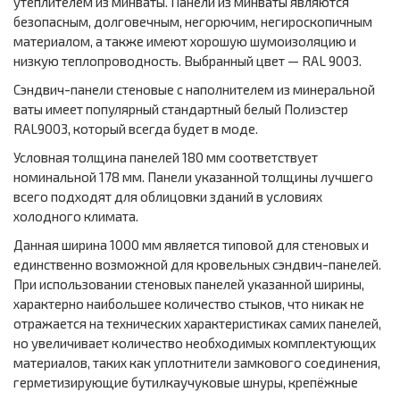
утеплителем из минваты. Панели из минваты являются
безопасным, долговечным, негорючим, негироскопичным
материалом, а также имеют хорошую шумоизоляцию и
низкую теплопроводность. Выбранный цвет — RAL 9003.
Сэндвич-панели стеновые с наполнителем из минеральной
ваты имеет популярный стандартный белый Полиэстер
RAL9003, который всегда будет в моде.
Условная толщина панелей 180 мм соответствует
номинальной 178 мм. Панели указанной толщины лучшего
всего подходят для облицовки зданий в условиях
холодного климата.
Данная ширина 1000 мм является типовой для стеновых и
единственно возможной для кровельных сэндвич-панелей.
При использовании стеновых панелей указанной ширины,
характерно наибольшее количество стыков, что никак не
отражается на технических характеристиках самих панелей,
но увеличивает количество необходимых комплектующих
материалов, таких как уплотнители замкового соединения,
герметизирующие бутилкаучуковые шнуры, крепёжные