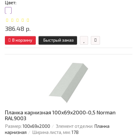
Цвет:
386.48 р.
В корзину
Быстрый заказ
Планка карнизная 100х69х2000-0,5 Norman
RAL9003
Размер:
100х69х2000
Элемент отделки:
Планка
карнизная
Ширина листа, мм:
178