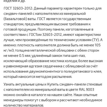
изделия и др.
ГОСТ 32603-2012: Данный параметр характерен только для
сэндвич-панелей с наполнителем из минеральной
(базальтовой) ваты. ГОСТ является государственным
стандартом, предъявляющим высокие требования к
готовой продукции. Поэтому панели, изготовленные в
соответствии с ГОСТом 32603-2012, имеют характеристики
лучше, чем произведённые по техническим условиям (ТУ). А
именно: плотность наполнителя должна быть не менее 105
кг/м3; толщина металлической облицовки с обеих сторон
не менее 0.5 мм; удлинённый замок типа шип-паз,
исключающий образование мостика холода; более высокая
и равномерная адгезия сердечника с облицовкой за счёт
использования двухкомпонентного полиуретанового клея,
который наносится методом распыления.
Узнать актуальные цены и Купить сэндвич-панели стеновые
с наполнителем из минеральной ваты в цвете RAL 9003
можно онлайн в каталоге на нашем сайте. Наши опытные
менеджеры помогут с выбором и рассчитают необходимое
количество материалов.