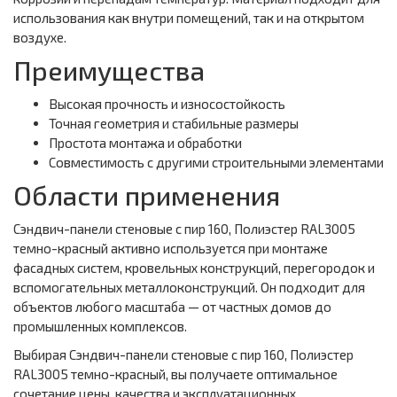
использования как внутри помещений, так и на открытом
воздухе.
Преимущества
Высокая прочность и износостойкость
Точная геометрия и стабильные размеры
Простота монтажа и обработки
Совместимость с другими строительными элементами
Области применения
Сэндвич-панели стеновые с пир 160, Полиэстер RAL3005
темно-красный активно используется при монтаже
фасадных систем, кровельных конструкций, перегородок и
вспомогательных металлоконструкций. Он подходит для
объектов любого масштаба — от частных домов до
промышленных комплексов.
Выбирая Сэндвич-панели стеновые с пир 160, Полиэстер
RAL3005 темно-красный, вы получаете оптимальное
сочетание цены, качества и эксплуатационных