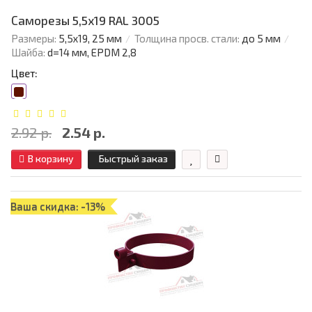
Саморезы 5,5х19 RAL 3005
Размеры:
5,5х19, 25 мм
Толщина просв. стали:
до 5 мм
Шайба:
d=14 мм, EPDM 2,8
Цвет:
2.92 р.
2.54 р.
В корзину
Быстрый заказ
Ваша скидка: -13%