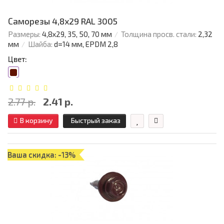
Саморезы 4,8х29 RAL 3005
Размеры:
4,8х29, 35, 50, 70 мм
Толщина просв. стали:
2,32
мм
Шайба:
d=14 мм, EPDM 2,8
Цвет:
2.77 р.
2.41 р.
В корзину
Быстрый заказ
Ваша скидка: -13%