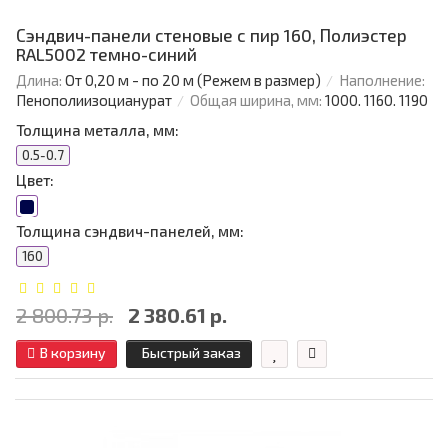
Сэндвич-панели стеновые с пир 160, Полиэстер
RAL5002 темно-синий
Длина:
От 0,20 м - по 20 м (Режем в размер)
Наполнение:
Пенополиизоцианурат
Общая ширина, мм:
1000. 1160. 1190
Толщина металла, мм:
0.5-0.7
Цвет:
Толщина сэндвич-панелей, мм:
160
2 800.73 р.
2 380.61 р.
В корзину
Быстрый заказ