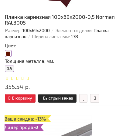
Планка карнизная 100х69х2000-0,5 Norman
RAL3005
Размер:
100х69х2000
Элемент отделки:
Планка
карнизная
Ширина листа, мм:
178
Цвет:
Толщина металла, мм:
0.5
355.54 р.
В корзину
Быстрый заказ
Ваша скидка: -13%
Лидер продаж!