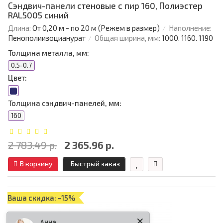
Сэндвич-панели стеновые с пир 160, Полиэстер
RAL5005 синий
Длина:
От 0,20 м - по 20 м (Режем в размер)
Наполнение:
Пенополиизоцианурат
Общая ширина, мм:
1000. 1160. 1190
Толщина металла, мм:
0.5-0.7
Цвет:
Толщина сэндвич-панелей, мм:
160
2 783.49 р.
2 365.96 р.
В корзину
Быстрый заказ
Ваша скидка: -15%
Анна