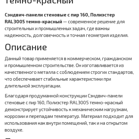
Сэндвич-панели стеновые с пир 160, Полиэстер
RAL3005 темно-красный
— современное решение для
строительных и промышленных задач, где важны
надежность, долговечность и точная геометрия изделия.
Описание
Данный товар применяется в коммерческом, гражданском
и промышленном строительстве. Он изготавливается из
качественного металла с соблюдением строгих стандартов,
что обеспечивает стабильные характеристики при
длительной эксплуатации.
Благодаря продуманной конструкции Сэндвич-панели
стеновые с пир 160, Полиэстер RAL3005 темно-красный
демонстрирует устойчивость к механическим нагрузкам,
коррозии и перепадам температур. Материал подходит для
использования как внутри помещений, так и на открытом
воздухе.