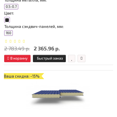
Толщина металла, мм:
0.5-0.7
Цвет:
Толщина сэндвич-панелей, мм:
160
2 783.49 р.
2 365.96 р.
В корзину
Быстрый заказ
Ваша скидка: -15%