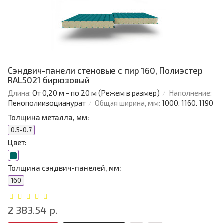
Сэндвич-панели стеновые с пир 160, Полиэстер
RAL5021 бирюзовый
Длина:
От 0,20 м - по 20 м (Режем в размер)
Наполнение:
Пенополиизоцианурат
Общая ширина, мм:
1000. 1160. 1190
Толщина металла, мм:
0.5-0.7
Цвет:
Толщина сэндвич-панелей, мм:
160
2 383.54 р.