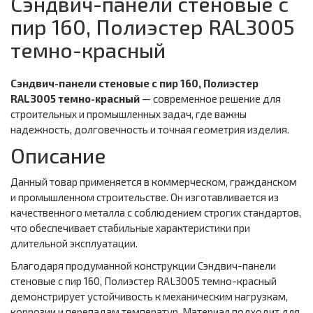
Сэндвич-панели стеновые с
пир 160, Полиэстер RAL3005
темно-красный
Сэндвич-панели стеновые с пир 160, Полиэстер
RAL3005 темно-красный
— современное решение для
строительных и промышленных задач, где важны
надежность, долговечность и точная геометрия изделия.
Описание
Данный товар применяется в коммерческом, гражданском
и промышленном строительстве. Он изготавливается из
качественного металла с соблюдением строгих стандартов,
что обеспечивает стабильные характеристики при
длительной эксплуатации.
Благодаря продуманной конструкции Сэндвич-панели
стеновые с пир 160, Полиэстер RAL3005 темно-красный
демонстрирует устойчивость к механическим нагрузкам,
коррозии и перепадам температур. Материал подходит для