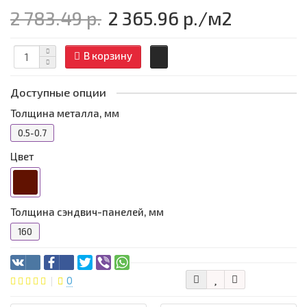
2 783.49 р.
2 365.96 р.
/м2
В корзину
Доступные опции
Толщина металла, мм
0.5-0.7
Цвет
Толщина сэндвич-панелей, мм
160
0