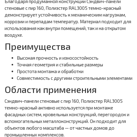
Благодаря продуманной конструкции Сэндвич-панели
стеновые с пир 160, Полиэстер RAL3005 темно-красный
демонстрирует устойчивость к механическим нагрузкам,
коррозии и перепадам температур. Материал подходит для
использования как внутри помещений, так и на открытом
воздухе.
Преимущества
Высокая прочность и износостойкость
Точная геометрия и стабильные размеры
Простота монтажа и обработки
Совместимость с другими строительными элементами
Области применения
Сэндвич-панели стеновые с пир 160, Полиэстер RAL3005
темно-красный активно используется при монтаже
фасадных систем, кровельных конструкций, перегородок и
вспомогательных металлоконструкций. Он подходит для
объектов любого масштаба — от частных домов до
промышленных комплексов.