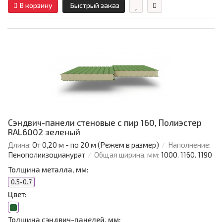
В корзину
Быстрый заказ
Сэндвич-панели стеновые с пир 160, Полиэстер
RAL6002 зеленый
Длина:
От 0,20 м - по 20 м (Режем в размер)
Наполнение:
Пенополиизоцианурат
Общая ширина, мм:
1000. 1160. 1190
Толщина металла, мм:
0.5-0.7
Цвет:
Толщина сэндвич-панелей, мм: