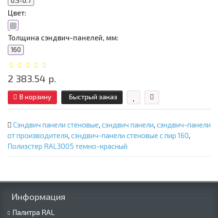
0.5-0.7
Цвет:
Толщина сэндвич-панелей, мм:
160
2 383.54 р.
В корзину
Быстрый заказ
Сэндвич панели стеновые
,
сэндвич панели
,
сэндвич-панели
от производителя
,
сэндвич-панели стеновые с пир 160
,
Полиэстер RAL3005 темно-красный
Информация
Палитра RAL