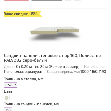
Ваша скидка: -15%
Сэндвич-панели стеновые с пир 160, Полиэстер
RAL9002 серо-белый
Длина:
От 0,20 м - по 20 м (Режем в размер)
Наполнение:
Пенополиизоцианурат
Общая ширина, мм:
1000. 1160. 1190
Толщина металла, мм:
0.5-0.7
Цвет:
Толщина сэндвич-панелей, мм:
160