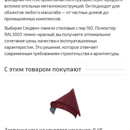
вспомогательных металлоконструкций. Он подходит для
объектов любого масштаба — от частных домов до
промышленных комплексов.
Выбирая Сэндвич-панели стеновые с пир 160, Полиэстер
RAL3005 темно-красный, вы получаете оптимальное
сочетание цены, качества и эксплуатационных
характеристик. Это решение, которое отвечает
современным требованиям строительства и архитектуры.
С этим товаром покупают
Заглушка конька круглого конусная-0,45