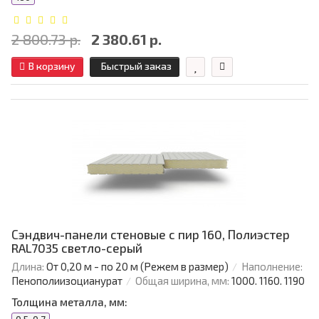
2 800.73 р.
2 380.61 р.
В корзину
Быстрый заказ
Сэндвич-панели стеновые с пир 160, Полиэстер
RAL7035 светло-серый
Длина:
От 0,20 м - по 20 м (Режем в размер)
Наполнение:
Пенополиизоцианурат
Общая ширина, мм:
1000. 1160. 1190
Толщина металла, мм: