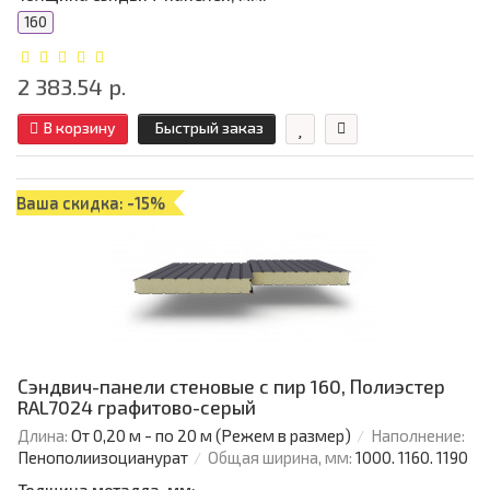
160
2 383.54 р.
В корзину
Быстрый заказ
Ваша скидка: -15%
Сэндвич-панели стеновые с пир 160, Полиэстер
RAL7024 графитово-серый
Длина:
От 0,20 м - по 20 м (Режем в размер)
Наполнение:
Пенополиизоцианурат
Общая ширина, мм:
1000. 1160. 1190