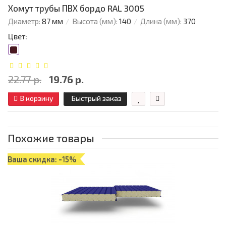
Хомут трубы ПВХ бордо RAL 3005
Диаметр:
87 мм
Высота (мм):
140
Длина (мм):
370
Цвет:
22.77 р.
19.76 р.
В корзину
Быстрый заказ
Похожие товары
Ваша скидка: -15%