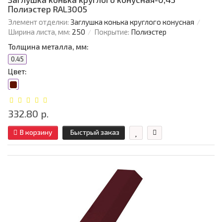
Полиэстер RAL3005
Элемент отделки:
Заглушка конька круглого конусная
Ширина листа, мм:
250
Покрытие:
Полиэстер
Толщина металла, мм:
0.45
Цвет:
332.80 р.
В корзину
Быстрый заказ