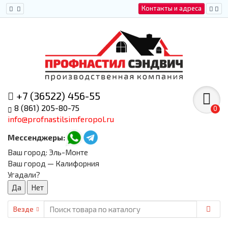
Контакты и адреса
+7 (36522) 456-55
8 (861) 205-80-75
0
info@profnastilsimferopol.ru
Мессенджеры:
Ваш город:
Эль-Монте
Ваш город — Калифорния
Угадали?
Везде