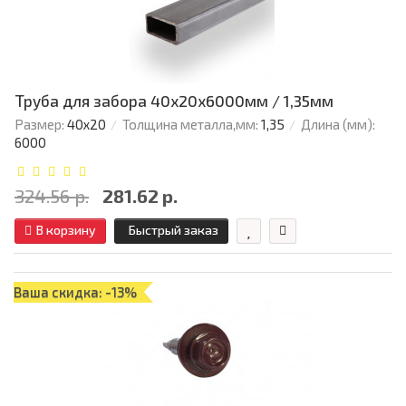
Труба для забора 40х20x6000мм / 1,35мм
Размер:
40х20
Толщина металла,мм:
1,35
Длина (мм):
6000
324.56 р.
281.62 р.
В корзину
Быстрый заказ
Ваша скидка: -13%