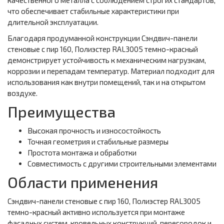
качественного металла с соблюдением строгих стандартов,
что обеспечивает стабильные характеристики при
длительной эксплуатации.
Благодаря продуманной конструкции Сэндвич-панели
стеновые с пир 160, Полиэстер RAL3005 темно-красный
демонстрирует устойчивость к механическим нагрузкам,
коррозии и перепадам температур. Материал подходит для
использования как внутри помещений, так и на открытом
воздухе.
Преимущества
Высокая прочность и износостойкость
Точная геометрия и стабильные размеры
Простота монтажа и обработки
Совместимость с другими строительными элементами
Области применения
Сэндвич-панели стеновые с пир 160, Полиэстер RAL3005
темно-красный активно используется при монтаже
фасадных систем, кровельных конструкций, перегородок и