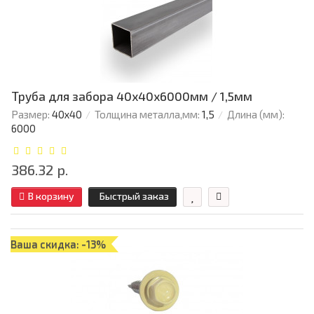
Труба для забора 40х40x6000мм / 1,5мм
Размер:
40х40
Толщина металла,мм:
1,5
Длина (мм):
6000
386.32 р.
В корзину
Быстрый заказ
Ваша скидка: -13%