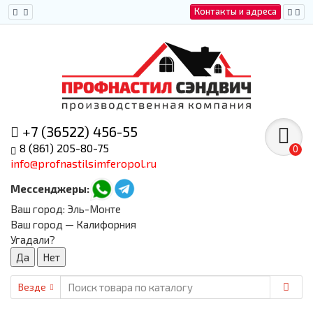
Контакты и адреса
+7 (36522) 456-55
8 (861) 205-80-75
0
info@profnastilsimferopol.ru
Мессенджеры:
Ваш город:
Эль-Монте
Ваш город — Калифорния
Угадали?
Везде