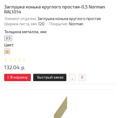
Заглушка конька круглого простая-0,5 Norman
RAL1014
Элемент отделки:
Заглушка конька круглого простая
Ширина листа, мм:
120
Покрытие:
Norman
Толщина металла, мм:
0.5
Цвет:
132.04 р.
В корзину
Быстрый заказ