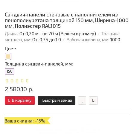
Сэндвич-панели стеновые с наполнителем из
пенополиуретана толщиной 150 мм, Ширина-1000
мм, Полиэстер RAL1015
Длина:
От 0,20 м - по 20 м (Режем в размер)
Толщина
металла, мм:
От-0.35 до 1.0
Рабочая ширина, мм:
1000
Цвет:
Толщина сэндвич-панелей, мм:
150
2 580.10 р.
В корзину
Быстрый заказ
Ваша скидка: -15%