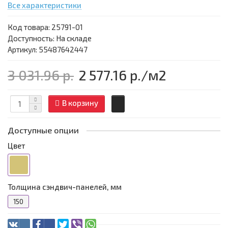
Все характеристики
Код товара:
25791-01
Доступность: На складе
Артикул: 55487642447
3 031.96 р.
2 577.16 р.
/м2
В корзину
Доступные опции
Цвет
Толщина сэндвич-панелей, мм
150