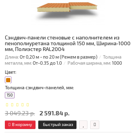
Сэндвич-панели стеновые с наполнителем из
пенополиуретана толщиной 150 мм, Ширина-1000
мм, Полиэстер RAL2004
Длина:
От 0,20 м - по 20 м (Режем в размер)
Толщина
металла, мм:
От-0.35 до 1.0
Рабочая ширина, мм:
1000
Цвет:
Толщина сэндвич-панелей, мм:
150
3 049.23 р.
2 591.84 р.
В корзину
Быстрый заказ