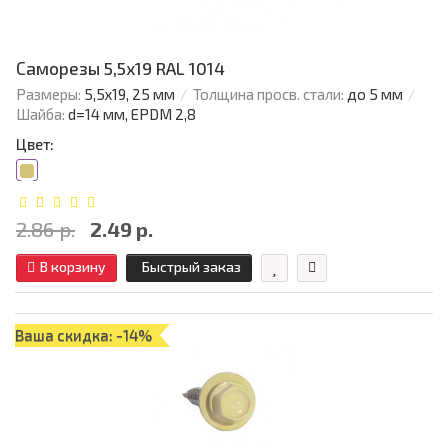
Саморезы 5,5х19 RAL 1014
Размеры:
5,5х19, 25 мм
Толщина просв. стали:
до 5 мм
Шайба:
d=14 мм, EPDM 2,8
Цвет:
2.86 р.
2.49 р.
В корзину
Быстрый заказ
Ваша скидка: -14%