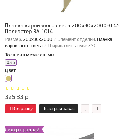
Планка карнизного свеса 200х30х2000-0,45
Полиэстер RAL1014
Размер:
200х30х2000
Элемент отделки:
Планка
карнизного свеса
Ширина листа, мм:
250
Толщина металла, мм:
0.45
Цвет:
325.33 р.
В корзину
Быстрый заказ
Лидер продаж!