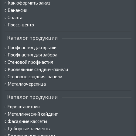
Как оформить заказ
Вакансии
Оплата
Пресс-центр
Каталог продукции
Профнастил для крыши
Профнастил для забора
Стеновой профнастил
Кровельные сэндвич-панели
Стеновые сэндвич-панели
Металлочерепица
Каталог продукции
Евроштакетник
Металлический сайдинг
Фасадные кассеты
Доборные элементы
Водосточные системы