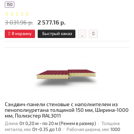
150
3 031.96 р.
2 577.16 р.
В корзину
Быстрый заказ
Сэндвич-панели стеновые с наполнителем из
пенополиуретана толщиной 150 мм, Ширина-1000
мм, Полиэстер RAL3011
Длина:
От 0,20 м - по 20 м (Режем в размер)
Толщина
металла, мм:
От-0.35 до 1.0
Рабочая ширина, мм:
1000