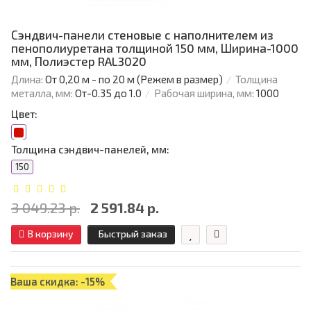
Сэндвич-панели стеновые с наполнителем из
пенополиуретана толщиной 150 мм, Ширина-1000
мм, Полиэстер RAL3020
Длина:
От 0,20 м - по 20 м (Режем в размер)
Толщина
металла, мм:
От-0.35 до 1.0
Рабочая ширина, мм:
1000
Цвет:
Толщина сэндвич-панелей, мм:
150
3 049.23 р.
2 591.84 р.
В корзину
Быстрый заказ
Ваша скидка: -15%