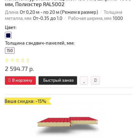
мм, Полиэстер RAL5002
Длина:
От 0,20 м - по 20 м (Режем в размер)
Толщина
металла, мм:
От-0.35 до 1.0
Рабочая ширина, мм:
1000
Цвет:
Толщина сэндвич-панелей, мм:
150
2 594.77 р.
В корзину
Быстрый заказ
Ваша скидка: -15%