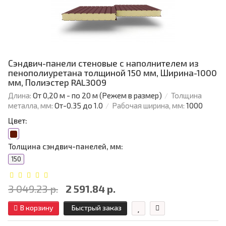
Сэндвич-панели стеновые с наполнителем из
пенополиуретана толщиной 150 мм, Ширина-1000
мм, Полиэстер RAL3009
Длина:
От 0,20 м - по 20 м (Режем в размер)
Толщина
металла, мм:
От-0.35 до 1.0
Рабочая ширина, мм:
1000
Цвет:
Толщина сэндвич-панелей, мм:
150
3 049.23 р.
2 591.84 р.
В корзину
Быстрый заказ