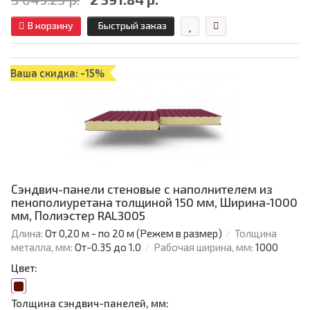
В корзину
Быстрый заказ
Ваша скидка: -15%
Сэндвич-панели стеновые с наполнителем из
пенополиуретана толщиной 150 мм, Ширина-1000
мм, Полиэстер RAL3005
Длина:
От 0,20 м - по 20 м (Режем в размер)
Толщина
металла, мм:
От-0.35 до 1.0
Рабочая ширина, мм:
1000
Цвет:
Толщина сэндвич-панелей, мм: