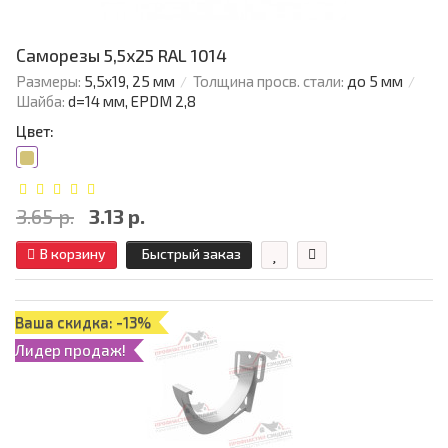
Саморезы 5,5х25 RAL 1014
Размеры:
5,5х19, 25 мм
Толщина просв. стали:
до 5 мм
Шайба:
d=14 мм, EPDM 2,8
Цвет:
3.65 р.
3.13 р.
В корзину
Быстрый заказ
Ваша скидка: -13%
Лидер продаж!