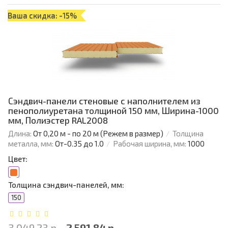
Ваша скидка: -15%
Сэндвич-панели стеновые с наполнителем из
пенополиуретана толщиной 150 мм, Ширина-1000
мм, Полиэстер RAL2008
Длина:
От 0,20 м - по 20 м (Режем в размер)
Толщина
металла, мм:
От-0.35 до 1.0
Рабочая ширина, мм:
1000
Цвет:
Толщина сэндвич-панелей, мм:
150
3 049.23 р.
2 591.84 р.