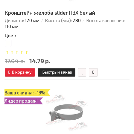
Кронштейн желоба slider ПВХ белый
Диаметр:
120 мм
Высота (мм):
280
Высота крепления:
110 мм
Цвет:
17.04 р.
14.79 р.
В корзину
Быстрый заказ
Ваша скидка: -13%
Лидер продаж!