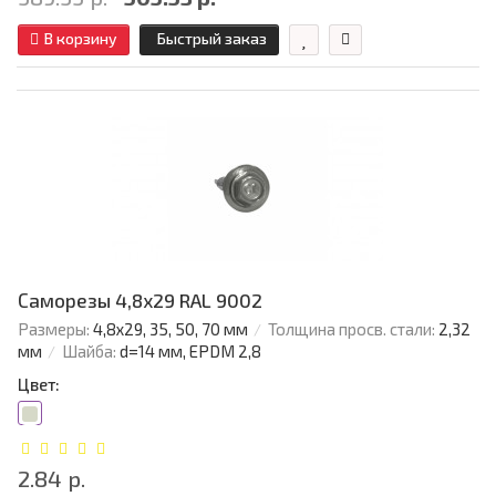
В корзину
Быстрый заказ
Саморезы 4,8х29 RAL 9002
Размеры:
4,8х29, 35, 50, 70 мм
Толщина просв. стали:
2,32
мм
Шайба:
d=14 мм, EPDM 2,8
Цвет:
2.84 р.