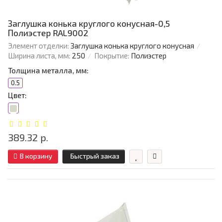
Заглушка конька круглого конусная-0,5
Полиэстер RAL9002
Элемент отделки:
Заглушка конька круглого конусная
Ширина листа, мм:
250
Покрытие:
Полиэстер
Толщина металла, мм:
0.5
Цвет:
389.32 р.
В корзину
Быстрый заказ