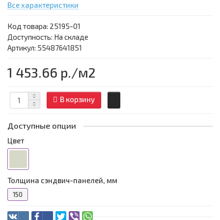
Все характеристики
Код товара:
25195-01
Доступность: На складе
Артикул: 55487641851
1 453.66 р.
/м2
В корзину
Доступные опции
Цвет
Толщина сэндвич-панелей, мм
150