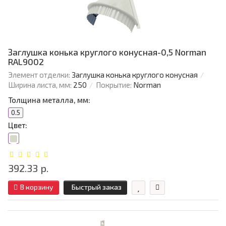
Заглушка конька круглого конусная-0,5 Norman
RAL9002
Элемент отделки:
Заглушка конька круглого конусная
Ширина листа, мм:
250
Покрытие:
Norman
Толщина металла, мм:
0.5
Цвет:
392.33 р.
В корзину
Быстрый заказ