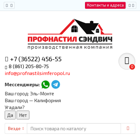
Контакты и адреса
+7 (36522) 456-55
8 (861) 205-80-75
0
info@profnastilsimferopol.ru
Мессенджеры:
Ваш город:
Эль-Монте
Ваш город — Калифорния
Угадали?
Везде