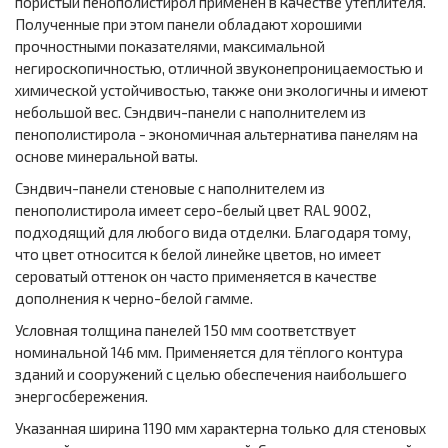
пористый пенополистирол применён в качестве утеплителя.
Полученные при этом панели обладают хорошими
прочностными показателями, максимальной
негироскопичностью, отличной звуконепроницаемостью и
химической устойчивостью, также они экологичны и имеют
небольшой вес. Сэндвич-панели с наполнителем из
пенополистирола - экономичная альтернатива панелям на
основе минеральной ваты.
Сэндвич-панели стеновые с наполнителем из
пенополистирола имеет серо-белый цвет RAL 9002,
подходящий для любого вида отделки. Благодаря тому,
что цвет относится к белой линейке цветов, но имеет
сероватый оттенок он часто применяется в качестве
дополнения к черно-белой гамме.
Условная толщина панелей 150 мм соответствует
номинальной 146 мм. Применяется для тёплого контура
зданий и сооружений с целью обеспечения наибольшего
энергосбережения.
Указанная ширина 1190 мм характерна только для стеновых