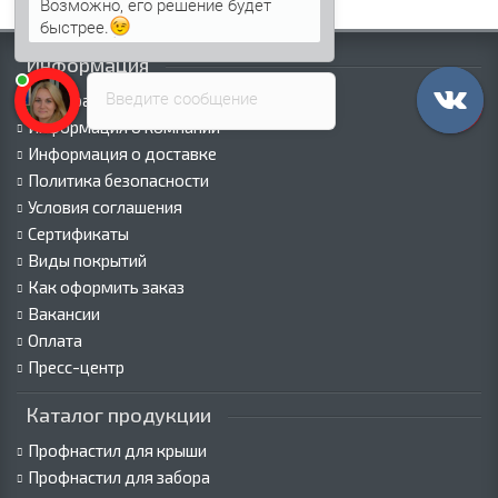
Возможно, его решение будет
быстрее.
Информация
Введите сообщение
Палитра RAL
Информация о компании
Информация о доставке
Политика безопасности
Условия соглашения
Сертификаты
Виды покрытий
Как оформить заказ
Вакансии
Оплата
Пресс-центр
Каталог продукции
Профнастил для крыши
Профнастил для забора