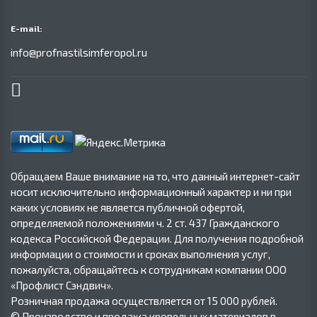
E-mail:
info@profnastilsimferopol.ru
Обращаем Ваше внимание на то, что данный интернет-сайт
носит исключительно информационный характер и ни при
каких условиях не является публичной офертой,
определяемой положениями ч. 2 ст. 437 Гражданского
кодекса Российской Федерации. Для получения подробной
информации о стоимости и сроках выполнения услуг,
пожалуйста, обращайтесь к сотрудникам компании ООО
«Профлист Сэндвич».
Розничная продажа осуществляется от 15 000 рублей.
© Производство и продажа кровельных материалов в