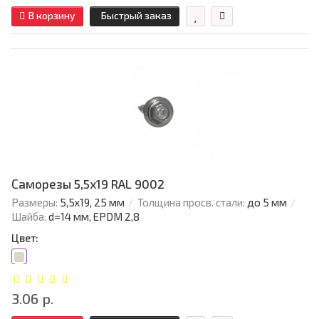
В корзину
Быстрый заказ
Саморезы 5,5х19 RAL 9002
Размеры:
5,5х19, 25 мм
Толщина просв. стали:
до 5 мм
Шайба:
d=14 мм, EPDM 2,8
Цвет:
3.06 р.