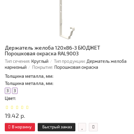
Держатель желоба 120х86-3 БЮДЖЕТ
Порошковая окраска RAL9003
Тип сечения:
Круглый
Тип продукции:
Держатель желоба
карнизный
Покрытие:
Порошковая окраска
Толщина металла, мм:
Толщина металла, мм:
3
3
Цвет:
19.42 р.
В корзину
Быстрый заказ