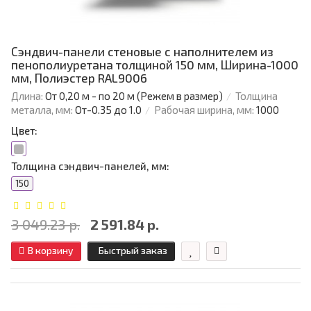
Сэндвич-панели стеновые с наполнителем из
пенополиуретана толщиной 150 мм, Ширина-1000
мм, Полиэстер RAL9006
Длина:
От 0,20 м - по 20 м (Режем в размер)
Толщина
металла, мм:
От-0.35 до 1.0
Рабочая ширина, мм:
1000
Цвет:
Толщина сэндвич-панелей, мм:
150
3 049.23 р.
2 591.84 р.
В корзину
Быстрый заказ