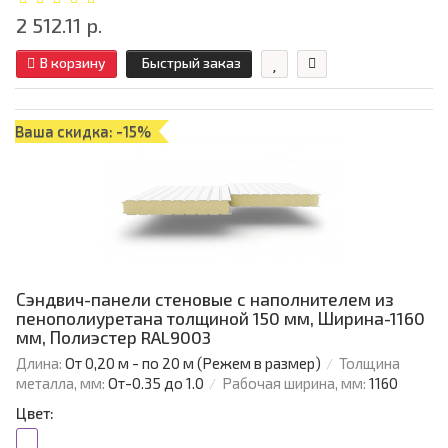
2 512.11 р.
В корзину
Быстрый заказ
Ваша скидка: -15%
Сэндвич-панели стеновые с наполнителем из
пенополиуретана толщиной 150 мм, Ширина-1160
мм, Полиэстер RAL9003
Длина:
От 0,20 м - по 20 м (Режем в размер)
Толщина
металла, мм:
От-0.35 до 1.0
Рабочая ширина, мм:
1160
Цвет: