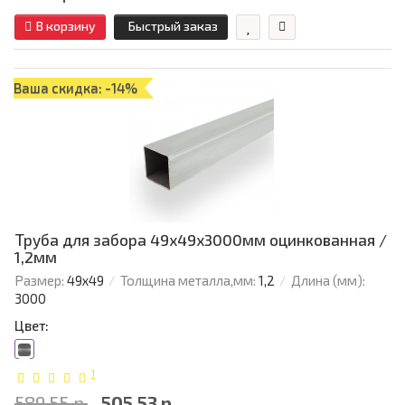
В корзину
Быстрый заказ
Ваша скидка: -14%
Труба для забора 49х49x3000мм оцинкованная /
1,2мм
Размер:
49х49
Толщина металла,мм:
1,2
Длина (мм):
3000
Цвет:
1
589.55 р.
505.53 р.