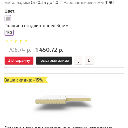
металла, мм:
От-0.35 до 1.0
Рабочая ширина, мм:
1190
Цвет:
Толщина сэндвич-панелей, мм:
150
1 706.74 р.
1 450.72 р.
В корзину
Быстрый заказ
Ваша скидка: -15%
Сэндвич-панели стеновые с наполнителем из