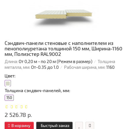
Сэндвич-панели стеновые с наполнителем из
пенополиуретана толщиной 150 мм, Ширина-1160
мм, Полиэстер RAL9002
Длина:
От 0,20 м - по 20 м (Режем в размер)
Толщина
металла, мм:
От-0.35 до 1.0
Рабочая ширина, мм:
1160
Цвет:
Толщина сэндвич-панелей, мм:
150
2 526.78 р.
В корзину
Быстрый заказ