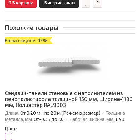
В корзину
Быстрый заказ
Похожие товары
Ваша скидка: -15%
Сэндвич-панели стеновые с наполнителем из
пенополистирола толщиной 150 мм, Ширина-1190
мм, Полиэстер RAL9003
Длина:
От 0,20 м - по 20 м (Режем в размер)
Толщина
металла, мм:
От-0.35 до 1.0
Рабочая ширина, мм:
1190
Цвет: