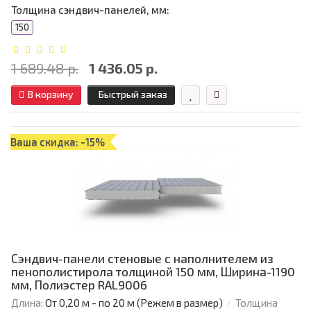
Толщина сэндвич-панелей, мм:
150
1 689.48 р.
1 436.05 р.
В корзину
Быстрый заказ
Ваша скидка: -15%
Сэндвич-панели стеновые с наполнителем из
пенополистирола толщиной 150 мм, Ширина-1190
мм, Полиэстер RAL9006
Длина:
От 0,20 м - по 20 м (Режем в размер)
Толщина