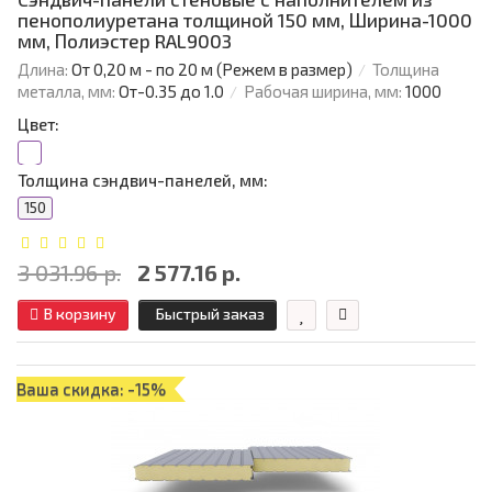
пенополиуретана толщиной 150 мм, Ширина-1000
мм, Полиэстер RAL9003
Длина:
От 0,20 м - по 20 м (Режем в размер)
Толщина
металла, мм:
От-0.35 до 1.0
Рабочая ширина, мм:
1000
Цвет:
Толщина сэндвич-панелей, мм:
150
3 031.96 р.
2 577.16 р.
В корзину
Быстрый заказ
Ваша скидка: -15%