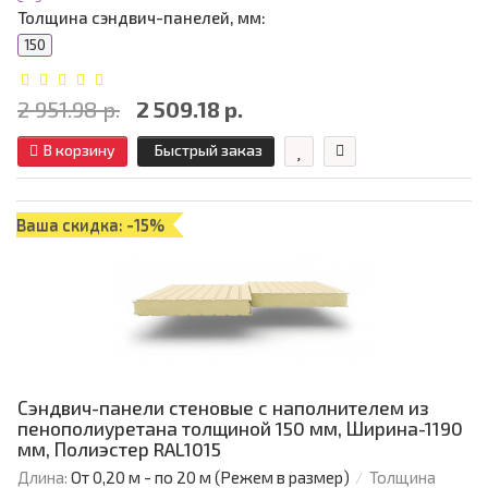
Толщина сэндвич-панелей, мм:
150
2 951.98 р.
2 509.18 р.
В корзину
Быстрый заказ
Ваша скидка: -15%
Сэндвич-панели стеновые с наполнителем из
пенополиуретана толщиной 150 мм, Ширина-1190
мм, Полиэстер RAL1015
Длина:
От 0,20 м - по 20 м (Режем в размер)
Толщина