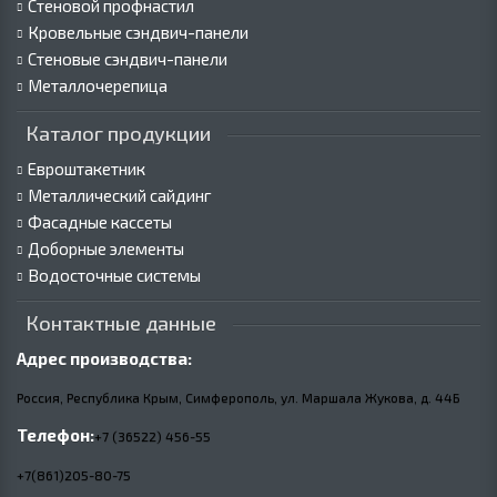
Стеновой профнастил
Кровельные сэндвич-панели
Стеновые сэндвич-панели
Металлочерепица
Каталог продукции
Евроштакетник
Металлический сайдинг
Фасадные кассеты
Доборные элементы
Водосточные системы
Контактные данные
Адрес производства:
Россия, Республика Крым, Симферополь, ул. Маршала Жукова,
д.
44Б
Телефон:
+7 (36522) 456-55
+7(861)205-80-75