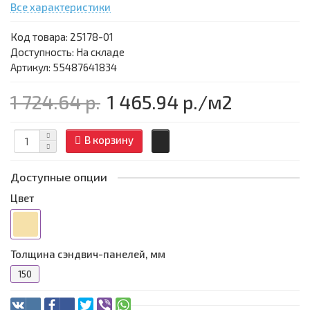
Все характеристики
Код товара:
25178-01
Доступность: На складе
Артикул: 55487641834
1 724.64 р.
1 465.94 р.
/м2
В корзину
Доступные опции
Цвет
Толщина сэндвич-панелей, мм
150