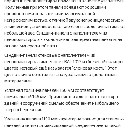
пористый пенополистирол применён в качестве утеплителя.
Полученные при этом панели обладают хорошими
прочностными показателями, максимальной
негироскопичностью, отличной звуконепроницаемостью и
химической устойчивостью, также они экологичны и имеют
небольшой вес. Сэндвич-панели с наполнителем из
пенополистирола - экономичная альтернатива панелям на
основе минеральной ваты.
Сэндвич-панели стеновые с наполнителем из
пенополистирола имеет цвет RAL 1015 из бежевой палитры
цветов, который ещё называется "слоновая кость". Этот
цвет отлично сочетается с натуральными отделочными
материалами.
Условная толщина панелей 150 мм соответствует
номинальной 146 мм. Применяется для тёплого контура
зданий и сооружений с целью обеспечения наибольшего
энергосбережения.
Указанная ширина 1190 мм характерна только для стеновых
панелей и является максимальной. Сэндвич-панели такой