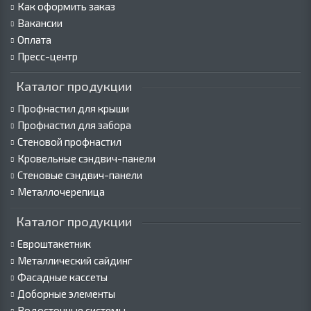
Как оформить заказ
Вакансии
Оплата
Пресс-центр
Каталог продукции
Профнастил для крыши
Профнастил для забора
Стеновой профнастил
Кровельные сэндвич-панели
Стеновые сэндвич-панели
Металлочерепица
Каталог продукции
Евроштакетник
Металлический сайдинг
Фасадные кассеты
Доборные элементы
Водосточные системы