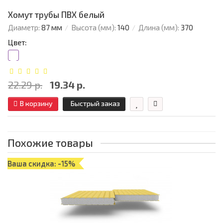
Хомут трубы ПВХ белый
Диаметр:
87 мм
Высота (мм):
140
Длина (мм):
370
Цвет:
22.29 р.
19.34 р.
В корзину
Быстрый заказ
Похожие товары
Ваша скидка: -15%