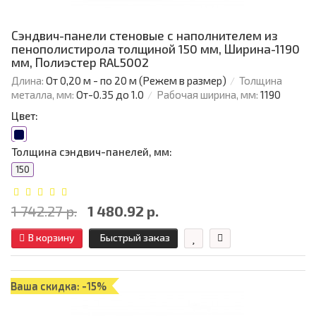
Сэндвич-панели стеновые с наполнителем из
пенополистирола толщиной 150 мм, Ширина-1190
мм, Полиэстер RAL5002
Длина:
От 0,20 м - по 20 м (Режем в размер)
Толщина
металла, мм:
От-0.35 до 1.0
Рабочая ширина, мм:
1190
Цвет:
Толщина сэндвич-панелей, мм:
150
1 742.27 р.
1 480.92 р.
В корзину
Быстрый заказ
Ваша скидка: -15%