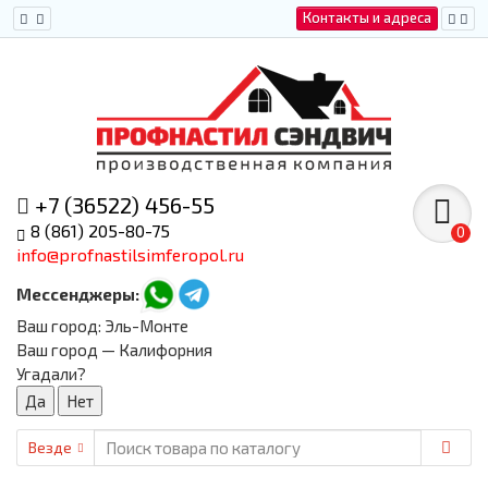
Контакты и адреса
+7 (36522) 456-55
8 (861) 205-80-75
0
info@profnastilsimferopol.ru
Мессенджеры:
Ваш город:
Эль-Монте
Ваш город — Калифорния
Угадали?
Везде