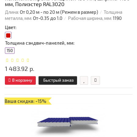
мм, Полиэстер RAL3020
Длина:
От 0,20 м - по 20 м (Режем в размер)
Толщина
металла, мм:
От-0.35 до 1.0
Рабочая ширина, мм:
1190
Цвет:
Толщина сэндвич-панелей, мм:
150
1 483.92 р.
В корзину
Быстрый заказ
Ваша скидка: -15%