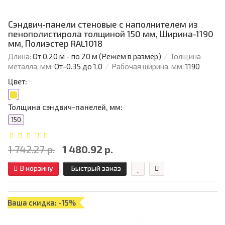
Сэндвич-панели стеновые с наполнителем из
пенополистирола толщиной 150 мм, Ширина-1190
мм, Полиэстер RAL1018
Длина:
От 0,20 м - по 20 м (Режем в размер)
Толщина
металла, мм:
От-0.35 до 1.0
Рабочая ширина, мм:
1190
Цвет:
Толщина сэндвич-панелей, мм:
150
1 742.27 р.
1 480.92 р.
В корзину
Быстрый заказ
Ваша скидка: -15%