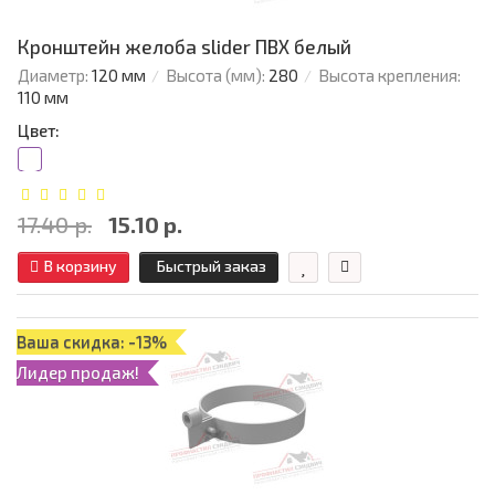
Кронштейн желоба slider ПВХ белый
Диаметр:
120 мм
Высота (мм):
280
Высота крепления:
110 мм
Цвет:
17.40 р.
15.10 р.
В корзину
Быстрый заказ
Ваша скидка: -13%
Лидер продаж!