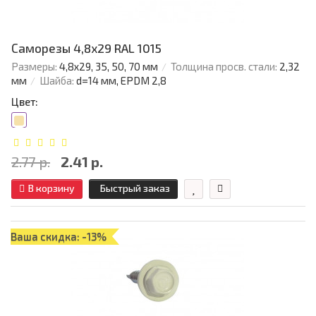
Саморезы 4,8х29 RAL 1015
Размеры:
4,8х29, 35, 50, 70 мм
Толщина просв. стали:
2,32
мм
Шайба:
d=14 мм, EPDM 2,8
Цвет:
2.77 р.
2.41 р.
В корзину
Быстрый заказ
Ваша скидка: -13%