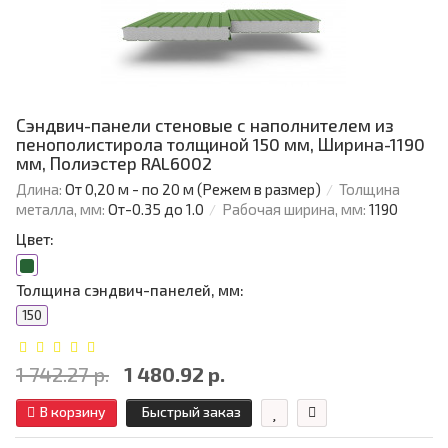
Сэндвич-панели стеновые с наполнителем из
пенополистирола толщиной 150 мм, Ширина-1190
мм, Полиэстер RAL6002
Длина:
От 0,20 м - по 20 м (Режем в размер)
Толщина
металла, мм:
От-0.35 до 1.0
Рабочая ширина, мм:
1190
Цвет:
Толщина сэндвич-панелей, мм:
150
1 742.27 р.
1 480.92 р.
В корзину
Быстрый заказ