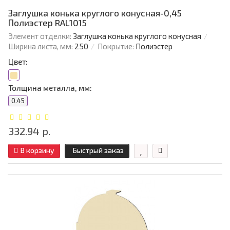
Заглушка конька круглого конусная-0,45
Полиэстер RAL1015
Элемент отделки:
Заглушка конька круглого конусная
Ширина листа, мм:
250
Покрытие:
Полиэстер
Цвет:
Толщина металла, мм:
0.45
332.94 р.
В корзину
Быстрый заказ