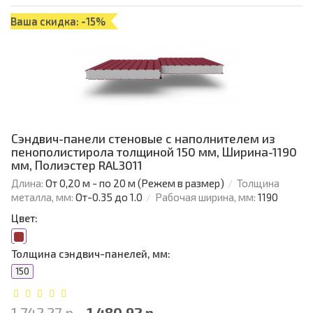
Ваша скидка: -15%
Сэндвич-панели стеновые с наполнителем из
пенополистирола толщиной 150 мм, Ширина-1190
мм, Полиэстер RAL3011
Длина:
От 0,20 м - по 20 м (Режем в размер)
Толщина
металла, мм:
От-0.35 до 1.0
Рабочая ширина, мм:
1190
Цвет:
Толщина сэндвич-панелей, мм:
150
1 742.27 р.
1 480.92 р.