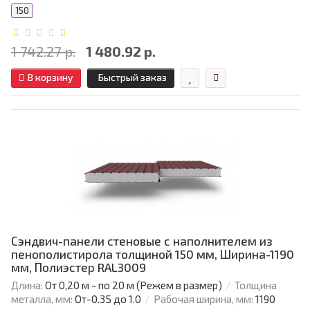
150
1 742.27 р.
1 480.92 р.
В корзину
Быстрый заказ
Сэндвич-панели стеновые с наполнителем из
пенополистирола толщиной 150 мм, Ширина-1190
мм, Полиэстер RAL3009
Длина:
От 0,20 м - по 20 м (Режем в размер)
Толщина
металла, мм:
От-0.35 до 1.0
Рабочая ширина, мм:
1190