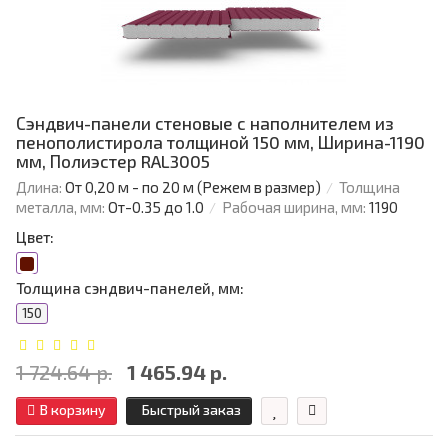
Сэндвич-панели стеновые с наполнителем из
пенополистирола толщиной 150 мм, Ширина-1190
мм, Полиэстер RAL3005
Длина:
От 0,20 м - по 20 м (Режем в размер)
Толщина
металла, мм:
От-0.35 до 1.0
Рабочая ширина, мм:
1190
Цвет:
Толщина сэндвич-панелей, мм:
150
1 724.64 р.
1 465.94 р.
В корзину
Быстрый заказ