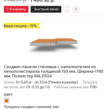
В корзину
Быстрый заказ
Ваша скидка: -15%
Сэндвич-панели стеновые с наполнителем из
пенополистирола толщиной 150 мм, Ширина-1190
мм, Полиэстер RAL2004
Длина:
От 0,20 м - по 20 м (Режем в размер)
Толщина
металла, мм:
От-0.35 до 1.0
Рабочая ширина, мм:
1190
Цвет:
Толщина сэндвич-панелей, мм: