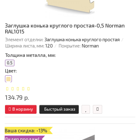
Заглушка конька круглого простая-0,5 Norman
RAL1015
Элемент отделки:
Заглушка конька круглого простая
Ширина листа, мм:
120
Покрытие:
Norman
Толщина металла, мм:
0.5
Цвет:
134.79 р.
В корзину
Быстрый заказ
Ваша скидка: -13%
Лидер продаж!