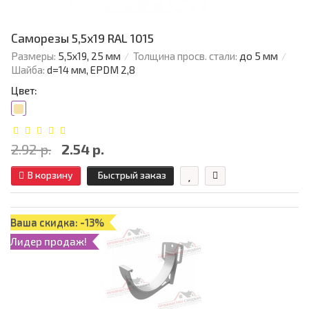
Саморезы 5,5х19 RAL 1015
Размеры:
5,5х19, 25 мм
Толщина просв. стали:
до 5 мм
Шайба:
d=14 мм, EPDM 2,8
Цвет:
2.92 р.
2.54 р.
В корзину
Быстрый заказ
Ваша скидка: -13%
Лидер продаж!