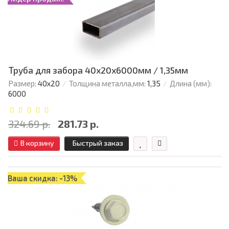
Труба для забора 40х20x6000мм / 1,35мм
Размер:
40х20
Толщина металла,мм:
1,35
Длина (мм):
6000
324.69 р.
281.73 р.
В корзину
Быстрый заказ
Ваша скидка: -13%