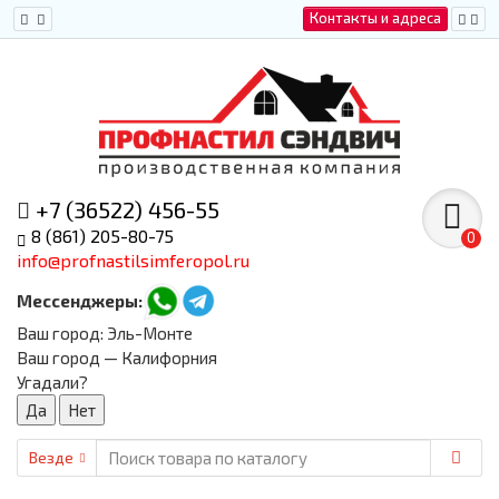
Контакты и адреса
+7 (36522) 456-55
8 (861) 205-80-75
0
info@profnastilsimferopol.ru
Мессенджеры:
Ваш город:
Эль-Монте
Ваш город — Калифорния
Угадали?
Везде