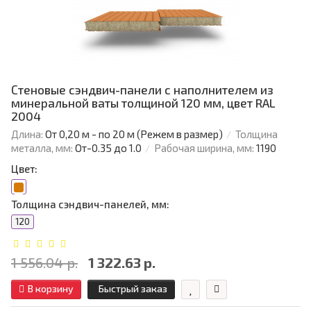
Стеновые сэндвич-панели с наполнителем из
минеральной ваты толщиной 120 мм, цвет RAL
2004
Длина:
От 0,20 м - по 20 м (Режем в размер)
Толщина
металла, мм:
От-0.35 до 1.0
Рабочая ширина, мм:
1190
Цвет:
Толщина сэндвич-панелей, мм:
120
1 556.04 р.
1 322.63 р.
В корзину
Быстрый заказ