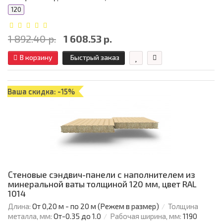
120
1 892.40 р.
1 608.53 р.
В корзину
Быстрый заказ
Ваша скидка: -15%
Стеновые сэндвич-панели с наполнителем из
минеральной ваты толщиной 120 мм, цвет RAL
1014
Длина:
От 0,20 м - по 20 м (Режем в размер)
Толщина
металла, мм:
От-0.35 до 1.0
Рабочая ширина, мм:
1190