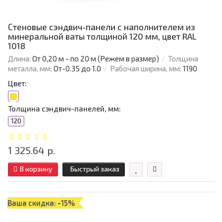
Стеновые сэндвич-панели с наполнителем из
минеральной ваты толщиной 120 мм, цвет RAL
1018
Длина:
От 0,20 м - по 20 м (Режем в размер)
Толщина
металла, мм:
От-0.35 до 1.0
Рабочая ширина, мм:
1190
Цвет:
Толщина сэндвич-панелей, мм:
120
1 325.64 р.
В корзину
Быстрый заказ
Ваша скидка: -15%