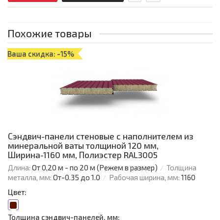
Похожие товары
Ваша скидка: -15%
Сэндвич-панели стеновые с наполнителем из
минеральной ваты толщиной 120 мм,
Ширина-1160 мм, Полиэстер RAL3005
Длина:
От 0,20 м - по 20 м (Режем в размер)
Толщина
металла, мм:
От-0.35 до 1.0
Рабочая ширина, мм:
1160
Цвет:
Толщина сэндвич-панелей, мм: