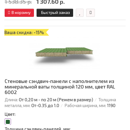
1 538.35 р.
1 307.60 р.
В корзину
Быстрый заказ
Ваша скидка: -15%
Стеновые сэндвич-панели с наполнителем из
минеральной ваты толщиной 120 мм, цвет RAL
6002
Длина:
От 0,20 м - по 20 м (Режем в размер)
Толщина
металла, мм:
От-0.35 до 1.0
Рабочая ширина, мм:
1190
Цвет:
Толщина сэндвич-панелей, мм: