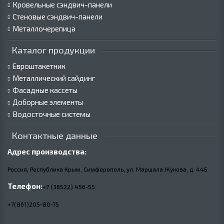
Кровельные сэндвич-панели
Стеновые сэндвич-панели
Металлочерепица
Каталог продукции
Евроштакетник
Металлический сайдинг
Фасадные кассеты
Доборные элементы
Водосточные системы
Контактные данные
Адрес производства:
Россия, Республика Крым, Симферополь, ул. Маршала Жукова,
д.
44Б
Телефон:
+7 (36522) 456-55
+7(861)205-80-75