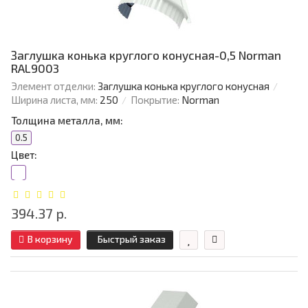
Заглушка конька круглого конусная-0,5 Norman
RAL9003
Элемент отделки:
Заглушка конька круглого конусная
Ширина листа, мм:
250
Покрытие:
Norman
Толщина металла, мм:
0.5
Цвет:
394.37 р.
В корзину
Быстрый заказ