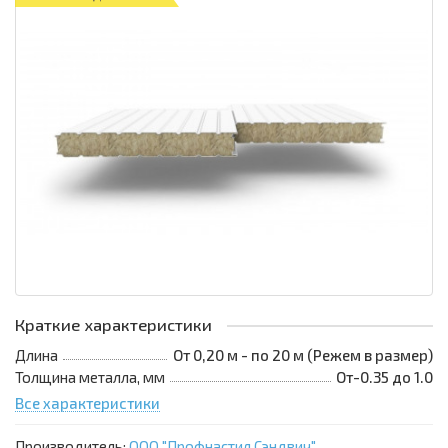
Краткие характеристики
Длина
От 0,20 м - по 20 м (Режем в размер)
Толщина металла, мм
От-0.35 до 1.0
Все характеристики
Производитель:
ООО "Профнастил Сэндвич"