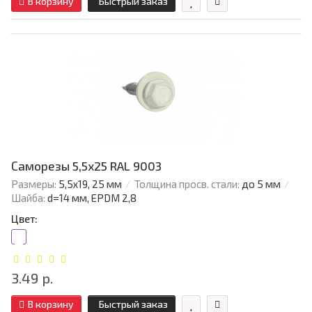
В корзину
Быстрый заказ
Саморезы 5,5х25 RAL 9003
Размеры:
5,5х19, 25 мм
Толщина просв. стали:
до 5 мм
Шайба:
d=14 мм, EPDM 2,8
Цвет:
3.49 р.
В корзину
Быстрый заказ