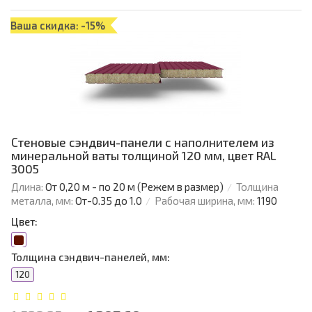
Ваша скидка: -15%
Стеновые сэндвич-панели с наполнителем из
минеральной ваты толщиной 120 мм, цвет RAL
3005
Длина:
От 0,20 м - по 20 м (Режем в размер)
Толщина
металла, мм:
От-0.35 до 1.0
Рабочая ширина, мм:
1190
Цвет:
Толщина сэндвич-панелей, мм:
120