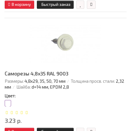
В корзину
Быстрый заказ
Саморезы 4,8х35 RAL 9003
Размеры:
4,8х29, 35, 50, 70 мм
Толщина просв. стали:
2,32
мм
Шайба:
d=14 мм, EPDM 2,8
Цвет:
3.23 р.