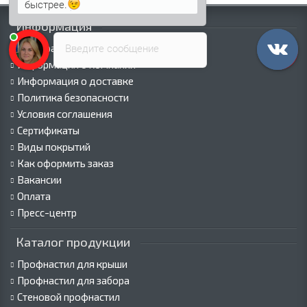
быстрее.
Информация
Введите сообщение
Палитра RAL
Информация о компании
Информация о доставке
Политика безопасности
Условия соглашения
Сертификаты
Виды покрытий
Как оформить заказ
Вакансии
Оплата
Пресс-центр
Каталог продукции
Профнастил для крыши
Профнастил для забора
Стеновой профнастил