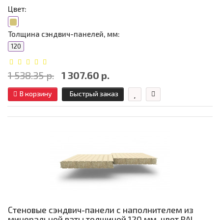
Цвет:
Толщина сэндвич-панелей, мм:
120
1 538.35 р.
1 307.60 р.
В корзину
Быстрый заказ
Стеновые сэндвич-панели с наполнителем из
минеральной ваты толщиной 120 мм, цвет RAL