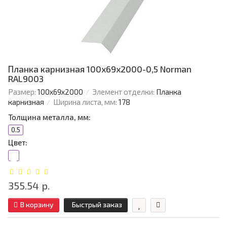
Планка карнизная 100х69х2000-0,5 Norman
RAL9003
Размер:
100х69х2000
Элемент отделки:
Планка
карнизная
Ширина листа, мм:
178
Толщина металла, мм:
0.5
Цвет:
355.54 р.
В корзину
Быстрый заказ