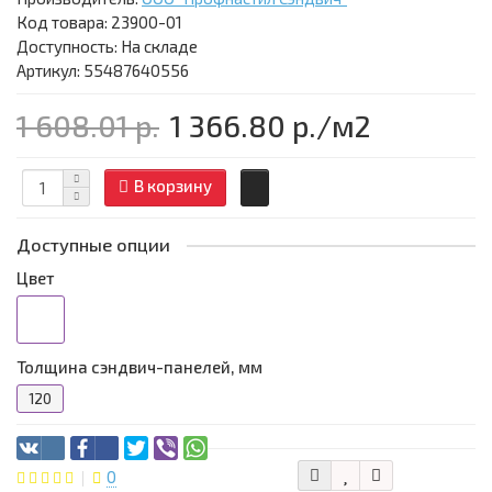
Код товара:
23900-01
Доступность: На складе
Артикул: 55487640556
1 608.01 р.
1 366.80 р.
/м2
В корзину
Доступные опции
Цвет
Толщина сэндвич-панелей, мм
120
0