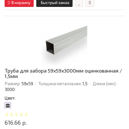
В корзину
Быстрый заказ
Труба для забора 59х59x3000мм оцинкованная /
1,5мм
Размер:
59х59
Толщина металла,мм:
1,5
Длина (мм):
3000
Цвет:
616.66 р.