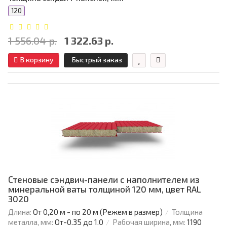
120
1 556.04 р.
1 322.63 р.
В корзину
Быстрый заказ
Стеновые сэндвич-панели с наполнителем из
минеральной ваты толщиной 120 мм, цвет RAL
3020
Длина:
От 0,20 м - по 20 м (Режем в размер)
Толщина
металла, мм:
От-0.35 до 1.0
Рабочая ширина, мм:
1190