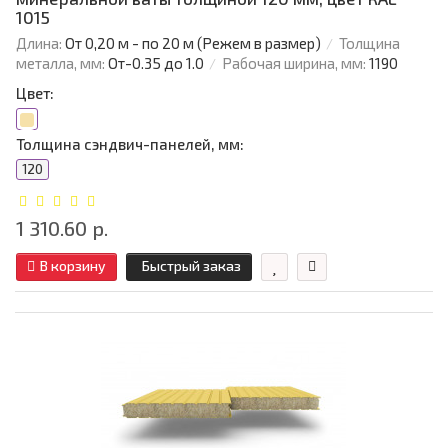
1015
Длина:
От 0,20 м - по 20 м (Режем в размер)
Толщина
металла, мм:
От-0.35 до 1.0
Рабочая ширина, мм:
1190
Цвет:
Толщина сэндвич-панелей, мм:
120
1 310.60 р.
В корзину
Быстрый заказ