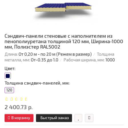
Сэндвич-панели стеновые с наполнителем из
пенополиуретана толщиной 120 мм, Ширина-1000
мм, Полиэстер RAL5002
Длина:
От 0,20 м - по 20 м (Режем в размер)
Толщина
металла, мм:
От-0.35 до 1.0
Рабочая ширина, мм:
1000
Цвет:
Толщина сэндвич-панелей, мм:
120
2 400.73 р.
В корзину
Быстрый заказ