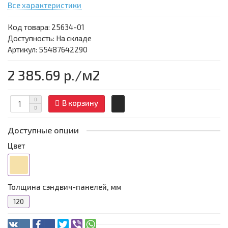
Все характеристики
Код товара:
25634-01
Доступность: На складе
Артикул: 55487642290
2 385.69 р.
/м2
В корзину
Доступные опции
Цвет
Толщина сэндвич-панелей, мм
120