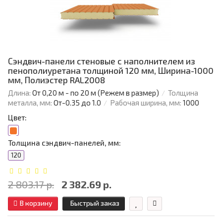
Сэндвич-панели стеновые с наполнителем из
пенополиуретана толщиной 120 мм, Ширина-1000
мм, Полиэстер RAL2008
Длина:
От 0,20 м - по 20 м (Режем в размер)
Толщина
металла, мм:
От-0.35 до 1.0
Рабочая ширина, мм:
1000
Цвет:
Толщина сэндвич-панелей, мм:
120
2 803.17 р.
2 382.69 р.
В корзину
Быстрый заказ