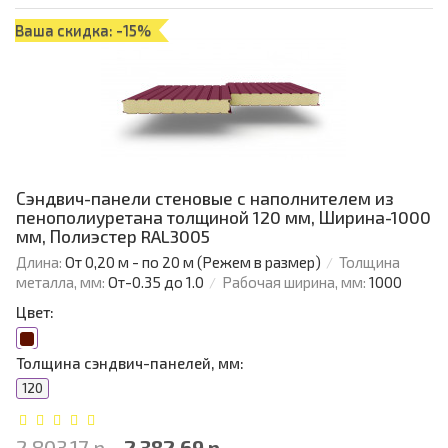
Ваша скидка: -15%
Сэндвич-панели стеновые с наполнителем из
пенополиуретана толщиной 120 мм, Ширина-1000
мм, Полиэстер RAL3005
Длина:
От 0,20 м - по 20 м (Режем в размер)
Толщина
металла, мм:
От-0.35 до 1.0
Рабочая ширина, мм:
1000
Цвет:
Толщина сэндвич-панелей, мм:
120
2 803.17 р.
2 382.69 р.