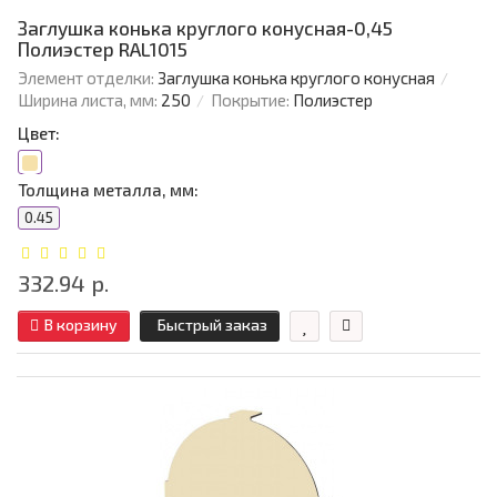
Заглушка конька круглого конусная-0,45
Полиэстер RAL1015
Элемент отделки:
Заглушка конька круглого конусная
Ширина листа, мм:
250
Покрытие:
Полиэстер
Цвет:
Толщина металла, мм:
0.45
332.94 р.
В корзину
Быстрый заказ