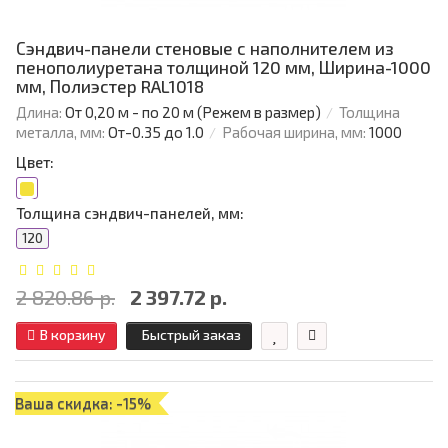
Сэндвич-панели стеновые с наполнителем из
пенополиуретана толщиной 120 мм, Ширина-1000
мм, Полиэстер RAL1018
Длина:
От 0,20 м - по 20 м (Режем в размер)
Толщина
металла, мм:
От-0.35 до 1.0
Рабочая ширина, мм:
1000
Цвет:
Толщина сэндвич-панелей, мм:
120
2 820.86 р.
2 397.72 р.
В корзину
Быстрый заказ
Ваша скидка: -15%