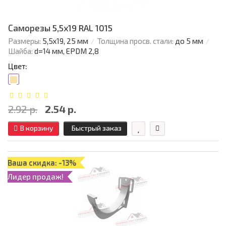
Саморезы 5,5х19 RAL 1015
Размеры:
5,5х19, 25 мм
Толщина просв. стали:
до 5 мм
Шайба:
d=14 мм, EPDM 2,8
Цвет:
2.92 р.
2.54 р.
В корзину
Быстрый заказ
Ваша скидка: -13%
Лидер продаж!