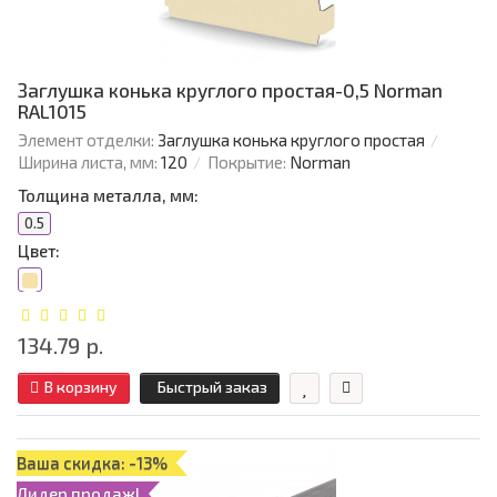
Заглушка конька круглого простая-0,5 Norman
RAL1015
Элемент отделки:
Заглушка конька круглого простая
Ширина листа, мм:
120
Покрытие:
Norman
Толщина металла, мм:
0.5
Цвет:
134.79 р.
В корзину
Быстрый заказ
Ваша скидка: -13%
Лидер продаж!