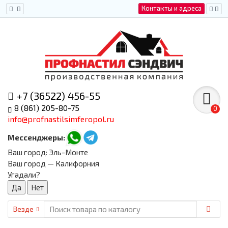
Контакты и адреса
+7 (36522) 456-55
8 (861) 205-80-75
0
info@profnastilsimferopol.ru
Мессенджеры:
Ваш город:
Эль-Монте
Ваш город — Калифорния
Угадали?
Везде