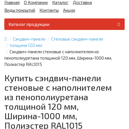
Главная
О Компании
Каталог
Доставка
Виды покрытий
Контакты
Акции
Каталог продукции
Сэндвич-панели
Стеновые сэндвич-панели
толщина 120 мм
Сэндвич-панели стеновые с наполнителем из
пенополиуретана толщиной 120 мм, Ширина-1000 мм,
Полиэстер RAL1015
Купить сэндвич-панели
стеновые с наполнителем
из пенополиуретана
толщиной 120 мм,
Ширина-1000 мм,
Полиэстер RAL1015