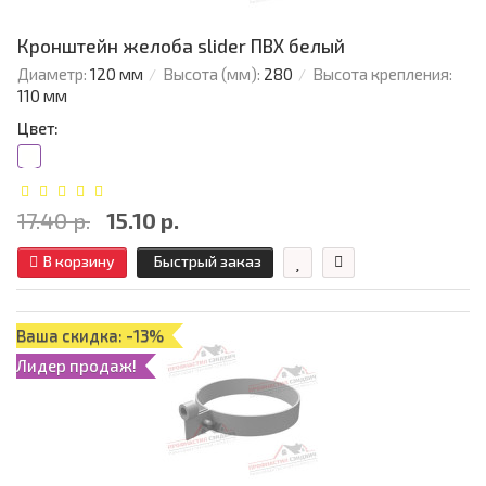
Кронштейн желоба slider ПВХ белый
Диаметр:
120 мм
Высота (мм):
280
Высота крепления:
110 мм
Цвет:
17.40 р.
15.10 р.
В корзину
Быстрый заказ
Ваша скидка: -13%
Лидер продаж!