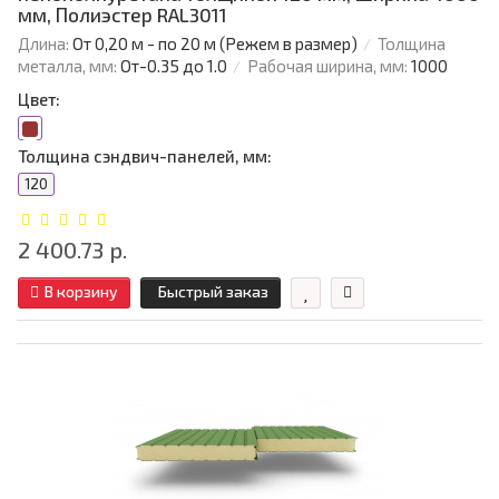
мм, Полиэстер RAL3011
Длина:
От 0,20 м - по 20 м (Режем в размер)
Толщина
металла, мм:
От-0.35 до 1.0
Рабочая ширина, мм:
1000
Цвет:
Толщина сэндвич-панелей, мм:
120
2 400.73 р.
В корзину
Быстрый заказ