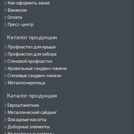
Как оформить заказ
Вакансии
Оплата
Пресс-центр
Каталог продукции
Профнастил для крыши
Профнастил для забора
Стеновой профнастил
Кровельные сэндвич-панели
Стеновые сэндвич-панели
Металлочерепица
Каталог продукции
Евроштакетник
Металлический сайдинг
Фасадные кассеты
Доборные элементы
Водосточные системы