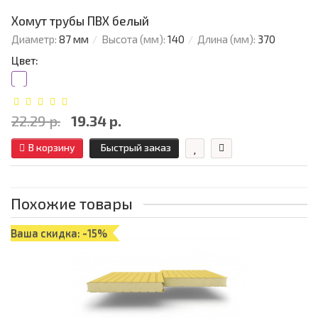
Хомут трубы ПВХ белый
Диаметр:
87 мм
Высота (мм):
140
Длина (мм):
370
Цвет:
22.29 р.
19.34 р.
В корзину
Быстрый заказ
Похожие товары
Ваша скидка: -15%