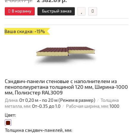
В корзину
Быстрый заказ
Ваша скидка: -15%
Сэндвич-панели стеновые с наполнителем из
пенополиуретана толщиной 120 мм, Ширина-1000
мм, Полиэстер RAL3009
Длина:
От 0,20 м - по 20 м (Режем в размер)
Толщина
металла, мм:
От-0.35 до 1.0
Рабочая ширина, мм:
1000
Цвет:
Толщина сэндвич-панелей, мм: