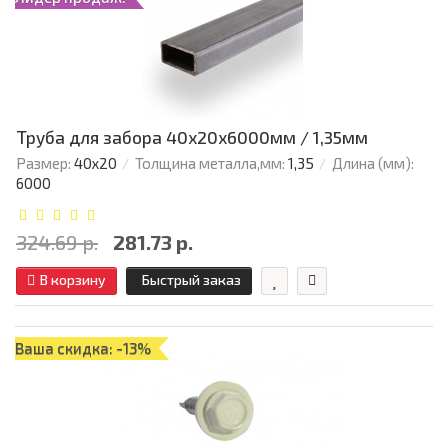
Труба для забора 40х20x6000мм / 1,35мм
Размер:
40х20
Толщина металла,мм:
1,35
Длина (мм):
6000
324.69 р.
281.73 р.
В корзину
Быстрый заказ
Ваша скидка: -13%