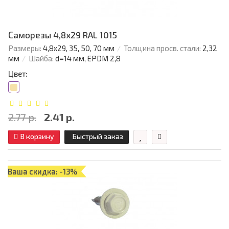
Саморезы 4,8х29 RAL 1015
Размеры:
4,8х29, 35, 50, 70 мм
Толщина просв. стали:
2,32
мм
Шайба:
d=14 мм, EPDM 2,8
Цвет:
2.77 р.
2.41 р.
В корзину
Быстрый заказ
Ваша скидка: -13%