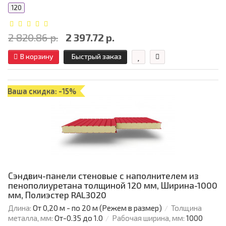
120
2 820.86 р.
2 397.72 р.
В корзину
Быстрый заказ
Ваша скидка: -15%
Сэндвич-панели стеновые с наполнителем из
пенополиуретана толщиной 120 мм, Ширина-1000
мм, Полиэстер RAL3020
Длина:
От 0,20 м - по 20 м (Режем в размер)
Толщина
металла, мм:
От-0.35 до 1.0
Рабочая ширина, мм:
1000