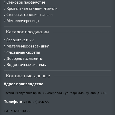
Стеновой профнастил
Кровельные сэндвич-панели
Стеновые сэндвич-панели
Металлочерепица
Каталог продукции
Евроштакетник
Металлический сайдинг
Фасадные кассеты
Доборные элементы
Водосточные системы
Контактные данные
Адрес производства:
Россия, Республика Крым, Симферополь, ул. Маршала Жукова,
д.
44Б
Телефон:
+7 (36522) 456-55
+7(861)205-80-75