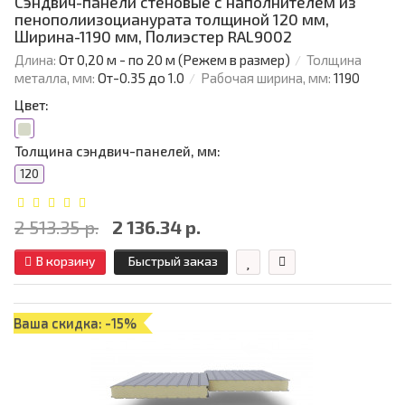
Сэндвич-панели стеновые с наполнителем из
пенополиизоцианурата толщиной 120 мм,
Ширина-1190 мм, Полиэстер RAL9002
Длина:
От 0,20 м - по 20 м (Режем в размер)
Толщина
металла, мм:
От-0.35 до 1.0
Рабочая ширина, мм:
1190
Цвет:
Толщина сэндвич-панелей, мм:
120
2 513.35 р.
2 136.34 р.
В корзину
Быстрый заказ
Ваша скидка: -15%