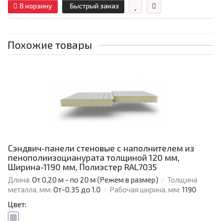
В корзину
Быстрый заказ
Похожие товары
Сэндвич-панели стеновые с наполнителем из
пенополиизоцианурата толщиной 120 мм,
Ширина-1190 мм, Полиэстер RAL7035
Длина:
От 0,20 м - по 20 м (Режем в размер)
Толщина
металла, мм:
От-0.35 до 1.0
Рабочая ширина, мм:
1190
Цвет: