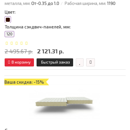
металла, мм:
От-0.35 до 1.0
Рабочая ширина, мм:
1190
Цвет:
Толщина сэндвич-панелей, мм:
120
2 495.67 р.
2 121.31 р.
В корзину
Быстрый заказ
Ваша скидка: -15%