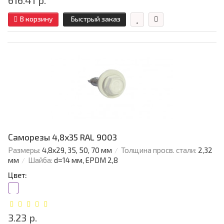
616.41 р.
В корзину
Быстрый заказ
Саморезы 4,8х35 RAL 9003
Размеры:
4,8х29, 35, 50, 70 мм
Толщина просв. стали:
2,32
мм
Шайба:
d=14 мм, EPDM 2,8
Цвет:
3.23 р.