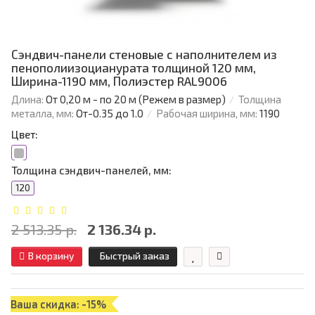
Сэндвич-панели стеновые с наполнителем из
пенополиизоцианурата толщиной 120 мм,
Ширина-1190 мм, Полиэстер RAL9006
Длина:
От 0,20 м - по 20 м (Режем в размер)
Толщина
металла, мм:
От-0.35 до 1.0
Рабочая ширина, мм:
1190
Цвет:
Толщина сэндвич-панелей, мм:
120
2 513.35 р.
2 136.34 р.
В корзину
Быстрый заказ
Ваша скидка: -15%