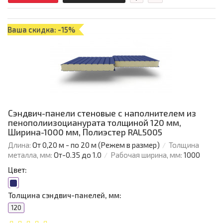
Ваша скидка: -15%
Сэндвич-панели стеновые с наполнителем из
пенополиизоцианурата толщиной 120 мм,
Ширина-1000 мм, Полиэстер RAL5005
Длина:
От 0,20 м - по 20 м (Режем в размер)
Толщина
металла, мм:
От-0.35 до 1.0
Рабочая ширина, мм:
1000
Цвет:
Толщина сэндвич-панелей, мм:
120