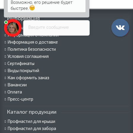
Возможно, его решение будет
быстрее.
Информация
Введите сообщение
Палитра RAL
Информация о компании
Информация о доставке
Политика безопасности
Условия соглашения
Сертификаты
Виды покрытий
Как оформить заказ
Вакансии
Оплата
Пресс-центр
Каталог продукции
Профнастил для крыши
Профнастил для забора