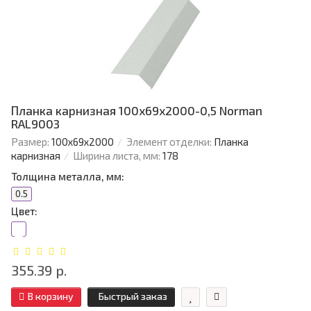
Планка карнизная 100х69х2000-0,5 Norman
RAL9003
Размер:
100х69х2000
Элемент отделки:
Планка
карнизная
Ширина листа, мм:
178
Толщина металла, мм:
0.5
Цвет:
355.39 р.
В корзину
Быстрый заказ