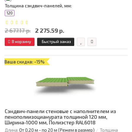
Толщина сэндвич-панелей, мм:
120
2 677.17 р.
2 275.59 р.
В корзину
Быстрый заказ
Ваша скидка: -15%
Сэндвич-панели стеновые с наполнителем из
пенополиизоцианурата толщиной 120 мм,
Ширина-1000 мм, Полиэстер RAL6018
Длина:
От 0,20 м - по 20 м (Режем в размер)
Толщина