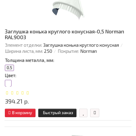
Заглушка конька круглого конусная-0,5 Norman
RAL9003
Элемент отделки:
Заглушка конька круглого конусная
Ширина листа, мм:
250
Покрытие:
Norman
Толщина металла, мм:
0.5
Цвет:
394.21 р.
В корзину
Быстрый заказ