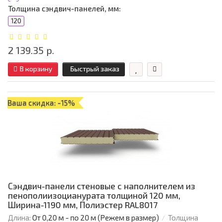
Толщина сэндвич-панелей, мм:
120
2 139.35 р.
В корзину
Быстрый заказ
Ваша скидка: -15%
Сэндвич-панели стеновые с наполнителем из
пенополиизоцианурата толщиной 120 мм,
Ширина-1190 мм, Полиэстер RAL8017
Длина:
От 0,20 м - по 20 м (Режем в размер)
Толщина