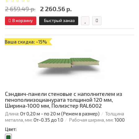
2 659.49 р.
2 260.56 р.
В корзину
Быстрый заказ
Ваша скидка: -15%
Сэндвич-панели стеновые с наполнителем из
пенополиизоцианурата толщиной 120 мм,
Ширина-1000 мм, Полиэстер RAL6002
Длина:
От 0,20 м - по 20 м (Режем в размер)
Толщина
металла, мм:
От-0.35 до 1.0
Рабочая ширина, мм:
1000
Цвет: