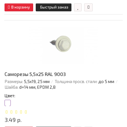
В корзину
Быстрый заказ
Саморезы 5,5х25 RAL 9003
Размеры:
5,5х19, 25 мм
Толщина просв. стали:
до 5 мм
Шайба:
d=14 мм, EPDM 2,8
Цвет:
3.49 р.