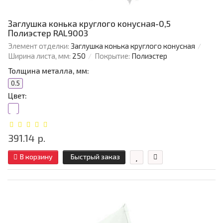
Заглушка конька круглого конусная-0,5
Полиэстер RAL9003
Элемент отделки:
Заглушка конька круглого конусная
Ширина листа, мм:
250
Покрытие:
Полиэстер
Толщина металла, мм:
0.5
Цвет:
391.14 р.
В корзину
Быстрый заказ