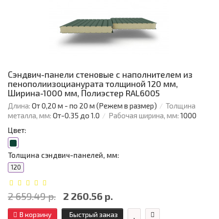
Сэндвич-панели стеновые с наполнителем из
пенополиизоцианурата толщиной 120 мм,
Ширина-1000 мм, Полиэстер RAL6005
Длина:
От 0,20 м - по 20 м (Режем в размер)
Толщина
металла, мм:
От-0.35 до 1.0
Рабочая ширина, мм:
1000
Цвет:
Толщина сэндвич-панелей, мм:
120
2 659.49 р.
2 260.56 р.
В корзину
Быстрый заказ