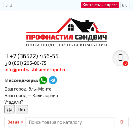
Контакты и адреса
+7 (36522) 456-55
8 (861) 205-80-75
0
info@profnastilsimferopol.ru
Мессенджеры:
Ваш город:
Эль-Монте
Ваш город — Калифорния
Угадали?
Везде