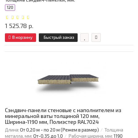
120
1 525.78 р.
В корзину
Быстрый заказ
Сэндвич-панели стеновые с наполнителем из
минеральной ваты толщиной 120 мм,
Ширина-1190 мм, Полиэстер RAL7024
Длина:
От 0,20 м - по 20 м (Режем в размер)
Толщина
металла, мм:
От-0.35 до 1.0
Рабочая ширина, мм:
1190