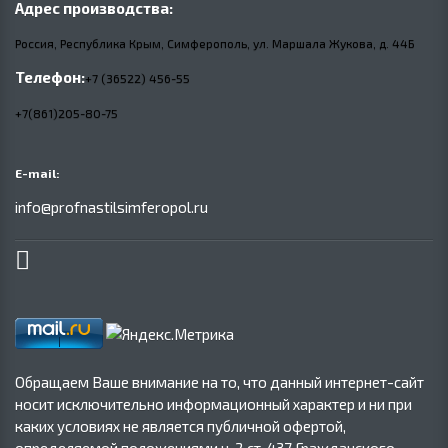
Адрес производства:
Россия, Республика Крым, Симферополь, ул. Маршала Жукова,
д.
44Б
Телефон:
+7 (36522) 456-55
+7(861)205-80-75
E-mail:
info@profnastilsimferopol.ru
Обращаем Ваше внимание на то, что данный интернет-сайт
носит исключительно информационный характер и ни при
каких условиях не является публичной офертой,