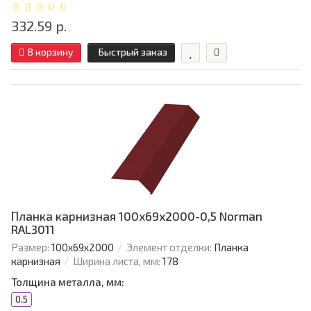
332.59 р.
В корзину
Быстрый заказ
Планка карнизная 100х69х2000-0,5 Norman
RAL3011
Размер:
100х69х2000
Элемент отделки:
Планка
карнизная
Ширина листа, мм:
178
Толщина металла, мм:
0.5