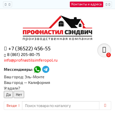
Контакты и адреса
+7 (36522) 456-55
8 (861) 205-80-75
0
info@profnastilsimferopol.ru
Мессенджеры:
Ваш город:
Эль-Монте
Ваш город — Калифорния
Угадали?
Везде