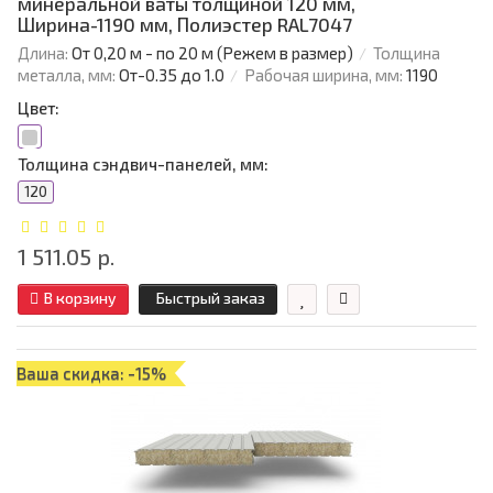
минеральной ваты толщиной 120 мм,
Ширина-1190 мм, Полиэстер RAL7047
Длина:
От 0,20 м - по 20 м (Режем в размер)
Толщина
металла, мм:
От-0.35 до 1.0
Рабочая ширина, мм:
1190
Цвет:
Толщина сэндвич-панелей, мм:
120
1 511.05 р.
В корзину
Быстрый заказ
Ваша скидка: -15%