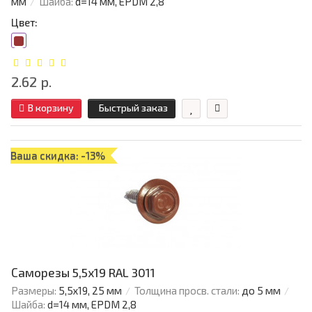
мм
Шайба:
d=14 мм, EPDM 2,8
Цвет:
2.62 р.
В корзину
Быстрый заказ
Ваша скидка: -13%
Саморезы 5,5х19 RAL 3011
Размеры:
5,5х19, 25 мм
Толщина просв. стали:
до 5 мм
Шайба:
d=14 мм, EPDM 2,8