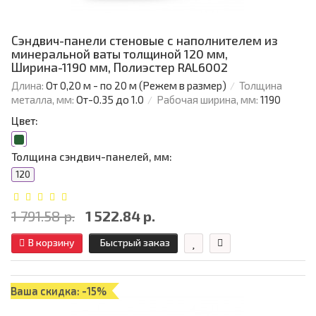
Сэндвич-панели стеновые с наполнителем из
минеральной ваты толщиной 120 мм,
Ширина-1190 мм, Полиэстер RAL6002
Длина:
От 0,20 м - по 20 м (Режем в размер)
Толщина
металла, мм:
От-0.35 до 1.0
Рабочая ширина, мм:
1190
Цвет:
Толщина сэндвич-панелей, мм:
120
1 791.58 р.
1 522.84 р.
В корзину
Быстрый заказ
Ваша скидка: -15%