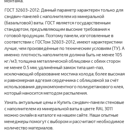
монтажа.
ГОСТ 32603-2012: Данный параметр характерен только для
сэндвич-панелей с наполнителем из минеральной
(базальтовой) ваты. ГОСТ является государственным
стандартом, предъявляющим высокие требования к
готовой продукции. Поэтому панели, изготовленные в
соответствии с ГОСТом 32603-2012, имеют характеристики
лучше, чем произведённые по техническим условиям (ТУ). А
именно: плотность наполнителя должна быть не менее 105
кг/м3; толщина металлической облицовки с обеих сторон
не менее 0.5 мм; удлинённый замок типа шип-паз,
исключающий образование мостика холода; более высокая
и равномерная адгезия сердечника с облицовкой за счёт
использования двухкомпонентного полиуретанового клея,
который наносится методом распыления.
Узнать актуальные цены и Купить сэндвич-панели стеновые
с наполнителем из минеральной ваты в цвете RAL 3011
можно онлайн в каталоге на нашем сайте. Наши опытные
менеджеры помогут с выбором и рассчитают необходимое
количество материалов.