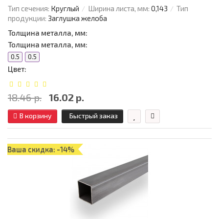
Тип сечения:
Круглый
Ширина листа, мм:
0,143
Тип
продукции:
Заглушка желоба
Толщина металла, мм:
Толщина металла, мм:
0.5
0.5
Цвет:
18.46 р.
16.02 р.
В корзину
Быстрый заказ
Ваша скидка: -14%