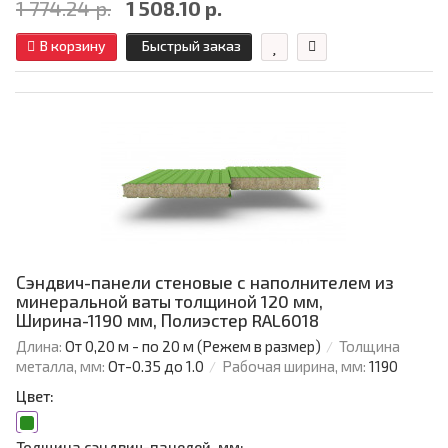
1 774.24 р.
1 508.10 р.
В корзину
Быстрый заказ
Сэндвич-панели стеновые с наполнителем из
минеральной ваты толщиной 120 мм,
Ширина-1190 мм, Полиэстер RAL6018
Длина:
От 0,20 м - по 20 м (Режем в размер)
Толщина
металла, мм:
От-0.35 до 1.0
Рабочая ширина, мм:
1190
Цвет:
Толщина сэндвич-панелей, мм: