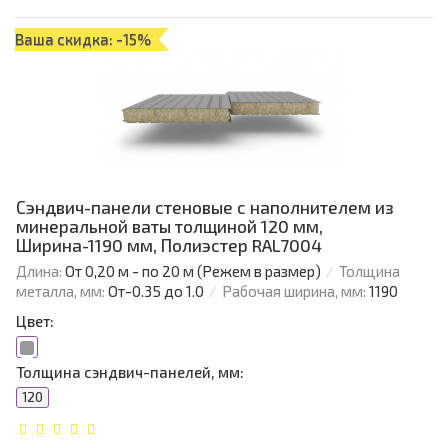
Ваша скидка: -15%
Сэндвич-панели стеновые с наполнителем из
минеральной ваты толщиной 120 мм,
Ширина-1190 мм, Полиэстер RAL7004
Длина:
От 0,20 м - по 20 м (Режем в размер)
Толщина
металла, мм:
От-0.35 до 1.0
Рабочая ширина, мм:
1190
Цвет:
Толщина сэндвич-панелей, мм:
120