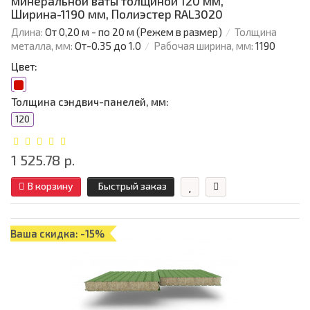
минеральной ваты толщиной 120 мм,
Ширина-1190 мм, Полиэстер RAL3020
Длина:
От 0,20 м - по 20 м (Режем в размер)
Толщина
металла, мм:
От-0.35 до 1.0
Рабочая ширина, мм:
1190
Цвет:
Толщина сэндвич-панелей, мм:
120
1 525.78 р.
В корзину
Быстрый заказ
Ваша скидка: -15%