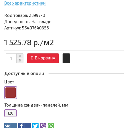
Все характеристики
Код товара:
23997-01
Доступность: На складе
Артикул: 55487640653
1 525.78 р.
/м2
В корзину
Доступные опции
Цвет
Толщина сэндвич-панелей, мм
120