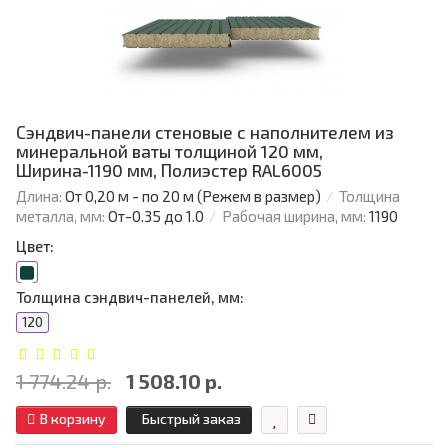
Сэндвич-панели стеновые с наполнителем из
минеральной ваты толщиной 120 мм,
Ширина-1190 мм, Полиэстер RAL6005
Длина:
От 0,20 м - по 20 м (Режем в размер)
Толщина
металла, мм:
От-0.35 до 1.0
Рабочая ширина, мм:
1190
Цвет:
Толщина сэндвич-панелей, мм:
120
1 774.24 р.
1 508.10 р.
В корзину
Быстрый заказ