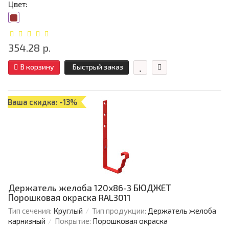
Цвет:
354.28 р.
В корзину
Быстрый заказ
Ваша скидка: -13%
Держатель желоба 120х86-3 БЮДЖЕТ
Порошковая окраска RAL3011
Тип сечения:
Круглый
Тип продукции:
Держатель желоба
карнизный
Покрытие:
Порошковая окраска