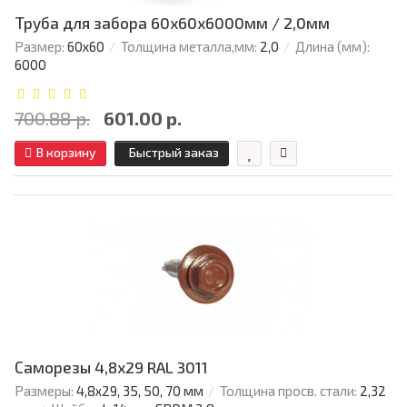
Труба для забора 60х60x6000мм / 2,0мм
Размер:
60х60
Толщина металла,мм:
2,0
Длина (мм):
6000
700.88 р.
601.00 р.
В корзину
Быстрый заказ
Саморезы 4,8х29 RAL 3011
Размеры:
4,8х29, 35, 50, 70 мм
Толщина просв. стали:
2,32