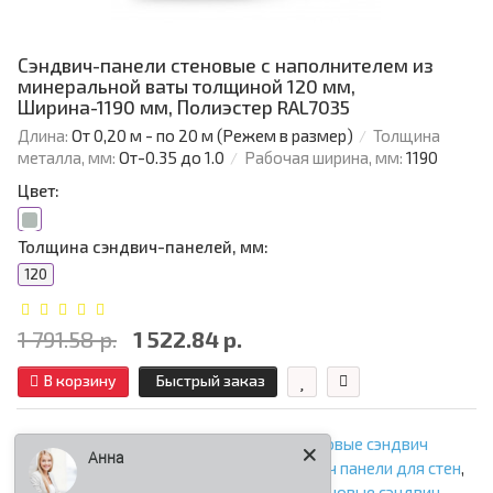
Сэндвич-панели стеновые с наполнителем из
минеральной ваты толщиной 120 мм,
Ширина-1190 мм, Полиэстер RAL7035
Длина:
От 0,20 м - по 20 м (Режем в размер)
Толщина
металла, мм:
От-0.35 до 1.0
Рабочая ширина, мм:
1190
Цвет:
Толщина сэндвич-панелей, мм:
120
1 791.58 р.
1 522.84 р.
В корзину
Быстрый заказ
сэндвич панели толщиной 120 мм
,
стеновые сэндвич
Анна
панели
,
сэндвич панели стеновые
,
сэндвич панели для стен
,
стеновые сэндвич панели с минватой
,
стеновые сэндвич