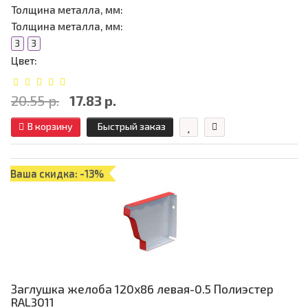
Толщина металла, мм:
Толщина металла, мм:
3
3
Цвет:
20.55 р.
17.83 р.
В корзину
Быстрый заказ
Ваша скидка: -13%
Заглушка желоба 120х86 левая-0.5 Полиэстер
RAL3011