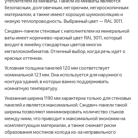
утеплителем из минваты. Панели из минваты являются
безопасным, долговечным, негорючим, негироскопичным
материалом, а также имеют хорошую шумоизоляцию и
низкую теплопроводность. Выбранный цвет — RAL 3011.
Сэндвич-панели стеновые с наполнителем из минеральной
ваты имеет коричнево-красный цвет RAL 3011, который
входит в линейку стандартных цветов многих
металлокомбинатов. Отличный выбор, когда речь идет о
красных оттенках.
Условная толщина панелей 120 мм соответствует
номинальной 123 мм. Она используется для наружного
контура зданий, в которых важно поддерживать
комнатную температуру.
Указанная ширина 1190 мм характерна только для стеновых
панелей и является максимальной. Сэндвич-панели такой
ширины позволяют минимизировать количество стыков
между ними, что приводит к максимальной экономии на
комплектующих материалах, а также снижает риски
образования мостиков холода из-за неправильного