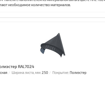
тают необходимое количество материалов.
Полиэстер RAL7024
усная
Ширина листа, мм:
250
Покрытие:
Полиэстер