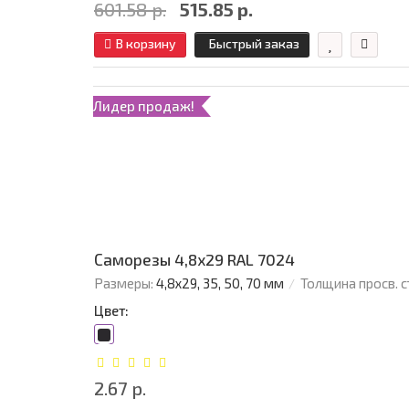
601.58 р.
515.85 р.
В корзину
Быстрый заказ
Лидер продаж!
Саморезы 4,8х29 RAL 7024
Размеры:
4,8х29, 35, 50, 70 мм
Толщина просв. с
Цвет:
2.67 р.