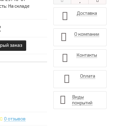
ть: На складе
Доставка
2
О компании
рый заказ
Контакты
Оплата
Виды
покрытий
0 отзывов