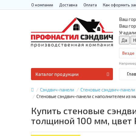
О компании
Доставка
Оплата
Как оформить за
Ваш гор
Ваш го
Угадали
Везде
Наприме
Гла
Каталог продукции
Сэндвич-панели
Стеновые сэндвич-панели
Стеновые сэндвич-панели с наполнителем из м
Купить стеновые сэндв
толщиной 100 мм, цвет 