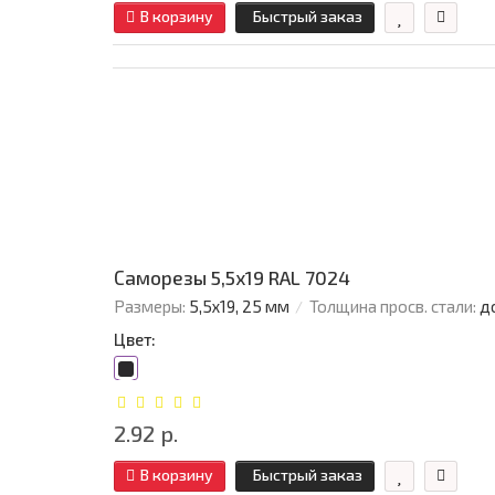
В корзину
Быстрый заказ
Саморезы 5,5х19 RAL 7024
Размеры:
5,5х19, 25 мм
Толщина просв. стали:
д
Цвет:
2.92 р.
В корзину
Быстрый заказ