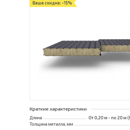
Ваша скидка: -15%
Краткие характеристики
Длина
От 0,20 м - по 20 м
Толщина металла, мм