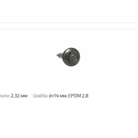
тали:
2,32 мм
Шайба:
d=14 мм, EPDM 2,8