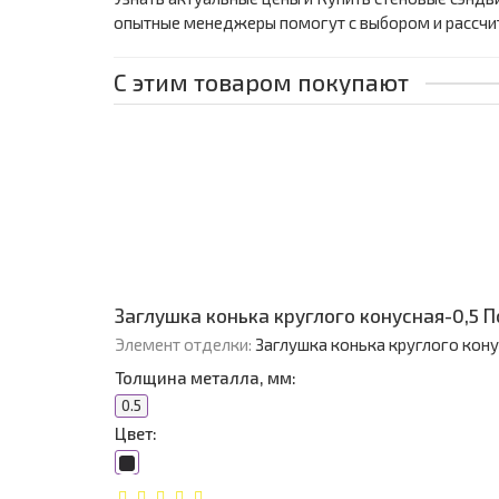
опытные менеджеры помогут с выбором и рассчи
С этим товаром покупают
Заглушка конька круглого конусная-0,5 
Элемент отделки:
Заглушка конька круглого кон
Толщина металла, мм:
0.5
Цвет: