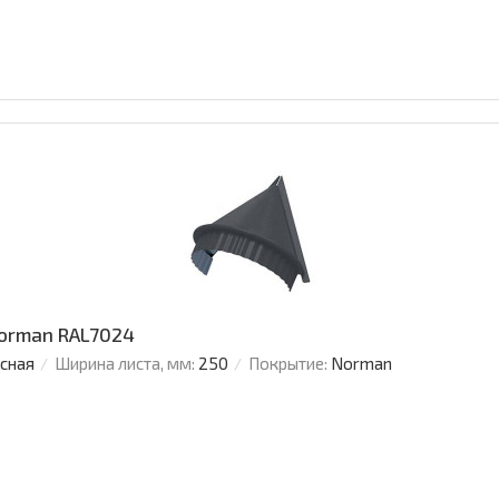
Norman RAL7024
усная
Ширина листа, мм:
250
Покрытие:
Norman