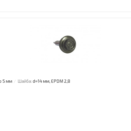
о 5 мм
Шайба:
d=14 мм, EPDM 2,8