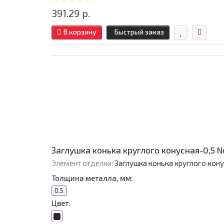
391.29 р.
В корзину
Быстрый заказ
Заглушка конька круглого конусная-0,5 
Элемент отделки:
Заглушка конька круглого кон
Толщина металла, мм:
0.5
Цвет: