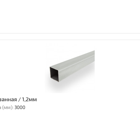
анная / 1,2мм
 (мм):
3000