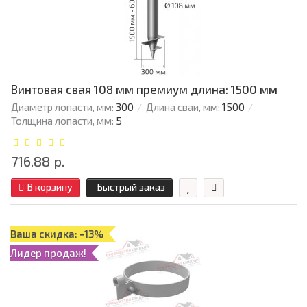
Винтовая свая 108 мм премиум длина: 1500 мм
Диаметр лопасти, мм:
300
Длина сваи, мм:
1500
Толщина лопасти, мм:
5
716.88 р.
В корзину
Быстрый заказ
Ваша скидка: -13%
Лидер продаж!