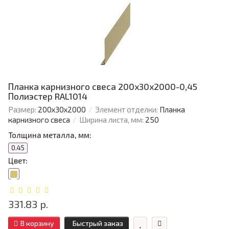
Планка карнизного свеса 200х30х2000-0,45
Полиэстер RAL1014
Размер:
200х30х2000
Элемент отделки:
Планка
карнизного свеса
Ширина листа, мм:
250
Толщина металла, мм:
0.45
Цвет:
331.83 р.
В корзину
Быстрый заказ