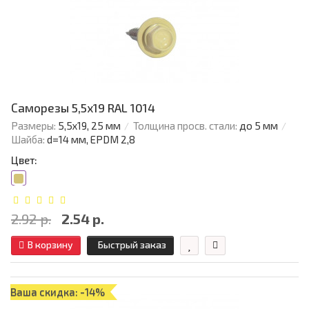
Саморезы 5,5х19 RAL 1014
Размеры:
5,5х19, 25 мм
Толщина просв. стали:
до 5 мм
Шайба:
d=14 мм, EPDM 2,8
Цвет:
2.92 р.
2.54 р.
В корзину
Быстрый заказ
Ваша скидка: -14%