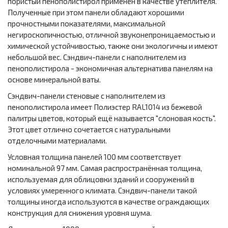
пористый пенополистирол применён в качестве утеплителя.
Полученные при этом панели обладают хорошими
прочностными показателями, максимальной
негироскопичностью, отличной звуконепроницаемостью и
химической устойчивостью, также они экологичны и имеют
небольшой вес. Сэндвич-панели с наполнителем из
пенополистирола - экономичная альтернатива панелям на
основе минеральной ваты.
Сэндвич-панели стеновые с наполнителем из
пенополистирола имеет Полиэстер RAL1014 из бежевой
палитры цветов, который ещё называется "слоновая кость".
Этот цвет отлично сочетается с натуральными
отделочными материалами.
Условная толщина панелей 100 мм соответствует
номинальной 97 мм. Самая распространённая толщина,
используемая для облицовки зданий и сооружений в
условиях умеренного климата. Сэндвич-панели такой
толщины иногда используются в качестве ограждающих
конструкция для снижения уровня шума.