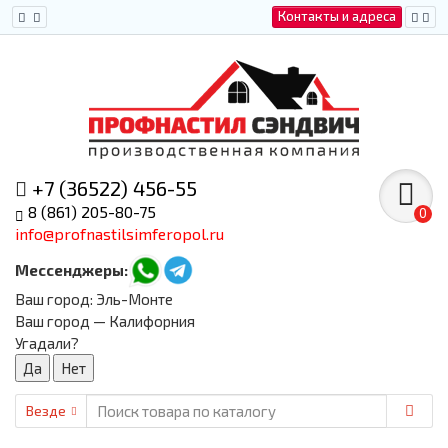
Контакты и адреса
+7 (36522) 456-55
8 (861) 205-80-75
0
info@profnastilsimferopol.ru
Мессенджеры:
Ваш город:
Эль-Монте
Ваш город — Калифорния
Угадали?
Везде