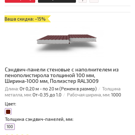
Ваша скидка: -15%
Сэндвич-панели стеновые с наполнителем из
пенополистирола толщиной 100 мм,
Ширина-1000 мм, Полиэстер RAL3009
Длина:
От 0,20 м - по 20 м (Режем в размер)
Толщина
металла, мм:
От-0.35 до 1.0
Рабочая ширина, мм:
1000
Цвет:
Толщина сэндвич-панелей, мм:
100