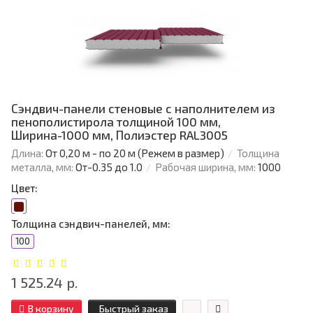
Сэндвич-панели стеновые с наполнителем из
пенополистирола толщиной 100 мм,
Ширина-1000 мм, Полиэстер RAL3005
Длина:
От 0,20 м - по 20 м (Режем в размер)
Толщина
металла, мм:
От-0.35 до 1.0
Рабочая ширина, мм:
1000
Цвет:
Толщина сэндвич-панелей, мм:
100
1 525.24 р.
В корзину
Быстрый заказ