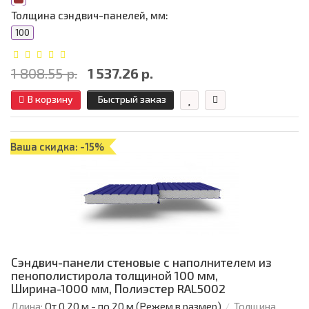
Толщина сэндвич-панелей, мм:
100
1 808.55 р.
1 537.26 р.
В корзину
Быстрый заказ
Ваша скидка: -15%
Сэндвич-панели стеновые с наполнителем из
пенополистирола толщиной 100 мм,
Ширина-1000 мм, Полиэстер RAL5002
Длина:
От 0,20 м - по 20 м (Режем в размер)
Толщина