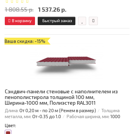
1 808.55 р.
1 537.26 р.
В корзину
Быстрый заказ
Ваша скидка: -15%
Сэндвич-панели стеновые с наполнителем из
пенополистирола толщиной 100 мм,
Ширина-1000 мм, Полиэстер RAL3011
Длина:
От 0,20 м - по 20 м (Режем в размер)
Толщина
металла, мм:
От-0.35 до 1.0
Рабочая ширина, мм:
1000
Цвет: