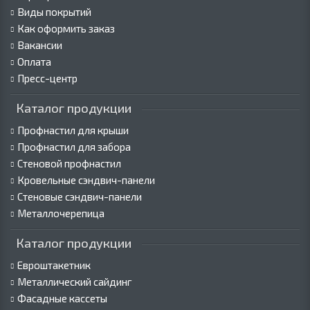
Виды покрытий
Как оформить заказ
Вакансии
Оплата
Пресс-центр
Каталог продукции
Профнастил для крыши
Профнастил для забора
Стеновой профнастил
Кровельные сэндвич-панели
Стеновые сэндвич-панели
Металлочерепица
Каталог продукции
Евроштакетник
Металлический сайдинг
Фасадные кассеты