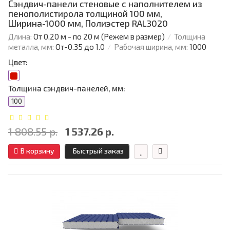
Сэндвич-панели стеновые с наполнителем из
пенополистирола толщиной 100 мм,
Ширина-1000 мм, Полиэстер RAL3020
Длина:
От 0,20 м - по 20 м (Режем в размер)
Толщина
металла, мм:
От-0.35 до 1.0
Рабочая ширина, мм:
1000
Цвет:
Толщина сэндвич-панелей, мм:
100
1 808.55 р.
1 537.26 р.
В корзину
Быстрый заказ