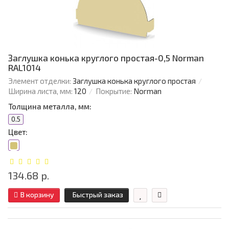
Заглушка конька круглого простая-0,5 Norman
RAL1014
Элемент отделки:
Заглушка конька круглого простая
Ширина листа, мм:
120
Покрытие:
Norman
Толщина металла, мм:
0.5
Цвет:
134.68 р.
В корзину
Быстрый заказ