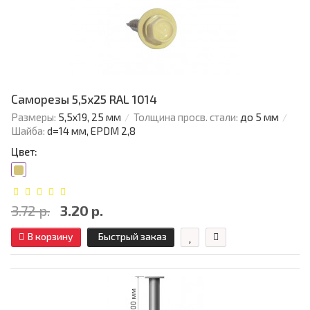
Саморезы 5,5х25 RAL 1014
Размеры:
5,5х19, 25 мм
Толщина просв. стали:
до 5 мм
Шайба:
d=14 мм, EPDM 2,8
Цвет:
3.72 р.
3.20 р.
В корзину
Быстрый заказ