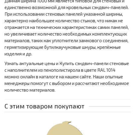
Данная ширина 1000 мм является типовой для стеновых и
единственно возможной для кровельных сэндвич-панелей.
При использовании стеновых панелей указанной ширины,
характерно наибольшее количество стыков, что никак не
отражается на технических характеристиках самих панелей,
но увеличивает количество необходимых комплектующих
материалов, таких как уплотнители замкового соединения,
герметизирующие бутилкаучуковые шнуры, крепёжные
изделия и др.
Узнать актуальные цены и Купить сэндвич-панели стеновые
с наполнителем из пенополистирола в цвете RAL 1014
можно онлайн в каталоге на нашем сайте. Наши опытные
менеджеры помогут с выбором и рассчитают необходимое
количество материалов.
С этим товаром покупают