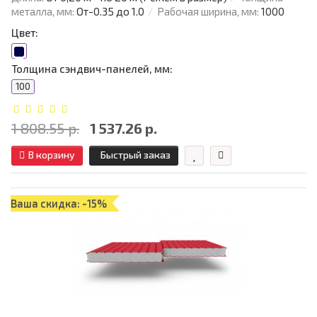
металла, мм:
От-0.35 до 1.0
Рабочая ширина, мм:
1000
Цвет:
Толщина сэндвич-панелей, мм:
100
1 808.55 р.
1 537.26 р.
В корзину
Быстрый заказ
Ваша скидка: -15%