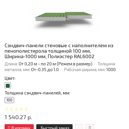
Сэндвич-панели стеновые с наполнителем из
пенополистирола толщиной 100 мм,
Ширина-1000 мм, Полиэстер RAL6002
Длина:
От 0,20 м - по 20 м (Режем в размер)
Толщина
металла, мм:
От-0.35 до 1.0
Рабочая ширина, мм:
1000
Цвет:
Толщина сэндвич-панелей, мм:
100
1 540.27 р.
В корзину
Быстрый заказ