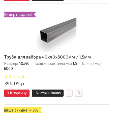
Лидер продаж!
Труба для забора 40х40x6000мм / 1,5мм
Размер:
40х40
Толщина металла,мм:
1,5
Длина (мм):
6000
394.05 р.
В корзину
Быстрый заказ
Ваша скидка: -13%